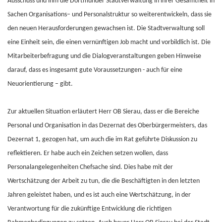
Ausschuss und ihm die Dortmunder Stadtverwaltung in ihrer Gesamtheit in
Sachen Organisations– und Personalstruktur so weiterentwickeln, dass sie
den neuen Herausforderungen gewachsen ist. Die Stadtverwaltung soll
eine Einheit sein, die einen vernünftigen Job macht und vorbildlich ist. Die
Mitarbeiterbefragung und die Dialogveranstaltungen geben Hinweise
darauf, dass es insgesamt gute Voraussetzungen - auch für eine
Neuorientierung – gibt.
Zur aktuellen Situation erläutert Herr OB Sierau, dass er die Bereiche
Personal und Organisation in das Dezernat des Oberbürgermeisters, das
Dezernat 1, gezogen hat, um auch die im Rat geführte Diskussion zu
reflektieren. Er habe auch ein Zeichen setzen wollen, dass
Personalangelegenheiten Chefsache sind. Dies habe mit der
Wertschätzung der Arbeit zu tun, die die Beschäftigten in den letzten
Jahren geleistet haben, und es ist auch eine Wertschätzung, in der
Verantwortung für die zukünftige Entwicklung die richtigen