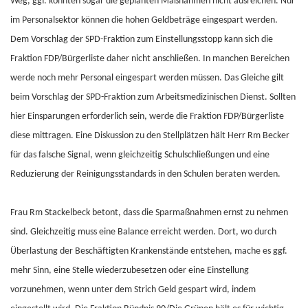
Weg, ggf. könnten sogar die geplanten Maßnahmen nicht ausreichen. Nur
im Personalsektor können die hohen Geldbeträge eingespart werden.
Dem Vorschlag der SPD-Fraktion zum Einstellungsstopp kann sich die
Fraktion FDP/Bürgerliste daher nicht anschließen. In manchen Bereichen
werde noch mehr Personal eingespart werden müssen. Das Gleiche gilt
beim Vorschlag der SPD-Fraktion zum Arbeitsmedizinischen Dienst. Sollten
hier Einsparungen erforderlich sein, werde die Fraktion FDP/Bürgerliste
diese mittragen. Eine Diskussion zu den Stellplätzen hält Herr Rm Becker
für das falsche Signal, wenn gleichzeitig Schulschließungen und eine
Reduzierung der Reinigungsstandards in den Schulen beraten werden.
Frau Rm Stackelbeck betont, dass die Sparmaßnahmen ernst zu nehmen
sind. Gleichzeitig muss eine Balance erreicht werden. Dort, wo durch
Überlastung der Beschäftigten Krankenstände entstehen, mache es ggf.
mehr Sinn, eine Stelle wiederzubesetzen oder eine Einstellung
vorzunehmen, wenn unter dem Strich Geld gespart wird, indem