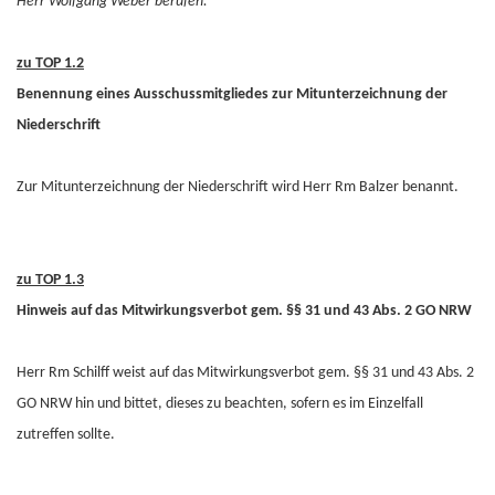
Herr Wolfgang Weber berufen.“
zu TOP 1.2
Benennung eines Ausschussmitgliedes zur Mitunterzeichnung der
Niederschrift
Zur Mitunterzeichnung der Niederschrift wird Herr Rm Balzer benannt.
zu TOP 1.3
Hinweis auf das Mitwirkungsverbot gem. §§ 31 und 43 Abs. 2 GO NRW
Herr Rm Schilff weist auf das Mitwirkungsverbot gem. §§ 31 und 43 Abs. 2
GO NRW hin und bittet, dieses zu beachten, sofern es im Einzelfall
zutreffen sollte.