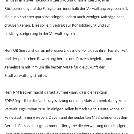
ist, dass sich über Nachqualifizierung und Umorientierung eine
Rückbesinnung auf die Fähigkeiten innerhalb der Verwaltung ergeben soll,
die auch Kostenersparnisse bringen, indem auch weniger Aufträge nach
draußen gehen. Dies soll ein Beitrag zur Konsolidierung und zur
Leistungssteigerung in der Verwaltung sein.
Herr OB Sierau ist daran interessiert, dass die Politik aus ihrer Fachlichkeit
und der politischen Bewertung heraus den Prozess begleitet und
gemeinsam mit ihm um die besten Wege für die Zukunft der
Stadtverwaltung streitet.
Herr RM Becker macht darauf aufmerksam, dass die Fraktion
FDP/Bürgerliste die Nachtragssatzung und den Maßnahmenkatalog zum
Verwaltungsumbau 2010 in einigen Teilen kritisch sieht. Heute könne er
keine Zustimmung geben. Davon sind die geplanten Maßnahmen aus dem
Bereich Personal ausgenommen. Hier gehe die Verwaltung den richtigen