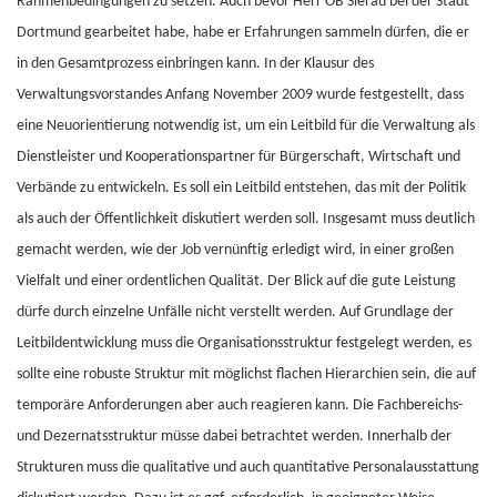
Rahmenbedingungen zu setzen. Auch bevor Herr OB Sierau bei der Stadt
Dortmund gearbeitet habe, habe er Erfahrungen sammeln dürfen, die er
in den Gesamtprozess einbringen kann. In der Klausur des
Verwaltungsvorstandes Anfang November 2009 wurde festgestellt, dass
eine Neuorientierung notwendig ist, um ein Leitbild für die Verwaltung als
Dienstleister und Kooperationspartner für Bürgerschaft, Wirtschaft und
Verbände zu entwickeln. Es soll ein Leitbild entstehen, das mit der Politik
als auch der Öffentlichkeit diskutiert werden soll. Insgesamt muss deutlich
gemacht werden, wie der Job vernünftig erledigt wird, in einer großen
Vielfalt und einer ordentlichen Qualität. Der Blick auf die gute Leistung
dürfe durch einzelne Unfälle nicht verstellt werden. Auf Grundlage der
Leitbildentwicklung muss die Organisationsstruktur festgelegt werden, es
sollte eine robuste Struktur mit möglichst flachen Hierarchien sein, die auf
temporäre Anforderungen aber auch reagieren kann. Die Fachbereichs-
und Dezernatsstruktur müsse dabei betrachtet werden. Innerhalb der
Strukturen muss die qualitative und auch quantitative Personalausstattung