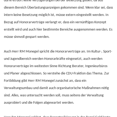
dürfe es dort keine Verzögerungen bei der Besetzung geben, da aus
diesem Bereich Überlastungsanzeigen gekommen sind. Wenn klar sei, dass
intern keine Besetzung möglich ist, müsse extern eingestellt werden. In
Bezug auf Honorarverträge verlangt er, dass ein vernünftiges Konzept
erstellt wird und auch hier bestimmte Bereiche ausgenommen werden. Es
müsse sinnvoll gespart werden.
Auch Herr RM Monegel spricht die Honorarverträge an. Im Kultur-, Sport-
und Jugendbereich werden Honorarkräfte eingesetzt, auch werden
Honorarverträge im weitesten Sinne Richtung Berater, Ingenieurbüros
und Planer abgeschlossen. So verstehe die CDU-Fraktion das Thema. Zur
Fortbildung gibt Herr RM Monegel zunächst an, dass ein
Verwaltungsumbau und damit auch organisatorische Maßnahmen nötig
sind. Alles, was untersucht werden soll, muss seitens der Verwaltung
ausprobiert und die Folgen abgewartet werden.