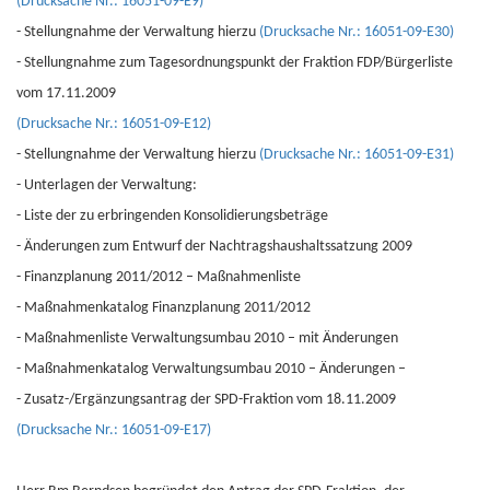
(Drucksache Nr.: 16051-09-E9)
- Stellungnahme der Verwaltung hierzu
(Drucksache Nr.: 16051-09-E30)
- Stellungnahme zum Tagesordnungspunkt der Fraktion FDP/Bürgerliste
vom 17.11.2009
(Drucksache Nr.: 16051-09-E12)
- Stellungnahme der Verwaltung hierzu
(Drucksache Nr.: 16051-09-E31)
- Unterlagen der Verwaltung:
- Liste der zu erbringenden Konsolidierungsbeträge
- Änderungen zum Entwurf der Nachtragshaushaltssatzung 2009
- Finanzplanung 2011/2012 – Maßnahmenliste
- Maßnahmenkatalog Finanzplanung 2011/2012
- Maßnahmenliste Verwaltungsumbau 2010 – mit Änderungen
- Maßnahmenkatalog Verwaltungsumbau 2010 – Änderungen –
- Zusatz-/Ergänzungsantrag der SPD-Fraktion vom 18.11.2009
(Drucksache Nr.: 16051-09-E17)