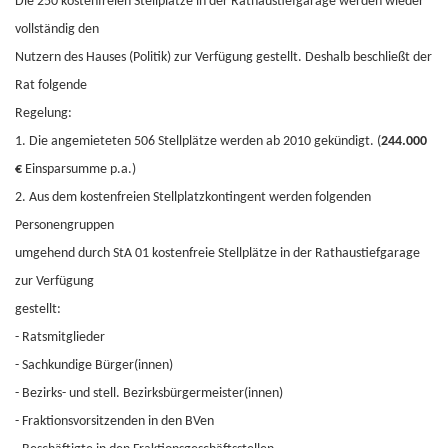
Die 250 kostenfreien Stellplätze in der Rathaustiefgarage werden wieder
vollständig den
Nutzern des Hauses (Politik) zur Verfügung gestellt. Deshalb beschließt der
Rat folgende
Regelung:
1. Die angemieteten 506 Stellplätze werden ab 2010 gekündigt. (
244.000
€
Einsparsumme p.a.)
2. Aus dem kostenfreien Stellplatzkontingent werden folgenden
Personengruppen
umgehend durch StA 01 kostenfreie Stellplätze in der Rathaustiefgarage
zur Verfügung
gestellt:
- Ratsmitglieder
- Sachkundige Bürger(innen)
- Bezirks- und stell. Bezirksbürgermeister(innen)
- Fraktionsvorsitzenden in den BVen