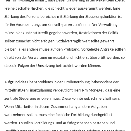
Herr Rm Monegel erklärt, dass Dezentralisierung in der Regel Geld koste,
Freiheit schaffe Nischen, die schlecht wieder ausgeräumt werden. Eine
Stärkung des Personalbereiches mit Stärkung der Steuerungsfunktion ist
für ihn Voraussetzung, um sinnvoll sparen zu können. Der Verwaltung
müsse hier zunächst Kredit gegeben werden, Restriktionen der Politik
sollten zunächst nicht erfolgen. Sozialverträglichkeit sollte gewahrt
bleiben, alles andere müsse auf den Prüfstand. Vorgelegte Anträge sollten
direkt von der Verwaltung umgesetzt und nicht erst überprüft werden, so
dass die Folgen der Umsetzung betrachtet werden können.
Aufgrund des Finanzproblems in der Größenordnung insbesondere der
mittelfristigen Finanzplanung verdeutlicht Herr Rm Monegel, dass eine
zentrale Steuerung erfolgen muss. Diese könnte ggf. schmerzhaft sein.
Wenn Mitarbeiter in diesem Zusammenhang andere Aufgaben
wahrnehmen sollen, muss eine fachliche Fortbildung durchgeführt
werden. Es sollen Fortbildungs- und Aufstiegschancen bestehen und