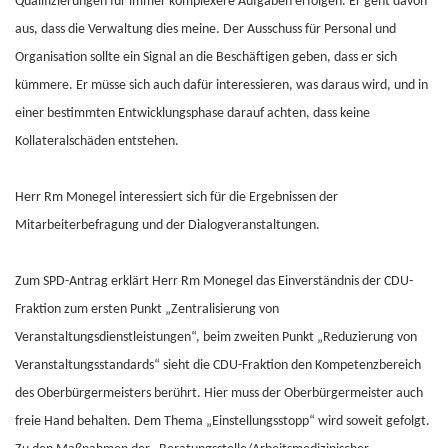
Qualifizierungen für immer komplexere Aufgaben erfolgen. Er geht davon
aus, dass die Verwaltung dies meine. Der Ausschuss für Personal und
Organisation sollte ein Signal an die Beschäftigen geben, dass er sich
kümmere. Er müsse sich auch dafür interessieren, was daraus wird, und in
einer bestimmten Entwicklungsphase darauf achten, dass keine
Kollateralschäden entstehen.
Herr Rm Monegel interessiert sich für die Ergebnissen der
Mitarbeiterbefragung und der Dialogveranstaltungen.
Zum SPD-Antrag erklärt Herr Rm Monegel das Einverständnis der CDU-
Fraktion zum ersten Punkt „Zentralisierung von
Veranstaltungsdienstleistungen“, beim zweiten Punkt „Reduzierung von
Veranstaltungsstandards“ sieht die CDU-Fraktion den Kompetenzbereich
des Oberbürgermeisters berührt. Hier muss der Oberbürgermeister auch
freie Hand behalten. Dem Thema „Einstellungsstopp“ wird soweit gefolgt.