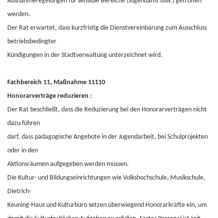
Ausnahmeregelungen für sensible Bereiche (Jugendamt usw.) getroffen
werden.
Der Rat erwartet, dass kurzfristig die Dienstvereinbarung zum Ausschluss
betriebsbedingter
Kündigungen in der Stadtverwaltung unterzeichnet wird.
Fachbereich 11, Maßnahme 11110
Honorarverträge reduzieren :
Der Rat beschließt, dass die Reduzierung bei den Honorarverträgen nicht
dazu führen
darf, dass pädagogische Angebote in der Jugendarbeit, bei Schulprojekten
oder in den
Aktionsräumen aufgegeben werden müssen.
Die Kultur- und Bildungseinrichtungen wie Volkshochschule, Musikschule,
Dietrich-
Keuning-Haus und Kulturbüro setzen überwiegend Honorarkräfte ein, um