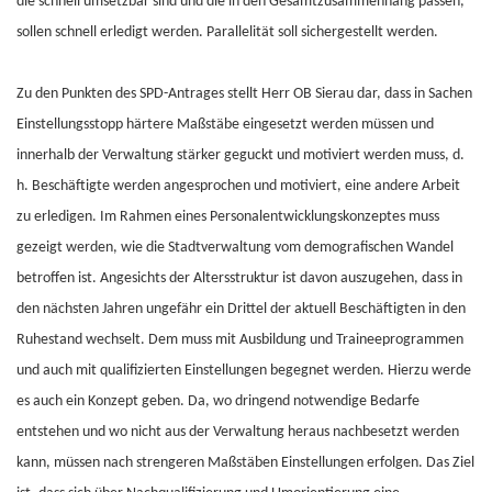
die schnell umsetzbar sind und die in den Gesamtzusammenhang passen,
sollen schnell erledigt werden. Parallelität soll sichergestellt werden.
Zu den Punkten des SPD-Antrages stellt Herr OB Sierau dar, dass in Sachen
Einstellungsstopp härtere Maßstäbe eingesetzt werden müssen und
innerhalb der Verwaltung stärker geguckt und motiviert werden muss, d.
h. Beschäftigte werden angesprochen und motiviert, eine andere Arbeit
zu erledigen. Im Rahmen eines Personalentwicklungskonzeptes muss
gezeigt werden, wie die Stadtverwaltung vom demografischen Wandel
betroffen ist. Angesichts der Altersstruktur ist davon auszugehen, dass in
den nächsten Jahren ungefähr ein Drittel der aktuell Beschäftigten in den
Ruhestand wechselt. Dem muss mit Ausbildung und Traineeprogrammen
und auch mit qualifizierten Einstellungen begegnet werden. Hierzu werde
es auch ein Konzept geben. Da, wo dringend notwendige Bedarfe
entstehen und wo nicht aus der Verwaltung heraus nachbesetzt werden
kann, müssen nach strengeren Maßstäben Einstellungen erfolgen. Das Ziel