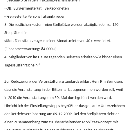
- Beschäftigte in den Fraktionsgeschäftsstellen
- OB, Bürgermeister(in), Beigeordneten
- Freigestellte Personalratsmitglieder
3. Die restlichen kostenfreien Stellplätze werden abzüglich der rd. 120
Stellplätze für
städt. Dienstfahrzeuge zu einer Monatsmiete von 40 € vermietet.
(Einnahmeerwartung:
84.000 €
).
4. Mitglieder von im Hause tagenden Beiräten erhalten wie bisher einen
Tagesausfahrtschein.“
Zur Reduzierung der Veranstaltungsstandards erklärt Herr Rm Berndsen,
dass die Veranstaltung in der Bittermark ausgenommen werden soll, weil
in 2010 die Veranstaltung zum 50. Mal durchgeführt werden wird.
Hinsichtlich des Einstellungsstopps begrüßt er das geplante Unterzeichnen
der Betriebsvereinbarung am 09.12.2009. Bei den Stellplätzen sieht er
einen Zusammenhang zum zu überarbeitenden Mobilitätskonzept mit