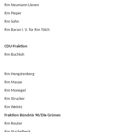
Rm Neumann-Lieven
Rm Pieper
Rm Sohn
Rm Baran i. V. für Rm Tölch
CDU-Fraktion
Rm Buchloh
Rm Hengstenberg
Rm Mause
Rm Monegel
Rm Strucker
Rm Weintz
Fraktion Bündnis 90/Die Grünen
Rm Reuter
Rm Stackelbeck