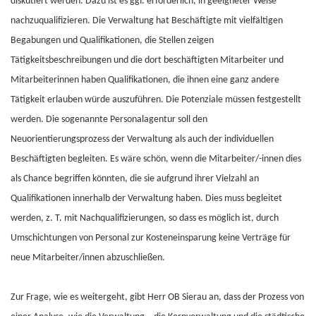
diskutiert werden. Dazu ist es ggf. erforderlich, in geeigneter Weise
nachzuqualifizieren. Die Verwaltung hat Beschäftigte mit vielfältigen
Begabungen und Qualifikationen, die Stellen zeigen
Tätigkeitsbeschreibungen und die dort beschäftigten Mitarbeiter und
Mitarbeiterinnen haben Qualifikationen, die ihnen eine ganz andere
Tätigkeit erlauben würde auszuführen. Die Potenziale müssen festgestellt
werden. Die sogenannte Personalagentur soll den
Neuorientierungsprozess der Verwaltung als auch der individuellen
Beschäftigten begleiten. Es wäre schön, wenn die Mitarbeiter/-innen dies
als Chance begriffen könnten, die sie aufgrund ihrer Vielzahl an
Qualifikationen innerhalb der Verwaltung haben. Dies muss begleitet
werden, z. T. mit Nachqualifizierungen, so dass es möglich ist, durch
Umschichtungen von Personal zur Kosteneinsparung keine Verträge für
neue Mitarbeiter/innen abzuschließen.
Zur Frage, wie es weitergeht, gibt Herr OB Sierau an, dass der Prozess von