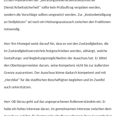
Zu den Maßnahmen der „Beratungsstelle/Arbeitsmedizinischer
Dienst/Arbeitssicherheit“ sollte kein Prüfauftrag vergeben werden,
sondern die Vorschläge sollten umgesetzt werden. Zur „Kostenbeteiligung
an Stellplätzen“ sei noch ein Meinungsaustausch zwischen den Fraktionen
notwendig.
Herr Rm Monegel weist darauf hin, dass es von den Zuständigkeiten, die
im Zuständigkeitsverzeichnis festgeschrieben werden, abhängt, welche
Gestaltungs- und Begleitungsmöglichkeiten der Ausschuss hat. Er bittet
den Oberbürgermeister darum, seine Kompetenz nicht bis zur äußersten
Grenze auszureizen. Der Ausschuss könne dadurch kompetent und mit
„Herzblut“ für die städtischen Beschäftigten begleiten und im Zweifel
auch unterstützen.
Herr OB Sierau geht auf das angesprochenen Rollenverständnis ein. Er
habe ein hohes Interesse daran, im gemeinsamen Interesse zwischen dem