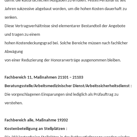
damit die kulturfachlichen Aufgaben zu erfüllen. Festes Personal ist seit
Jahren sukzessive abgebaut worden, um die hohen Kosten dauerhaft zu
senken.
Diese Vertragsverhältnisse sind elementarer Bestandteil der Angebote
und tragen zu einem
hohen Kostendeckungsgrad bei. Solche Bereiche müssen nach fachlicher
Abwägung
von einer Reduzierung der Honorarverträge ausgenommen bleiben.
Fachbereich 11, Maßnahmen 21101 – 21103
Beratungsstelle/Arbeitsmedizinischer Dienst/Arbeitssicherheitsdienst :
Die vorgeschlagenen Einsparungen sind lediglich als Prüfauftrag zu
verstehen.
Fachbereich alle, Maßnahme 19202
Kostenbeteiligung an Stellplätzen :