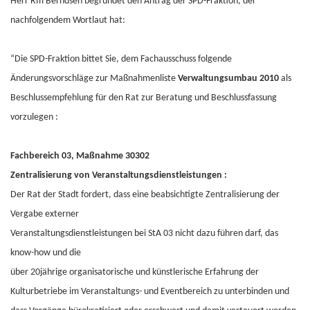
Herr Rm Berndsen begründet den Antrag der SPD-Fraktion, der
nachfolgendem Wortlaut hat:
“Die SPD-Fraktion bittet Sie, dem Fachausschuss folgende
Änderungsvorschläge zur Maßnahmenliste
Verwaltungsumbau 2010
als
Beschlussempfehlung für den Rat zur Beratung und Beschlussfassung
vorzulegen :
Fachbereich 03, Maßnahme 30302
Zentralisierung von Veranstaltungsdienstleistungen :
Der Rat der Stadt fordert, dass eine beabsichtigte Zentralisierung der
Vergabe externer
Veranstaltungsdienstleistungen bei StA 03 nicht dazu führen darf, das
know-how und die
über 20jährige organisatorische und künstlerische Erfahrung der
Kulturbetriebe im Veranstaltungs- und Eventbereich zu unterbinden und