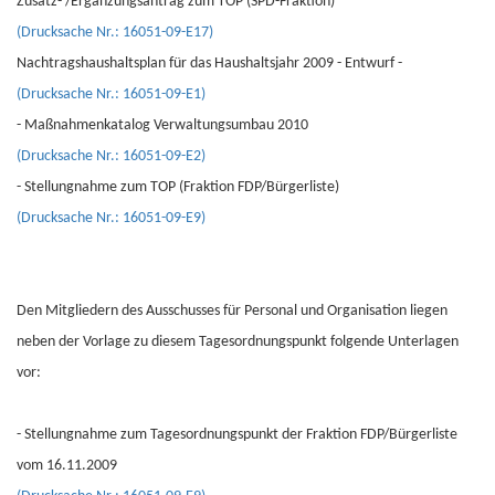
Zusatz- /Ergänzungsantrag zum TOP (SPD-Fraktion)
(Drucksache Nr.: 16051-09-E17)
Nachtragshaushaltsplan für das Haushaltsjahr 2009 - Entwurf -
(Drucksache Nr.: 16051-09-E1)
- Maßnahmenkatalog Verwaltungsumbau 2010
(Drucksache Nr.: 16051-09-E2)
- Stellungnahme zum TOP (Fraktion FDP/Bürgerliste)
(Drucksache Nr.: 16051-09-E9)
Den Mitgliedern des Ausschusses für Personal und Organisation liegen
neben der Vorlage zu diesem Tagesordnungspunkt folgende Unterlagen
vor:
- Stellungnahme zum Tagesordnungspunkt der Fraktion FDP/Bürgerliste
vom 16.11.2009