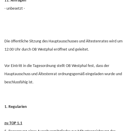
11. Anfragen
- unbesetzt -
Die öffentliche Sitzung des Hauptausschusses und Ältestenrates wird um
12:00 Uhr durch OB Westphal eröffnet und geleitet.
Vor Eintritt in die Tagesordnung stellt OB Westphal fest, dass der
Hauptausschuss und Ältestenrat ordnungsgemäß eingeladen wurde und
beschlussfähig ist.
1. Regularien
zu TOP 1.1