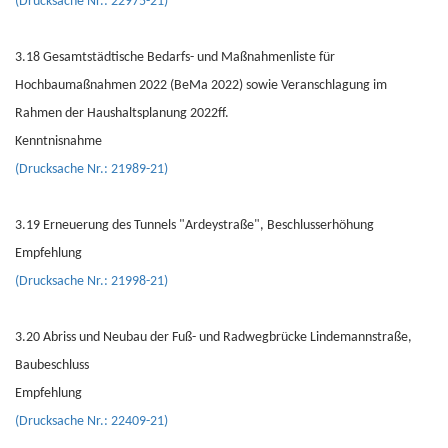
(Drucksache Nr.: 22975-21)
3.18 Gesamtstädtische Bedarfs- und Maßnahmenliste für
Hochbaumaßnahmen 2022 (BeMa 2022) sowie Veranschlagung im
Rahmen der Haushaltsplanung 2022ff.
Kenntnisnahme
(Drucksache Nr.: 21989-21)
3.19 Erneuerung des Tunnels "Ardeystraße", Beschlusserhöhung
Empfehlung
(Drucksache Nr.: 21998-21)
3.20 Abriss und Neubau der Fuß- und Radwegbrücke Lindemannstraße,
Baubeschluss
Empfehlung
(Drucksache Nr.: 22409-21)