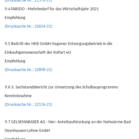
(Drucksache Nr.: 21576-21)
9.4 FABIDO - Mehrbedarf für das Wirtschaftsjahr 2021
Empfehlung
(Drucksache Nr.: 22654-21)
9.5 Beitritt der HEB GmbH Hagener Entsorgungsbetrieb in die
Einkaufsgenossenschaft der KoPart eG
Empfehlung
(Drucksache Nr.: 22898-21)
9.6 3. Sachstandsbericht zur Umsetzung des Schulbauprogramms
Kenntnisnahme
(Drucksache Nr.: 22116-21)
9.7 GELSENWASSER AG - hier: Anteilsaufstockung an der Nahwärme Bad
Oeynhausen-Löhne GmbH