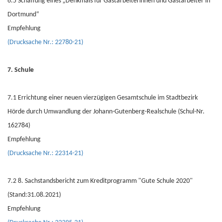
6.5 Schaffung eines „Denkmals für Gastarbeiterinnen und Gastarbeiter in
Dortmund“
Empfehlung
(Drucksache Nr.: 22780-21)
7. Schule
7.1 Errichtung einer neuen vierzügigen Gesamtschule im Stadtbezirk
Hörde durch Umwandlung der Johann-Gutenberg-Realschule (Schul-Nr.
162784)
Empfehlung
(Drucksache Nr.: 22314-21)
7.2 8. Sachstandsbericht zum Kreditprogramm "Gute Schule 2020"
(Stand:31.08.2021)
Empfehlung