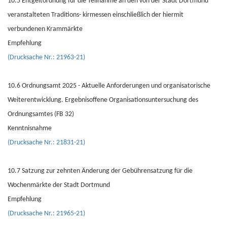
10.5 Entgeltordnung für die Teilnahme an den von der Stadt Dortmund
veranstalteten Traditions- kirmessen einschließlich der hiermit
verbundenen Krammärkte
Empfehlung
(Drucksache Nr.: 21963-21)
10.6 Ordnungsamt 2025 - Aktuelle Anforderungen und organisatorische
Weiterentwicklung. Ergebnisoffene Organisationsuntersuchung des
Ordnungsamtes (FB 32)
Kenntnisnahme
(Drucksache Nr.: 21831-21)
10.7 Satzung zur zehnten Änderung der Gebührensatzung für die
Wochenmärkte der Stadt Dortmund
Empfehlung
(Drucksache Nr.: 21965-21)