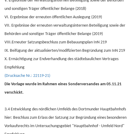
V. Ergebnisse der verwaltungsinternen Beteiligung sowie der Behörden
und sonstigen Träger öffentlicher Belange (2018)
VI. Ergebnisse der erneuten öffentlichen Auslegung (2019)
VII. Ergebnisse der erneuten verwaltungsinternen Beteiligung sowie der
Behörden und sonstiger Träger öffentlicher Belange (2019)
VIII.Erneuter Satzungsbeschluss zum Bebauungsplan InN 219
IX. Beifügung der aktualisierten/modifizierten Begründung zum InN 219
X. Ermächtigung zur Endverhandlung des städtebaulichen Vertrages
Empfehlung
(Drucksache Nr.: 22119-21)
Die Vorlage wurde im Rahmen eines Sonderversandes am 05.11.21
verschickt.
3.4 Entwicklung des nördlichen Umfelds des Dortmunder Hauptbahnhofs
hier: Beschluss zum Erlass der Satzung zur Begründung eines besonderen
Vorkaufsrechts im Untersuchungsgebiet "Hauptbahnhof - Umfeld Nord"