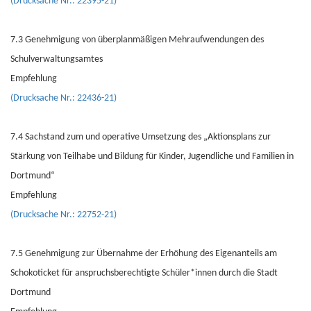
(Drucksache Nr.: 22395-21)
7.3 Genehmigung von überplanmäßigen Mehraufwendungen des
Schulverwaltungsamtes
Empfehlung
(Drucksache Nr.: 22436-21)
7.4 Sachstand zum und operative Umsetzung des „Aktionsplans zur
Stärkung von Teilhabe und Bildung für Kinder, Jugendliche und Familien in
Dortmund“
Empfehlung
(Drucksache Nr.: 22752-21)
7.5 Genehmigung zur Übernahme der Erhöhung des Eigenanteils am
Schokoticket für anspruchsberechtigte Schüler*innen durch die Stadt
Dortmund