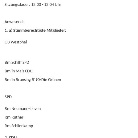
Sitzungsdauer: 12:00 - 12:04 Uhr
Anwesend:
1.
a) Stimmberechtigte Mitglieder:
OB Westphal
Bm Schilff SPD
Bm‘in Mais CDU
Bm’in Brunsing B‘90/Die Grünen
SPD
Rm Neumann-Lieven
Rm Rüther
Rm Schlienkamp
2.
CDU