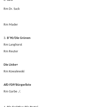
Rm Dr. Suck
Rm Mader
3.
B‘90/Die Grünen
Rm Langhorst
Rm Reuter
Die Linke+
Rm Kowalewski
AfD FDP/Bürgerliste
Rm Garbe ./.