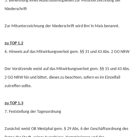
5. Benennung eines Ausschussmitgliedes zur Mitunterzeichnung der
Niederschrift
Zur Mitunterzeichnung der Niederschrift wird Bm´ín Mais benannt.
zu TOP 1.2
6. Hinweis auf das Mitwirkungsverbot gem. §§ 31 und 43 Abs. 2 GO NRW
Der Vorsitzende weist auf das Mitwirkungsverbot gem. §§ 31 und 43 Abs.
2 GO NRW hin und bittet, dieses zu beachten, sofern es im Einzelfall
zutreffen sollte.
zu TOP 1.3
7. Feststellung der Tagesordnung
Zunächst weist OB Westphal gem. § 29 Abs. 6 der Geschäftsordnung des