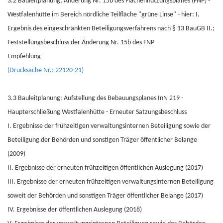
3.2 Bauleitplanung; Änderung Nr. 15b des Flächennutzungsplanes (FNP) -
Westfalenhütte im Bereich nördliche Teilfläche "grüne Linse" - hier: I.
Ergebnis des eingeschränkten Beteiligungsverfahrens nach § 13 BauGB II.;
Feststellungsbeschluss der Änderung Nr. 15b des FNP
Empfehlung
(Drucksache Nr.: 22120-21)
3.3 Bauleitplanung: Aufstellung des Bebauungsplanes InN 219 -
Haupterschließung Westfalenhütte - Erneuter Satzungsbeschluss
I. Ergebnisse der frühzeitigen verwaltungsinternen Beteiligung sowie der
Beteiligung der Behörden und sonstigen Träger öffentlicher Belange
(2009)
II. Ergebnisse der erneuten frühzeitigen öffentlichen Auslegung (2017)
III. Ergebnisse der erneuten frühzeitigen verwaltungsinternen Beteiligung
soweit der Behörden und sonstigen Träger öffentlicher Belange (2017)
IV. Ergebnisse der öffentlichen Auslegung (2018)