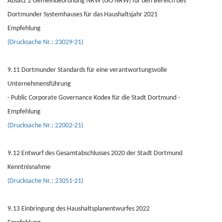
Absatz 2 Gemeindeordnung NRW (GO NRW) für den Bereich des
Dortmunder Systemhauses für das Haushaltsjahr 2021
Empfehlung
(Drucksache Nr.: 23029-21)
9.11 Dortmunder Standards für eine verantwortungsvolle
Unternehmensführung
- Public Corporate Governance Kodex für die Stadt Dortmund -
Empfehlung
(Drucksache Nr.: 22002-21)
9.12 Entwurf des Gesamtabschlusses 2020 der Stadt Dortmund
Kenntnisnahme
(Drucksache Nr.: 23051-21)
9.13 Einbringung des Haushaltsplanentwurfes 2022