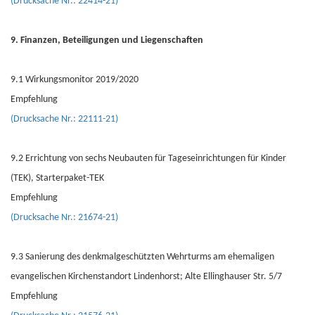
(Drucksache Nr.: 22414-21)
9. Finanzen, Beteiligungen und Liegenschaften
9.1 Wirkungsmonitor 2019/2020
Empfehlung
(Drucksache Nr.: 22111-21)
9.2 Errichtung von sechs Neubauten für Tageseinrichtungen für Kinder
(TEK), Starterpaket-TEK
Empfehlung
(Drucksache Nr.: 21674-21)
9.3 Sanierung des denkmalgeschützten Wehrturms am ehemaligen
evangelischen Kirchenstandort Lindenhorst; Alte Ellinghauser Str. 5/7
Empfehlung