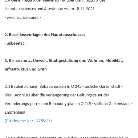
1.4 Genehmigung der Niederschrift über die 7. Sitzung des
Hauptausschusses und Ältestenrates am 18.11.2021
- wird nachversandt -
2. Beschlussvorlagen des Hauptausschusses
- unbesetzt -
3. Klimaschutz, Umwelt, Stadtgestaltung und Wohnen, Mobilität,
Infrastruktur und Grün
3.1 Bauleitplanung; Bebauungsplan In O 245 - südliche Gartenstadt -
hier: Beschluss über die Verlängerung der Geltungsdauer der
Veränderungssperre zum Bebauungsplan In O 245 - südliche Gartenstadt -
Empfehlung
(Drucksache Nr.: 22785-21)