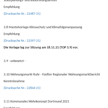
Stadtplanungs- und Bauordnungsamtes
Empfehlung
(Drucksache Nr.: 22487-21)
3.8 Mantelvorlage Klimaschutz und Klimafolgenanpassung
Empfehlung
(Drucksache Nr.: 22397-21)
Die Vorlage lag zur Sitzung am 18.11.21 (TOP 3.9) vor.
3.9 - unbesetzt -
3.10 Wohnungsmarkt Ruhr - Fünfter Regionaler Wohnungsmarktbericht
Kenntnisnahme
(Drucksache Nr.: 22844-21)
3.11 Kommunales Wohnkonzept Dortmund 2021