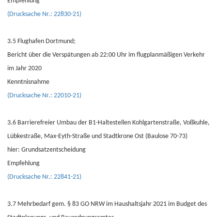
Empfehlung
(Drucksache Nr.: 22830-21)
3.5 Flughafen Dortmund;
Bericht über die Verspätungen ab 22:00 Uhr im flugplanmäßigen Verkehr
im Jahr 2020
Kenntnisnahme
(Drucksache Nr.: 22010-21)
3.6 Barrierefreier Umbau der B1-Haltestellen Kohlgartenstraße, Voßkuhle,
Lübkestraße, Max-Eyth-Straße und Stadtkrone Ost (Baulose 70-73)
hier: Grundsatzentscheidung
Empfehlung
(Drucksache Nr.: 22841-21)
3.7 Mehrbedarf gem. § 83 GO NRW im Haushaltsjahr 2021 im Budget des