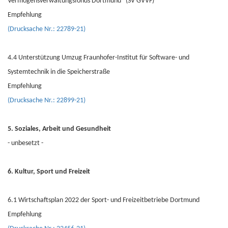
Vermögensverwaltungsfonds Dortmund" (SV GVVF)
Empfehlung
(Drucksache Nr.: 22789-21)
4.4 Unterstützung Umzug Fraunhofer-Institut für Software- und
Systemtechnik in die Speicherstraße
Empfehlung
(Drucksache Nr.: 22899-21)
5. Soziales, Arbeit und Gesundheit
- unbesetzt -
6. Kultur, Sport und Freizeit
6.1 Wirtschaftsplan 2022 der Sport- und Freizeitbetriebe Dortmund
Empfehlung