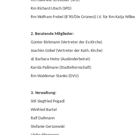
Rm Gabriele Schnittker (SPD)
Rm Richard Utech (SPD)
Rm Wolfram Frebel (B'90/Die Grünen)) i.V. für Rm Katja Wilk
2. Beratende Mitglieder:
Günter Birkmann (Vertreter der Ev.Kirche)
Joachim Göbel (Vertreter der Kath. Kirche)
sE Barbara Heinz (Ausländerbeirat)
Karola Paßmann (Stadtelternschaft)
Rm Waldemar Stanko (DVU)
3. Verwaltung:
StR Siegfried Pogadl
Winfried Bartel
Ralf Dallmann
Stefanie Gerszewski