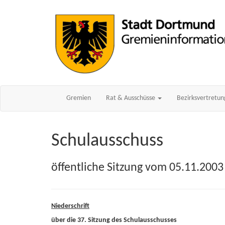
Gremien
Rat & Ausschüsse
Bezirksvertretu
Schulausschuss
öffentliche Sitzung vom 05.11.2003
Niederschrift
über die 37. Sitzung des Schulausschusses