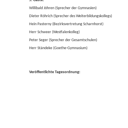
5. Gäste:
Willibald Jöhren (Sprecher der Gymnasien)
Dieter Röhrich (Sprecher des Weiterbildungskollegs)
Hein Pasterny (Bezirksvertretung Scharnhorst)
Herr Schweer (Westfalenkolleg)
Peter Seger (Sprecher der Gesamtschulen)
Herr Ständeke (Goethe-Gymnasium)
Veröffentlichte Tagesordnung: