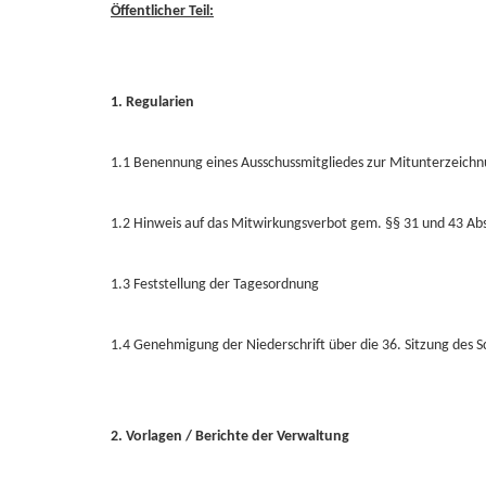
Öffentlicher Teil:
1. Regularien
1.1 Benennung eines Ausschussmitgliedes zur Mitunterzeichnu
1.2 Hinweis auf das Mitwirkungsverbot gem. §§ 31 und 43 A
1.3 Feststellung der Tagesordnung
1.4 Genehmigung der Niederschrift über die 36. Sitzung des 
2. Vorlagen / Berichte der Verwaltung