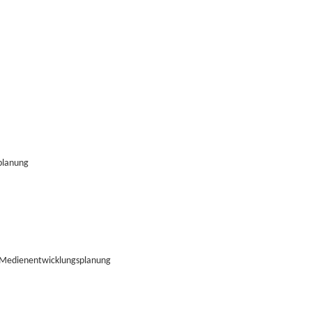
planung
 Medienentwicklungsplanung