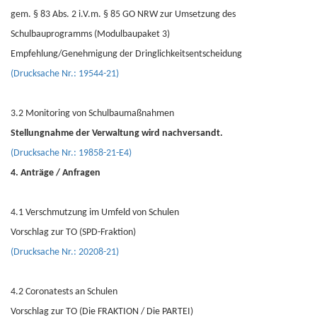
gem. § 83 Abs. 2 i.V.m. § 85 GO NRW zur Umsetzung des
Schulbauprogramms (Modulbaupaket 3)
Empfehlung/Genehmigung der Dringlichkeitsentscheidung
(Drucksache Nr.: 19544-21)
3.2 Monitoring von Schulbaumaßnahmen
Stellungnahme der Verwaltung wird nachversandt.
(Drucksache Nr.: 19858-21-E4)
4. Anträge / Anfragen
4.1 Verschmutzung im Umfeld von Schulen
Vorschlag zur TO (SPD-Fraktion)
(Drucksache Nr.: 20208-21)
4.2 Coronatests an Schulen
Vorschlag zur TO (Die FRAKTION / Die PARTEI)