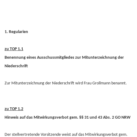
1. Regularien
zu TOP 1.1
Benennung eines Ausschussmitgliedes zur Mitunterzeichnung der
Niederschrift
Zur Mitunterzeichnung der Niederschrift wird Frau Grollmann benannt.
zu TOP 1.2
Hinweis auf das Mitwirkungsverbot gem. §§ 31 und 43 Abs. 2 GO NRW
Der stellvertretende Vorsitzende weist auf das Mitwirkungsverbot gem.