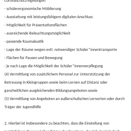
Coronaschutzregelungen
·
schülerergonomische Möblierung
·
Ausstattung mit leistungsfähigem digitalen Anschluss
·
Möglichkeit für Präsentationsflächen
·
ausreichende Beleuchtungsmöglichkeit
·
passende Raumakustik
·
Lage der Räume wegen evtl. notwendiger Schüler*innentransporte
·
Flächen für Pausen und Bewegung
·
je nach Lage die Möglichkeit der Schüler*innenverpflegung
(4) Vermittlung von zusätzlichem Personal zur Unterstützung der
Betreuung in Kleingruppen sowie beim Lernen auf Distanz oder
ganzheitlichen ausgleichenden Bildungsangeboten sowie
(5) Vermittlung von Angeboten an außerschulischen Lernorten oder durch
Träger der Jugendhilfe
2. Hierbei ist insbesondere zu beachten, dass die Einstellung von