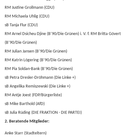
RM Justine Grollmann (CDU)
RM Michaela Uhlig (CDU)
sB Tanja Flur (CDU)
RM Arnel Dsicheu Djine (B’90/Die Grünen) i. V. f. RM Britta Gövert
(B’90/Die Grünen)
RM Julian Jansen (B’90/Die Grünen)
RM Katrin Lögering (B’90/Die Grünen)
RM Pia Soldan-Bank (B’90/Die Grünen)
sB Petra Dresler-Dröhmann (Die Linke +)
sB Angelika Remiszewski (Die Linke +)
RM Antje Joest (FDP/Bürgerliste)
sB Mike Barthold (AfD)
sB Julia Rüding (DIE FRAKTION - DIE PARTEI)
2. Beratende Mitglieder:
Anke Starr (Stadteltern)