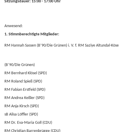
Sitzungsdauer: 15:00 - 17:00 Uhr
Anwesend:
1. Stimmberechtigte Mitglieder:
RM Hannah Sassen (B‘90/Die Grünen) i. V. f. RM Saziye Altundal-Köse
(B’90/Die Grünen)
RM Bernhard Klösel (SPD)
RM Roland Spieß (SPD)
RM Fabian Erstfeld (SPD)
RM Andrea Keßler (SPD)
RM Anja Kirsch (SPD)
sB Alisa Löffler (SPD)
RM Dr. Eva-Maria Goll (CDU)
RM Christian Barrenbrügge (CDU)