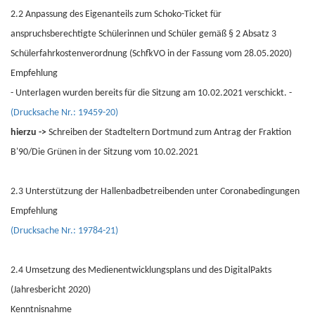
2.2 Anpassung des Eigenanteils zum Schoko-Ticket für
anspruchsberechtigte Schülerinnen und Schüler gemäß § 2 Absatz 3
Schülerfahrkostenverordnung (SchfkVO in der Fassung vom 28.05.2020)
Empfehlung
- Unterlagen wurden bereits für die Sitzung am 10.02.2021 verschickt. -
(Drucksache Nr.: 19459-20)
hierzu ->
Schreiben der Stadteltern Dortmund zum Antrag der Fraktion
B'90/Die Grünen in der Sitzung vom 10.02.2021
2.3 Unterstützung der Hallenbadbetreibenden unter Coronabedingungen
Empfehlung
(Drucksache Nr.: 19784-21)
2.4 Umsetzung des Medienentwicklungsplans und des DigitalPakts
(Jahresbericht 2020)
Kenntnisnahme