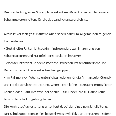
Die Erarbeitung eines Stufenplans gehört im Wesentlichen zu den inneren
Schulangelegenheiten, für die das Land verantwortlich ist.
Aktuelle Vorschläge zu Stufenplänen sehen dabei im Allgemeinen folgende
Elemente vor:
- Gestaffelter Unterrichtsbeginn, insbesondere zur Entzerrung von
Schülerströmen und zur Infektionsreduktion im ÖPNV
- Wechselunterricht-Modelle (Wechsel zwischen Präsenzunterricht und
Distanzunterricht in konstanten Lerngruppen)
- Im Rahmen von Wechselunterrichtsmodellen für die Primarstufe (Grund-
und Förderschulen): Betreuung, wenn Eltern keine Betreuung ermöglichen
können oder – auf Initiative der Schule – für Kinder, die zu Hause keine
lernförderliche Umgebung haben.
Die konkrete Ausgestaltung unterliegt dabei der einzelnen Schulleitung.
Der Schulträger könnte dies beispielsweise wie folgt unterstützen – sofern