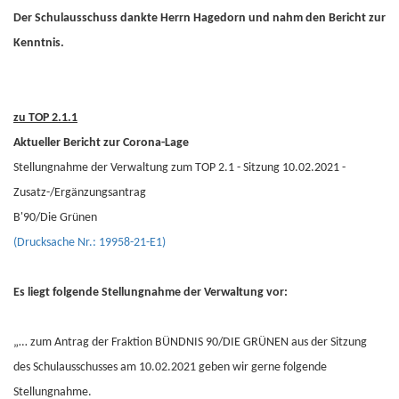
Der Schulausschuss dankte Herrn Hagedorn und nahm den Bericht zur
Kenntnis.
zu TOP 2.1.1
Aktueller Bericht zur Corona-Lage
Stellungnahme der Verwaltung zum TOP 2.1 - Sitzung 10.02.2021 -
Zusatz-/Ergänzungsantrag
B'90/Die Grünen
(Drucksache Nr.: 19958-21-E1)
Es liegt folgende Stellungnahme der Verwaltung vor:
„… zum Antrag der Fraktion BÜNDNIS 90/DIE GRÜNEN aus der Sitzung
des Schulausschusses am 10.02.2021 geben wir gerne folgende
Stellungnahme.