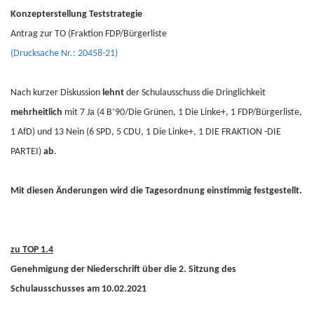
Konzepterstellung Teststrategie
Antrag zur TO (Fraktion FDP/Bürgerliste
(Drucksache Nr.: 20458-21)
Nach kurzer Diskussion
lehnt
der Schulausschuss die Dringlichkeit
mehrheitlich
mit 7 Ja (4 B’90/Die Grünen, 1 Die Linke+, 1 FDP/Bürgerliste,
1 AfD) und 13 Nein (6 SPD, 5 CDU, 1 Die Linke+, 1 DIE FRAKTION -DIE
PARTEI)
ab
.
Mit diesen Änderungen wird die Tagesordnung einstimmig festgestellt.
zu TOP 1.4
Genehmigung der Niederschrift über die 2. Sitzung des
Schulausschusses am 10.02.2021