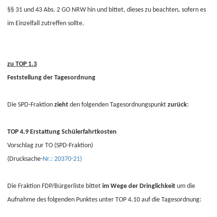
§§ 31 und 43 Abs. 2 GO NRW hin und bittet, dieses zu beachten, sofern es
im Einzelfall zutreffen sollte.
zu TOP 1.3
Feststellung der Tagesordnung
Die SPD-Fraktion
zieht
den folgenden Tagesordnungspunkt
zurück
:
TOP 4.9 Erstattung Schülerfahrtkosten
Vorschlag zur TO (SPD-Fraktion)
(Drucksache-
Nr.: 20370-21)
Die Fraktion FDP/Bürgerliste bittet
im Wege der Dringlichkeit
um die
Aufnahme des folgenden Punktes unter TOP 4.10 auf die Tagesordnung: