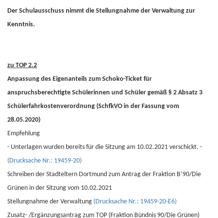
Der Schulausschuss nimmt die Stellungnahme der Verwaltung zur
Kenntnis.
zu TOP 2.2
Anpassung des Eigenanteils zum Schoko-Ticket für
anspruchsberechtigte Schülerinnen und Schüler gemäß § 2 Absatz 3
Schülerfahrkostenverordnung (SchfkVO in der Fassung vom
28.05.2020)
Empfehlung
- Unterlagen wurden bereits für die Sitzung am 10.02.2021 verschickt. -
(Drucksache Nr.: 19459-20)
Schreiben der Stadteltern Dortmund zum Antrag der Fraktion B‘90/Die
Grünen in der Sitzung vom 10.02.2021
Stellungnahme der Verwaltung
(Drucksache Nr.: 19459-20-E6)
Zusatz- /Ergänzungsantrag zum TOP (Fraktion Bündnis 90/Die Grünen)