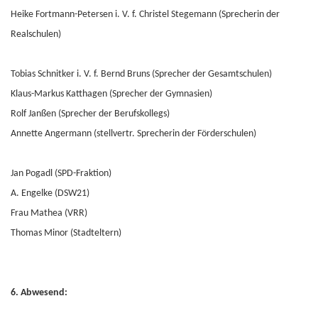
Heike Fortmann-Petersen i. V. f. Christel Stegemann (Sprecherin der
Realschulen)
Tobias Schnitker i. V. f. Bernd Bruns (Sprecher der Gesamtschulen)
Klaus-Markus Katthagen (Sprecher der Gymnasien)
Rolf Janßen (Sprecher der Berufskollegs)
Annette Angermann (stellvertr. Sprecherin der Förderschulen)
Jan Pogadl (SPD-Fraktion)
A. Engelke (DSW21)
Frau Mathea (VRR)
Thomas Minor (Stadteltern)
6. Abwesend: