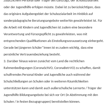
zusätzlichem Personal über Träger des Ganztags, der Schulsozialarbeit
oder der Jugendhilfe erfolgen müsste. Dabei ist zu berücksichtigen, dass
das originäre Aufgabengebiet der Schulsozialarbeit im Hinblick auf
sonderpädagogische Beratungsangebote weiterhin gewährleistet ist. Für
die Arbeit mit Kindern und Jugendlichen ist zudem eine besondere
Verantwortung und Fürsorgepflicht zu gewährleisten, was mit
entsprechenden Qualifikationen als Einstellungsvoraussetzung einhergeht.
Gerade bei jüngeren Schüler*innen ist es zudem wichtig, dass eine
persönliche Vertrauensbeziehung besteht.
3. Darüber hinaus wären zunächst vom Land die rechtlichen
Rahmenbedingungen (CoronaSchVO, CoronaBetrVO) zu schaffen, damit
schulfremdes Personal Kinder und Jugendliche auch während der
Schulschließungen an Schulen oder in weiteren Räumlichkeiten
unterstützen kann und damit auch außerschulische Lernorte / Träger der
Jugendhilfe Bildungsangebote bei sich vor Ort (in Abstimmung mit den
Schulen / in festen Bezugsgruppen) bereitstellen können.