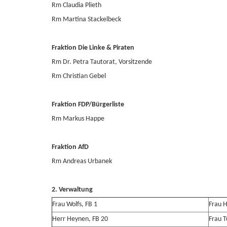
Rm Claudia Plieth
Rm Martina Stackelbeck
Fraktion Die Linke & Piraten
Rm Dr. Petra Tautorat, Vorsitzende
Rm Christian Gebel
Fraktion FDP/Bürgerliste
Rm Markus Happe
Fraktion AfD
Rm Andreas Urbanek
2. Verwaltung
Frau Wolfs, FB 1
Frau 
Herr Heynen, FB 20
Frau T