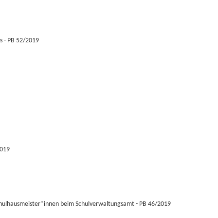
s - PB 52/2019
2019
chulhausmeister*innen beim Schulverwaltungsamt - PB 46/2019