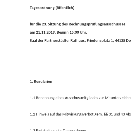
Tagesordnung (öffentlich)
für die 23. Sitzung des Rechnungsprüfungsausschusses,
am 21.11.2019, Beginn 15:00 Uhr,
Saal der Partnerstädte, Rathaus, Friedensplatz 1, 44135 
1. Regularien
1.1 Benennung eines Ausschussmitgliedes zur Mitunterzeichnu
1.2 Hinweis auf das Mitwirkungsverbot gem. §§ 31 und 43 A
1.3 Feststellung der Tagesordnung