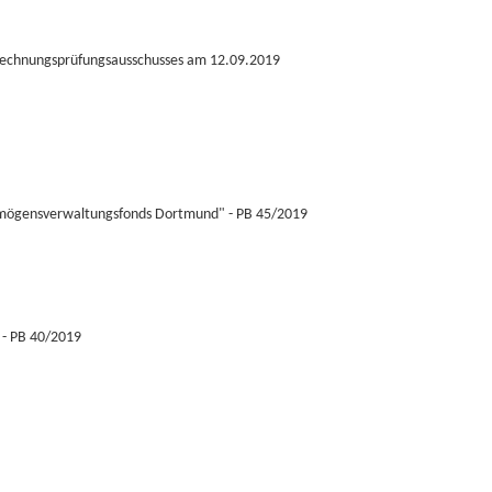
 Rechnungsprüfungsausschusses am 12.09.2019
rmögensverwaltungsfonds Dortmund" - PB 45/2019
k - PB 40/2019