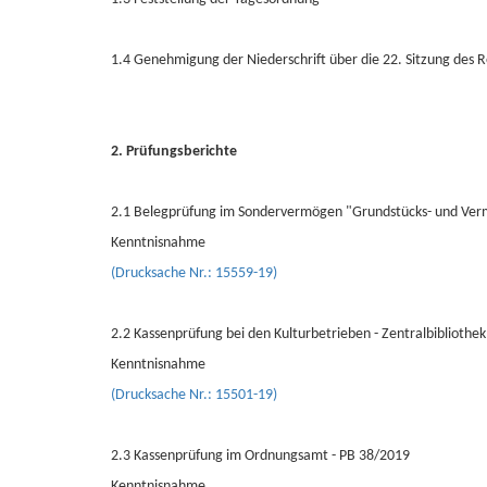
1.4 Genehmigung der Niederschrift über die 22. Sitzung des
2. Prüfungsberichte
2.1 Belegprüfung im Sondervermögen "Grundstücks- und Ve
Kenntnisnahme
(Drucksache Nr.: 15559-19)
2.2 Kassenprüfung bei den Kulturbetrieben - Zentralbibliothe
Kenntnisnahme
(Drucksache Nr.: 15501-19)
2.3 Kassenprüfung im Ordnungsamt - PB 38/2019
Kenntnisnahme