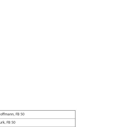
Hoffmann, FB 50
urk, FB 50