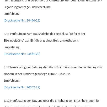
hier: Sachstand und Vorschlag zur Umsetzung der beschlossenen Zusatz- /
Ergänzungsanträge und Beschlüsse
Empfehlung
(Drucksache Nr.: 24464-22)
3.11 Prüfauftrag zum Haushaltsbegleitbeschluss "Reform der
Elternbeiträge" zur Einführung eines Beitragsguthabens
Empfehlung
(Drucksache Nr.: 24561-22)
3.12 Neufassung der Satzung der Stadt Dortmund über die Förderung von
Kindern in der Kindertagespflege zum 01.08.2022
Empfehlung
(Drucksache Nr.: 24352-22)
3.13 Neufassung der Satzung über die Erhebung von Elternbeiträgen für