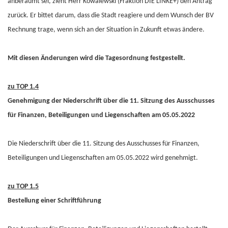
anberaumt sei, zieht Herr Kowalewski (Fraktion DIE LINKE+) den Antrag
zurück. Er bittet darum, dass die Stadt reagiere und dem Wunsch der BV
Rechnung trage, wenn sich an der Situation in Zukunft etwas ändere.
Mit diesen Änderungen wird die Tagesordnung festgestellt.
zu TOP 1.4
Genehmigung der Niederschrift über die 11. Sitzung des Ausschusses
für Finanzen, Beteiligungen und Liegenschaften am 05.05.2022
Die Niederschrift über die 11. Sitzung des Ausschusses für Finanzen,
Beteiligungen und Liegenschaften am 05.05.2022 wird genehmigt.
zu TOP 1.5
Bestellung einer Schriftführung