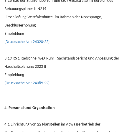
3.18 Bau der Straßenüberführung (SÜ) Hildastraße im Bereich des
Bebauungsplanes InN219
-Erschließung Westfalenhütte- im Rahmen der Nordspange,
Beschlusserhöhung
Empfehlung
(Drucksache Nr.: 24320-22)
3.19 RS 1 Radschnellweg Ruhr - Sachstandsbericht und Anpassung der
Haushaltsplanung 2023 ff
Empfehlung
(Drucksache Nr.: 24089-22)
4. Personal und Organisation
4.1 Einrichtung von 22 Planstellen im Abwasserbetrieb der