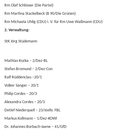
Rm Olaf Schlösser (Die Partei)
Rm Martina Stackelbeck (B 90/Die Grünen)
Rm Michaela Uhlig (CDU) i. V. für Rm Uwe Waßmann (CDU)
2. Verwaltung:
StK Jörg Stüdemann
Mathias Kozka – 2/Dez-BL
Stefan Bromund – 2/Dez-Con
Ralf Rüddenclau –20/1
Volker Sänger – 20/1
Philip Cordes – 20/3
Alexandra Cordes – 20/3
Detlef Niederquell – 23/stellv. FBL
Markus Kollmann – 1/Dez-KOWI
Dr. Johannes Borbach-Jaene – 41/GfD