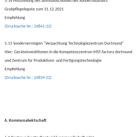
5.14 Feststellung des Jahresabschlusses des Sonderhaushalts
Grabpflegelegate zum 31.12.2021
Empfehlung
(Drucksache Nr.: 24841-22)
5.15 Sondervermögen "Verpachtung Technologiezentrum Dortmund"
Hier: Geräteinvestitionen in die Kompetenzzentren MST.factory dortmund
und Zentrum für Produktions- und Fertigungstechnologie
Empfehlung
(Drucksache Nr.: 24839-22)
6. Kommunalwirtschaft