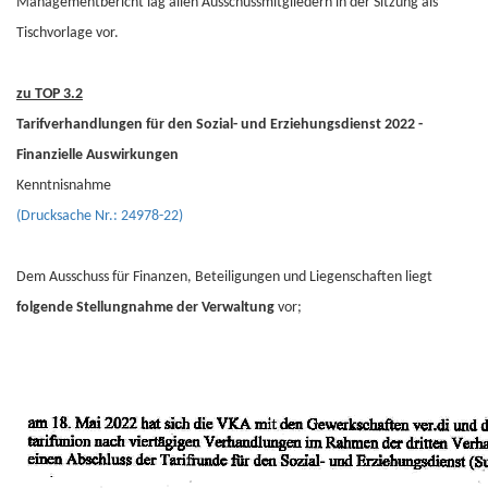
Managementbericht lag allen Ausschussmitgliedern in der Sitzung als
Tischvorlage vor.
zu TOP 3.2
Tarifverhandlungen für den Sozial- und Erziehungsdienst 2022 -
Finanzielle Auswirkungen
Kenntnisnahme
(Drucksache Nr.: 24978-22)
Dem Ausschuss für Finanzen, Beteiligungen und Liegenschaften liegt
folgende Stellungnahme der Verwaltung
vor;