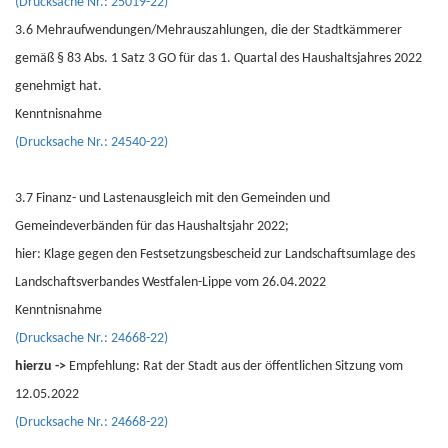
(Drucksache Nr.: 25019-22)
3.6 Mehraufwendungen/Mehrauszahlungen, die der Stadtkämmerer
gemäß § 83 Abs. 1 Satz 3 GO für das 1. Quartal des Haushaltsjahres 2022
genehmigt hat.
Kenntnisnahme
(Drucksache Nr.: 24540-22)
3.7 Finanz- und Lastenausgleich mit den Gemeinden und
Gemeindeverbänden für das Haushaltsjahr 2022;
hier: Klage gegen den Festsetzungsbescheid zur Landschaftsumlage des
Landschaftsverbandes Westfalen-Lippe vom 26.04.2022
Kenntnisnahme
(Drucksache Nr.: 24668-22)
hierzu ->
Empfehlung: Rat der Stadt aus der öffentlichen Sitzung vom
12.05.2022
(Drucksache Nr.: 24668-22)