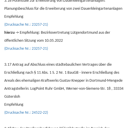
3.16 Potentiale zur Erweiterung von Dauerkleingartenanlagen:
Planungsbeschluss für die Erweiterung von zwei Dauerkleingartenanlagen
Empfehlung
(Drucksache Nr.: 23257-21)
hierzu ->
Empfehlung: Bezirksvertretung Lütgendortmund aus der
öffentlichen Sitzung vom 10.05.2022
(Drucksache Nr.: 23257-21)
3.17 Antrag auf Abschluss eines städtebaulichen Vertrages über die
Erschließung nach § 11 Abs. 1 S. 2 Nr. 1 BauGB - innere Erschließung des
Areals des ehemaligen Kraftwerks Gustav Knepper in Dortmund-Mengede
Antragstellerin: LogPoint Ruhr GmbH, Werner-von-Siemens-Str. 18 , 33334
Gütersloh
Empfehlung
(Drucksache Nr.: 24522-22)