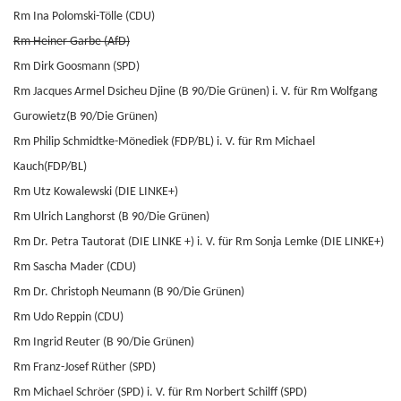
Rm Ina Polomski-Tölle (CDU)
Rm Heiner Garbe (AfD)
Rm Dirk Goosmann (SPD)
Rm Jacques Armel Dsicheu Djine
(B 90/Die Grünen)
i. V. für Rm Wolfgang
Gurowietz(B 90/Die Grünen)
Rm Philip Schmidtke-Mönediek (FDP/BL) i. V. für Rm Michael
Kauch(FDP/BL)
Rm Utz Kowalewski (DIE LINKE+)
Rm Ulrich Langhorst (B 90/Die Grünen)
Rm Dr. Petra Tautorat (DIE LINKE +) i. V. für Rm Sonja Lemke (DIE LINKE+)
Rm Sascha Mader (CDU)
Rm Dr. Christoph Neumann (B 90/Die Grünen)
Rm Udo Reppin (CDU)
Rm Ingrid Reuter (B 90/Die Grünen)
Rm Franz-Josef Rüther (SPD)
Rm Michael Schröer (SPD) i. V. für Rm Norbert Schilff (SPD)