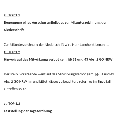
zu TOP 1.1
Benennung eines Ausschussmitgliedes zur Mitunterzeichnung der
Niederschrift
Zur Mitunterzeichnung der Niederschrift wird Herr Langhorst benannt.
zu TOP 1.2
Hinweis auf das Mitwirkungsverbot gem. §§ 31 und 43 Abs. 2 GO NRW
Der stellv. Vorsitzende weist auf das Mitwirkungsverbot gem. §§ 31 und 43
Abs. 2 GO NRW hin und bittet, dieses zu beachten, sofern es im Einzelfall
zutreffen sollte.
zu TOP 1.3
Feststellung der Tagesordnung