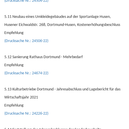
(Drucksache Nr.: 24504-22)
5.11 Neubau eines Umkleidegebäudes auf der Sportanlage Husen,
Husener Eichwaldstr. 268, Dortmund-Husen, Kostenerhöhungsbeschluss
Empfehlung
(Drucksache Nr.: 24506-22)
5.12 Sanierung Rathaus Dortmund - Mehrbedarf
Empfehlung
(Drucksache Nr.: 24674-22)
5.13 Kulturbetriebe Dortmund - Jahresabschluss und Lagebericht für das
Wirtschaftsjahr 2021
Empfehlung
(Drucksache Nr.: 24226-22)