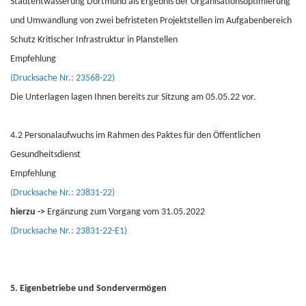
Stadtentwässerung Dortmund als Ergebnis der Organisationsoptimierung
und Umwandlung von zwei befristeten Projektstellen im Aufgabenbereich
Schutz Kritischer Infrastruktur in Planstellen
Empfehlung
(Drucksache Nr.: 23568-22)
Die Unterlagen lagen Ihnen bereits zur Sitzung am 05.05.22 vor.
4.2 Personalaufwuchs im Rahmen des Paktes für den Öffentlichen
Gesundheitsdienst
Empfehlung
(Drucksache Nr.: 23831-22)
hierzu ->
Ergänzung zum Vorgang vom 31.05.2022
(Drucksache Nr.: 23831-22-E1)
5. Eigenbetriebe und Sondervermögen