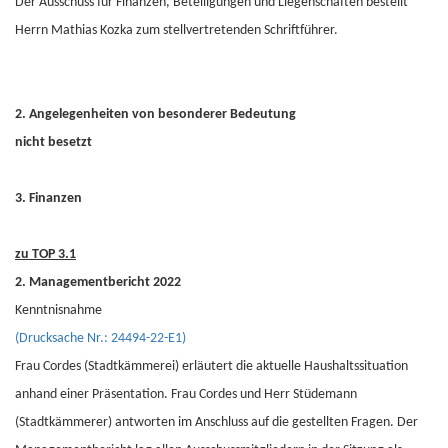
Der Ausschuss für Finanzen, Beteiligungen und Liegenschaften bestellt
Herrn Mathias Kozka zum stellvertretenden Schriftführer.
2. Angelegenheiten von besonderer Bedeutung
nicht besetzt
3. Finanzen
zu TOP 3.1
2. Managementbericht 2022
Kenntnisnahme
(Drucksache Nr.: 24494-22-E1)
Frau Cordes (Stadtkämmerei) erläutert die aktuelle Haushaltssituation
anhand einer Präsentation. Frau Cordes und Herr Stüdemann
(Stadtkämmerer) antworten im Anschluss auf die gestellten Fragen. Der