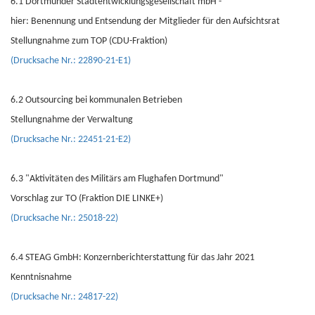
6.1 Dortmunder Stadtentwicklungsgesellschaft mbH -
hier: Benennung und Entsendung der Mitglieder für den Aufsichtsrat
Stellungnahme zum TOP (CDU-Fraktion)
(Drucksache Nr.: 22890-21-E1)
6.2 Outsourcing bei kommunalen Betrieben
Stellungnahme der Verwaltung
(Drucksache Nr.: 22451-21-E2)
6.3 "Aktivitäten des Militärs am Flughafen Dortmund"
Vorschlag zur TO (Fraktion DIE LINKE+)
(Drucksache Nr.: 25018-22)
6.4 STEAG GmbH: Konzernberichterstattung für das Jahr 2021
Kenntnisnahme
(Drucksache Nr.: 24817-22)