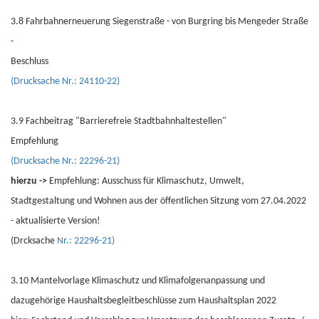
3.8 Fahrbahnerneuerung Siegenstraße - von Burgring bis Mengeder Straße
-
Beschluss
(Drucksache Nr.: 24110-22)
3.9 Fachbeitrag "Barrierefreie Stadtbahnhaltestellen"
Empfehlung
(Drucksache Nr.: 22296-21)
hierzu ->
Empfehlung: Ausschuss für Klimaschutz, Umwelt,
Stadtgestaltung und Wohnen aus der öffentlichen Sitzung vom 27.04.2022
- aktualisierte Version!
(Drcksache
Nr.: 22296-21)
3.10 Mantelvorlage Klimaschutz und Klimafolgenanpassung und
dazugehörige Haushaltsbegleitbeschlüsse zum Haushaltsplan 2022