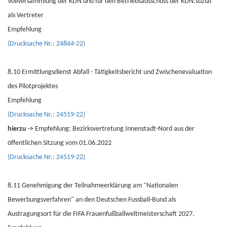
Vollversammlung der KDN und für den Betriebsausschuss der KDN.sozial
als Vertreter
Empfehlung
(Drucksache Nr.: 24844-22)
8.10 Ermittlungsdienst Abfall - Tätigkeitsbericht und Zwischenevaluation
des Pilotprojektes
Empfehlung
(Drucksache Nr.: 24519-22)
hierzu ->
Empfehlung: Bezirksvertretung Innenstadt-Nord aus der
öffentlichen Sitzung vom 01.06.2022
(Drucksache Nr.: 24519-22)
8.11 Genehmigung der Teilnahmeerklärung am "Nationalen
Bewerbungsverfahren" an den Deutschen Fussball-Bund als
Austragungsort für die FIFA Frauenfußballweltmeisterschaft 2027.