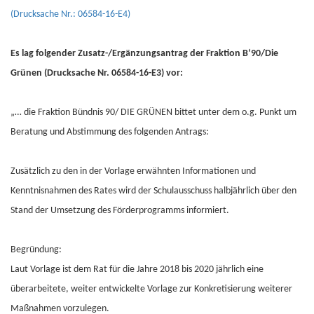
(Drucksache Nr.: 06584-16-E4)
Es lag folgender Zusatz-/Ergänzungsantrag der Fraktion B‘90/Die
Grünen (Drucksache Nr. 06584-16-E3) vor:
„… die Fraktion Bündnis 90/ DIE GRÜNEN bittet unter dem o.g. Punkt um
Beratung und Abstimmung des folgenden Antrags:
Zusätzlich zu den in der Vorlage erwähnten Informationen und
Kenntnisnahmen des Rates wird der Schulausschuss halbjährlich über den
Stand der Umsetzung des Förderprogramms informiert.
Begründung:
Laut Vorlage ist dem Rat für die Jahre 2018 bis 2020 jährlich eine
überarbeitete, weiter entwickelte Vorlage zur Konkretisierung weiterer
Maßnahmen vorzulegen.