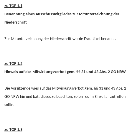
zu TOP 1.1
Benennung eines Ausschussmitgliedes zur Mitunterzeichnung der
Niederschrift
Zur Mitunterzeichnung der Niederschrift wurde Frau Jäkel benannt.
zu TOP 1.2
Hinweis auf das Mitwirkungsverbot gem. §§ 31 und 43 Abs. 2 GO NRW
Die Vorsitzende wies auf das Mitwirkungsverbot gem. §§ 31 und 43 Abs. 2
GO NRW hin und bat, dieses zu beachten, sofern es im Einzelfall zutreffen
sollte.
zu TOP 1.3