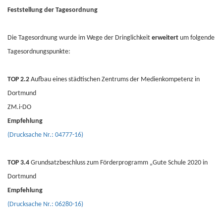
Feststellung der Tagesordnung
Die Tagesordnung wurde im Wege der Dringlichkeit
erweitert
um folgende
Tagesordnungspunkte:
TOP 2.2
Aufbau eines städtischen Zentrums der Medienkompetenz in
Dortmund
ZM.i-DO
Empfehlung
(Drucksache Nr.: 04777-16)
TOP 3.4
Grundsatzbeschluss zum Förderprogramm „Gute Schule 2020 in
Dortmund
Empfehlung
(Drucksache Nr.: 06280-16)