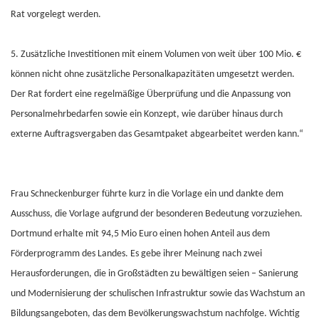
Rat vorgelegt werden.
5. Zusätzliche Investitionen mit einem Volumen von weit über 100 Mio. €
können nicht ohne zusätzliche Personalkapazitäten umgesetzt werden.
Der Rat fordert eine regelmäßige Überprüfung und die Anpassung von
Personalmehrbedarfen sowie ein Konzept, wie darüber hinaus durch
externe Auftragsvergaben das Gesamtpaket abgearbeitet werden kann.“
Frau Schneckenburger führte kurz in die Vorlage ein und dankte dem
Ausschuss, die Vorlage aufgrund der besonderen Bedeutung vorzuziehen.
Dortmund erhalte mit 94,5 Mio Euro einen hohen Anteil aus dem
Förderprogramm des Landes. Es gebe ihrer Meinung nach zwei
Herausforderungen, die in Großstädten zu bewältigen seien – Sanierung
und Modernisierung der schulischen Infrastruktur sowie das Wachstum an
Bildungsangeboten, das dem Bevölkerungswachstum nachfolge. Wichtig