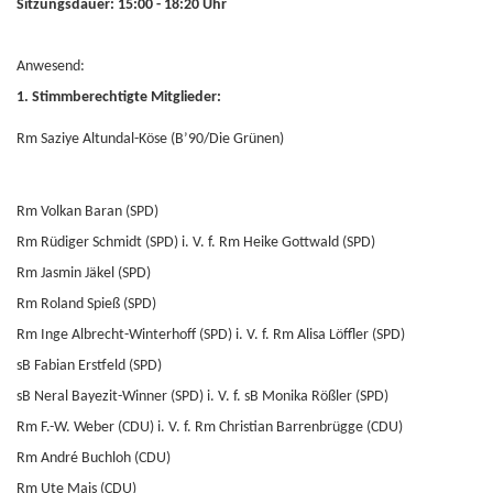
Sitzungsdauer: 15:00 - 18:20 Uhr
Anwesend:
1. Stimmberechtigte Mitglieder:
Rm Saziye Altundal-Köse (B’90/Die Grünen)
Rm Volkan Baran (SPD)
Rm Rüdiger Schmidt (SPD) i. V. f. Rm Heike Gottwald (SPD)
Rm Jasmin Jäkel (SPD)
Rm Roland Spieß (SPD)
Rm Inge Albrecht-Winterhoff (SPD) i. V. f. Rm Alisa Löffler (SPD)
sB Fabian Erstfeld (SPD)
sB Neral Bayezit-Winner (SPD) i. V. f. sB Monika Rößler (SPD)
Rm F.-W. Weber (CDU) i. V. f. Rm Christian Barrenbrügge (CDU)
Rm André Buchloh (CDU)
Rm Ute Mais (CDU)