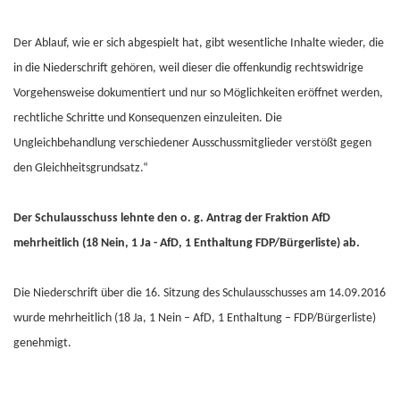
Der Ablauf, wie er sich abgespielt hat, gibt wesentliche Inhalte wieder, die
in die Niederschrift gehören, weil dieser die offenkundig rechtswidrige
Vorgehensweise dokumentiert und nur so Möglichkeiten eröffnet werden,
rechtliche Schritte und Konsequenzen einzuleiten. Die
Ungleichbehandlung verschiedener Ausschussmitglieder verstößt gegen
den Gleichheitsgrundsatz.“
Der Schulausschuss lehnte den o. g. Antrag der Fraktion AfD
mehrheitlich (18 Nein, 1 Ja - AfD, 1 Enthaltung FDP/Bürgerliste) ab.
Die Niederschrift über die 16. Sitzung des Schulausschusses am 14.09.2016
wurde mehrheitlich (18 Ja, 1 Nein – AfD, 1 Enthaltung – FDP/Bürgerliste)
genehmigt.