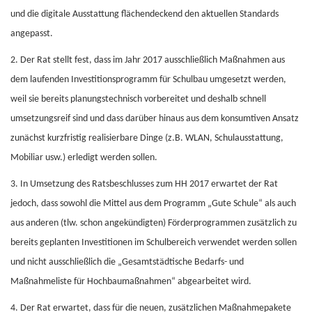
und die digitale Ausstattung flächendeckend den aktuellen Standards
angepasst.
2. Der Rat stellt fest, dass im Jahr 2017 ausschließlich Maßnahmen aus
dem laufenden Investitionsprogramm für Schulbau umgesetzt werden,
weil sie bereits planungstechnisch vorbereitet und deshalb schnell
umsetzungsreif sind und dass darüber hinaus aus dem konsumtiven Ansatz
zunächst kurzfristig realisierbare Dinge (z.B. WLAN, Schulausstattung,
Mobiliar usw.) erledigt werden sollen.
3. In Umsetzung des Ratsbeschlusses zum HH 2017 erwartet der Rat
jedoch, dass sowohl die Mittel aus dem Programm „Gute Schule“ als auch
aus anderen (tlw. schon angekündigten) Förderprogrammen zusätzlich zu
bereits geplanten Investitionen im Schulbereich verwendet werden sollen
und nicht ausschließlich die „Gesamtstädtische Bedarfs- und
Maßnahmeliste für Hochbaumaßnahmen“ abgearbeitet wird.
4. Der Rat erwartet, dass für die neuen, zusätzlichen Maßnahmepakete