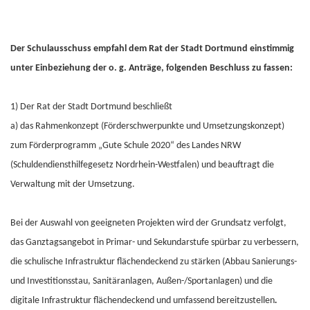
Der Schulausschuss empfahl dem Rat der Stadt Dortmund einstimmig
unter Einbeziehung der o. g. Anträge, folgenden Beschluss zu fassen:
1) Der Rat der Stadt Dortmund beschließt
a)
das Rahmenkonzept (Förderschwerpunkte und Umsetzungskonzept)
zum Förderprogramm „Gute Schule 2020“ des Landes NRW
(Schuldendiensthilfegesetz Nordrhein-Westfalen) und beauftragt die
Verwaltung mit der Umsetzung.
Bei der Auswahl von geeigneten Projekten wird der Grundsatz verfolgt,
das Ganztagsangebot in Primar- und Sekundarstufe spürbar zu verbessern,
die schulische Infrastruktur flächendeckend zu stärken (Abbau Sanierungs-
und Investitionsstau, Sanitäranlagen, Außen-/Sportanlagen) und die
digitale Infrastruktur flächendeckend und umfassend bereitzustellen
.