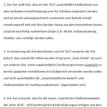
2. Der Rat stellt fest, dass im Jahr 2017 ausschließlich Maßnahmen aus
dem laufenden Investitionsprogramm für Schulbau umgesetzt werden,
weil sie bereits planungstechnisch vorbereitet und deshalb schnell
umsetzungsreif sind und dass darüber hinaus aus dem konsumtiven Ansatz
zunächst kurzfristig realisierbare Dinge (z.B. WLAN, Schulausstattung,
Mobiliar usw.) erledigt werden sollen.
3. In Umsetzung des Ratsbeschlusses zum HH 2017 erwartet der Rat
jedoch, dass sowohl die Mittel aus dem Programm „Gute Schule“ als auch
aus anderen (tlw. schon angekündigten) Förderprogrammen
zusätzlich
zu
bereits geplanten Investitionen im Schulbereich verwendet werden sollen
und nicht ausschließlich die „Gesamtstädtische Bedarfs- und
Maßnahmeliste für Hochbaumaßnahmen“ abgearbeitet wird.
4. Der Rat erwartet, dass für die neuen, zusätzlichen Maßnahmepakete
der Jahre 2018 – 2020 kontinuierlich Konkretisierungen erfolgen und dem