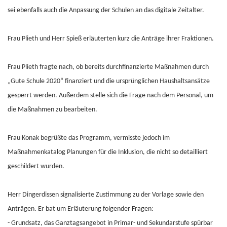
sei ebenfalls auch die Anpassung der Schulen an das digitale Zeitalter.
Frau Plieth und Herr Spieß erläuterten kurz die Anträge ihrer Fraktionen.
Frau Plieth fragte nach, ob bereits durchfinanzierte Maßnahmen durch
„Gute Schule 2020“ finanziert und die ursprünglichen Haushaltsansätze
gesperrt werden. Außerdem stelle sich die Frage nach dem Personal, um
die Maßnahmen zu bearbeiten.
Frau Konak begrüßte das Programm, vermisste jedoch im
Maßnahmenkatalog Planungen für die Inklusion, die nicht so detailliert
geschildert wurden.
Herr Dingerdissen signalisierte Zustimmung zu der Vorlage sowie den
Anträgen. Er bat um Erläuterung folgender Fragen:
- Grundsatz, das Ganztagsangebot in Primar- und Sekundarstufe spürbar