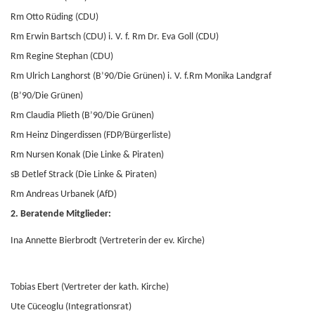
Rm Otto Rüding (CDU)
Rm Erwin Bartsch (CDU) i. V. f. Rm Dr. Eva Goll (CDU)
Rm Regine Stephan (CDU)
Rm Ulrich Langhorst (B’90/Die Grünen) i. V. f.Rm Monika Landgraf
(B’90/Die Grünen)
Rm Claudia Plieth (B’90/Die Grünen)
Rm Heinz Dingerdissen (FDP/Bürgerliste)
Rm Nursen Konak (Die Linke & Piraten)
sB Detlef Strack (Die Linke & Piraten)
Rm Andreas Urbanek (AfD)
2. Beratende Mitglieder:
Ina Annette Bierbrodt (Vertreterin der ev. Kirche)
Tobias Ebert (Vertreter der kath. Kirche)
Ute Cüceoglu (Integrationsrat)