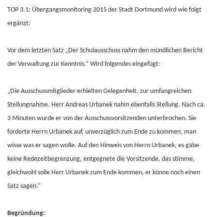
TOP 3.1: Übergangsmonitoring 2015 der Stadt Dortmund wird wie folgt
ergänzt:
Vor dem letzten Satz „Der Schulausschuss nahm den mündlichen Bericht
der Verwaltung zur Kenntnis.“ Wird folgendes eingefügt:
„Die Ausschussmitglieder erhielten Gelegenheit, zur umfangreichen
Stellungnahme. Herr Andreas Urbanek nahm ebenfalls Stellung. Nach ca.
3 Minuten wurde er von der Ausschussvorsitzenden unterbrochen. Sie
forderte Herrn Urbanek auf, unverzüglich zum Ende zu kommen, man
wisse was er sagen wolle. Auf den Hinweis von Herrn Urbanek, es gäbe
keine Redezeitbegrenzung, entgegnete die Vorsitzende, das stimme,
gleichwohl solle Herr Urbanek zum Ende kommen, er könne noch einen
Satz sagen.“
Begründung: