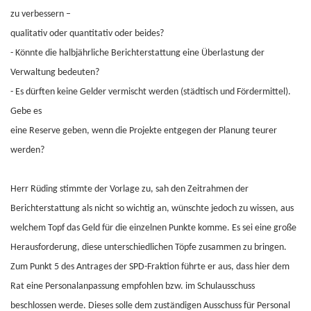
zu verbessern –
qualitativ oder quantitativ oder beides?
- Könnte die halbjährliche Berichterstattung eine Überlastung der
Verwaltung bedeuten?
- Es dürften keine Gelder vermischt werden (städtisch und Fördermittel).
Gebe es
eine Reserve geben, wenn die Projekte entgegen der Planung teurer
werden?
Herr Rüding stimmte der Vorlage zu, sah den Zeitrahmen der
Berichterstattung als nicht so wichtig an, wünschte jedoch zu wissen, aus
welchem Topf das Geld für die einzelnen Punkte komme. Es sei eine große
Herausforderung, diese unterschiedlichen Töpfe zusammen zu bringen.
Zum Punkt 5 des Antrages der SPD-Fraktion führte er aus, dass hier dem
Rat eine Personalanpassung empfohlen bzw. im Schulausschuss
beschlossen werde. Dieses solle dem zuständigen Ausschuss für Personal