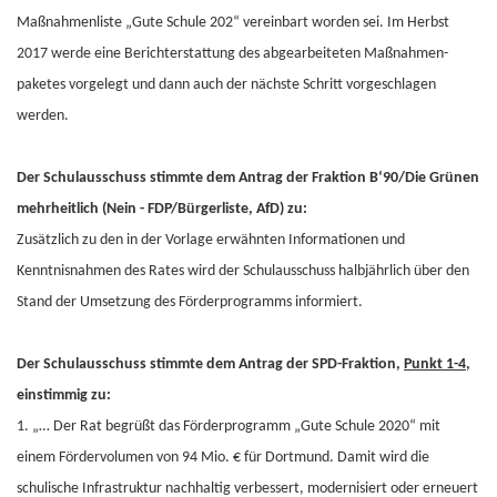
Maßnahmenliste „Gute Schule 202“ vereinbart worden sei. Im Herbst
2017 werde eine Berichterstattung des abgearbeiteten Maßnahmen-
paketes vorgelegt und dann auch der nächste Schritt vorgeschlagen
werden.
Der Schulausschuss stimmte dem Antrag der Fraktion B‘90/Die Grünen
mehrheitlich (Nein - FDP/Bürgerliste, AfD) zu:
Zusätzlich zu den in der Vorlage erwähnten Informationen und
Kenntnisnahmen des Rates wird der Schulausschuss halbjährlich über den
Stand der Umsetzung des Förderprogramms informiert.
Der Schulausschuss stimmte dem Antrag der SPD-Fraktion,
Punkt 1-4
,
einstimmig zu:
1. „… Der Rat begrüßt das Förderprogramm „Gute Schule 2020“ mit
einem Fördervolumen von 94 Mio. € für Dortmund. Damit wird die
schulische Infrastruktur nachhaltig verbessert, modernisiert oder erneuert