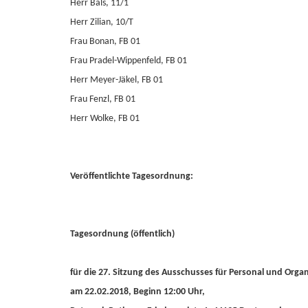
Herr Bals, 11/1
Herr Zilian, 10/T
Frau Bonan, FB 01
Frau Pradel-Wippenfeld, FB 01
Herr Meyer-Jäkel, FB 01
Frau Fenzl, FB 01
Herr Wolke, FB 01
Veröffentlichte Tagesordnung:
Tagesordnung (öffentlich)
für die 27. Sitzung des Ausschusses für Personal und Organ
am 22.02.2018, Beginn 12:00 Uhr,