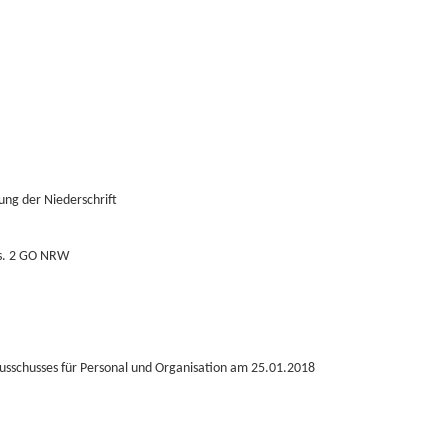
ng der Niederschrift
bs. 2 GO NRW
Ausschusses für Personal und Organisation am 25.01.2018