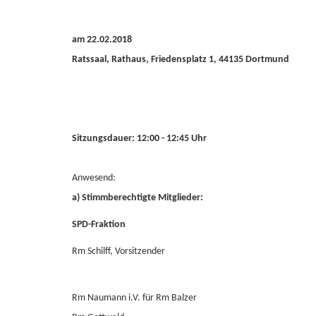
am 22.02.2018
Ratssaal, Rathaus, Friedensplatz 1, 44135 Dortmund
Sitzungsdauer: 12:00 - 12:45 Uhr
Anwesend:
a) Stimmberechtigte Mitglieder:
SPD-Fraktion
Rm Schilff, Vorsitzender
Rm Naumann i.V. für Rm Balzer