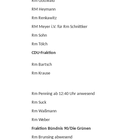
Rm Gottwald
RM Heymann
Rm Renkawitz
RM Meyer i.V. für Rm Schnittker
Rm Sohn
Rm Tölch
CDU-Fraktion
Rm Bartsch
Rm Krause
Rm Penning ab 12:40 Uhr anwesend
Rm Suck
Rm Waßmann
Rm Weber
Fraktion Bündnis 90/Die Grünen
Rm Brunsing abwesend