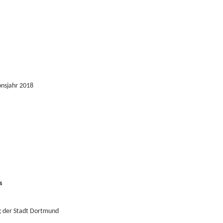
onsjahr 2018
s
g der Stadt Dortmund