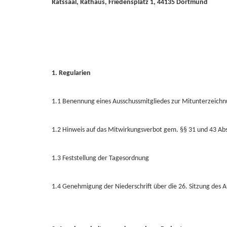
Ratssaal, Rathaus, Friedensplatz 1, 44135 Dortmund
1. Regularien
1.1 Benennung eines Ausschussmitgliedes zur Mitunterzeichnu
1.2 Hinweis auf das Mitwirkungsverbot gem. §§ 31 und 43 A
1.3 Feststellung der Tagesordnung
1.4 Genehmigung der Niederschrift über die 26. Sitzung des 