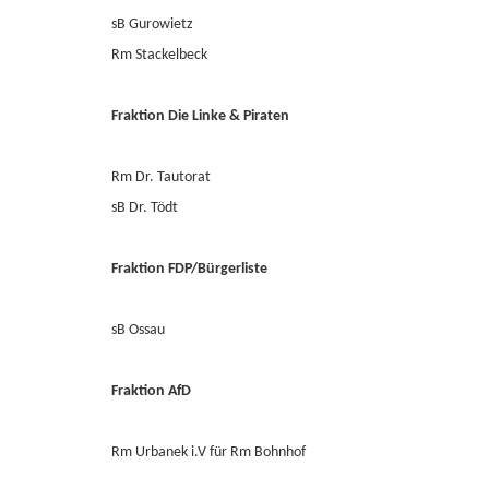
sB Gurowietz
Rm Stackelbeck
Fraktion Die Linke & Piraten
Rm Dr. Tautorat
sB Dr. Tödt
Fraktion FDP/Bürgerliste
sB Ossau
Fraktion AfD
Rm Urbanek i.V für Rm Bohnhof