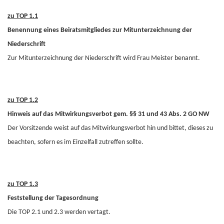
zu TOP 1.1
Benennung eines Beiratsmitgliedes zur Mitunterzeichnung der
Niederschrift
Zur Mitunterzeichnung der Niederschrift wird Frau Meister benannt.
zu TOP 1.2
Hinweis auf das Mitwirkungsverbot gem. §§ 31 und 43 Abs. 2 GO NW
Der Vorsitzende weist auf das Mitwirkungsverbot hin und bittet, dieses zu
beachten, sofern es im Einzelfall zutreffen sollte.
zu TOP 1.3
Feststellung der Tagesordnung
Die TOP 2.1 und 2.3 werden vertagt.