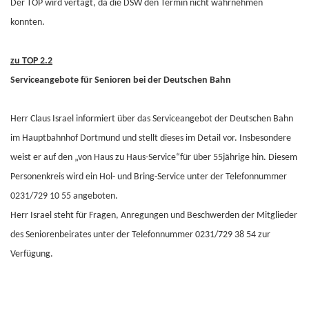
Der TOP wird vertagt, da die DSW den Termin nicht wahrnehmen
konnten.
zu TOP 2.2
Serviceangebote für Senioren bei der Deutschen Bahn
Herr Claus Israel informiert über das Serviceangebot der Deutschen Bahn
im Hauptbahnhof Dortmund und stellt dieses im Detail vor. Insbesondere
weist er auf den „von Haus zu Haus-Service“für über 55jährige hin. Diesem
Personenkreis wird ein Hol- und Bring-Service unter der Telefonnummer
0231/729 10 55 angeboten.
Herr Israel steht für Fragen, Anregungen und Beschwerden der Mitglieder
des Seniorenbeirates unter der Telefonnummer 0231/729 38 54 zur
Verfügung.