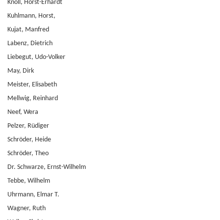
Knoll, Horst-Erhardt
Kuhlmann, Horst,
Kujat, Manfred
Labenz, Dietrich
Liebegut, Udo-Volker
May, Dirk
Meister, Elisabeth
Mellwig, Reinhard
Neef, Wera
Pelzer, Rüdiger
Schröder, Heide
Schröder, Theo
Dr. Schwarze, Ernst-Wilhelm
Tebbe, Wilhelm
Uhrmann, Elmar T.
Wagner, Ruth