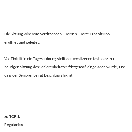
Die Sitzung wird vom Vorsitzenden - Herrn sE Horst-Erhardt Knoll -
eröffnet und geleitet.
Vor Eintritt in die Tagesordnung stellt der Vorsitzende fest, dass zur
heutigen Sitzung des Seniorenbeirates fristgemäß eingeladen wurde, und
dass der Seniorenbeirat beschlussfähig ist.
zu TOP 1.
Regularien