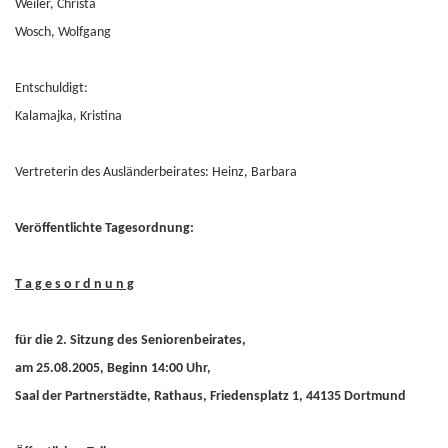
Weiler, Christa
Wosch, Wolfgang
Entschuldigt:
Kalamajka, Kristina
Vertreterin des Ausländerbeirates: Heinz, Barbara
Veröffentlichte Tagesordnung:
T a g e s o r d n u n g
für die 2. Sitzung des Seniorenbeirates,
am 25.08.2005, Beginn 14:00 Uhr,
Saal der Partnerstädte, Rathaus, Friedensplatz 1, 44135 Dortmund