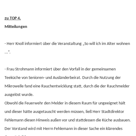
zu TOP 4.
Mitteilungen
- Herr Knoll informiert über die Veranstaltung „So will ich im Alter wohnen
...“.
- Frau Strohmann informiert über den Vorfall in der gemeinsamen
Teeküche von Senioren- und Ausländerbeirat. Durch die Nutzung der
Mikrowelle fand eine Rauchentwicklung statt, durch die der Rauchmelder
ausgelöst wurde.
Obwohl die Feuerwehr den Melder in diesem Raum für ungeeignet hält
und dieser hätte ausgetauscht werden müssen, ließ Herr Stadtdirektor
Fehlemann diesen Hinweis außen vor und stattdessen die Küche ausbauen.
Der Vorstand wird mit Herrn Fehlemann in dieser Sache ein klärendes