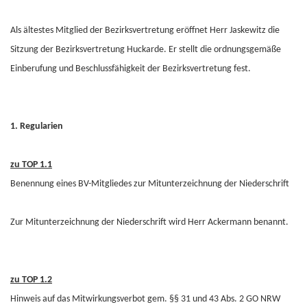
Als ältestes Mitglied der Bezirksvertretung eröffnet Herr Jaskewitz die
Sitzung der Bezirksvertretung Huckarde. Er stellt die ordnungsgemäße
Einberufung und Beschlussfähigkeit der Bezirksvertretung fest.
1. Regularien
zu TOP 1.1
Benennung eines BV-Mitgliedes zur Mitunterzeichnung der Niederschrift
Zur Mitunterzeichnung der Niederschrift wird Herr Ackermann benannt.
zu TOP 1.2
Hinweis auf das Mitwirkungsverbot gem. §§ 31 und 43 Abs. 2 GO NRW