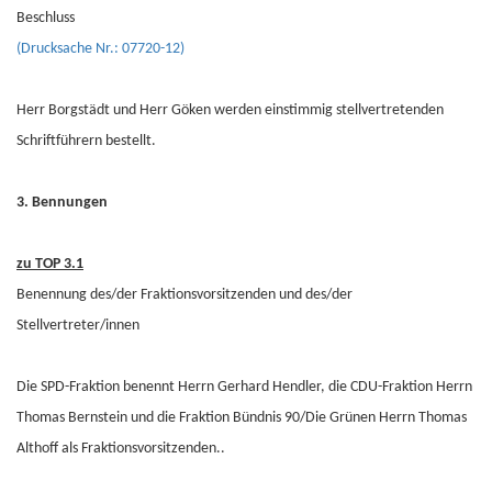
Beschluss
(Drucksache Nr.: 07720-12)
Herr Borgstädt und Herr Göken werden einstimmig stellvertretenden
Schriftführern bestellt.
3. Bennungen
zu TOP 3.1
Benennung des/der Fraktionsvorsitzenden und des/der
Stellvertreter/innen
Die SPD-Fraktion benennt Herrn Gerhard Hendler, die CDU-Fraktion Herrn
Thomas Bernstein und die Fraktion Bündnis 90/Die Grünen Herrn Thomas
Althoff als Fraktionsvorsitzenden..