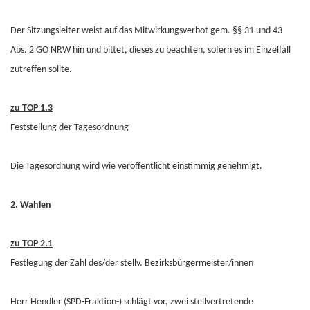
Der Sitzungsleiter weist auf das Mitwirkungsverbot gem. §§ 31 und 43
Abs. 2 GO NRW hin und bittet, dieses zu beachten, sofern es im Einzelfall
zutreffen sollte.
zu TOP 1.3
Feststellung der Tagesordnung
Die Tagesordnung wird wie veröffentlicht einstimmig genehmigt.
2. Wahlen
zu TOP 2.1
Festlegung der Zahl des/der stellv. Bezirksbürgermeister/innen
Herr Hendler (SPD-Fraktion-) schlägt vor, zwei stellvertretende