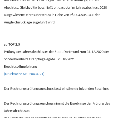
fest und entlastet den Oberbürgermeister aus diesem geprüften
Abschluss. Gleichzeitig beschließt er, dass der im Jahresabschluss 2020
ausgewiesene Jahresüberschuss in Höhe von 98.004.535,34 € der
Ausgleichsrücklage zugeführt wird.
zu TOP 2.5
Prüfung des Jahresabschlusses der Stadt Dortmund zum 31.12.2020 des
Sonderhaushalts Grabpflegelegate - PB 18/2021
Beschluss/Empfehlung
(Drucksache Nr.: 20434-21)
Der Rechnungsprüfungsausschuss fasst einstimmig folgenden Beschluss:
Der Rechnungsprüfungsausschuss nimmt die Ergebnisse der Prüfung des
Jahresabschlusses