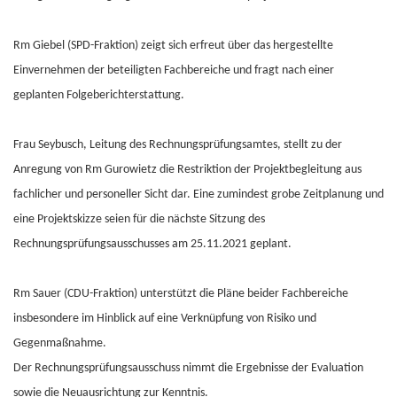
Rm Giebel (SPD-Fraktion) zeigt sich erfreut über das hergestellte
Einvernehmen der beteiligten Fachbereiche und fragt nach einer
geplanten Folgeberichterstattung.
Frau Seybusch, Leitung des Rechnungsprüfungsamtes, stellt zu der
Anregung von Rm Gurowietz die Restriktion der Projektbegleitung aus
fachlicher und personeller Sicht dar. Eine zumindest grobe Zeitplanung und
eine Projektskizze seien für die nächste Sitzung des
Rechnungsprüfungsausschusses am 25.11.2021 geplant.
Rm Sauer (CDU-Fraktion) unterstützt die Pläne beider Fachbereiche
insbesondere im Hinblick auf eine Verknüpfung von Risiko und
Gegenmaßnahme.
Der Rechnungsprüfungsausschuss nimmt die Ergebnisse der Evaluation
sowie die Neuausrichtung zur Kenntnis.