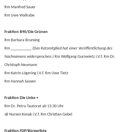
Rm Manfred Sauer
Rm Uwe Wallrabe
Fraktion B90/Die Grünen
Rm Barbara Brunsing
Rm __________
(
Das Ratsmitglied hat einer Veröffentlichung des
Nachnamens widersprochen.
)
Rm Wolfgang Gurowietz i.V.f. Rm Dr.
Christoph Neumann
Rm Katrin Lögering i.V.f. Rm Uwe Tietz
Rm Hannah Sassen
Fraktion Die Linke +
Rm Dr. Petra Tautorat ab 13:30 Uhr
sB Nursen Konak i.V.f. Rm Christian Gebel
Fraktion FDP/Bürgerliste