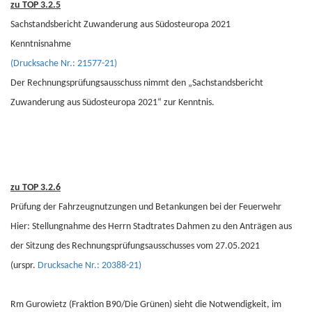
zu TOP 3.2.5
Sachstandsbericht Zuwanderung aus Südosteuropa 2021
Kenntnisnahme
(Drucksache Nr.: 21577-21)
Der Rechnungsprüfungsausschuss nimmt den „Sachstandsbericht
Zuwanderung aus Südosteuropa 2021“ zur Kenntnis.
zu TOP 3.2.6
Prüfung der Fahrzeugnutzungen und Betankungen bei der Feuerwehr
Hier: Stellungnahme des Herrn Stadtrates Dahmen zu den Anträgen aus
der Sitzung des Rechnungsprüfungsausschusses vom 27.05.2021
(urspr.
Drucksache Nr.: 20388-21)
Rm Gurowietz (Fraktion B90/Die Grünen) sieht die Notwendigkeit, im