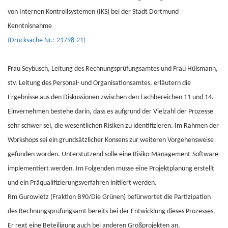
von Internen Kontrollsystemen (IKS) bei der Stadt Dortmund
Kenntnisnahme
(Drucksache Nr.: 21798-21)
Frau Seybusch, Leitung des Rechnungsprüfungsamtes und Frau Hülsmann,
stv. Leitung des Personal- und Organisationsamtes, erläutern die
Ergebnisse aus den Diskussionen zwischen den Fachbereichen 11 und 14.
Einvernehmen bestehe darin, dass es aufgrund der Vielzahl der Prozesse
sehr schwer sei, die wesentlichen Risiken zu identifizieren. Im Rahmen der
Workshops sei ein grundsätzlicher Konsens zur weiteren Vorgehensweise
gefunden worden. Unterstützend solle eine Risiko-Management-Software
implementiert werden. Im Folgenden müsse eine Projektplanung erstellt
und ein Präqualifizierungsverfahren initiiert werden.
Rm Gurowietz (Fraktion B90/Die Grünen) befürwortet die Partizipation
des Rechnungsprüfungsamt bereits bei der Entwicklung dieses Prozesses.
Er regt eine Beteiligung auch bei anderen Großprojekten an.