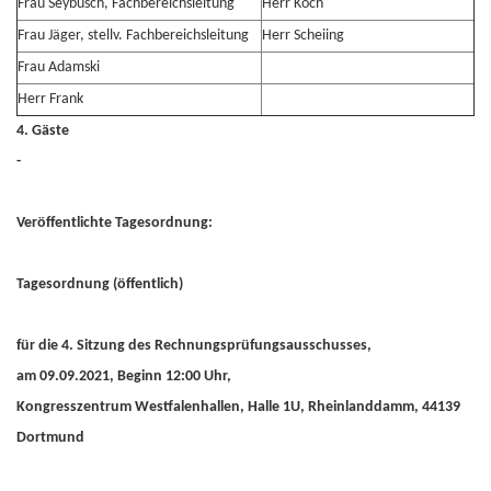
Frau Seybusch, Fachbereichsleitung
Herr Koch
Frau Jäger, stellv. Fachbereichsleitung
Herr Scheiing
Frau Adamski
Herr Frank
4. Gäste
-
Veröffentlichte Tagesordnung:
Tagesordnung (öffentlich)
für die 4. Sitzung des Rechnungsprüfungsausschusses,
am 09.09.2021, Beginn 12:00 Uhr,
Kongresszentrum Westfalenhallen, Halle 1U, Rheinlanddamm, 44139
Dortmund