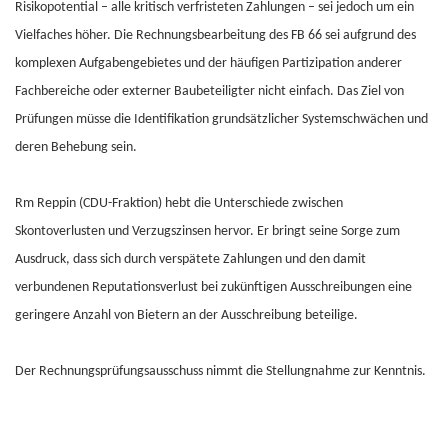
Risikopotential – alle kritisch verfristeten Zahlungen – sei jedoch um ein
Vielfaches höher. Die Rechnungsbearbeitung des FB 66 sei aufgrund des
komplexen Aufgabengebietes und der häufigen Partizipation anderer
Fachbereiche oder externer Baubeteiligter nicht einfach. Das Ziel von
Prüfungen müsse die Identifikation grundsätzlicher Systemschwächen und
deren Behebung sein.
Rm Reppin (CDU-Fraktion) hebt die Unterschiede zwischen
Skontoverlusten und Verzugszinsen hervor. Er bringt seine Sorge zum
Ausdruck, dass sich durch verspätete Zahlungen und den damit
verbundenen Reputationsverlust bei zukünftigen Ausschreibungen eine
geringere Anzahl von Bietern an der Ausschreibung beteilige.
Der Rechnungsprüfungsausschuss nimmt die Stellungnahme zur Kenntnis.