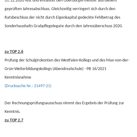
31.12.2020 fest und entlastet den Oberbürgermeister aus diesem
geprüften Jahresabschluss. Gleichzeitig verringert sich durch den
Ratsbeschluss der nicht durch Eigenkapital gedeckte Fehlbetrag des
Sonderhaushalts Grabpflegelegate durch den Jahresüberschuss 2020.
zu TOP 2.6
Prüfung der Schulgirokonten des Westfalen-Kollegs und des Max-von-der-
Grün-Weiterbildungskollegs (Abendrealschule) - PB 16/2021
Kenntnisnahme
(Drucksache Nr.: 21497-21)
Der Rechnungsprüfungsausschuss nimmt das Ergebnis der Prüfung zur
Kenntnis.
zu TOP 2.7