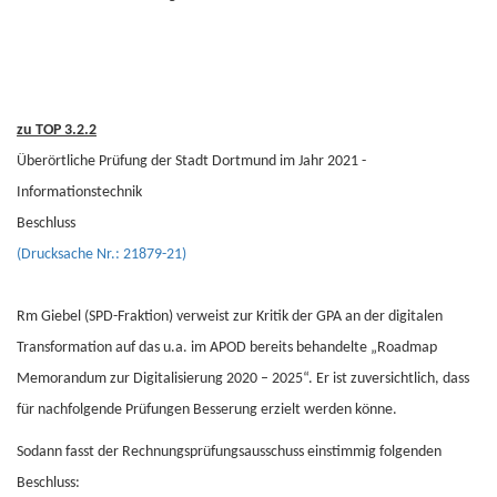
zu TOP 3.2.2
Überörtliche Prüfung der Stadt Dortmund im Jahr 2021 -
Informationstechnik
Beschluss
(Drucksache Nr.: 21879-21)
Rm Giebel (SPD-Fraktion) verweist zur Kritik der GPA an der digitalen
Transformation auf das u.a. im APOD bereits behandelte „Roadmap
Memorandum zur Digitalisierung 2020 – 2025“. Er ist zuversichtlich, dass
für nachfolgende Prüfungen Besserung erzielt werden könne.
Sodann fasst der Rechnungsprüfungsausschuss einstimmig folgenden
Beschluss: