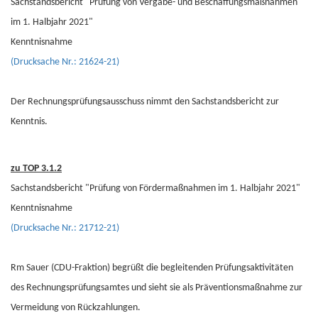
Sachstandsbericht "Prüfung von Vergabe- und Beschaffungsmaßnahmen
im 1. Halbjahr 2021"
Kenntnisnahme
(Drucksache Nr.: 21624-21)
Der Rechnungsprüfungsausschuss nimmt den Sachstandsbericht zur
Kenntnis.
zu TOP 3.1.2
Sachstandsbericht "Prüfung von Fördermaßnahmen im 1. Halbjahr 2021"
Kenntnisnahme
(Drucksache Nr.: 21712-21)
Rm Sauer (CDU-Fraktion) begrüßt die begleitenden Prüfungsaktivitäten
des Rechnungsprüfungsamtes und sieht sie als Präventionsmaßnahme zur
Vermeidung von Rückzahlungen.