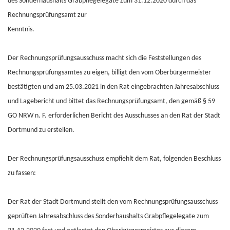
des Sonderhaushalts Grabpflegelegate zum 31.12.2020 durch das
Rechnungsprüfungsamt zur
Kenntnis.
Der Rechnungsprüfungsausschuss macht sich die Feststellungen des
Rechnungsprüfungsamtes zu eigen, billigt den vom Oberbürgermeister
bestätigten und am 25.03.2021 in den Rat eingebrachten Jahresabschluss
und Lagebericht und bittet das Rechnungsprüfungsamt, den gemäß § 59
GO NRW n. F. erforderlichen Bericht des Ausschusses an den Rat der Stadt
Dortmund zu erstellen.
Der Rechnungsprüfungsausschuss empfiehlt dem Rat, folgenden Beschluss
zu fassen:
Der Rat der Stadt Dortmund stellt den vom Rechnungsprüfungsausschuss
geprüften Jahresabschluss des Sonderhaushalts Grabpflegelegate zum