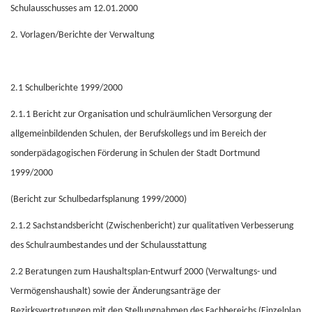
Schulausschusses am 12.01.2000
2.
Vorlagen/Berichte der Verwaltung
2.1
Schulberichte 1999/2000
2.1.1
Bericht zur Organisation und schulräumlichen Versorgung der
allgemeinbildenden Schulen, der Berufskollegs und im Bereich der
sonderpädagogischen Förderung in Schulen der Stadt Dortmund
1999/2000
(Bericht zur Schulbedarfsplanung 1999/2000)
2.1.2
Sachstandsbericht (Zwischenbericht) zur qualitativen Verbesserung
des Schulraumbestandes und der Schulausstattung
2.2
Beratungen zum Haushaltsplan-Entwurf 2000 (Verwaltungs- und
Vermögenshaushalt) sowie der Änderungsanträge der
Bezirksvertretungen mit den Stellungnahmen des Fachbereichs (Einzelplan