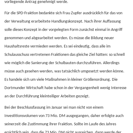
vorliegende Antrag genehmigt werde.
Für die SPD-Fraktion bedankte sich Frau Zupfer ausdrücklich für das von
der Verwaltung erarbeitete Handlungskonzept. Nach ihrer Auffassung
solle dieses Konzept in der vorgelegten Form zunächst einmal in Angriff
genommen und abgearbeitet werden. Es müsse die Bildung neuer
Haushaltsreste vermieden werden. Es sei eindeutig, dass alle im
Schulausschuss vertretenen Fraktionen das gleiche Ziel hätten: so schnell
wie möglich die Sanierung der Schulbauten durchzuführen. Allerdings
müsse auch gesehen werden, was tatsächlich umgesetzt werden könne.
Es handele sich um viele Maßnahmen in kleiner Größenordnung. Die
Dortmunder Wirtschaft habe schon in der Vergangenheit wenig Interesse
an der Durchführung kleinteiliger Arbeiten gezeigt.
Bei der Beschlussfassung im Januar sei man nicht von einem
Investitionsvolumen von 73 Mio. DM ausgegangen, daher erfolgte auch
seinerzeit die Zustimmung ihrer Fraktion. Sollte im Laufe des Jahres
ersichtlich sein, dass die 73 Mio. DM nicht ausreichen, dann werde der