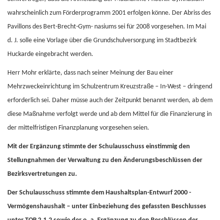
wahrscheinlich zum Förderprogramm 2001 erfolgen könne. Der Abriss des
Pavillons des Bert-Brecht-Gym- nasiums sei für 2008 vorgesehen. Im Mai
d. J. solle eine Vorlage über die Grundschulversorgung im Stadtbezirk
Huckarde eingebracht werden.
Herr Mohr erklärte, dass nach seiner Meinung der Bau einer
Mehrzweckeinrichtung im Schulzentrum Kreuzstraße – In-West – dringend
erforderlich sei. Daher müsse auch der Zeitpunkt benannt werden, ab dem
diese Maßnahme verfolgt werde und ab dem Mittel für die Finanzierung in
der mittelfristigen Finanzplanung vorgesehen seien.
Mit der Ergänzung stimmte der Schulausschuss einstimmig den
Stellungnahmen der Verwaltung zu den Änderungsbeschlüssen der
Bezirksvertretungen zu.
Der Schulausschuss stimmte dem Haushaltsplan-Entwurf 2000 -
Vermögenshaushalt – unter Einbeziehung des gefassten Beschlusses