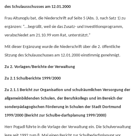
des Schulausschusses am 12.01.2000
Frau Altunoglu bat, die Niederschrift auf Seite 5 (Abs. 3, nach Satz 1) zu
ergänzen: “...begrüßt, weil sie das Zusatz- und Investitionsprogramm,
verabschiedet am 21.10.99 vom Rat, unterstützt.”
Mit dieser Ergänzung wurde die Niederschrift über die 2. öffentliche
Sitzung des Schulausschusses am 12.01.2000 einstimmig genehmigt.
Zu 2. Vorlagen/Berichte der Verwaltung
Zu 2.1 Schulberichte 1999/2000
Zu 2.1.1 Bericht zur Organisation und schulräumlichen Versorgung der
allgemeinbildenden Schulen, der Berufskollegs und im Bereich der
sonderpädagogischen Förderung in Schulen der Stadt Dortmund
1999/2000 (Bericht zur Schulbe-darfsplanung 1999/2000)
Herr Pogadl führte in die Vorlage der Verwaltung ein. Die Schulverwaltung
lege seit 1992 zum 8. Mal einen Bericht zur Schulbedarfsplanung vor.