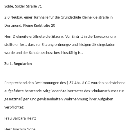
Sölde, Sölder Straße 71
2.8
Neubau einer Turnhalle für die Grundschule Kleine Kielstraße in
Dortmund, Kleine Kielstraße 20
Herr Diekneite eröffnete die Sitzung. Vor Eintritt in die Tagesordnung
stellte er fest, dass zur Sitzung ordnungs- und fristgemäß eingeladen
wurde und der Schulausschuss beschlussfähig ist.
Zu 1. Regularien
Entsprechend den Bestimmungen des § 67 Abs. 3 GO wurden nachstehend
aufgeführte beratende Mitglieder/Stellvertreter des Schulausschusses zur
gesetzmäßigen und gewissenhaften Wahrnehmung ihrer Aufgaben
verpflichtet:
Frau Barbara Heinz
Herr Joachim Göbel