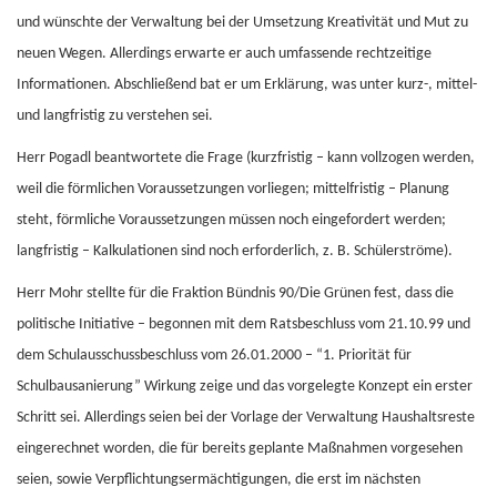
und wünschte der Verwaltung bei der Umsetzung Kreativität und Mut zu
neuen Wegen. Allerdings erwarte er auch umfassende rechtzeitige
Informationen. Abschließend bat er um Erklärung, was unter kurz-, mittel-
und langfristig zu verstehen sei.
Herr Pogadl beantwortete die Frage (kurzfristig – kann vollzogen werden,
weil die förmlichen Voraussetzungen vorliegen; mittelfristig – Planung
steht, förmliche Voraussetzungen müssen noch eingefordert werden;
langfristig – Kalkulationen sind noch erforderlich, z. B. Schülerströme).
Herr Mohr stellte für die Fraktion Bündnis 90/Die Grünen fest, dass die
politische Initiative – begonnen mit dem Ratsbeschluss vom 21.10.99 und
dem Schulausschussbeschluss vom 26.01.2000 – “1. Priorität für
Schulbausanierung” Wirkung zeige und das vorgelegte Konzept ein erster
Schritt sei. Allerdings seien bei der Vorlage der Verwaltung Haushaltsreste
eingerechnet worden, die für bereits geplante Maßnahmen vorgesehen
seien, sowie Verpflichtungsermächtigungen, die erst im nächsten