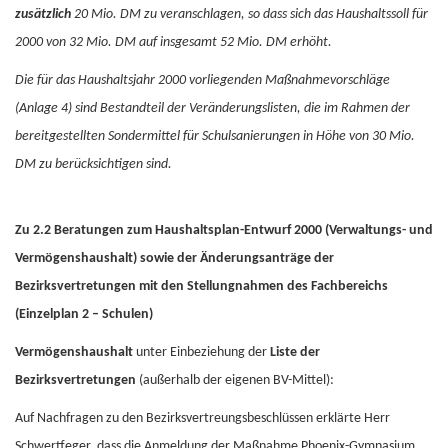
zusätzlich
20 Mio. DM zu veranschlagen, so dass sich das Haushaltssoll für
2000 von 32 Mio. DM auf insgesamt 52 Mio. DM erhöht.
Die für das Haushaltsjahr 2000 vorliegenden Maßnahmevorschläge
(Anlage 4) sind Bestandteil der Veränderungslisten, die im Rahmen der
bereitgestellten Sondermittel für Schulsanierungen in Höhe von 30 Mio.
DM zu berücksichtigen sind.
Zu 2.2 Beratungen zum Haushaltsplan-Entwurf 2000 (Verwaltungs- und
Vermögenshaushalt) sowie der Änderungsanträge der
Bezirksvertretungen mit den Stellungnahmen des Fachbereichs
(Einzelplan 2 – Schulen)
Vermögenshaushalt
unter Einbeziehung der
Liste der
Bezirksvertretungen
(außerhalb der eigenen BV-Mittel):
Auf Nachfragen zu den Bezirksvertreungsbeschlüssen erklärte Herr
Schwertfeger, dass die Anmeldung der Maßnahme Phoenix-Gymnasium