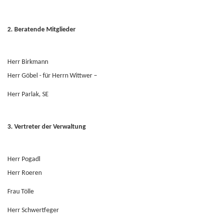
2.
Beratende Mitglieder
Herr Birkmann
Herr Göbel - für Herrn Wittwer –
Herr Parlak, SE
3.
Vertreter der Verwaltung
Herr Pogadl
Herr Roeren
Frau Tölle
Herr Schwertfeger