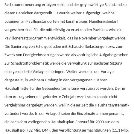
Fachraumerneuerung erfolgen solle, und der gegenwärtige Sachstand zu
diesen Bereichen dargestellt. Es werde weiter aufgezeigt, welche
Lösungen an Pavillionstandorten mit kurzfristigem Handlungsbedarf
vorgesehen sind. Für die mittelfristig zu ersetzenden Pavillions wird ein
Pavillionersatzprogramm entwickelt, das im November vorgelegt werde.
Die Sanierung von Schulgebäuden mit Schadstoffbelastungen bzw. zum
Zweck von Energieeinsparungen werde als vordringliche Aufgabe gesehen.
Zur Schadstoffproblematik werde die Verwaltung zur nächsten Sitzung
eine gesonderte Vorlage einbringen. Weiter werde in der Vorlage
dargestellt, in welchem Umfang in den vergangenen 5 Jahren
Haushaltmittel für die Gebäudeunterhaltung verausgabt wurden. Der in
dem Antrag seinerzeit geforderte Zehnjahreszeitraum konnte nicht
vergleichbar dargelegt werden, weil in dieser Zeit die Haushaltssystematik
verändert wurde. In der Anlage 2 seien die Einzelmaßnahmen genannt,
die nach dem vorliegenden Haushaltsplan-Entwurf für 2000 aus dem
Haushaltssoll (32 Mio. DM), den Verpflichtungsermächtigungen (11,1 Mio.