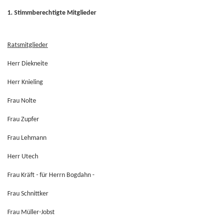
1.
Stimmberechtigte Mitglieder
Ratsmitglieder
Herr Diekneite
Herr Knieling
Frau Nolte
Frau Zupfer
Frau Lehmann
Herr Utech
Frau Kräft - für Herrn Bogdahn -
Frau Schnittker
Frau Müller-Jobst