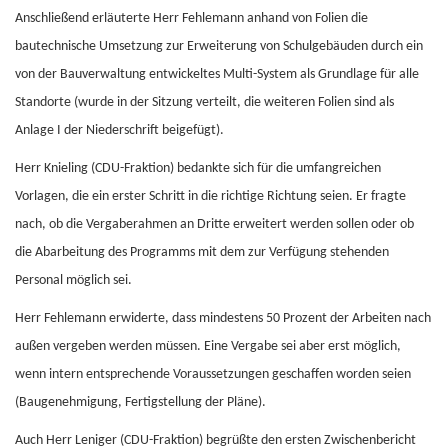
Anschließend erläuterte Herr Fehlemann anhand von Folien die
bautechnische Umsetzung zur Erweiterung von Schulgebäuden durch ein
von der Bauverwaltung entwickeltes Multi-System als Grundlage für alle
Standorte (wurde in der Sitzung verteilt, die weiteren Folien sind als
Anlage I der Niederschrift beigefügt).
Herr Knieling (CDU-Fraktion) bedankte sich für die umfangreichen
Vorlagen, die ein erster Schritt in die richtige Richtung seien. Er fragte
nach, ob die Vergaberahmen an Dritte erweitert werden sollen oder ob
die Abarbeitung des Programms mit dem zur Verfügung stehenden
Personal möglich sei.
Herr Fehlemann erwiderte, dass mindestens 50 Prozent der Arbeiten nach
außen vergeben werden müssen. Eine Vergabe sei aber erst möglich,
wenn intern entsprechende Voraussetzungen geschaffen worden seien
(Baugenehmigung, Fertigstellung der Pläne).
Auch Herr Leniger (CDU-Fraktion) begrüßte den ersten Zwischenbericht