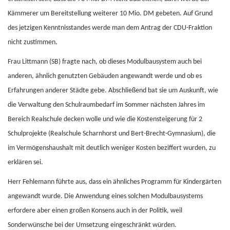
Kämmerer um Bereitstellung weiterer 10 Mio. DM gebeten. Auf Grund
des jetzigen Kenntnisstandes werde man dem Antrag der CDU-Fraktion
nicht zustimmen.
Frau Littmann (SB) fragte nach, ob dieses Modulbausystem auch bei
anderen, ähnlich genutzten Gebäuden angewandt werde und ob es
Erfahrungen anderer Städte gebe. Abschließend bat sie um Auskunft, wie
die Verwaltung den Schulraumbedarf im Sommer nächsten Jahres im
Bereich Realschule decken wolle und wie die Kostensteigerung für 2
Schulprojekte (Realschule Scharnhorst und Bert-Brecht-Gymnasium), die
im Vermögenshaushalt mit deutlich weniger Kosten beziffert wurden, zu
erklären sei.
Herr Fehlemann führte aus, dass ein ähnliches Programm für Kindergärten
angewandt wurde. Die Anwendung eines solchen Modulbausystems
erfordere aber einen großen Konsens auch in der Politik, weil
Sonderwünsche bei der Umsetzung eingeschränkt würden.