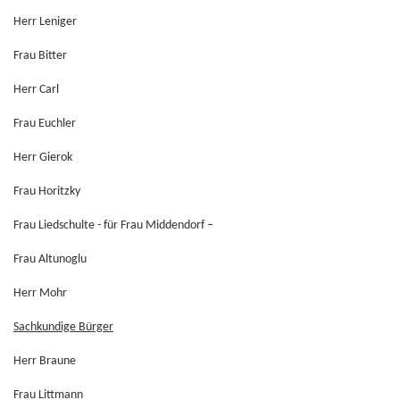
Herr Leniger
Frau Bitter
Herr Carl
Frau Euchler
Herr Gierok
Frau Horitzky
Frau Liedschulte - für Frau Middendorf –
Frau Altunoglu
Herr Mohr
Sachkundige Bürger
Herr Braune
Frau Littmann