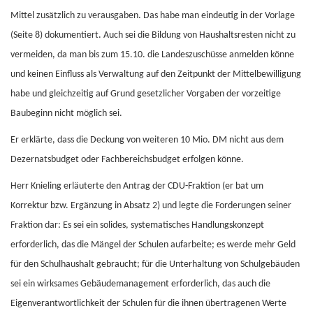
Mittel zusätzlich zu verausgaben. Das habe man eindeutig in der Vorlage
(Seite 8) dokumentiert. Auch sei die Bildung von Haushaltsresten nicht zu
vermeiden, da man bis zum 15.10. die Landeszuschüsse anmelden könne
und keinen Einfluss als Verwaltung auf den Zeitpunkt der Mittelbewilligung
habe und gleichzeitig auf Grund gesetzlicher Vorgaben der vorzeitige
Baubeginn nicht möglich sei.
Er erklärte, dass die Deckung von weiteren 10 Mio. DM nicht aus dem
Dezernatsbudget oder Fachbereichsbudget erfolgen könne.
Herr Knieling erläuterte den Antrag der CDU-Fraktion (er bat um
Korrektur bzw. Ergänzung in Absatz 2) und legte die Forderungen seiner
Fraktion dar: Es sei ein solides, systematisches Handlungskonzept
erforderlich, das die Mängel der Schulen aufarbeite; es werde mehr Geld
für den Schulhaushalt gebraucht; für die Unterhaltung von Schulgebäuden
sei ein wirksames Gebäudemanagement erforderlich, das auch die
Eigenverantwortlichkeit der Schulen für die ihnen übertragenen Werte