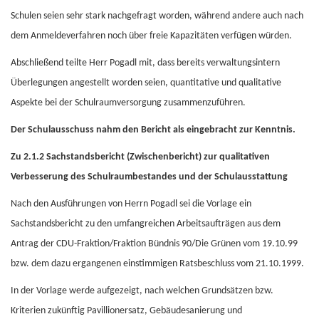
Schulen seien sehr stark nachgefragt worden, während andere auch nach
dem Anmeldeverfahren noch über freie Kapazitäten verfügen würden.
Abschließend teilte Herr Pogadl mit, dass bereits verwaltungsintern
Überlegungen angestellt worden seien, quantitative und qualitative
Aspekte bei der Schulraumversorgung zusammenzuführen.
Der Schulausschuss nahm den Bericht als eingebracht zur Kenntnis.
Zu 2.1.2 Sachstandsbericht (Zwischenbericht) zur qualitativen
Verbesserung des Schulraumbestandes und der Schulausstattung
Nach den Ausführungen von Herrn Pogadl sei die Vorlage ein
Sachstandsbericht zu den umfangreichen Arbeitsaufträgen aus dem
Antrag der CDU-Fraktion/Fraktion Bündnis 90/Die Grünen vom 19.10.99
bzw. dem dazu ergangenen einstimmigen Ratsbeschluss vom 21.10.1999.
In der Vorlage werde aufgezeigt, nach welchen Grundsätzen bzw.
Kriterien zukünftig Pavillionersatz, Gebäudesanierung und