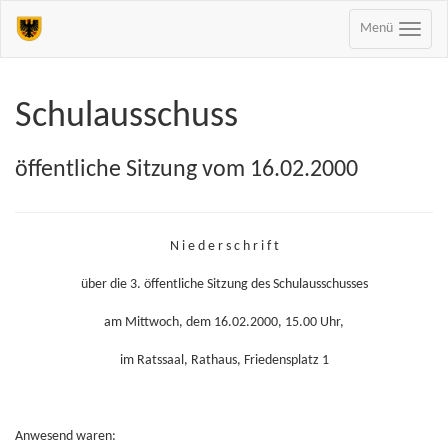
Menü
Schulausschuss
öffentliche Sitzung vom 16.02.2000
N i e d e r s c h r i f t
über die 3. öffentliche Sitzung des Schulausschusses
am Mittwoch, dem 16.02.2000, 15.00 Uhr,
im Ratssaal, Rathaus, Friedensplatz 1
Anwesend waren: