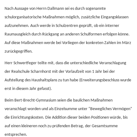
Nach Aussage von Herrn Dallmann sei es durch sogenannte
schulorganisatorische Maßnahmen möglich, zusätzliche Eingangsklassen
aufzunehmen. Auch werde in Schulzentren geprüft, ob ein interner
Raumausgleich durch Rückgang an anderen Schulformen erfolgen könne.
Auf diese Maßnahmen werde bei Vorliegen der konkreten Zahlen im März
zurückgegriffen.
Herr Schwertfeger teilte mit, dass die unterschiedliche Veranschlagung
der Realschule Scharnhorst mit der Vorlaufzeit von 1 Jahr bei der
Aufstellung des Haushaltsplans zu tun habe (Erweiterungsbeschluss wurde
erst in diesem Jahr gefasst).
Beim Bert-Brecht-Gymnasium seien die baulichen Maßnahmen
veranschlagt worden und als Einzelsumme unter “Bewegliches Vermögen”
die Einrichtungskosten. Die Addition dieser beiden Positionen würde, bis
auf einen kleineren noch zu prüfenden Betrag, der Gesamtsumme
entsprechen.