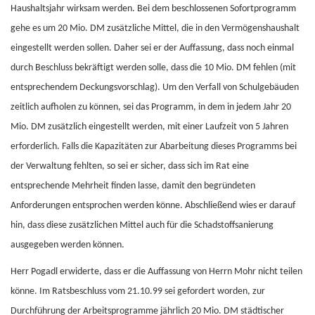
Haushaltsjahr wirksam werden. Bei dem beschlossenen Sofortprogramm
gehe es um 20 Mio. DM zusätzliche Mittel, die in den Vermögenshaushalt
eingestellt werden sollen. Daher sei er der Auffassung, dass noch einmal
durch Beschluss bekräftigt werden solle, dass die 10 Mio. DM fehlen (mit
entsprechendem Deckungsvorschlag). Um den Verfall von Schulgebäuden
zeitlich aufholen zu können, sei das Programm, in dem in jedem Jahr 20
Mio. DM zusätzlich eingestellt werden, mit einer Laufzeit von 5 Jahren
erforderlich. Falls die Kapazitäten zur Abarbeitung dieses Programms bei
der Verwaltung fehlten, so sei er sicher, dass sich im Rat eine
entsprechende Mehrheit finden lasse, damit den begründeten
Anforderungen entsprochen werden könne. Abschließend wies er darauf
hin, dass diese zusätzlichen Mittel auch für die Schadstoffsanierung
ausgegeben werden können.
Herr Pogadl erwiderte, dass er die Auffassung von Herrn Mohr nicht teilen
könne. Im Ratsbeschluss vom 21.10.99 sei gefordert worden, zur
Durchführung der Arbeitsprogramme jährlich 20 Mio. DM städtischer