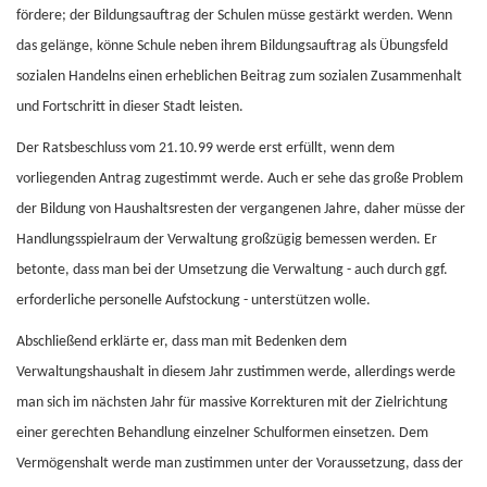
fördere; der Bildungsauftrag der Schulen müsse gestärkt werden. Wenn
das gelänge, könne Schule neben ihrem Bildungsauftrag als Übungsfeld
sozialen Handelns einen erheblichen Beitrag zum sozialen Zusammenhalt
und Fortschritt in dieser Stadt leisten.
Der Ratsbeschluss vom 21.10.99 werde erst erfüllt, wenn dem
vorliegenden Antrag zugestimmt werde. Auch er sehe das große Problem
der Bildung von Haushaltsresten der vergangenen Jahre, daher müsse der
Handlungsspielraum der Verwaltung großzügig bemessen werden. Er
betonte, dass man bei der Umsetzung die Verwaltung - auch durch ggf.
erforderliche personelle Aufstockung - unterstützen wolle.
Abschließend erklärte er, dass man mit Bedenken dem
Verwaltungshaushalt in diesem Jahr zustimmen werde, allerdings werde
man sich im nächsten Jahr für massive Korrekturen mit der Zielrichtung
einer gerechten Behandlung einzelner Schulformen einsetzen. Dem
Vermögenshalt werde man zustimmen unter der Voraussetzung, dass der