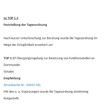
zu TOP 1.3
Feststellung der Tagesordnung
Nach kurzer Unterbrechung zur Beratung wurde die Tagesordnung im
Wege der Dringlichkeit erweitert um
TOP 3.17
Übergangsregelung zur Besetzung von Funktionsstellen an
Dortmunder
Schulen
Empfehlung
(Drucksache Nr.: 04431-16)
.
Mit den o. a. Ergänzungen wurde die Tagesordnung einstimmig
festgestellt.