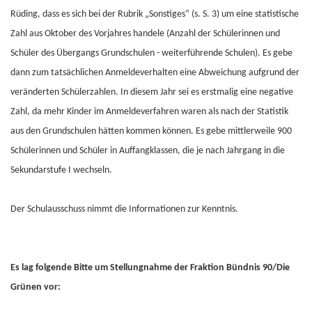
Rüding, dass es sich bei der Rubrik „Sonstiges“ (s. S. 3) um eine statistische
Zahl aus Oktober des Vorjahres handele (Anzahl der Schülerinnen und
Schüler des Übergangs Grundschulen - weiterführende Schulen). Es gebe
dann zum tatsächlichen Anmeldeverhalten eine Abweichung aufgrund der
veränderten Schülerzahlen. In diesem Jahr sei es erstmalig eine negative
Zahl, da mehr Kinder im Anmeldeverfahren waren als nach der Statistik
aus den Grundschulen hätten kommen können. Es gebe mittlerweile 900
Schülerinnen und Schüler in Auffangklassen, die je nach Jahrgang in die
Sekundarstufe I wechseln.
Der Schulausschuss nimmt die Informationen zur Kenntnis.
Es lag folgende Bitte um Stellungnahme der Fraktion Bündnis 90/Die
Grünen vor: