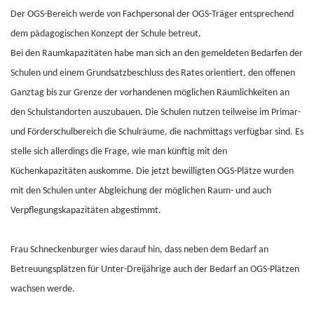
Der OGS-Bereich werde von Fachpersonal der OGS-Träger entsprechend
dem pädagogischen Konzept der Schule betreut.
Bei den Raumkapazitäten habe man sich an den gemeldeten Bedarfen der
Schulen und einem Grundsatzbeschluss des Rates orientiert, den offenen
Ganztag bis zur Grenze der vorhandenen möglichen Räumlichkeiten an
den Schulstandorten auszubauen. Die Schulen nutzen teilweise im Primar-
und Förderschulbereich die Schulräume, die nachmittags verfügbar sind. Es
stelle sich allerdings die Frage, wie man künftig mit den
Küchenkapazitäten auskomme. Die jetzt bewilligten OGS-Plätze wurden
mit den Schulen unter Abgleichung der möglichen Raum- und auch
Verpflegungskapazitäten abgestimmt.
Frau Schneckenburger wies darauf hin, dass neben dem Bedarf an
Betreuungsplätzen für Unter-Dreijährige auch der Bedarf an OGS-Plätzen
wachsen werde.