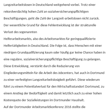
Langzeitarbeitslosen in Deutschland weitgehend vorbei. Trotz einer
rekordverdächtig hohen Zahl an sozialversicherungspflichtigen
Beschäftigungen, geht die Zahl der Langzeit-arbeitslosen nicht zurück.
Der wesentliche Grund für diese Fehlentwicklung ist der strukturelle
Verlust des sogenannten
Helferarbeitsmarkts, also des Arbeitsmarktes für geringqualifizierte
Helfertätigkeiten in Deutschland. Die Folge ist, dass Menschen mit einer
niedrigen Grundqualifizierung kaum oder häufig gar keine Chance haben in
eine reguläre, sozialversicherungspflichtige Beschäftigung zu gelangen.
Diese Entwicklung, verstärkt durch die Reduzierung von
Eingliederungsmitteln für die Arbeit des Jobcenters, hat auch in Dortmund
zu einer verfestigten Langzeitarbeitslosigkeit geführt. Diese wiederum
führt zu einem Potentialverlust für den Wirtschaftsstandort Dortmund, zu
einem Anstieg der Bedürftigkeit und damit letztlich auch zu einer hohen
Kostenquote der Sozialleistungen im Dortmunder Haushalt.
Auf der Dortmunder Arbeitsmarktkonferenz 2016 stellte die