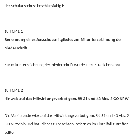
der Schulausschuss beschlussfähig ist.
zu TOP 1.1
Benennung eines Ausschussmitgliedes zur Mitunterzeichnung der
Niederschrift
Zur Mitunterzeichnung der Niederschrift wurde Herr Strack benannt.
zu TOP 1.2
Hinweis auf das Mitwirkungsverbot gem. §§ 31 und 43 Abs. 2 GO NRW
Die Vorsitzende wies auf das Mitwirkungsverbot gem. §§ 31 und 43 Abs. 2
GO NRW hin und bat, dieses zu beachten, sofern es im Einzelfall zutreffen
sollte.