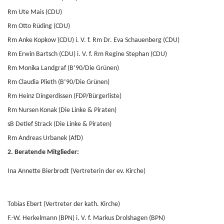
Rm Ute Mais (CDU)
Rm Otto Rüding (CDU)
Rm Anke Kopkow (CDU) i. V. f. Rm Dr. Eva Schauenberg (CDU)
Rm Erwin Bartsch (CDU) i. V. f. Rm Regine Stephan (CDU)
Rm Monika Landgraf (B’90/Die Grünen)
Rm Claudia Plieth (B’90/Die Grünen)
Rm Heinz Dingerdissen (FDP/Bürgerliste)
Rm Nursen Konak (Die Linke & Piraten)
sB Detlef Strack (Die Linke & Piraten)
Rm Andreas Urbanek (AfD)
2. Beratende Mitglieder:
Ina Annette Bierbrodt (Vertreterin der ev. Kirche)
Tobias Ebert (Vertreter der kath. Kirche)
F.-W. Herkelmann (BPN) i. V. f. Markus Drolshagen (BPN)