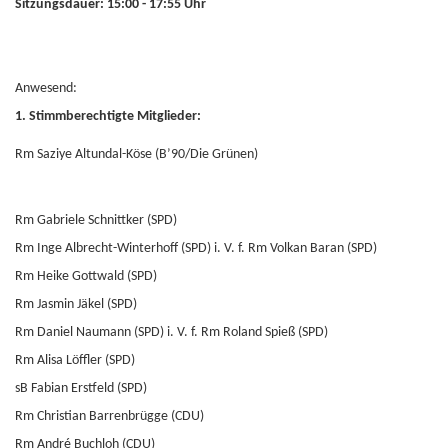
Sitzungsdauer: 15:00 - 17:55 Uhr
Anwesend:
1. Stimmberechtigte Mitglieder:
Rm Saziye Altundal-Köse (B’90/Die Grünen)
Rm Gabriele Schnittker (SPD)
Rm Inge Albrecht-Winterhoff (SPD) i. V. f. Rm Volkan Baran (SPD)
Rm Heike Gottwald (SPD)
Rm Jasmin Jäkel (SPD)
Rm Daniel Naumann (SPD) i. V. f. Rm Roland Spieß (SPD)
Rm Alisa Löffler (SPD)
sB Fabian Erstfeld (SPD)
Rm Christian Barrenbrügge (CDU)
Rm André Buchloh (CDU)