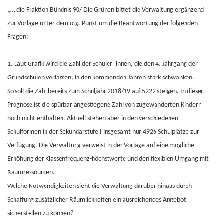
„… die Fraktion Bündnis 90/ Die Grünen bittet die Verwaltung ergänzend
zur Vorlage unter dem o.g. Punkt um die Beantwortung der folgenden
Fragen:
1. Laut Grafik wird die Zahl der Schüler*innen, die den 4. Jahrgang der
Grundschulen verlassen, in den kommenden Jahren stark schwanken.
So soll die Zahl bereits zum Schuljahr 2018/19 auf 5222 steigen. In dieser
Prognose ist die spürbar angestiegene Zahl von zugewanderten Kindern
noch nicht enthalten. Aktuell stehen aber in den verschiedenen
Schulformen in der Sekundarstufe I insgesamt nur 4926 Schulplätze zur
Verfügung. Die Verwaltung verweist in der Vorlage auf eine mögliche
Erhöhung der Klassenfrequenz-höchstwerte und den flexiblen Umgang mit
Raumressourcen.
Welche Notwendigkeiten sieht die Verwaltung darüber hinaus durch
Schaffung zusätzlicher Räumlichkeiten ein ausreichendes Angebot
sicherstellen zu können?