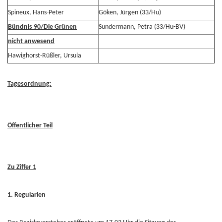
Spineux, Hans-Peter
Göken, Jürgen (33/Hu)
Bündnis 90/Die Grünen
Sundermann, Petra (33/Hu-BV)
nicht anwesend
Hawighorst-Rüßler, Ursula
Tagesordnung:
Öffentlicher Teil
Zu Ziffer 1
1. Regularien