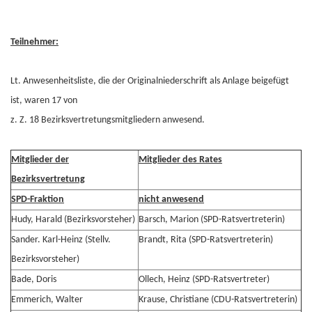
Teilnehmer:
Lt. Anwesenheitsliste, die der Originalniederschrift als Anlage beigefügt
ist, waren 17 von
z. Z. 18 Bezirksvertretungsmitgliedern anwesend.
Mitglieder der
Mitglieder des Rates
Bezirksvertretung
SPD-Fraktion
nicht anwesend
Hudy, Harald (Bezirksvorsteher)
Barsch, Marion (SPD-Ratsvertreterin)
Sander. Karl-Heinz (Stellv.
Brandt, Rita (SPD-Ratsvertreterin)
Bezirksvorsteher)
Bade, Doris
Ollech, Heinz (SPD-Ratsvertreter)
Emmerich, Walter
Krause, Christiane (CDU-Ratsvertreterin)