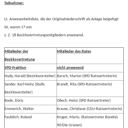
Teilnehmer:
Lt. Anwesenheitsliste, die der Originalniederschrift als Anlage beigefügt
ist, waren 17 von
z. Z. 18 Bezirksvertretungsmitgliedern anwesend.
Mitglieder der
Mitglieder des Rates
Bezirksvertretung
SPD-Fraktion
nicht anwesend
Hudy, Harald (Bezirksvorsteher)
Barsch, Marion (SPD-Ratsvertreterin)
Sander. Karl-Heinz (Stellv.
Brandt, Rita (SPD-Ratsvertreterin)
Bezirksvorsteher)
Bade, Doris
Ollech, Heinz (SPD-Ratsvertreter)
Emmerich, Walter
Krause, Christiane (CDU-Ratsvertreterin)
Faulstich, Roland
Krüger, Mario, (Ratsvertreter Bündnis
90/Die Grünen)