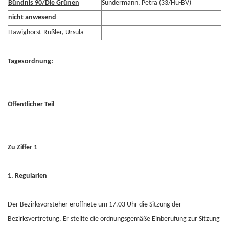
Bündnis 90/Die Grünen
Sundermann, Petra (33/Hu-BV)
nicht anwesend
Hawighorst-Rüßler, Ursula
Tagesordnung:
Öffentlicher Teil
Zu Ziffer 1
1. Regularien
Der Bezirksvorsteher eröffnete um 17.03 Uhr die Sitzung der
Bezirksvertretung. Er stellte die ordnungsgemäße Einberufung zur Sitzung