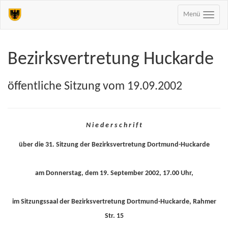
Menü
Bezirksvertretung Huckarde
öffentliche Sitzung vom 19.09.2002
N i e d e r s c h r i f t
über die 31. Sitzung der Bezirksvertretung Dortmund-Huckarde
am Donnerstag, dem 19. September 2002, 17.00 Uhr,
im Sitzungssaal der Bezirksvertretung Dortmund-Huckarde, Rahmer
Str. 15