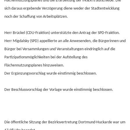
Flächennutzungsplanes und die Erarbeitung der INSEKTs aufschiebe. Die
sich daraus ergebende Verzögerung diene weder der Stadtentwicklung
noch der Schaffung von Arbeitsplätzen.
Herr Brückel (CDU-Fraktion) unterstützte den Antrag der SPD-Fraktion.
Herr Migdalsky (SPD) appellierte an alle Anwesenden, die Bürgerinnen und
Bürger bei Versammlungen und Veranstaltungen eindringlich auf die
Partizipationsmöglichkeiten bei der Aufstellung des
Flächennutzungsplanes hinzuweisen.
Der Ergänzungsvorschlag wurde einstimmig beschlossen.
Der Beschlussvorschlag der Vorlage wurde einstimmig beschlossen.
Die öffentliche Sitzung der Bezirksvertretung Dortmund-Huckarde war um