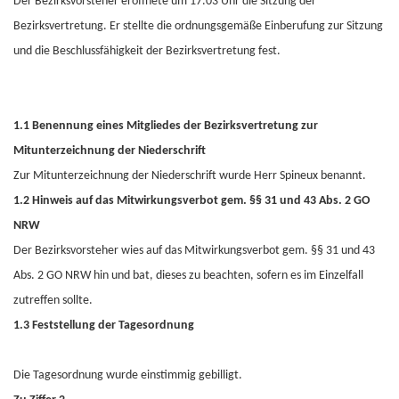
Der Bezirksvorsteher eröffnete um 17.03 Uhr die Sitzung der
Bezirksvertretung. Er stellte die ordnungsgemäße Einberufung zur Sitzung
und die Beschlussfähigkeit der Bezirksvertretung fest.
1.1 Benennung eines Mitgliedes der Bezirksvertretung zur
Mitunterzeichnung der Niederschrift
Zur Mitunterzeichnung der Niederschrift wurde Herr Spineux benannt.
1.2 Hinweis auf das Mitwirkungsverbot gem. §§ 31 und 43 Abs. 2 GO
NRW
Der Bezirksvorsteher wies auf das Mitwirkungsverbot gem. §§ 31 und 43
Abs. 2 GO NRW hin und bat, dieses zu beachten, sofern es im Einzelfall
zutreffen sollte.
1.3 Feststellung der Tagesordnung
Die Tagesordnung wurde einstimmig gebilligt.