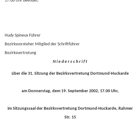
17.08 Uhr beendet.
Hudy Spineux Führer
Bezirksvorsteher Mitglied der Schriftführer
Bezirksvertretung
N i e d e r s c h r i f t
über die 31. Sitzung der Bezirksvertretung Dortmund-Huckarde
am Donnerstag, dem 19. September 2002, 17.00 Uhr,
im Sitzungssaal der Bezirksvertretung Dortmund-Huckarde, Rahmer
Str. 15