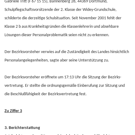
Gabriele Tritt (F 67 15 15), Bannenberg 28, 44369 Dortmund,
Schulpflegschaftsvorsitzende der 2. Klasse der Widey-Grundschule,
schilderte die derzeitige Schulsituation. Seit November 2001 fehlt der
Klasse 2 b aus Krankheitsgründen die Klassenlehrerin und absehbare
Lösungen dieser Personalproblematik seien nicht zu erkennen.
Der Bezirksvorsteher verwies auf die Zuständigkeit des Landes hinsichtlich
Personalangelegenheiten, sagte aber seine Unterstützung zu.
Der Bezirksvorsteher eröffnete um 17:13 Uhr die Sitzung der Bezirks-
vertretung. Er stellte die ordnungsgemäße Einberufung zur Sitzung und
die Beschlußfähigkeit der Bezirksvertretung fest.
Zu Ziffer 3
3. Berichterstattung