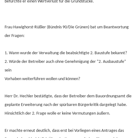
befürchte er einen Wertverlust für die Grundstücke.
Frau Hawighorst-Rüßler (Bündnis 90/Die Grünen) bat um Beantwortung
der Fragen:
1. Wann wurde der Verwaltung die beabsichtigte 2. Baustufe bekannt?
2. Würde der Betreiber auch ohne Genehmigung der “2. Ausbaustufe”
sein
Vorhaben weiterführen wollen und können?
Herr Dr. Hechler bestätigte, dass der Betreiber dem Bauordnungsamt die
geplante Erweiterung nach der spürbaren Bürgerkritik dargelegt habe.
Hinsichtlich der 2. Frage wolle er keine Vermutungen äußern.
Er machte erneut deutlich, dass erst bei Vorliegen eines Antrages das