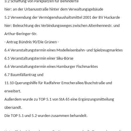
3.2 Schaffung von Parkplätzen für Behinderte
hier: an der Urbanusstraße hinter dem Verwaltungsgebäude
5.2 Verwendung der Vermögenshaushaltsmittel 2001 der BV Huckarde
hier: Beleuchtung des Verbindungsweges zwischen Altenhennestr. und
Arthur-Beringer-Str.
- Antrag Bündnis 90/Die Grünen -
6.4 Veranstaltungstermin eines Modelleisenbahn- und Spielzeugmarktes
6.5 Veranstaltungstermin einer Siku-Börse
6.6 Veranstaltungstermin eines Hamburger Fischmarktes
6.7 Baumfällantrag und
11.10 Querungshilfe für Radfahrer Emscherallee/Buschstraße und
erweitert.
Außerdem wurde zu TOP 5.1 von StA 65 eine Ergänzungsmitteilung
übersandt.
Die TOP 5.1 und 5.2 wurden zusammen behandelt.