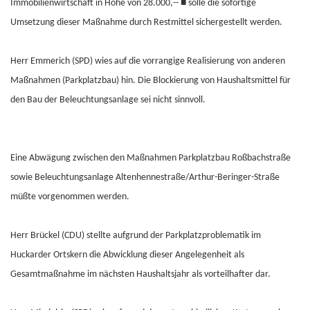
Immobilienwirtschaft in Höhe von 28.000,-- ■ solle die sofortige
Umsetzung dieser Maßnahme durch Restmittel sichergestellt werden.
Herr Emmerich (SPD) wies auf die vorrangige Realisierung von anderen
Maßnahmen (Parkplatzbau) hin. Die Blockierung von Haushaltsmittel für
den Bau der Beleuchtungsanlage sei nicht sinnvoll.
Eine Abwägung zwischen den Maßnahmen Parkplatzbau Roßbachstraße
sowie Beleuchtungsanlage Altenhennestraße/Arthur-Beringer-Straße
müßte vorgenommen werden.
Herr Brückel (CDU) stellte aufgrund der Parkplatzproblematik im
Huckarder Ortskern die Abwicklung dieser Angelegenheit als
Gesamtmaßnahme im nächsten Haushaltsjahr als vorteilhafter dar.