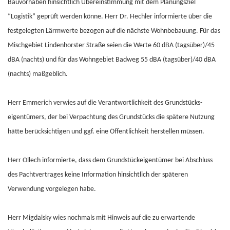
Bauvorhaben hinsichtlich Übereinstimmung mit dem Planungsziel
“Logistik” geprüft werden könne. Herr Dr. Hechler informierte über die
festgelegten Lärmwerte bezogen auf die nächste Wohnbebauung. Für das
Mischgebiet Lindenhorster Straße seien die Werte 60 dBA (tagsüber)/45
dBA (nachts) und für das Wohngebiet Badweg 55 dBA (tagsüber)/40 dBA
(nachts) maßgeblich.
Herr Emmerich verwies auf die Verantwortlichkeit des Grundstücks-
eigentümers, der bei Verpachtung des Grundstücks die spätere Nutzung
hätte berücksichtigen und ggf. eine Öffentlichkeit herstellen müssen.
Herr Ollech informierte, dass dem Grundstückeigentümer bei Abschluss
des Pachtvertrages keine Information hinsichtlich der späteren
Verwendung vorgelegen habe.
Herr Migdalsky wies nochmals mit Hinweis auf die zu erwartende