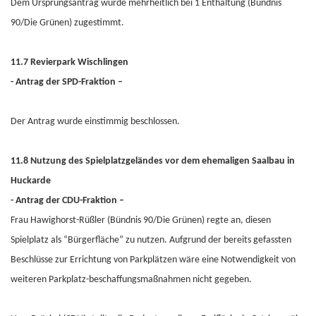
Dem Ursprungsantrag wurde mehrheitlich bei 1 Enthaltung (Bündnis
90/Die Grünen) zugestimmt.
11.7 Revierpark Wischlingen
- Antrag der SPD-Fraktion –
Der Antrag wurde einstimmig beschlossen.
11.8 Nutzung des Spielplatzgeländes vor dem ehemaligen Saalbau in
Huckarde
- Antrag der CDU-Fraktion –
Frau Hawighorst-Rüßler (Bündnis 90/Die Grünen) regte an, diesen
Spielplatz als “Bürgerfläche” zu nutzen. Aufgrund der bereits gefassten
Beschlüsse zur Errichtung von Parkplätzen wäre eine Notwendigkeit von
weiteren Parkplatz-beschaffungsmaßnahmen nicht gegeben.