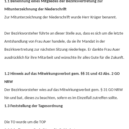
1.1
Benennung eines Mitgliedes der Bezirksvertretung zur
Mitunterzeichnung der Niederschrift
Zur Mitunterzeichnung der Niederschrift wurde Herr Krüger benannt.
Der Bezirksvorsteher führte an dieser Stelle aus, dass es sich um die letzte
Amtshandlung von Frau Auer handele, da sie ihr Mandat in der
Bezirksvertretung zur nächsten Sitzung niederlege. Er dankte Frau Auer
ausdrücklich für ihre Mitarbeit und wünschte ihr alles Gute für die Zukunft.
1.2 Hinweis auf das Mitwirkungsverbot gem. §§ 31 und 43 Abs. 2 GO
NRW
Der Bezirksvorsteher wies auf das Mitwirkungsverbot gem. § 31 GO NRW
hin und bat, dieses zu beachten, sofern es im Einzelfall zutreffen sollte.
1.3 Feststellung der Tagesordnung
Die TO wurde um die TOP