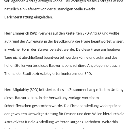
vorliegenden Antrag erfolgen könne. Bei Vorliegen dieses Antrages würde
natürlich ein Referent von der zuständigen Stelle zwecks
Berichterstattung eingeladen.
Herr Emmerich (SPD) verwies auf den gestellten SPD-Antrag und wollte
aufgrund der Aufregung in der Bevölkerung die Frage beantwortet wissen,
in welcher Form der Bürger belastet werde. Da diese Frage am heutigen
Tage nicht abschließend beantwortet werden könne und aufgrund des
hohen Stellenwertes dieses Bauvorhabens sei diese Angelegenheit auch
Thema der Stadtbezirksdelegiertenkonferenz der SPD.
Herr Migdalsky (SPD) kritisierte, dass im Zusammenhang mit dem Umfang
dieses Bauvorhabens in der Verwaltungsvorlage von einem
Schrottfleckchen gesprochen werde. Die Firmenansiedlung widerspräche
der gewollten Umweltgestaltung für Deusen und dem Willen hierdurch die
Attraktivität für die Ansiedlung weiterer Bürger zu erhöhen. Weiterhin