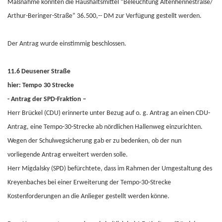
Maßnahme könnten die Haushaltsmittel “Beleuchtung Altenhennestraße/
Arthur-Beringer-Straße” 36.500,-- DM zur Verfügung gestellt werden.
Der Antrag wurde einstimmig beschlossen.
11.6 Deusener Straße
hier: Tempo 30 Strecke
- Antrag der SPD-Fraktion –
Herr Brückel (CDU) erinnerte unter Bezug auf o. g. Antrag an einen CDU-
Antrag, eine Tempo-30-Strecke ab nördlichen Hallenweg einzurichten.
Wegen der Schulwegsicherung gab er zu bedenken, ob der nun
vorliegende Antrag erweitert werden solle.
Herr Migdalsky (SPD) befürchtete, dass im Rahmen der Umgestaltung des
Kreyenbaches bei einer Erweiterung der Tempo-30-Strecke
Kostenforderungen an die Anlieger gestellt werden könne.