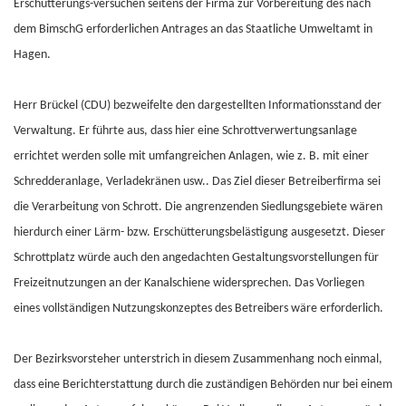
Erschütterungs-versuchen seitens der Firma zur Vorbereitung des nach
dem BimschG erforderlichen Antrages an das Staatliche Umweltamt in
Hagen.
Herr Brückel (CDU) bezweifelte den dargestellten Informationsstand der
Verwaltung. Er führte aus, dass hier eine Schrottverwertungsanlage
errichtet werden solle mit umfangreichen Anlagen, wie z. B. mit einer
Schredderanlage, Verladekränen usw.. Das Ziel dieser Betreiberfirma sei
die Verarbeitung von Schrott. Die angrenzenden Siedlungsgebiete wären
hierdurch einer Lärm- bzw. Erschütterungsbelästigung ausgesetzt. Dieser
Schrottplatz würde auch den angedachten Gestaltungsvorstellungen für
Freizeitnutzungen an der Kanalschiene widersprechen. Das Vorliegen
eines vollständigen Nutzungskonzeptes des Betreibers wäre erforderlich.
Der Bezirksvorsteher unterstrich in diesem Zusammenhang noch einmal,
dass eine Berichterstattung durch die zuständigen Behörden nur bei einem