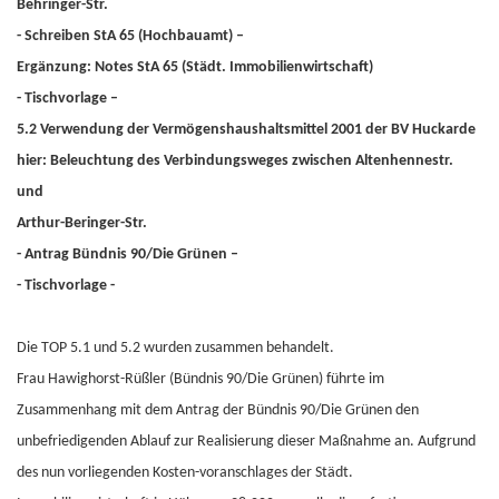
Behringer-Str.
- Schreiben StA 65 (Hochbauamt) –
Ergänzung: Notes StA 65 (Städt. Immobilienwirtschaft)
- Tischvorlage –
5.2 Verwendung der Vermögenshaushaltsmittel 2001 der BV Huckarde
hier: Beleuchtung des Verbindungsweges zwischen Altenhennestr.
und
Arthur-Beringer-Str.
- Antrag Bündnis 90/Die Grünen –
- Tischvorlage -
Die TOP 5.1 und 5.2 wurden zusammen behandelt.
Frau Hawighorst-Rüßler (Bündnis 90/Die Grünen) führte im
Zusammenhang mit dem Antrag der Bündnis 90/Die Grünen den
unbefriedigenden Ablauf zur Realisierung dieser Maßnahme an. Aufgrund
des nun vorliegenden Kosten-voranschlages der Städt.