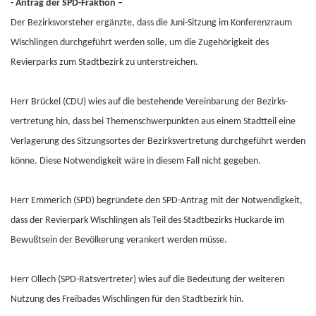
- Antrag der SPD-Fraktion –
Der Bezirksvorsteher ergänzte, dass die Juni-Sitzung im Konferenzraum
Wischlingen durchgeführt werden solle, um die Zugehörigkeit des
Revierparks zum Stadtbezirk zu unterstreichen.
Herr Brückel (CDU) wies auf die bestehende Vereinbarung der Bezirks-
vertretung hin, dass bei Themenschwerpunkten aus einem Stadtteil eine
Verlagerung des Sitzungsortes der Bezirksvertretung durchgeführt werden
könne. Diese Notwendigkeit wäre in diesem Fall nicht gegeben.
Herr Emmerich (SPD) begründete den SPD-Antrag mit der Notwendigkeit,
dass der Revierpark Wischlingen als Teil des Stadtbezirks Huckarde im
Bewußtsein der Bevölkerung verankert werden müsse.
Herr Ollech (SPD-Ratsvertreter) wies auf die Bedeutung der weiteren
Nutzung des Freibades Wischlingen für den Stadtbezirk hin.