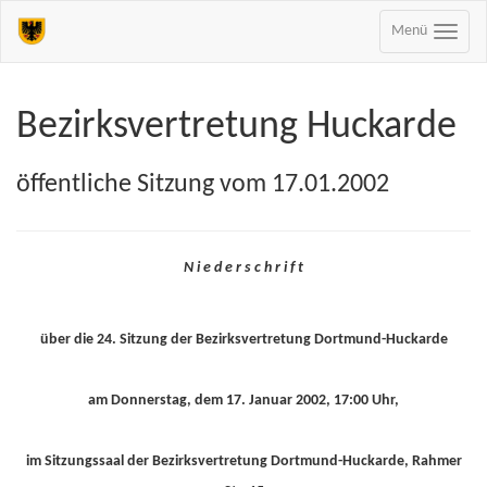
Menü
Bezirksvertretung Huckarde
öffentliche Sitzung vom 17.01.2002
N i e d e r s c h r i f t
über die 24. Sitzung der Bezirksvertretung Dortmund-Huckarde
am Donnerstag, dem 17. Januar 2002, 17:00 Uhr,
im Sitzungssaal der Bezirksvertretung Dortmund-Huckarde, Rahmer