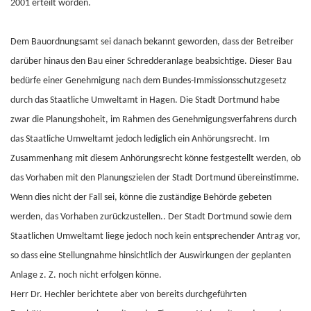
2001 erteilt worden.
Dem Bauordnungsamt sei danach bekannt geworden, dass der Betreiber
darüber hinaus den Bau einer Schredderanlage beabsichtige. Dieser Bau
bedürfe einer Genehmigung nach dem Bundes-Immissionsschutzgesetz
durch das Staatliche Umweltamt in Hagen. Die Stadt Dortmund habe
zwar die Planungshoheit, im Rahmen des Genehmigungsverfahrens durch
das Staatliche Umweltamt jedoch lediglich ein Anhörungsrecht. Im
Zusammenhang mit diesem Anhörungsrecht könne festgestellt werden, ob
das Vorhaben mit den Planungszielen der Stadt Dortmund übereinstimme.
Wenn dies nicht der Fall sei, könne die zuständige Behörde gebeten
werden, das Vorhaben zurückzustellen.. Der Stadt Dortmund sowie dem
Staatlichen Umweltamt liege jedoch noch kein entsprechender Antrag vor,
so dass eine Stellungnahme hinsichtlich der Auswirkungen der geplanten
Anlage z. Z. noch nicht erfolgen könne.
Herr Dr. Hechler berichtete aber von bereits durchgeführten