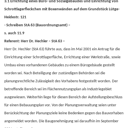
3.1 Errichtung eines Büro- und Sozialgebäudes und Einrichtung von
Schrottlagerfleckchen mit Boxenwänden auf dem Grundstück Lütge-
Heidestr. 121
- Schreiben StA 63 (Bauordnungsamt) –
s. auch 11.9
Referent: Herr Dr. Hechler – StA 63 –
Herr Dr. Hechler (StA 63) führte aus, dass im Mai 2001 ein Antrag für die
Einrichtung einer Schrottlagerfläche, Errichtung einer Werkstraße, sowie
Umbau eines vorhandenen Gebäudes zu einem Bürogebäude gestellt
worden sei. Nach Beteiligung der zuständigen Behörden sei die
planungsrechtliche Zulässigkeit des Vorhabens festgestellt worden. Der
betreffende Bereich sei im Flächennutzungsplan als Industriegebiet
ausgewiesen. Weiterhin liege für diesen Bereich der Aufstellungsbeschluss
für einen Bebauungsplan vor. Von der Planungsverwaltung seien unter
Berücksichtung der Planungsziele keine Bedenken gegen das Bauvorhaben
angemeldet worden. Die Baugenehmigung sei daraufhin im September