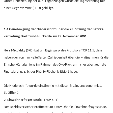
Unter Einbeziehung der o. a. Ergänzungen wurde die Tagesordnung mit
einer Gegenstimme (CDU) gebilligt.
1.4 Genehmigung der Niederschrift über die 23. Sitzung der Bezirks-
vertretung Dortmund-Huckarde am 29. November 2001
Herr Migdalsky (SPD) bat um Ergänzung des Protokolls TOP 11.5, dass
neben der von ihm geäußerten Zufriedenheit über die Maßnahmen für die
Emscher-Kanalschiene im Rahmen des Öko-Programms, er aber auch die
Finanzierung, z. b. der Phönix-Fläche, kritisiert habe.
Die Niederschrift wurde einstimmig mit dieser Ergänzung genehmigt.
Zu Ziffer 2
2.
Einwohnerfragestunde
(17:05 Uhr)
Der Bezirksvorsteher eröffnete um 17:09 Uhr die Einwohnerfragestunde.