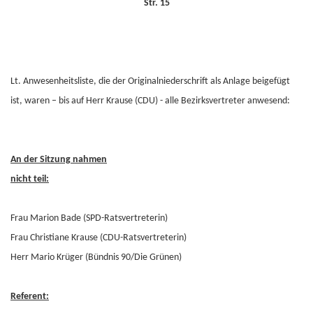
Str. 15
Lt. Anwesenheitsliste, die der Originalniederschrift als Anlage beigefügt
ist, waren – bis auf Herr Krause (CDU) - alle Bezirksvertreter anwesend:
An der Sitzung nahmen
nicht teil:
Frau Marion Bade (SPD-Ratsvertreterin)
Frau Christiane Krause (CDU-Ratsvertreterin)
Herr Mario Krüger (Bündnis 90/Die Grünen)
Referent: