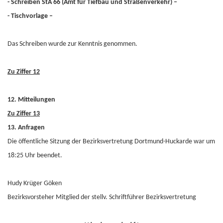
- Schreiben StA 66 (Amt für Tiefbau und Straßenverkehr) –
- Tischvorlage –
Das Schreiben wurde zur Kenntnis genommen.
Zu Ziffer 12
12. Mitteilungen
Zu Ziffer 13
13. Anfragen
Die öffentliche Sitzung der Bezirksvertretung Dortmund-Huckarde war um
18:25 Uhr beendet.
Hudy Krüger Göken
Bezirksvorsteher Mitglied der stellv. Schriftführer
Bezirksvertretung