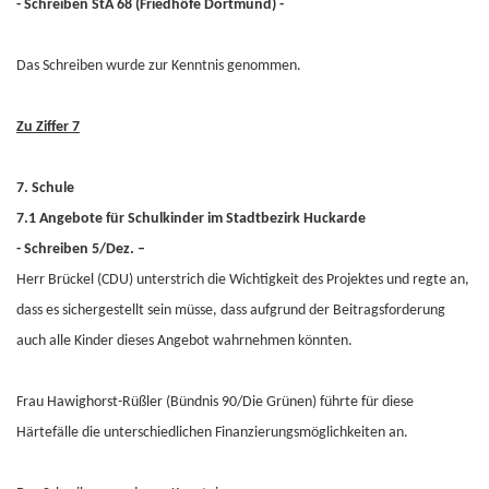
- Schreiben StA 68 (Friedhöfe Dortmund) -
Das Schreiben wurde zur Kenntnis genommen.
Zu Ziffer 7
7. Schule
7.1 Angebote für Schulkinder im Stadtbezirk Huckarde
- Schreiben 5/Dez. –
Herr Brückel (CDU) unterstrich die Wichtigkeit des Projektes und regte an,
dass es sichergestellt sein müsse, dass aufgrund der Beitragsforderung
auch alle Kinder dieses Angebot wahrnehmen könnten.
Frau Hawighorst-Rüßler (Bündnis 90/Die Grünen) führte für diese
Härtefälle die unterschiedlichen Finanzierungsmöglichkeiten an.