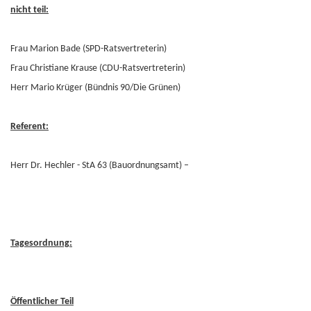
nicht teil:
Frau Marion Bade (SPD-Ratsvertreterin)
Frau Christiane Krause (CDU-Ratsvertreterin)
Herr Mario Krüger (Bündnis 90/Die Grünen)
Referent:
Herr Dr. Hechler - StA 63 (Bauordnungsamt) –
Tagesordnung:
Öffentlicher Teil