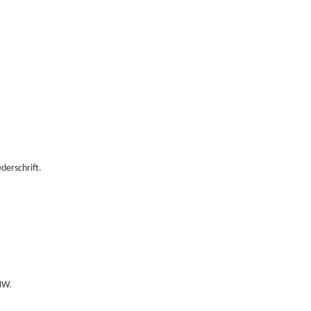
derschrift.
NW.