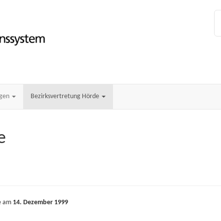
ngen
Bezirksvertretung Hörde
e
de am
14. Dezember 1999