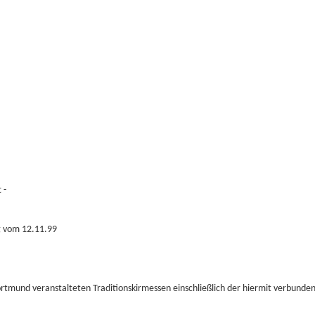
 -
ng vom 12.11.99
ortmund veranstalteten Traditionskirmessen einschließlich der hiermit verbun