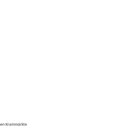
denen Krammärkte