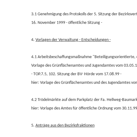
3.1 Genehmigung des Protokolls der 5. Sitzung der Bezirksve
16. November 1999 - öffentliche Sitzung -
4.
Vorlagen der Verwaltung - Entscheidungen -
4.1 Arbeitsbeschaffungsmaßnahme "Beteiligungsorientierte,
Vorlage des Grünflächenamtes und Jugendamtes vom 03.05.
- TOP.7.5, 102. Sitzung der BV- Hörde vom 17.08.99 -
hier: Vorlage des Grünflächenamtes und des Jugendamtes vo
4.2 Trödelmärkte auf dem Parkplatz der Fa. Hellweg-Baumar
hier: Vorlage des Amtes für öffentliche Ordnung vom 30.11.9
5.
Anträge aus den Bezirksfraktionen