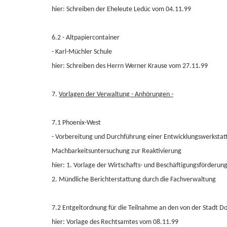
hier: Schreiben der Eheleute Ledüc vom 04.11.99
6.2 - Altpapiercontainer
- Karl-Müchler Schule
hier: Schreiben des Herrn Werner Krause vom 27.11.99
7.
Vorlagen der Verwaltung - Anhörungen -
7.1 Phoenix-West
- Vorbereitung und Durchführung einer Entwicklungswerkstatt
Machbarkeitsuntersuchung zur Reaktivierung
hier: 1. Vorlage der Wirtschafts- und Beschäftigungsförderu
2. Mündliche Berichterstattung durch die Fachverwaltung
7.2 Entgeltordnung für die Teilnahme an den von der Stadt D
hier: Vorlage des Rechtsamtes vom 08.11.99