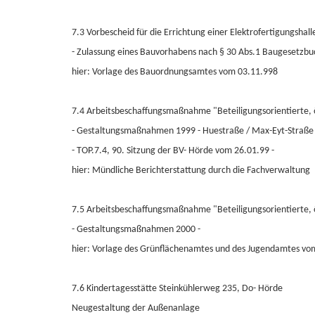
7.3 Vorbescheid für die Errichtung einer Elektrofertigungsh
- Zulassung eines Bauvorhabens nach § 30 Abs.1 Baugesetzbu
hier: Vorlage des Bauordnungsamtes vom 03.11.998
7.4 Arbeitsbeschaffungsmaßnahme "Beteiligungsorientierte, 
- Gestaltungsmaßnahmen 1999 - Huestraße / Max-Eyt-Straße 
- TOP.7.4, 90. Sitzung der BV- Hörde vom 26.01.99 -
hier: Mündliche Berichterstattung durch die Fachverwaltung
7.5 Arbeitsbeschaffungsmaßnahme "Beteiligungsorientierte, 
- Gestaltungsmaßnahmen 2000 -
hier: Vorlage des Grünflächenamtes und des Jugendamtes vom
7.6 Kindertagesstätte Steinkühlerweg 235, Do- Hörde
Neugestaltung der Außenanlage