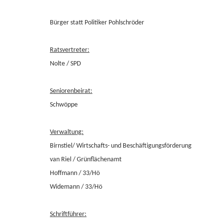
Bürger statt Politiker Pohlschröder
Ratsvertreter:
Nolte / SPD
Seniorenbeirat:
Schwöppe
Verwaltung:
Birnstiel/ Wirtschafts- und Beschäftigungsförderung
van Riel / Grünflächenamt
Hoffmann / 33/Hö
Widemann / 33/Hö
Schriftführer: