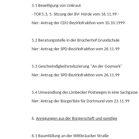
5.1 Beseitigung von Unkraut
- TOP.5.3, 5. Sitzung der BV- Hörde vom 16.11.99 -
hier: Antrag der CDU-Bezirksfraktion vom 10.10.1999
5.2 Beratungsstelle in der Brücherhof Grundschule
hier: Antrag der SPD-Bezirksfraktion vom 26.11.99
5.3 Geschwindigkeitsreduzierung "An der Goymark"
hier: Antrag der SPD-Bezirksfraktion vom 26.11.99
5.4 Umwandlung des Limbecker Postweges in eine Sachgasse
hier: Antrag der Bürgerliste für Dortmund vom 23.11.99
6.
Anregungen aus der Bürgerschaft und sonstige
6.1 Baumfällung an der Wittbräucker Straße