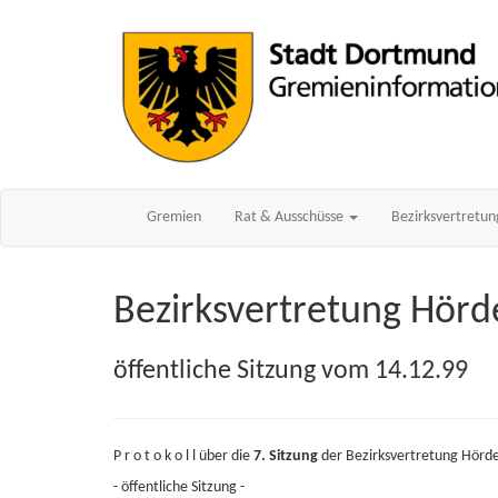
Gremien
Rat & Ausschüsse
Bezirksvertretu
Bezirksvertretung Hörd
öffentliche Sitzung vom 14.12.99
P r o t o k o l l über die
7. Sitzung
der Bezirksvertretung Hör
- öffentliche Sitzung -