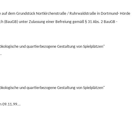
alle auf dem Grundstück Nortkirchenstraße / Ruhrwaldstraße in Dortmund- Hörde
ch (BauGB) unter Zulassung einer Befreiung gemäß § 31 Abs. 2 BauGB -
ökologische und quartierbezogene Gestaltung von Spielplätzen"
-
ökologische und quartierbezogene Gestaltung von Spielplätzen"
 09.11.99...