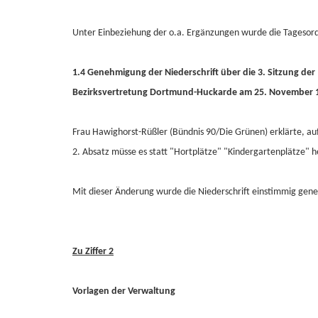
Unter Einbeziehung der o.a. Ergänzungen wurde die Tagesordn
1.4 Genehmigung der Niederschrift über die 3. Sitzung der
Bezirksvertretung Dortmund-Huckarde am 25. November 
Frau Hawighorst-Rüßler (Bündnis 90/Die Grünen) erklärte, auf
2. Absatz müsse es statt "Hortplätze" "Kindergartenplätze" h
Mit dieser Änderung wurde die Niederschrift einstimmig gen
Zu Ziffer 2
Vorlagen der Verwaltung