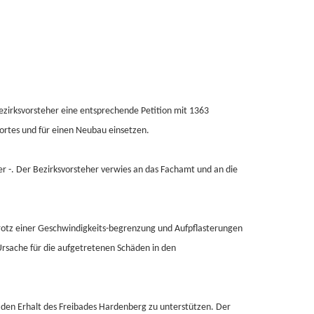
ezirksvorsteher eine entsprechende Petition mit 1363
dortes und für einen Neubau einsetzen.
 -. Der Bezirksvorsteher verwies an das Fachamt und an die
 Trotz einer Geschwindigkeits-begrenzung und Aufpflasterungen
Ursache für die aufgetretenen Schäden in den
, den Erhalt des Freibades Hardenberg zu unterstützen. Der