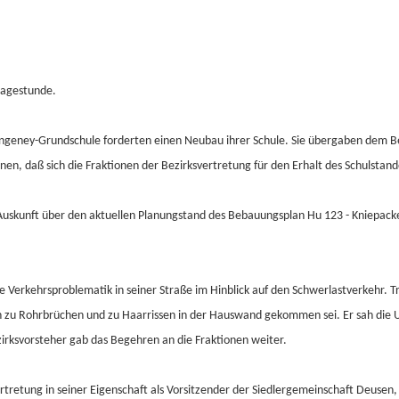
ragestunde.
Hangeney-Grundschule forderten einen Neubau ihrer Schule. Sie übergaben dem B
nen, daß sich die Fraktionen der Bezirksvertretung für den Erhalt des Schulstan
uskunft über den aktuellen Planungstand des Bebauungsplan Hu 123 - Kniepacker
ie Verkehrsproblematik in seiner Straße im Hinblick auf den Schwerlastverkehr.
hon zu Rohrbrüchen und zu Haarrissen in der Hauswand gekommen sei. Er sah die 
irksvorsteher gab das Begehren an die Fraktionen weiter.
rtretung in seiner Eigenschaft als Vorsitzender der Siedlergemeinschaft Deusen