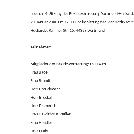
über die 4. Sitzung der Bezirksvertretung Dortmund-Huckar
20. Januar 2000 um 17.00 Uhr im Sitzungssaal der Bezirksve
Huckarde, Rahmer Str. 15, 44369 Dortmund
Teilnehmer:
Mitglieder der Bezirksvertretung:
Frau Auer
Frau Bade
Frau Brandt
Herr Breuckmann
Herr Brückel
Herr Emmerich
Frau Hawighorst-Rüßler
Frau Hendler
Herr Hudy