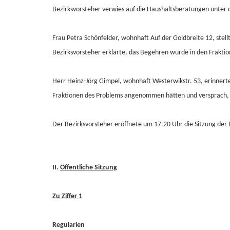
Bezirksvorsteher verwies auf die Haushaltsberatungen unter d
Frau Petra Schönfelder, wohnhaft Auf der Goldbreite 12, stel
Bezirksvorsteher erklärte, das Begehren würde in den Fraktion
Herr Heinz-Jörg Gimpel, wohnhaft Westerwikstr. 53, erinnerte
Fraktionen des Problems angenommen hätten und versprach, d
Der Bezirksvorsteher eröffnete um 17.20 Uhr die Sitzung der 
II.
Öffentliche Sitzung
Zu Ziffer 1
Regularien