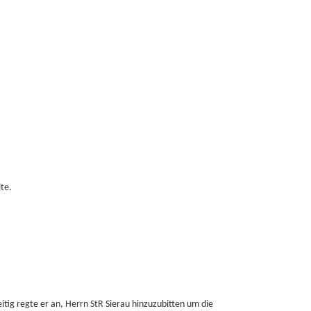
te.
itig regte er an, Herrn StR Sierau hinzuzubitten um die