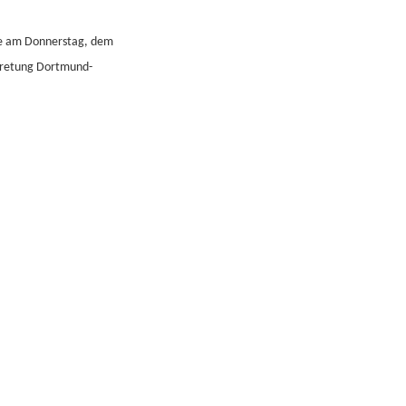
de am Donnerstag, dem
rtretung Dortmund-