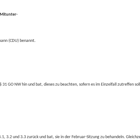
 Mitunter-
mann (CDU) benannt.
1 GO NW hin und bat, dieses zu beachten, sofern es im Einzelfall zutreffen soll
1, 3.2 und 3.3 zurück und bat, sie in der Februar-Sitzung zu behandeln. Gleichze