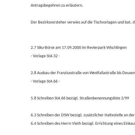
Antragsbegehren zu erläutern.
Der Bezirksvorsteher verwies auf die Tischvorlagen und bat, 
2.7 Siku-Börse am 17.09.2000 im Revierpark Wischlingen
- Vorlage StA 32 -
2.8 Ausbau der Franziusstraße von Westfaliastraße bis Deuse
- Vorlage StA 66 -
5.8 Schreiben StA 66 bezügl. Straßenbenennungsliste 2/99
6.3 Schreiben der DSW bezügl. zusätzlicher Haltestelle an de
6.4 Schreiben des Herrn Vieth bezügl. Errichtung eines Einka