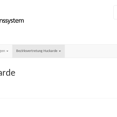
ngen
Bezirksvertretung Huckarde
arde