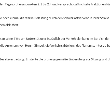
en Tagesordnungspunkten 2.1 bis 2.4 und versprach, daß sich alle Fraktionen für
lte noch einmal die starke Belastung durch den Schwerlastverkehr in ihrer Straß
en diskutiert.
 an seine Bitte um Unterstützung bezüglich der Verkehrslenkung im Bereich der 
ie Anregung von Herrn Gimpel, die Verkehrsabteilung des Planungsamtes zu be
Bezirksvertretung. Er stellte die ordnungsgemäße Einberufung zur Sitzung und di