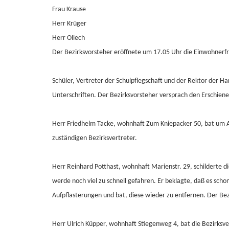
Frau Krause
Herr Krüger
Herr Ollech
Der Bezirksvorsteher eröffnete um 17.05 Uhr die Einwohnerf
Schüler, Vertreter der Schulpflegschaft und der Rektor der 
Unterschriften. Der Bezirksvorsteher versprach den Erschiene
Herr Friedhelm Tacke, wohnhaft Zum Kniepacker 50, bat um A
zuständigen Bezirksvertreter.
Herr Reinhard Potthast, wohnhaft Marienstr. 29, schilderte d
werde noch viel zu schnell gefahren. Er beklagte, daß es sc
Aufpflasterungen und bat, diese wieder zu entfernen. Der Bez
Herr Ulrich Küpper, wohnhaft Stiegenweg 4, bat die Bezirksve