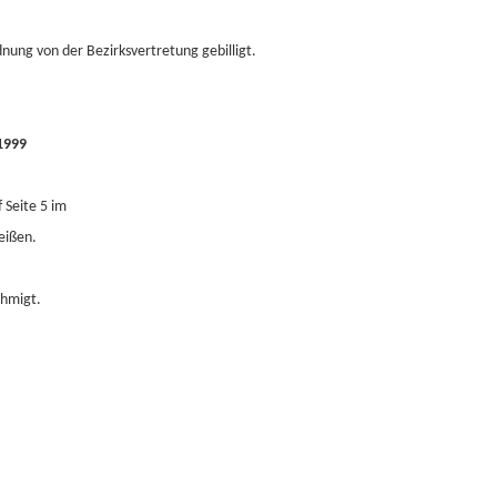
ung von der Bezirksvertretung gebilligt.
1999
 Seite 5 im
eißen.
ehmigt.