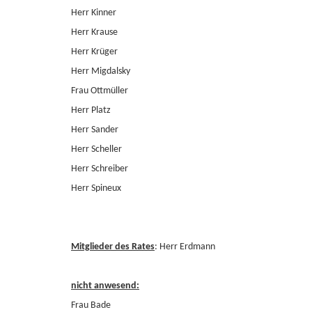
Herr Kinner
Herr Krause
Herr Krüger
Herr Migdalsky
Frau Ottmüller
Herr Platz
Herr Sander
Herr Scheller
Herr Schreiber
Herr Spineux
Mitglieder des Rates
: Herr Erdmann
nicht anwesend:
Frau Bade