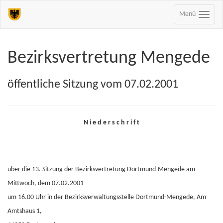
Menü
Bezirksvertretung Mengede
öffentliche Sitzung vom 07.02.2001
N i e d e r s c h r i f t
über die 13. Sitzung der Bezirksvertretung Dortmund-Mengede am
Mittwoch, dem 07.02.2001
um 16.00 Uhr in der Bezirksverwaltungsstelle Dortmund-Mengede, Am
Amtshaus 1,