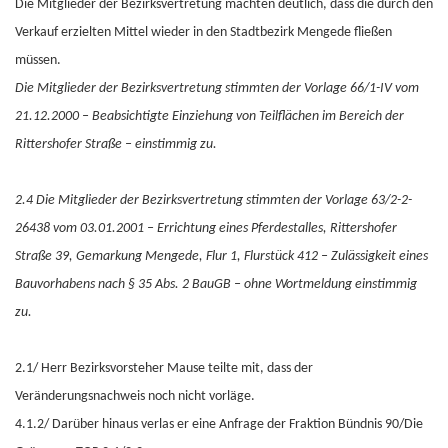
Die Mitglieder der Bezirksvertretung machten deutlich, dass die durch den
Verkauf erzielten Mittel wieder in den Stadtbezirk Mengede fließen
müssen.
Die Mitglieder der Bezirksvertretung stimmten der Vorlage 66/1-IV vom
21.12.2000 – Beabsichtigte Einziehung von Teilflächen im Bereich der
Rittershofer Straße – einstimmig zu.
2.4 Die Mitglieder der Bezirksvertretung stimmten der Vorlage 63/2-2-
26438 vom 03.01.2001 – Errichtung eines Pferdestalles, Rittershofer
Straße 39, Gemarkung Mengede, Flur 1, Flurstück 412 – Zulässigkeit eines
Bauvorhabens nach § 35 Abs. 2 BauGB – ohne Wortmeldung einstimmig
zu.
2.1/ Herr Bezirksvorsteher Mause teilte mit, dass der
Veränderungsnachweis noch nicht vorläge.
4.1.2/ Darüber hinaus verlas er eine Anfrage der Fraktion Bündnis 90/Die