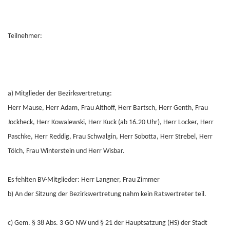
Teilnehmer:
a) Mitglieder der Bezirksvertretung:
Herr Mause, Herr Adam, Frau Althoff, Herr Bartsch, Herr Genth, Frau
Jockheck, Herr Kowalewski, Herr Kuck (ab 16.20 Uhr), Herr Locker, Herr
Paschke, Herr Reddig, Frau Schwalgin, Herr Sobotta, Herr Strebel, Herr
Tölch, Frau Winterstein und Herr Wisbar.
Es fehlten BV-Mitglieder: Herr Langner, Frau Zimmer
b) An der Sitzung der Bezirksvertretung nahm kein Ratsvertreter teil.
c) Gem. § 38 Abs. 3 GO NW und § 21 der Hauptsatzung (HS) der Stadt