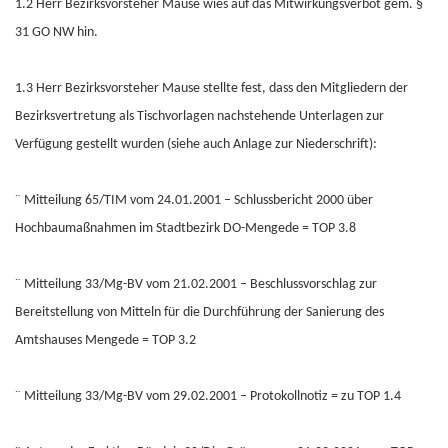
1.2 Herr Bezirksvorsteher Mause wies auf das Mitwirkungsverbot gem. §
31 GO NW hin.
1.3 Herr Bezirksvorsteher Mause stellte fest, dass den Mitgliedern der
Bezirksvertretung als Tischvorlagen nachstehende Unterlagen zur
Verfügung gestellt wurden (siehe auch Anlage zur Niederschrift):
¨ Mitteilung 65/TIM vom 24.01.2001 – Schlussbericht 2000 über
Hochbaumaßnahmen im Stadtbezirk DO-Mengede = TOP 3.8
¨ Mitteilung 33/Mg-BV vom 21.02.2001 – Beschlussvorschlag zur
Bereitstellung von Mitteln für die Durchführung der Sanierung des
Amtshauses Mengede = TOP 3.2
¨ Mitteilung 33/Mg-BV vom 29.02.2001 – Protokollnotiz = zu TOP 1.4