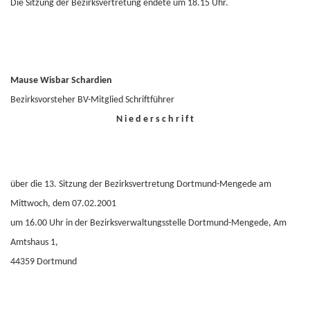
Die Sitzung der Bezirksvertretung endete um 18.15 Uhr.
Mause Wisbar Schardien
Bezirksvorsteher BV-Mitglied Schriftführer
N i e d e r s c h r i f t
über die 13. Sitzung der Bezirksvertretung Dortmund-Mengede am
Mittwoch, dem 07.02.2001
um 16.00 Uhr in der Bezirksverwaltungsstelle Dortmund-Mengede, Am
Amtshaus 1,
44359 Dortmund