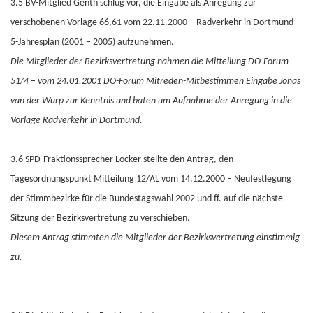
3.5 BV-Mitglied Genth schlug vor, die Eingabe als Anregung zur
verschobenen Vorlage 66,61 vom 22.11.2000 – Radverkehr in Dortmund –
5-Jahresplan (2001 – 2005) aufzunehmen.
Die Mitglieder der Bezirksvertretung nahmen die Mitteilung DO-Forum –
51/4 – vom 24.01.2001 DO-Forum Mitreden-Mitbestimmen Eingabe Jonas
van der Wurp zur Kenntnis und baten um Aufnahme der Anregung in die
Vorlage Radverkehr in Dortmund.
3.6 SPD-Fraktionssprecher Locker stellte den Antrag, den
Tagesordnungspunkt Mitteilung 12/AL vom 14.12.2000 – Neufestlegung
der Stimmbezirke für die Bundestagswahl 2002 und ff. auf die nächste
Sitzung der Bezirksvertretung zu verschieben.
Diesem Antrag stimmten die Mitglieder der Bezirksvertretung einstimmig
zu.