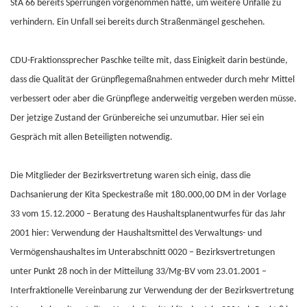
StA 66 bereits Sperrungen vorgenommen hätte, um weitere Unfälle zu
verhindern. Ein Unfall sei bereits durch Straßenmängel geschehen.
CDU-Fraktionssprecher Paschke teilte mit, dass Einigkeit darin bestünde,
dass die Qualität der Grünpflegemaßnahmen entweder durch mehr Mittel
verbessert oder aber die Grünpflege anderweitig vergeben werden müsse.
Der jetzige Zustand der Grünbereiche sei unzumutbar. Hier sei ein
Gespräch mit allen Beteiligten notwendig.
Die Mitglieder der Bezirksvertretung waren sich einig, dass die
Dachsanierung der Kita Speckestraße mit 180.000,00 DM in der Vorlage
33 vom 15.12.2000 – Beratung des Haushaltsplanentwurfes für das Jahr
2001 hier: Verwendung der Haushaltsmittel des Verwaltungs- und
Vermögenshaushaltes im Unterabschnitt 0020 – Bezirksvertretungen
unter Punkt 28 noch in der Mitteilung 33/Mg-BV vom 23.01.2001 –
Interfraktionelle Vereinbarung zur Verwendung der der Bezirksvertretung