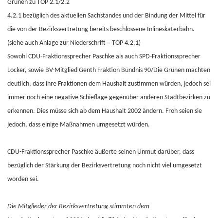
Grünen zu TOP 2.1/2.2
4.2.1 bezüglich des aktuellen Sachstandes und der Bindung der Mittel für
die von der Bezirksvertretung bereits beschlossene Inlineskaterbahn.
(siehe auch Anlage zur Niederschrift = TOP 4.2.1)
Sowohl CDU-Fraktionssprecher Paschke als auch SPD-Fraktionssprecher
Locker, sowie BV-Mitglied Genth Fraktion Bündnis 90/Die Grünen machten
deutlich, dass ihre Fraktionen dem Haushalt zustimmen würden, jedoch sei
immer noch eine negative Schieflage gegenüber anderen Stadtbezirken zu
erkennen. Dies müsse sich ab dem Haushalt 2002 ändern. Froh seien sie
jedoch, dass einige Maßnahmen umgesetzt würden.
CDU-Fraktionssprecher Paschke äußerte seinen Unmut darüber, dass
bezüglich der Stärkung der Bezirksvertretung noch nicht viel umgesetzt
worden sei.
Die Mitglieder der Bezirksvertretung stimmten dem