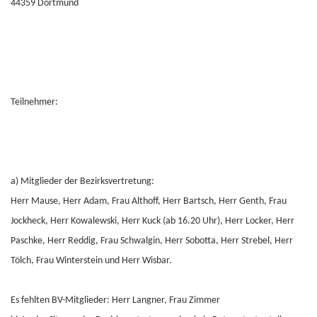
44359 Dortmund
Teilnehmer:
a) Mitglieder der Bezirksvertretung:
Herr Mause, Herr Adam, Frau Althoff, Herr Bartsch, Herr Genth, Frau
Jockheck, Herr Kowalewski, Herr Kuck (ab 16.20 Uhr), Herr Locker, Herr
Paschke, Herr Reddig, Frau Schwalgin, Herr Sobotta, Herr Strebel, Herr
Tölch, Frau Winterstein und Herr Wisbar.
Es fehlten BV-Mitglieder: Herr Langner, Frau Zimmer