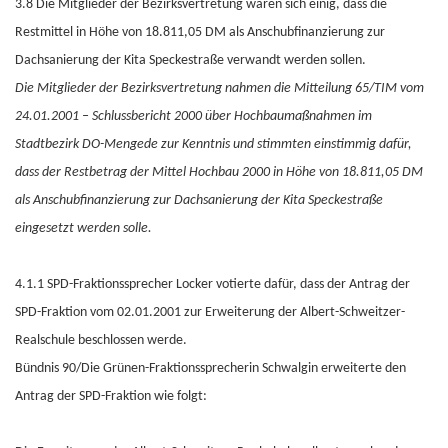
3.8 Die Mitglieder der Bezirksvertretung waren sich einig, dass die
Restmittel in Höhe von 18.811,05 DM als Anschubfinanzierung zur
Dachsanierung der Kita Speckestraße verwandt werden sollen.
Die Mitglieder der Bezirksvertretung nahmen die Mitteilung 65/TIM vom
24.01.2001 – Schlussbericht 2000 über Hochbaumaßnahmen im
Stadtbezirk DO-Mengede zur Kenntnis und stimmten einstimmig dafür,
dass der Restbetrag der Mittel Hochbau 2000 in Höhe von 18.811,05 DM
als Anschubfinanzierung zur Dachsanierung der Kita Speckestraße
eingesetzt werden solle.
4.1.1 SPD-Fraktionssprecher Locker votierte dafür, dass der Antrag der
SPD-Fraktion vom 02.01.2001 zur Erweiterung der Albert-Schweitzer-
Realschule beschlossen werde.
Bündnis 90/Die Grünen-Fraktionssprecherin Schwalgin erweiterte den
Antrag der SPD-Fraktion wie folgt: