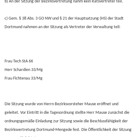
b) An der Sitzung der Bezirksvertretung nahm kein Ratsvertreter teil.
c) Gem. § 38 Abs. 3 GO NW und § 21 der Hauptsatzung (HS) der Stadt
Dortmund nahmen an der Sitzung als Vertreter der Verwaltung teil:
Frau Tech StA 66
Herr Schardien 33/Mg
Frau Fichtenau 33/Mg
Die Sitzung wurde von Herrn Bezirksvorsteher Mause eröffnet und
geleitet. Vor Eintritt in die Tagesordnung stellte Herr Mause zunächst die
ordnungsgemäße Einladung zur Sitzung sowie die Beschlussfähigkeit der
Bezirksvertretung Dortmund-Mengede fest. Die Öffentlichkeit der Sitzung