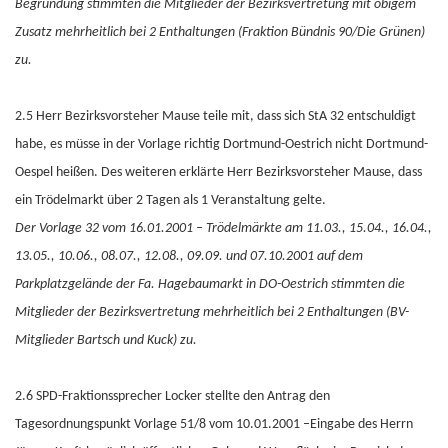
Begründung stimmten die Mitglieder der Bezirksvertretung mit obigem
Zusatz mehrheitlich bei 2 Enthaltungen (Fraktion Bündnis 90/Die Grünen)
zu.
2.5 Herr Bezirksvorsteher Mause teile mit, dass sich StA 32 entschuldigt
habe, es müsse in der Vorlage richtig Dortmund-Oestrich nicht Dortmund-
Oespel heißen. Des weiteren erklärte Herr Bezirksvorsteher Mause, dass
ein Trödelmarkt über 2 Tagen als 1 Veranstaltung gelte.
Der Vorlage 32 vom 16.01.2001 – Trödelmärkte am 11.03., 15.04., 16.04.,
13.05., 10.06., 08.07., 12.08., 09.09. und 07.10.2001 auf dem
Parkplatzgelände der Fa. Hagebaumarkt in DO-Oestrich stimmten die
Mitglieder der Bezirksvertretung mehrheitlich bei 2 Enthaltungen (BV-
Mitglieder Bartsch und Kuck) zu.
2.6 SPD-Fraktionssprecher Locker stellte den Antrag den
Tagesordnungspunkt Vorlage 51/8 vom 10.01.2001 –Eingabe des Herrn