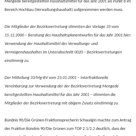
Mengede bereitgestellten Haushaltsmittel für das Jahr 2001 als Punkt 8 im
Bereich Hochbau (Verwaltungshaushalt) aufgenommen werden muss.
Die Mitglieder der Bezirksvertretung stimmten der Vorlage 33 vom
15.12.2000 – Beratung des Haushaltsplanentwurfes für das Jahr 2001 hier:
Verwendung der Haushaltsmittel des Verwaltungs- und
Vermögenshaushaltes im Unterabschnitt 0020 – Bezirksvertretungen
einstimmig zu.
Der Mitteilung 33/Mg-BV vom 23.01.2001 – Interfraktionelle
Vereinbarung zur Verwendung der der Bezirksvertretung Mengede
bereitgestellten Haushaltsmittel für das Jahr 2001 – stimmten die
Mitglieder der Bezirksvertretung mit obigem Zusatz einstimmig zu.
Bündnis 90/Die Grünen-Fraktionssprecherin Schwalgin machte zum Antrag
der Fraktion Bündnis 90/Die Grünen zum TOP 2.1/2.2 deutlich, dass der