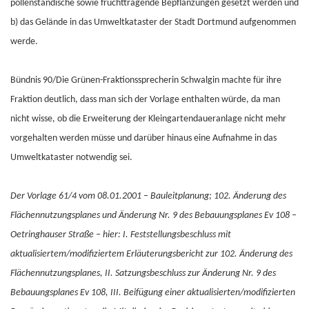
pollenständische sowie fruchttragende Bepflanzungen gesetzt werden und
b) das Gelände in das Umweltkataster der Stadt Dortmund aufgenommen
werde.
Bündnis 90/Die Grünen-Fraktionssprecherin Schwalgin machte für ihre
Fraktion deutlich, dass man sich der Vorlage enthalten würde, da man
nicht wisse, ob die Erweiterung der Kleingartendaueranlage nicht mehr
vorgehalten werden müsse und darüber hinaus eine Aufnahme in das
Umweltkataster notwendig sei.
Der Vorlage 61/4 vom 08.01.2001 – Bauleitplanung; 102. Änderung des
Flächennutzungsplanes und Änderung Nr. 9 des Bebauungsplanes Ev 108 –
Oetringhauser Straße – hier: I. Feststellungsbeschluss mit
aktualisiertem/modifiziertem Erläuterungsbericht zur 102. Änderung des
Flächennutzungsplanes, II. Satzungsbeschluss zur Änderung Nr. 9 des
Bebauungsplanes Ev 108, III. Beifügung einer aktualisierten/modifizierten