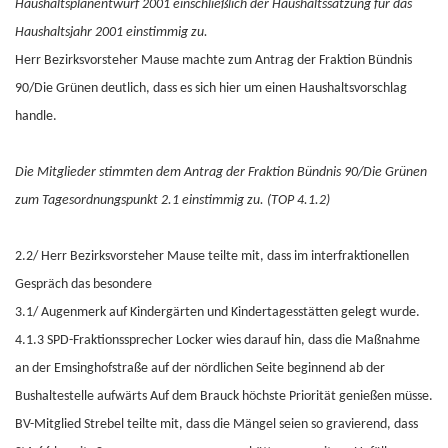
Haushaltsplanentwurf 2001 einschließlich der Haushaltssatzung für das
Haushaltsjahr 2001 einstimmig zu.
Herr Bezirksvorsteher Mause machte zum Antrag der Fraktion Bündnis
90/Die Grünen deutlich, dass es sich hier um einen Haushaltsvorschlag
handle.
Die Mitglieder stimmten dem Antrag der Fraktion Bündnis 90/Die Grünen
zum Tagesordnungspunkt 2.1 einstimmig zu. (TOP 4.1.2)
2.2/ Herr Bezirksvorsteher Mause teilte mit, dass im interfraktionellen
Gespräch das besondere
3.1/ Augenmerk auf Kindergärten und Kindertagesstätten gelegt wurde.
4.1.3 SPD-Fraktionssprecher Locker wies darauf hin, dass die Maßnahme
an der Emsinghofstraße auf der nördlichen Seite beginnend ab der
Bushaltestelle aufwärts Auf dem Brauck höchste Priorität genießen müsse.
BV-Mitglied Strebel teilte mit, dass die Mängel seien so gravierend, dass