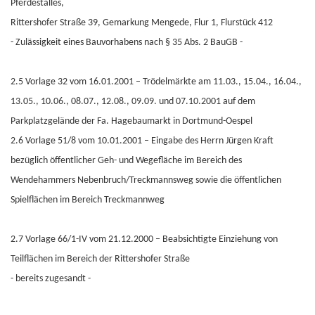
Pferdestalles,
Rittershofer Straße 39, Gemarkung Mengede, Flur 1, Flurstück 412
- Zulässigkeit eines Bauvorhabens nach § 35 Abs. 2 BauGB -
2.5 Vorlage 32 vom 16.01.2001 – Trödelmärkte am 11.03., 15.04., 16.04.,
13.05., 10.06., 08.07., 12.08., 09.09. und 07.10.2001 auf dem
Parkplatzgelände der Fa. Hagebaumarkt in Dortmund-Oespel
2.6 Vorlage 51/8 vom 10.01.2001 – Eingabe des Herrn Jürgen Kraft
bezüglich öffentlicher Geh- und Wegefläche im Bereich des
Wendehammers Nebenbruch/Treckmannsweg sowie die öffentlichen
Spielflächen im Bereich Treckmannweg
2.7 Vorlage 66/1-IV vom 21.12.2000 – Beabsichtigte Einziehung von
Teilflächen im Bereich der Rittershofer Straße
- bereits zugesandt -