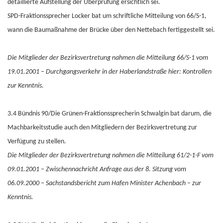
detaillierte Aufstellung der Überprüfung ersichtlich sei.
SPD-Fraktionssprecher Locker bat um schriftliche Mitteilung von 66/S-1,
wann die Baumaßnahme der Brücke über den Nettebach fertiggestellt sei.
Die Mitglieder der Bezirksvertretung nahmen die Mitteilung 66/S-1 vom
19.01.2001 – Durchgangsverkehr in der Haberlandstraße hier: Kontrollen
zur Kenntnis.
3.4 Bündnis 90/Die Grünen-Fraktionssprecherin Schwalgin bat darum, die
Machbarkeitsstudie auch den Mitgliedern der Bezirksvertretung zur
Verfügung zu stellen.
Die Mitglieder der Bezirksvertretung nahmen die Mitteilung 61/2-1-F vom
09.01.2001 – Zwischennachricht Anfrage aus der 8. Sitzung vom
06.09.2000 – Sachstandsbericht zum Hafen Minister Achenbach – zur
Kenntnis.