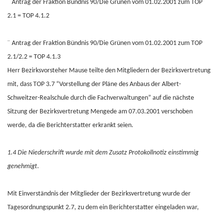
¨ Antrag der Fraktion Bündnis 90/Die Grünen vom 01.02.2001 zum TOP
2.1 = TOP 4.1.2
¨ Antrag der Fraktion Bündnis 90/Die Grünen vom 01.02.2001 zum TOP
2.1/2.2 = TOP 4.1.3
Herr Bezirksvorsteher Mause teilte den Mitgliedern der Bezirksvertretung
mit, dass TOP 3.7 “Vorstellung der Pläne des Anbaus der Albert-
Schweitzer-Realschule durch die Fachverwaltungen” auf die nächste
Sitzung der Bezirksvertretung Mengede am 07.03.2001 verschoben
werde, da die Berichterstatter erkrankt seien.
1.4 Die Niederschrift wurde mit dem Zusatz Protokollnotiz einstimmig
genehmigt
.
Mit Einverständnis der Mitglieder der Bezirksvertretung wurde der
Tagesordnungspunkt 2.7, zu dem ein Berichterstatter eingeladen war,