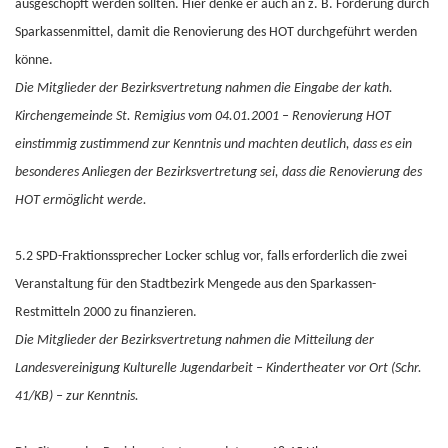
ausgeschöpft werden sollten. Hier denke er auch an z. B. Förderung durch
Sparkassenmittel, damit die Renovierung des HOT durchgeführt werden
könne.
Die Mitglieder der Bezirksvertretung nahmen die Eingabe der kath.
Kirchengemeinde St. Remigius vom 04.01.2001 – Renovierung HOT
einstimmig zustimmend zur Kenntnis und machten deutlich, dass es ein
besonderes Anliegen der Bezirksvertretung sei, dass die Renovierung des
HOT ermöglicht werde.
5.2 SPD-Fraktionssprecher Locker schlug vor, falls erforderlich die zwei
Veranstaltung für den Stadtbezirk Mengede aus den Sparkassen-
Restmitteln 2000 zu finanzieren.
Die Mitglieder der Bezirksvertretung nahmen die Mitteilung der
Landesvereinigung Kulturelle Jugendarbeit – Kindertheater vor Ort (Schr.
41/KB) – zur Kenntnis.