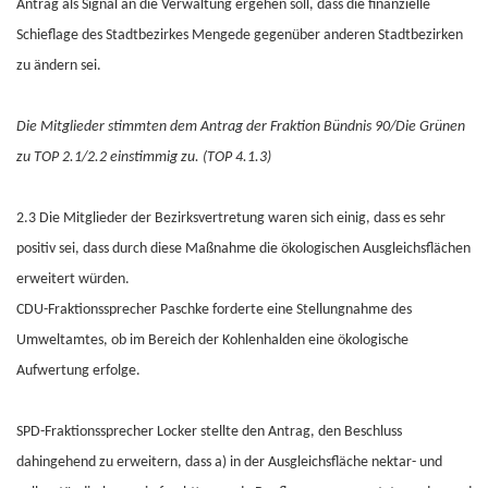
Antrag als Signal an die Verwaltung ergehen soll, dass die finanzielle
Schieflage des Stadtbezirkes Mengede gegenüber anderen Stadtbezirken
zu ändern sei.
Die Mitglieder stimmten dem Antrag der Fraktion Bündnis 90/Die Grünen
zu TOP 2.1/2.2 einstimmig zu. (TOP 4.1.3)
2.3 Die Mitglieder der Bezirksvertretung waren sich einig, dass es sehr
positiv sei, dass durch diese Maßnahme die ökologischen Ausgleichsflächen
erweitert würden.
CDU-Fraktionssprecher Paschke forderte eine Stellungnahme des
Umweltamtes, ob im Bereich der Kohlenhalden eine ökologische
Aufwertung erfolge.
SPD-Fraktionssprecher Locker stellte den Antrag, den Beschluss
dahingehend zu erweitern, dass a) in der Ausgleichsfläche nektar- und