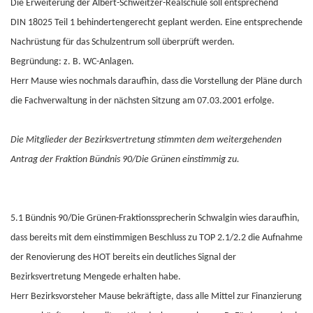
Die Erweiterung der Albert-Schweitzer-Realschule soll entsprechend
DIN 18025 Teil 1 behindertengerecht geplant werden. Eine entsprechende
Nachrüstung für das Schulzentrum soll überprüft werden.
Begründung: z. B. WC-Anlagen.
Herr Mause wies nochmals daraufhin, dass die Vorstellung der Pläne durch
die Fachverwaltung in der nächsten Sitzung am 07.03.2001 erfolge.
Die Mitglieder der Bezirksvertretung stimmten dem weitergehenden
Antrag der Fraktion Bündnis 90/Die Grünen einstimmig zu.
5.1 Bündnis 90/Die Grünen-Fraktionssprecherin Schwalgin wies daraufhin,
dass bereits mit dem einstimmigen Beschluss zu TOP 2.1/2.2 die Aufnahme
der Renovierung des HOT bereits ein deutliches Signal der
Bezirksvertretung Mengede erhalten habe.
Herr Bezirksvorsteher Mause bekräftigte, dass alle Mittel zur Finanzierung