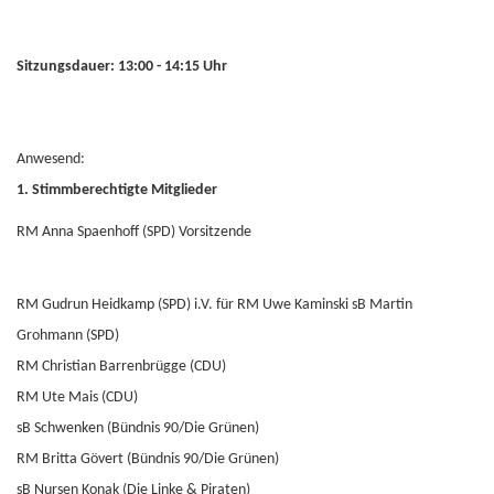
Sitzungsdauer: 13:00 - 14:15 Uhr
Anwesend:
1. Stimmberechtigte Mitglieder
RM Anna Spaenhoff (SPD) Vorsitzende
RM Gudrun Heidkamp (SPD) i.V. für RM Uwe Kaminski sB Martin
Grohmann (SPD)
RM Christian Barrenbrügge (CDU)
RM Ute Mais (CDU)
sB Schwenken (Bündnis 90/Die Grünen)
RM Britta Gövert (Bündnis 90/Die Grünen)
sB Nursen Konak (Die Linke & Piraten)