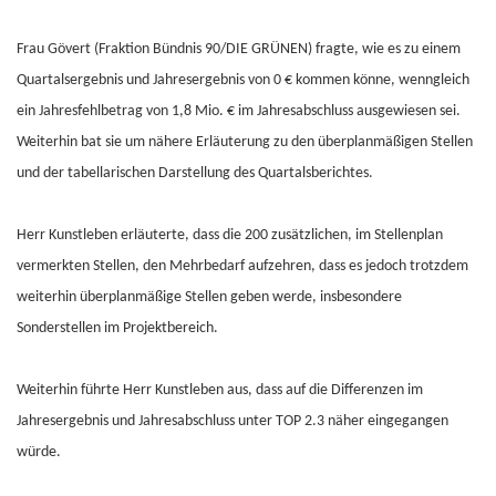
Frau Gövert (Fraktion Bündnis 90/DIE GRÜNEN) fragte, wie es zu einem
Quartalsergebnis und Jahresergebnis von 0 € kommen könne, wenngleich
ein Jahresfehlbetrag von 1,8 Mio. € im Jahresabschluss ausgewiesen sei.
Weiterhin bat sie um nähere Erläuterung zu den überplanmäßigen Stellen
und der tabellarischen Darstellung des Quartalsberichtes.
Herr Kunstleben erläuterte, dass die 200 zusätzlichen, im Stellenplan
vermerkten Stellen, den Mehrbedarf aufzehren, dass es jedoch trotzdem
weiterhin überplanmäßige Stellen geben werde, insbesondere
Sonderstellen im Projektbereich.
Weiterhin führte Herr Kunstleben aus, dass auf die Differenzen im
Jahresergebnis und Jahresabschluss unter TOP 2.3 näher eingegangen
würde.