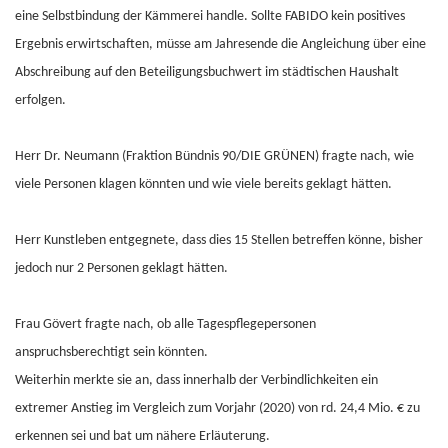
eine Selbstbindung der Kämmerei handle. Sollte FABIDO kein positives
Ergebnis erwirtschaften, müsse am Jahresende die Angleichung über eine
Abschreibung auf den Beteiligungsbuchwert im städtischen Haushalt
erfolgen.
Herr Dr. Neumann (Fraktion Bündnis 90/DIE GRÜNEN) fragte nach, wie
viele Personen klagen könnten und wie viele bereits geklagt hätten.
Herr Kunstleben entgegnete, dass dies 15 Stellen betreffen könne, bisher
jedoch nur 2 Personen geklagt hätten.
Frau Gövert fragte nach, ob alle Tagespflegepersonen
anspruchsberechtigt sein könnten.
Weiterhin merkte sie an, dass innerhalb der Verbindlichkeiten ein
extremer Anstieg im Vergleich zum Vorjahr (2020) von rd. 24,4 Mio. € zu
erkennen sei und bat um nähere Erläuterung.