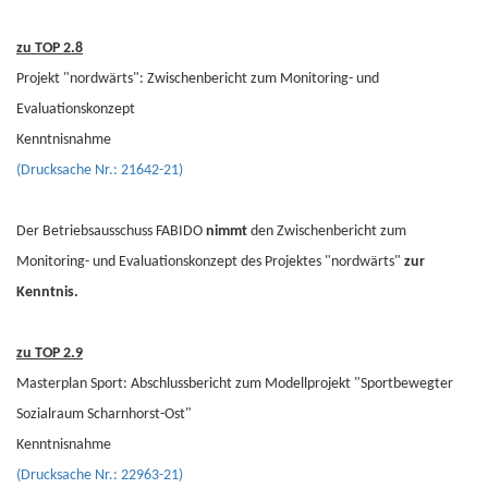
zu TOP 2.8
Projekt "nordwärts": Zwischenbericht zum Monitoring- und
Evaluationskonzept
Kenntnisnahme
(Drucksache Nr.: 21642-21)
Der Betriebsausschuss FABIDO
nimmt
den Zwischenbericht zum
Monitoring- und Evaluationskonzept des Projektes "nordwärts"
zur
Kenntnis.
zu TOP 2.9
Masterplan Sport: Abschlussbericht zum Modellprojekt "Sportbewegter
Sozialraum Scharnhorst-Ost"
Kenntnisnahme
(Drucksache Nr.: 22963-21)