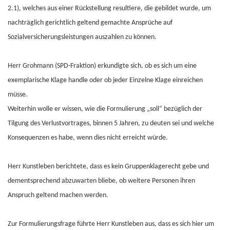
2.1), welches aus einer Rückstellung resultiere, die gebildet wurde, um
nachträglich gerichtlich geltend gemachte Ansprüche auf
Sozialversicherungsleistungen auszahlen zu können.
Herr Grohmann (SPD-Fraktion) erkundigte sich, ob es sich um eine
exemplarische Klage handle oder ob jeder Einzelne Klage einreichen
müsse.
Weiterhin wolle er wissen, wie die Formulierung „soll“ bezüglich der
Tilgung des Verlustvortrages, binnen 5 Jahren, zu deuten sei und welche
Konsequenzen es habe, wenn dies nicht erreicht würde.
Herr Kunstleben berichtete, dass es kein Gruppenklagerecht gebe und
dementsprechend abzuwarten bliebe, ob weitere Personen ihren
Anspruch geltend machen werden.
Zur Formulierungsfrage führte Herr Kunstleben aus, dass es sich hier um