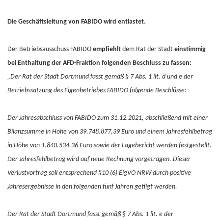
Die Geschäftsleitung von FABIDO wird entlastet.
Der Betriebsausschuss FABIDO
empfiehlt
dem Rat der Stadt
einstimmig
bei Enthaltung der AFD-Fraktion folgenden Beschluss zu fassen:
„Der Rat der Stadt Dortmund fasst gemäß § 7 Abs. 1 lit. d und e der
Betriebssatzung des Eigenbetriebes FABIDO folgende Beschlüsse:
Der Jahresabschluss von FABIDO zum 31.12.2021, abschließend mit einer
Bilanzsumme in Höhe von 39.748.877,39 Euro und einem Jahresfehlbetrag
in Höhe von 1.840.534,36 Euro sowie der Lagebericht werden festgestellt.
Der Jahresfehlbetrag wird auf neue Rechnung vorgetragen. Dieser
Verlustvortrag soll entsprechend §10 (6) EigVO NRW durch positive
Jahresergebnisse in den folgenden fünf Jahren getilgt werden.
Der Rat der Stadt Dortmund fasst gemäß § 7 Abs. 1 lit. e der