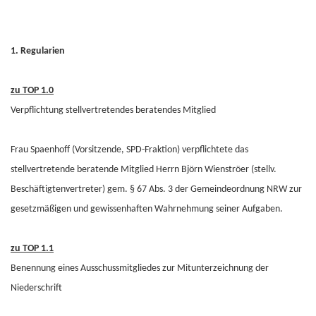
1. Regularien
zu TOP 1.0
Verpflichtung stellvertretendes beratendes Mitglied
Frau Spaenhoff (Vorsitzende, SPD-Fraktion) verpflichtete das
stellvertretende beratende Mitglied Herrn Björn Wienströer (stellv.
Beschäftigtenvertreter) gem. § 67 Abs. 3 der Gemeindeordnung NRW zur
gesetzmäßigen und gewissenhaften Wahrnehmung seiner Aufgaben.
zu TOP 1.1
Benennung eines Ausschussmitgliedes zur Mitunterzeichnung der
Niederschrift