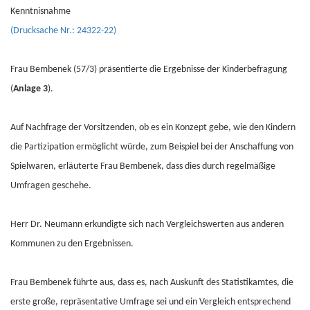
Kenntnisnahme
(Drucksache Nr.: 24322-22)
Frau Bembenek (57/3) präsentierte die Ergebnisse der Kinderbefragung
(
Anlage 3
).
Auf Nachfrage der Vorsitzenden, ob es ein Konzept gebe, wie den Kindern
die Partizipation ermöglicht würde, zum Beispiel bei der Anschaffung von
Spielwaren, erläuterte Frau Bembenek, dass dies durch regelmäßige
Umfragen geschehe.
Herr Dr. Neumann erkundigte sich nach Vergleichswerten aus anderen
Kommunen zu den Ergebnissen.
Frau Bembenek führte aus, dass es, nach Auskunft des Statistikamtes, die
erste große, repräsentative Umfrage sei und ein Vergleich entsprechend