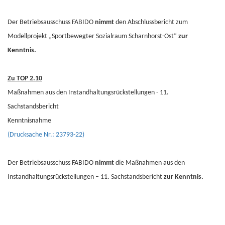
Der Betriebsausschuss FABIDO
nimmt
den Abschlussbericht zum
Modellprojekt „Sportbewegter Sozialraum Scharnhorst-Ost“
zur
Kenntnis.
Zu TOP 2.10
Maßnahmen aus den Instandhaltungsrückstellungen - 11.
Sachstandsbericht
Kenntnisnahme
(Drucksache Nr.: 23793-22)
Der Betriebsausschuss FABIDO
nimmt
die Maßnahmen aus den
Instandhaltungsrückstellungen – 11. Sachstandsbericht
zur Kenntnis.