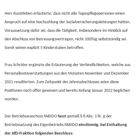
Herr Kunstleben erläuterte, dass nicht alle Tagespflegepersonen einen
Anspruch auf eine Nachzahlung der Sozialversicherungsleistungen hätten.
Voraussetzung dafür sei, dass die Tätigkeit, insbesondere im Hinblick auf
den Abschluss von Betreuungsverträgen, nicht 100%ig selbstständig sei.
Somit seinen explizit 5 Kinderstuben betroffen.
Frau Schröter ergänzte die Erläuterung der Verbindlichkeiten, welche aus
Personalkostenerstattungen aus den Monaten November und Dezember
2021 resultierten. Zum Zeitpunkt des Jahresabschlusses seien diese
Positionen noch offen gewesen und bereits Anfang Januar 2022 beglichen
worden.
Der Betriebsausschuss FABIDO
fasst
gemäß § 8 Abs. 3 lit. g der
Betriebssatzung des Eigenbetriebs FABIDO
einstimmig, bei Enthaltung
der AfD-Fraktion folgenden Beschluss: