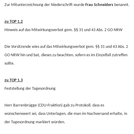
Zur Mitunterzeichnung der Niederschrift wurde
Frau Schneiders
benannt.
zu TOP 1.2
Hinweis auf das Mitwirkungsverbot gem. §§ 31 und 43 Abs. 2 GO NRW
Die Vorsitzende wies auf das Mitwirkungsverbot gem. §§ 31 und 43 Abs. 2
GO NRW hin und bat, dieses zu beachten, sofern es im Einzelfall zutreffen
sollte.
zu TOP 1.3
Feststellung der Tagesordnung
Herr Barrenbrügge (CDU-Fraktion) gab zu Protokoll, dass es
wünschenswert sei, dass Unterlagen, die man im Nachversand erhalte, in
der Tagesordnung markiert würden.