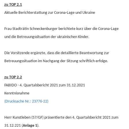
zu TOP 2.1
Aktuelle Berichterstattung zur Corona-Lage und Ukraine
Frau Stadträtin Schneckenburger berichtete kurz über die Corona-Lage
und die Betreuungssituation der ukrainischen Kinder.
Die Vorsitzende ergänzte, dass die detaillierte Beantwortung zur
Betreuungssituation im Nachgang der Sitzung schriftlich erfolge.
zu TOP 2.2
FABIDO - 4. Quartalsbericht 2021 zum 31.12.2021
Kenntnisnahme
(Drucksache Nr.: 23776-22)
Herr Kunstleben (57/GF) präsentierte den 4. Quartalsbericht 2021 zum
31.12.221 (
Anlage 1
).