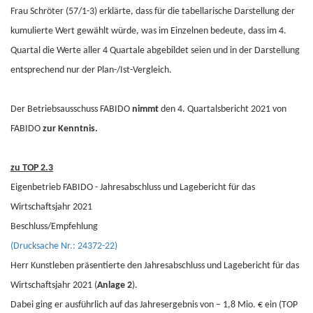
Frau Schröter (57/1-3) erklärte, dass für die tabellarische Darstellung der
kumulierte Wert gewählt würde, was im Einzelnen bedeute, dass im 4.
Quartal die Werte aller 4 Quartale abgebildet seien und in der Darstellung
entsprechend nur der Plan-/Ist-Vergleich.
Der Betriebsausschuss FABIDO
nimmt
den 4. Quartalsbericht 2021 von
FABIDO
zur Kenntnis.
zu TOP 2.3
Eigenbetrieb FABIDO - Jahresabschluss und Lagebericht für das
Wirtschaftsjahr 2021
Beschluss/Empfehlung
(Drucksache Nr.: 24372-22)
Herr Kunstleben präsentierte den Jahresabschluss und Lagebericht für das
Wirtschaftsjahr 2021 (
Anlage 2
).
Dabei ging er ausführlich auf das Jahresergebnis von – 1,8 Mio. € ein (TOP