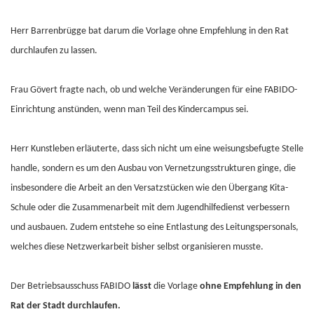
Herr Barrenbrügge bat darum die Vorlage ohne Empfehlung in den Rat
durchlaufen zu lassen.
Frau Gövert fragte nach, ob und welche Veränderungen für eine FABIDO-
Einrichtung anstünden, wenn man Teil des Kindercampus sei.
Herr Kunstleben erläuterte, dass sich nicht um eine weisungsbefugte Stelle
handle, sondern es um den Ausbau von Vernetzungsstrukturen ginge, die
insbesondere die Arbeit an den Versatzstücken wie den Übergang Kita-
Schule oder die Zusammenarbeit mit dem Jugendhilfedienst verbessern
und ausbauen. Zudem entstehe so eine Entlastung des Leitungspersonals,
welches diese Netzwerkarbeit bisher selbst organisieren musste.
Der Betriebsausschuss FABIDO
lässt
die Vorlage
ohne Empfehlung in den
Rat der Stadt durchlaufen.