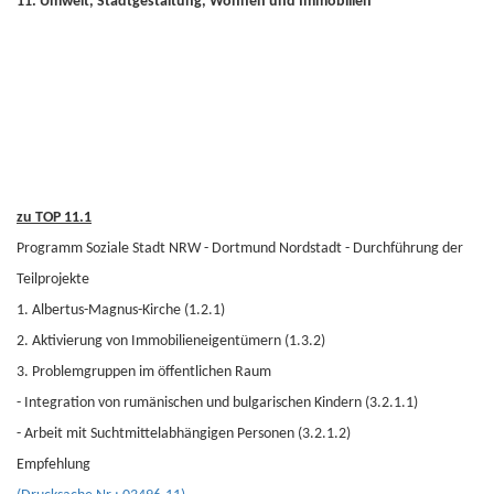
11. Umwelt, Stadtgestaltung, Wohnen und Immobilien
zu TOP 11.1
Programm Soziale Stadt NRW - Dortmund Nordstadt - Durchführung der
Teilprojekte
1. Albertus-Magnus-Kirche (1.2.1)
2. Aktivierung von Immobilieneigentümern (1.3.2)
3. Problemgruppen im öffentlichen Raum
- Integration von rumänischen und bulgarischen Kindern (3.2.1.1)
- Arbeit mit Suchtmittelabhängigen Personen (3.2.1.2)
Empfehlung