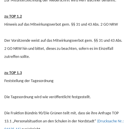
Zur Mitunterzeichnung der Niederschrift wird Herr Bachner benannt.
zu TOP 1.2
Hinweis auf das Mitwirkungsverbot gem. §§ 31 und 43 Abs. 2 GO NRW
Der Vorsitzende weist auf das Mitwirkungsverbot gem. §§ 31 und 43 Abs.
2 GO NRW hin und bittet, dieses zu beachten, sofern es im Einzelfall
zutreffen sollte.
zu TOP 1.3
Feststellung der Tagesordnung
Die Tagesordnung wird wie veröffentlicht festgestellt.
Die Fraktion Bündnis 90/Die Grünen teilt mit, dass sie ihre Anfrage TOP
13.1 „Personalsituation an den Schulen in der Nordstadt“
(Drucksache Nr.: