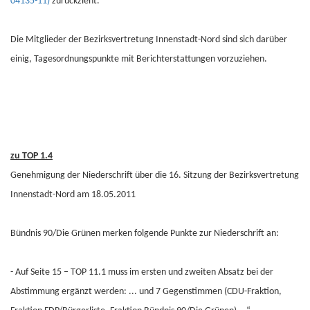
04135-11)
zurückzieht.
Die Mitglieder der Bezirksvertretung Innenstadt-Nord sind sich darüber
einig, Tagesordnungspunkte mit Berichterstattungen vorzuziehen.
zu TOP 1.4
Genehmigung der Niederschrift über die 16. Sitzung der Bezirksvertretung
Innenstadt-Nord am 18.05.2011
Bündnis 90/Die Grünen merken folgende Punkte zur Niederschrift an:
- Auf Seite 15 – TOP 11.1 muss im ersten und zweiten Absatz bei der
Abstimmung ergänzt werden: ... und 7 Gegenstimmen (CDU-Fraktion,