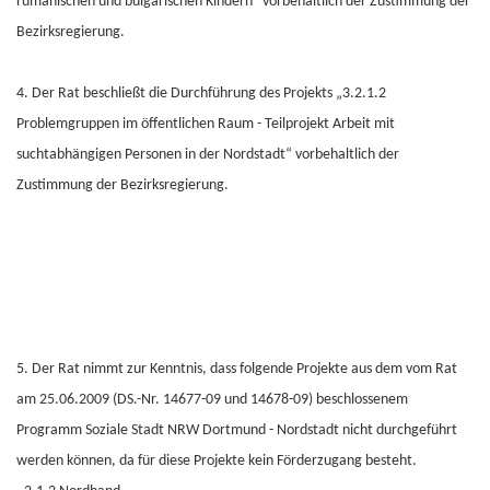
rumänischen und bulgarischen Kindern“ vorbehaltlich der Zustimmung der
Bezirksregierung.
4. Der Rat beschließt die Durchführung des Projekts „3.2.1.2
Problemgruppen im öffentlichen Raum - Teilprojekt Arbeit mit
suchtabhängigen Personen in der Nordstadt“ vorbehaltlich der
Zustimmung der Bezirksregierung.
5. Der Rat nimmt zur Kenntnis, dass folgende Projekte aus dem vom Rat
am 25.06.2009 (DS.-Nr. 14677-09 und 14678-09) beschlossenem
Programm Soziale Stadt NRW Dortmund - Nordstadt nicht durchgeführt
werden können, da für diese Projekte kein Förderzugang besteht.