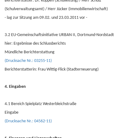
Berichterstatter: Dr. Köppen (Schulleitung) / Herr Schulz
(Schulverwaltungsamt) / Herr Jücker (Immobilienwirtschaft)
- lag zur Sitzung am 09.02. und 23.03.2011 vor -
3.2 EU-Gemeinschaftsinitiative URBAN II, Dortmund-Nordstadt
hier: Ergebnisse des Schlussberichts
Mündliche Berichterstattung
(Drucksache Nr.: 03255-11)
Berichterstatterin: Frau Wittig-Flick (Stadterneuerung)
4. Eingaben
4.1 Bereich Spielplatz Westerbleichstraße
Eingabe
(Drucksache Nr.: 04562-11)