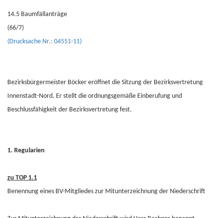
14.5 Baumfällanträge
(66/7)
(Drucksache Nr.: 04551-11)
Bezirksbürgermeister Böcker eröffnet die Sitzung der Bezirksvertretung
Innenstadt-Nord. Er stellt die ordnungsgemäße Einberufung und
Beschlussfähigkeit der Bezirksvertretung fest.
1. Regularien
zu TOP 1.1
Benennung eines BV-Mitgliedes zur Mitunterzeichnung der Niederschrift