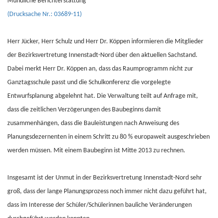
Mündliche Berichterstattung
(Drucksache Nr.: 03689-11)
Herr Jücker, Herr Schulz und Herr Dr. Köppen informieren die Mitglieder
der Bezirksvertretung Innenstadt-Nord über den aktuellen Sachstand.
Dabei merkt Herr Dr. Köppen an, dass das Raumprogramm nicht zur
Ganztagsschule passt und die Schulkonferenz die vorgelegte
Entwurfsplanung abgelehnt hat. Die Verwaltung teilt auf Anfrage mit,
dass die zeitlichen Verzögerungen des Baubeginns damit
zusammenhängen, dass die Bauleistungen nach Anweisung des
Planungsdezernenten in einem Schritt zu 80 % europaweit ausgeschrieben
werden müssen. Mit einem Baubeginn ist Mitte 2013 zu rechnen.
Insgesamt ist der Unmut in der Bezirksvertretung Innenstadt-Nord sehr
groß, dass der lange Planungsprozess noch immer nicht dazu geführt hat,
dass im Interesse der Schüler/Schülerinnen bauliche Veränderungen