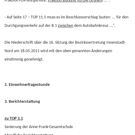
Fraktion FDP/Bürgerliste,
Fraktion Bündnis 90/Die Grünen
) ...“.
- Auf Seite 17 – TOP 11.5 muss es im Beschlussvorschlag lauten: ... für den
Durchgangsverkehr auf der B 1
zwischen
dem Autobahnkreuz ...“.
Die Niederschrift über die 16. Sitzung der Bezirksvertretung Innenstadt-
Nord am 18.05.2011 wird mit den oben genannten Änderungen
einstimmig genehmigt.
2. Einwohnerfragestunde
3. Berichterstattung
zu TOP 3.1
Sanierung der Anne-Frank-Gesamtschule