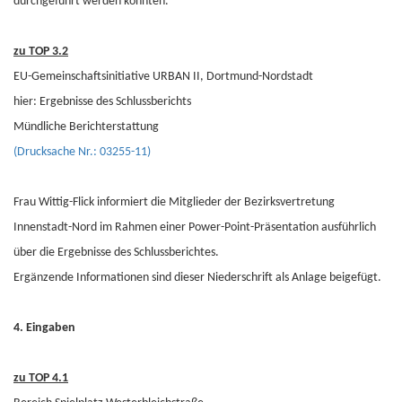
durchgeführt werden konnten.
zu TOP 3.2
EU-Gemeinschaftsinitiative URBAN II, Dortmund-Nordstadt
hier: Ergebnisse des Schlussberichts
Mündliche Berichterstattung
(Drucksache Nr.: 03255-11)
Frau Wittig-Flick informiert die Mitglieder der Bezirksvertretung
Innenstadt-Nord im Rahmen einer Power-Point-Präsentation ausführlich
über die Ergebnisse des Schlussberichtes.
Ergänzende Informationen sind dieser Niederschrift als Anlage beigefügt.
4. Eingaben
zu TOP 4.1