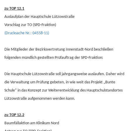
zu TOP 12.1
Auslaufplan der Hauptschule Lützowstraße
Vorschlag zur TO (SPD-Fraktion)
(Drucksache Nr.: 04558-11)
Die Mitglieder der Bezirksvertretung Innenstadt-Nord beschließen
folgenden mündlich gestellten Prüfauftrag der SPD-Fraktion:
Die Hauptschule Lützowstraße soll jahrgangsweise auslaufen. Daher wird
die Verwaltung um Prüfung gebeten, in wie weit das Projekt „Bunte
Schule“ in das Konzept zur Weiterentwicklung des Hauptschulstandortes
Lützowstraße aufgenommen werden kann.
zu TOP 12.2
Baumfällaktion am Klinikum Nord