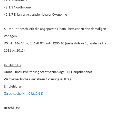
·
2.1.2 Nordhand
·
2.1.3 Nordbildung
·
2.1.7 Erfahrungstransfer lokaler Ökonomie
6. Der Rat beschließt die angepasste Finanzübersicht zu den damaligen
Vorlagen
DS.-Nr. 14677-09, 14678-09 und 01206-10 (siehe Anlage 1; Förderzeitraum
2011 bis 2013).
zu TOP 11.2
Umbau und Erweiterung Stadtbahnanlage DO-Hauptbahnhof,
Wettbewerbliches Verfahren / Planungsauftrag
Empfehlung
(Drucksache Nr.: 04212-11)
Beschluss: