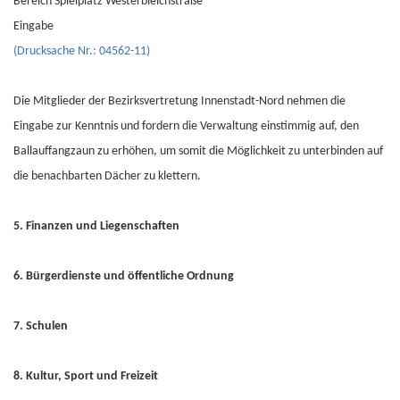
Bereich Spielplatz Westerbleichstraße
Eingabe
(Drucksache Nr.: 04562-11)
Die Mitglieder der Bezirksvertretung Innenstadt-Nord nehmen die
Eingabe zur Kenntnis und fordern die Verwaltung einstimmig auf, den
Ballauffangzaun zu erhöhen, um somit die Möglichkeit zu unterbinden auf
die benachbarten Dächer zu klettern.
5. Finanzen und Liegenschaften
6. Bürgerdienste und öffentliche Ordnung
7. Schulen
8. Kultur, Sport und Freizeit