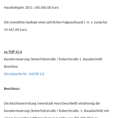
Haushaltsjahr 2011: 160.000,00 Euro
Die Investition bedingt einen jährlichen Folgeaufwand i. H. v. zunächst
19.447,00 Euro.
zu TOP 11.4
Kanalerneuerung Oesterholzstraße / Robertstraße 1. Bauabschnitt
Beschluss
(Drucksache Nr.: 04258-11)
Beschluss:
Die Bezirksvertretung Innenstadt-Nord beschließt einstimmig die
Kanalerneuerung Oesterholzstraße / Robertstraße, 1. Bauabschnitt mit