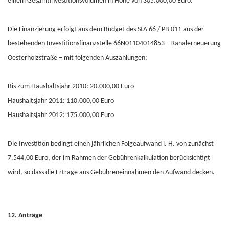
einem Gesamtinvestitionsvolumen in Höhe von 305.000,00 Euro.
Die Finanzierung erfolgt aus dem Budget des StA 66 / PB 011 aus der
bestehenden Investitionsfinanzstelle 66N01104014853 – Kanalerneuerung
Oesterholzstraße – mit folgenden Auszahlungen:
Bis zum Haushaltsjahr 2010: 20.000,00 Euro
Haushaltsjahr 2011: 110.000,00 Euro
Haushaltsjahr 2012: 175.000,00 Euro
Die Investition bedingt einen jährlichen Folgeaufwand i. H. von zunächst
7.544,00 Euro, der im Rahmen der Gebührenkalkulation berücksichtigt
wird, so dass die Erträge aus Gebühreneinnahmen den Aufwand decken.
12. Anträge