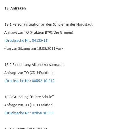
13. Anfragen
13.1 Personalsituation an den Schulen in der Nordstadt
Anfrage zur TO (Fraktion B'90/Die Grünen)
(Drucksache Nr.: 04135-11)
- lag zur Sitzung am 18.05.2011 vor -
13.2 Einrichtung Alkoholkonsumraum
Anfrage zur TO (CDU-Fraktion)
(Drucksache Nr.: 00852-10-E12)
13.3 Gründung "Bunte Schule"
Anfrage zur TO (CDU-Fraktion)
(Drucksache Nr.: 02850-10-E3)