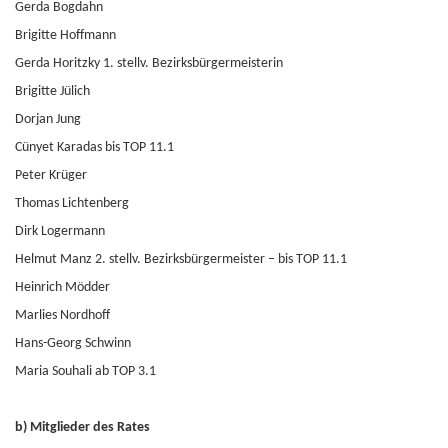
Gerda Bogdahn
Brigitte Hoffmann
Gerda Horitzky 1. stellv. Bezirksbürgermeisterin
Brigitte Jülich
Dorjan Jung
Cünyet Karadas bis TOP 11.1
Peter Krüger
Thomas Lichtenberg
Dirk Logermann
Helmut Manz 2. stellv. Bezirksbürgermeister – bis TOP 11.1
Heinrich Mödder
Marlies Nordhoff
Hans-Georg Schwinn
Maria Souhali ab TOP 3.1
b) Mitglieder des Rates