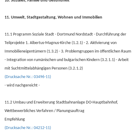
10. Soziales, Familie und Gesundheit
11. Umwelt, Stadtgestaltung, Wohnen und Immobilien
11.1 Programm Soziale Stadt - Dortmund Nordstadt - Durchführung der
Teilprojekte 1. Albertus-Magnus-Kirche (1.2.1) - 2. Aktivierung von
Immobilieneigentümern (1.3.2) - 3. Problemgruppen im öffentlichen Raum
- Integration von rumänischen und bulgarischen Kindern (3.2.1.1) - Arbeit
mit Suchtmittelabhängigen Personen (3.2.1.2)
(Drucksache Nr.: 03496-11)
- wird nachgereicht -
11.2 Umbau und Erweiterung Stadtbahnanlage DO-Hauptbahnhof,
Wettbewerbliches Verfahren / Planungsauftrag
Empfehlung
(Drucksache Nr.: 04212-11)