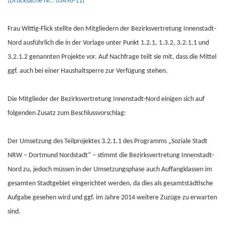
(Drucksache Nr.: 03496-11)
Frau Wittig-Flick stellte den Mitgliedern der Bezirksvertretung Innenstadt-
Nord ausführlich die in der Vorlage unter Punkt 1.2.1, 1.3.2, 3.2.1.1 und
3.2.1.2 genannten Projekte vor. Auf Nachfrage teilt sie mit, dass die Mittel
ggf. auch bei einer Haushaltsperre zur Verfügung stehen.
Die Mitglieder der Bezirksvertretung Innenstadt-Nord einigen sich auf
folgenden Zusatz zum Beschlussvorschlag:
Der Umsetzung des Teilprojektes 3.2.1.1 des Programms „Soziale Stadt
NRW – Dortmund Nordstadt“ – stimmt die Bezirksvertretung Innenstadt-
Nord zu, jedoch müssen in der Umsetzungsphase auch Auffangklassen im
gesamten Stadtgebiet eingerichtet werden, da dies als gesamtstädtische
Aufgabe gesehen wird und ggf. im Jahre 2014 weitere Zuzüge zu erwarten
sind.