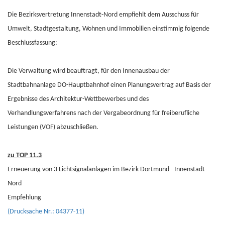
Die Bezirksvertretung Innenstadt-Nord empfiehlt dem Ausschuss für
Umwelt, Stadtgestaltung, Wohnen und Immobilien einstimmig folgende
Beschlussfassung:
Die Verwaltung wird beauftragt, für den Innenausbau der
Stadtbahnanlage DO-Hauptbahnhof einen Planungsvertrag auf Basis der
Ergebnisse des Architektur-Wettbewerbes und des
Verhandlungsverfahrens nach der Vergabeordnung für freiberufliche
Leistungen (VOF) abzuschließen.
zu TOP 11.3
Erneuerung von 3 Lichtsignalanlagen im Bezirk Dortmund - Innenstadt-
Nord
Empfehlung
(Drucksache Nr.: 04377-11)