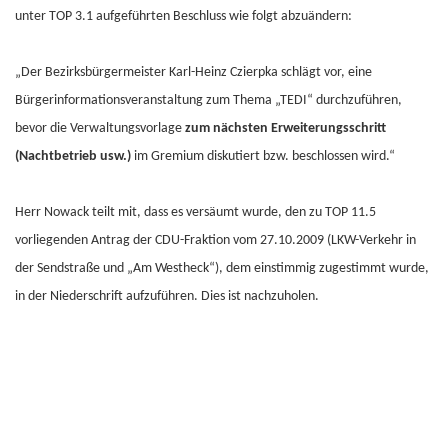
unter TOP 3.1 aufgeführten Beschluss wie folgt abzuändern:
„Der Bezirksbürgermeister Karl-Heinz Czierpka schlägt vor, eine
Bürgerinformationsveranstaltung zum Thema „TEDI“ durchzuführen,
bevor die Verwaltungsvorlage
zum nächsten Erweiterungsschritt
(Nachtbetrieb usw.)
im Gremium diskutiert bzw. beschlossen wird.“
Herr Nowack teilt mit, dass es versäumt wurde, den zu TOP 11.5
vorliegenden Antrag der CDU-Fraktion vom 27.10.2009 (LKW-Verkehr in
der Sendstraße und „Am Westheck“), dem einstimmig zugestimmt wurde,
in der Niederschrift aufzuführen. Dies ist nachzuholen.