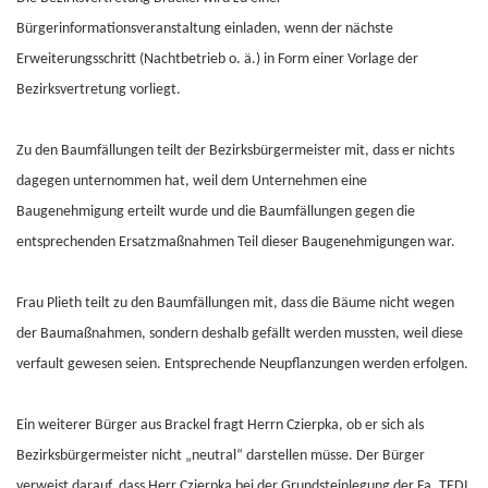
Bürgerinformationsveranstaltung einladen, wenn der nächste
Erweiterungsschritt (Nachtbetrieb o. ä.) in Form einer Vorlage der
Bezirksvertretung vorliegt.
Zu den Baumfällungen teilt der Bezirksbürgermeister mit, dass er nichts
dagegen unternommen hat, weil dem Unternehmen eine
Baugenehmigung erteilt wurde und die Baumfällungen gegen die
entsprechenden Ersatzmaßnahmen Teil dieser Baugenehmigungen war.
Frau Plieth teilt zu den Baumfällungen mit, dass die Bäume nicht wegen
der Baumaßnahmen, sondern deshalb gefällt werden mussten, weil diese
verfault gewesen seien. Entsprechende Neupflanzungen werden erfolgen.
Ein weiterer Bürger aus Brackel fragt Herrn Czierpka, ob er sich als
Bezirksbürgermeister nicht „neutral“ darstellen müsse. Der Bürger
verweist darauf, dass Herr Czierpka bei der Grundsteinlegung der Fa. TEDI