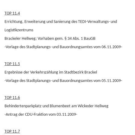
TOP 11.4
Errichtung, Erweiterung und Sanierung des TEDI-Verwaltungs- und
Logistikzentrums
Brackeler Hellweg; Vorhaben gem. § 34 Abs. 1 BauGB
-Vorlage des Stadtplanungs- und Bauordnungsamtes vom 06.11.2009-
TOP 11.5
Ergebnisse der Verkehrszählung im Stadtbezirk Brackel
-Vorlage des Stadtplanungs- und Bauordnungsamtes vom 05.11.2009-
TOP 11.6
Behindertenparkplatz und Blumenbeet am Wickeder Hellweg
-Antrag der CDU-Fraktion vom 03.11.2009-
TOP 11.7