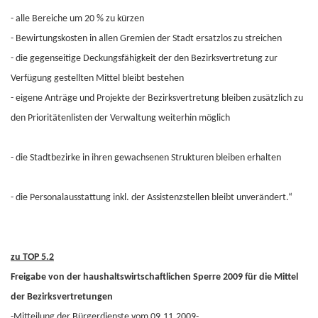
- alle Bereiche um 20 % zu kürzen
- Bewirtungskosten in allen Gremien der Stadt ersatzlos zu streichen
- die gegenseitige Deckungsfähigkeit der den Bezirksvertretung zur
Verfügung gestellten Mittel bleibt bestehen
- eigene Anträge und Projekte der Bezirksvertretung bleiben zusätzlich zu
den Prioritätenlisten der Verwaltung weiterhin möglich
- die Stadtbezirke in ihren gewachsenen Strukturen bleiben erhalten
- die Personalausstattung inkl. der Assistenzstellen bleibt unverändert.“
zu TOP 5.2
Freigabe von der haushaltswirtschaftlichen Sperre 2009 für die Mittel
der Bezirksvertretungen
-Mitteilung der Bürgerdienste vom 09.11.2009-