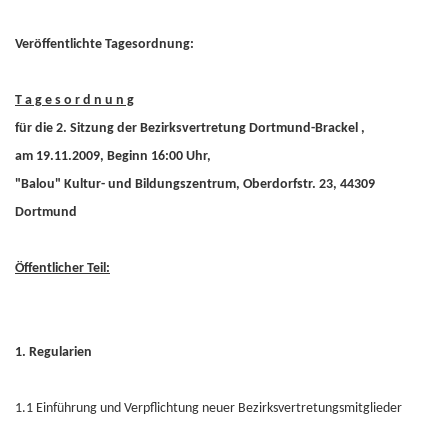
Veröffentlichte Tagesordnung:
T a g e s o r d n u n g
für die 2. Sitzung der Bezirksvertretung Dortmund-Brackel ,
am 19.11.2009, Beginn 16:00 Uhr,
"Balou" Kultur- und Bildungszentrum, Oberdorfstr. 23, 44309
Dortmund
Öffentlicher Teil:
1. Regularien
1.1 Einführung und Verpflichtung neuer Bezirksvertretungsmitglieder