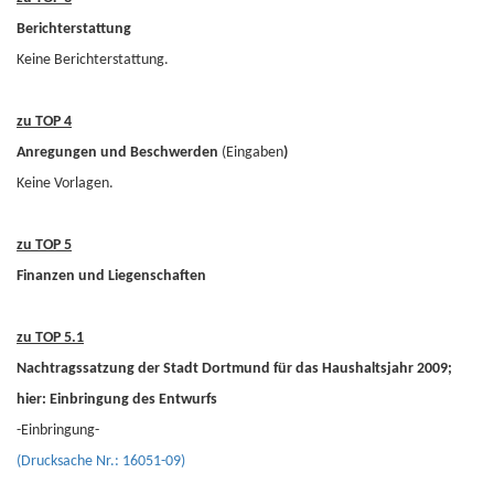
Berichterstattung
Keine Berichterstattung.
zu TOP 4
Anregungen und Beschwerden
(Eingaben
)
Keine Vorlagen.
zu TOP 5
Finanzen und Liegenschaften
zu TOP 5.1
Nachtragssatzung der Stadt Dortmund für das Haushaltsjahr 2009;
hier: Einbringung des Entwurfs
-Einbringung-
(Drucksache Nr.: 16051-09)