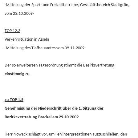
-Mitteilung der Sport- und Freizeitbetriebe, Geschäftsbereich Stadtgrün,
vom 23.10.2009-
TOP 12.3
Verkehrsituation in Asseln
-Mitteilung des Tiefbauamtes vom 09.11.2009-
Der so erweiterten Tagesordnung stimmt die Bezirksvertretung
einstimmig
zu.
zu TOP 1.5
Genehmigung der Niederschrift über die 1. Sitzung der
Bezirksvertretung Brackel am 29.10.2009
Herr Nowack schlägt vor, um Fehlinterpretationen auszuschließen, den