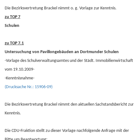
Die Bezirksvertretung Brackel nimmt o. g. Vorlage zur Kenntnis.
zu TOP 7
Schulen
zu TOP 7.1
Untersuchung von Pavillongebäuden an Dortmunder Schulen
-Vorlage des Schulverwaltungsamtes und der Städt. Immobilienwirtschaft
vom 19.10.2009-
-Kenntnisnahme-
(Drucksache Nr.: 15906-09)
Die Bezirksvertretung Brackel nimmt den aktuellen Sachstandsbericht zur
Kenntnis.
Die CDU-Fraktion stellt zu dieser Vorlage nachfolgende Anfrage mit der
Bitte um Beantwortung: