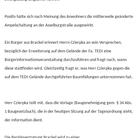
Positiv hätte sich nach Meinung des Anwohners die mittlerweile geänderte
Ampelschaltung an der Asselburgstraße ausgewirkt.
Ein Bürger aus Brackel erinnert Herrn Czierpka an sein Versprechen,
bezüglich der Erweiterung auf dem Gelände der Fa. TEDI eine
Bürgerinformationsveranstaltung durchzuführen und fragt nach, wann
diese stattfinden wird. Gleichzeitig fragt er, was Herr Czierpka gegen die
auf dem TEDI-Gelände durchgeführten Baumfällungen unternommen hat.
Herr Czierpka teilt mit, dass die Vorlage (Baugenehmigung gem. § 34 Abs.
1 Baugesetzbuch), die in der heutigen Sitzung auf der Tagesordnung steht,
der Information dient.
Die Bezirksvertretung Brackel wird zu einer