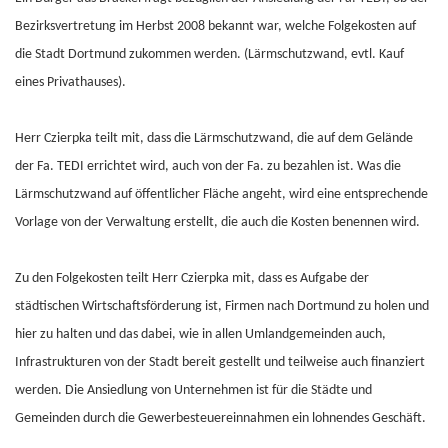
Bezirksvertretung im Herbst 2008 bekannt war, welche Folgekosten auf
die Stadt Dortmund zukommen werden. (Lärmschutzwand, evtl. Kauf
eines Privathauses).
Herr Czierpka teilt mit, dass die Lärmschutzwand, die auf dem Gelände
der Fa. TEDI errichtet wird, auch von der Fa. zu bezahlen ist. Was die
Lärmschutzwand auf öffentlicher Fläche angeht, wird eine entsprechende
Vorlage von der Verwaltung erstellt, die auch die Kosten benennen wird.
Zu den Folgekosten teilt Herr Czierpka mit, dass es Aufgabe der
städtischen Wirtschaftsförderung ist, Firmen nach Dortmund zu holen und
hier zu halten und das dabei, wie in allen Umlandgemeinden auch,
Infrastrukturen von der Stadt bereit gestellt und teilweise auch finanziert
werden. Die Ansiedlung von Unternehmen ist für die Städte und
Gemeinden durch die Gewerbesteuereinnahmen ein lohnendes Geschäft.