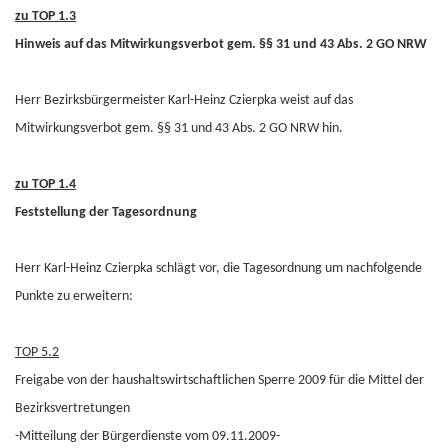
zu TOP 1.3
Hinweis auf das Mitwirkungsverbot gem. §§ 31 und 43 Abs. 2 GO NRW
Herr Bezirksbürgermeister Karl-Heinz Czierpka weist auf das
Mitwirkungsverbot gem. §§ 31 und 43 Abs. 2 GO NRW hin.
zu TOP 1.4
Feststellung der Tagesordnung
Herr Karl-Heinz Czierpka schlägt vor, die Tagesordnung um nachfolgende
Punkte zu erweitern:
TOP 5.2
Freigabe von der haushaltswirtschaftlichen Sperre 2009 für die Mittel der
Bezirksvertretungen
-Mitteilung der Bürgerdienste vom 09.11.2009-