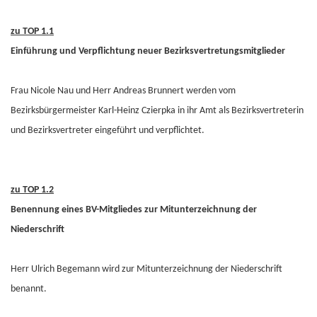
zu TOP 1.1
Einführung und Verpflichtung neuer Bezirksvertretungsmitglieder
Frau Nicole Nau und Herr Andreas Brunnert werden vom
Bezirksbürgermeister Karl-Heinz Czierpka in ihr Amt als Bezirksvertreterin
und Bezirksvertreter eingeführt und verpflichtet.
zu TOP 1.2
Benennung eines BV-Mitgliedes zur Mitunterzeichnung der
Niederschrift
Herr Ulrich Begemann wird zur Mitunterzeichnung der Niederschrift
benannt.