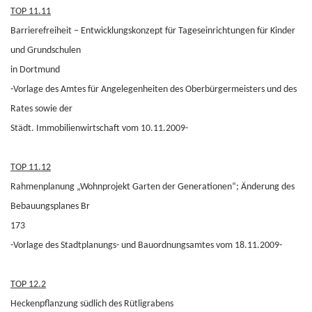
TOP 11.11
Barrierefreiheit – Entwicklungskonzept für Tageseinrichtungen für Kinder
und Grundschulen
in Dortmund
-Vorlage des Amtes für Angelegenheiten des Oberbürgermeisters und des
Rates sowie der
Städt. Immobilienwirtschaft vom 10.11.2009-
TOP 11.12
Rahmenplanung „Wohnprojekt Garten der Generationen“; Änderung des
Bebauungsplanes Br
173
-Vorlage des Stadtplanungs- und Bauordnungsamtes vom 18.11.2009-
TOP 12.2
Heckenpflanzung südlich des Rütligrabens