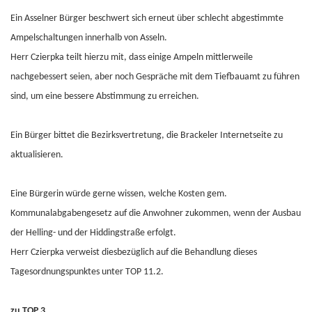
Ein Asselner Bürger beschwert sich erneut über schlecht abgestimmte
Ampelschaltungen innerhalb von Asseln.
Herr Czierpka teilt hierzu mit, dass einige Ampeln mittlerweile
nachgebessert seien, aber noch Gespräche mit dem Tiefbauamt zu führen
sind, um eine bessere Abstimmung zu erreichen.
Ein Bürger bittet die Bezirksvertretung, die Brackeler Internetseite zu
aktualisieren.
Eine Bürgerin würde gerne wissen, welche Kosten gem.
Kommunalabgabengesetz auf die Anwohner zukommen, wenn der Ausbau
der Helling- und der Hiddingstraße erfolgt.
Herr Czierpka verweist diesbezüglich auf die Behandlung dieses
Tagesordnungspunktes unter TOP 11.2.
zu TOP 3