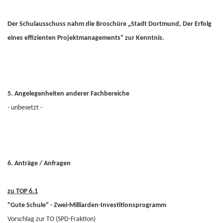
Der Schulausschuss nahm die Broschüre „Stadt Dortmund, Der Erfolg
eines effizienten Projektmanagements“ zur Kenntnis.
5. Angelegenheiten anderer Fachbereiche
- unbesetzt -
6. Anträge / Anfragen
zu TOP 6.1
"Gute Schule" - Zwei-Milliarden-Investitionsprogramm
Vorschlag zur TO (SPD-Fraktion)