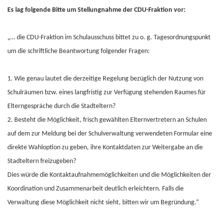
Es lag folgende Bitte um Stellungnahme der CDU-Fraktion vor:
„… die CDU-Fraktion im Schulausschuss bittet zu o. g. Tagesordnungspunkt
um die schriftliche Beantwortung folgender Fragen:
1. Wie genau lautet die derzeitige Regelung bezüglich der Nutzung von
Schulräumen bzw. eines langfristig zur Verfügung stehenden Raumes für
Elterngespräche durch die Stadteltern?
2. Besteht die Möglichkeit, frisch gewählten Elternvertretern an Schulen
auf dem zur Meldung bei der Schulverwaltung verwendeten Formular eine
direkte Wahloption zu geben, ihre Kontaktdaten zur Weitergabe an die
Stadteltern freizugeben?
Dies würde die Kontaktaufnahmemöglichkeiten und die Möglichkeiten der
Koordination und Zusammenarbeit deutlich erleichtern. Falls die
Verwaltung diese Möglichkeit nicht sieht, bitten wir um Begründung.“