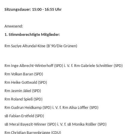
Sitzungsdauer: 15:00 - 16:55 Uhr
Anwesend:
1. Stimmberechtigte Mitglieder:
Rm Saziye Altundal-Köse (B’90/Die Grünen)
Rm Inge Albrecht-Winterhoff (SPD) i. V. f. Rm Gabriele Schnittker (SPD)
Rm Volkan Baran (SPD)
Rm Heike Gottwald (SPD)
Rm Jasmin Jäkel (SPD)
Rm Roland Spieß (SPD)
Rm Gudrun Heidkamp (SPD) i. V. f. Rm Alisa Löffler (SPD)
sB Fabian Erstfeld (SPD)
sB Meral Bayezit-Winner (SPD) i. V. f. sB Monika Rößler (SPD)
Rm Christian Barrenbrügge (CDU)