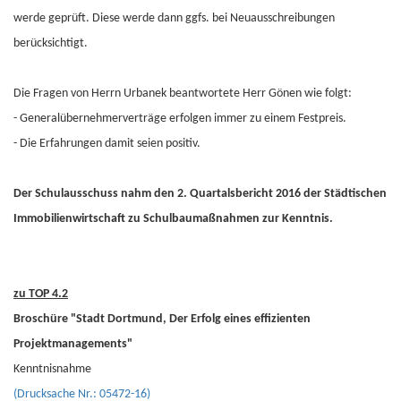
werde geprüft. Diese werde dann ggfs. bei Neuausschreibungen
berücksichtigt.
Die Fragen von Herrn Urbanek beantwortete Herr Gönen wie folgt:
- Generalübernehmerverträge erfolgen immer zu einem Festpreis.
- Die Erfahrungen damit seien positiv.
Der Schulausschuss nahm den 2. Quartalsbericht 2016 der Städtischen
Immobilienwirtschaft zu Schulbaumaßnahmen zur Kenntnis.
zu TOP 4.2
Broschüre "Stadt Dortmund, Der Erfolg eines effizienten
Projektmanagements"
Kenntnisnahme
(Drucksache Nr.: 05472-16)