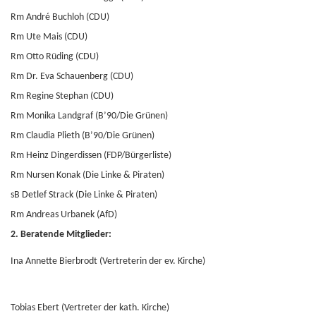
Rm André Buchloh (CDU)
Rm Ute Mais (CDU)
Rm Otto Rüding (CDU)
Rm Dr. Eva Schauenberg (CDU)
Rm Regine Stephan (CDU)
Rm Monika Landgraf (B’90/Die Grünen)
Rm Claudia Plieth (B’90/Die Grünen)
Rm Heinz Dingerdissen (FDP/Bürgerliste)
Rm Nursen Konak (Die Linke & Piraten)
sB Detlef Strack (Die Linke & Piraten)
Rm Andreas Urbanek (AfD)
2. Beratende Mitglieder:
Ina Annette Bierbrodt (Vertreterin der ev. Kirche)
Tobias Ebert (Vertreter der kath. Kirche)