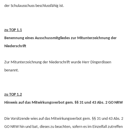
der Schulausschuss beschlussfähig ist.
zu TOP 1.1
Benennung eines Ausschussmitgliedes zur Mitunterzeichnung der
Niederschrift
Zur Mitunterzeichnung der Niederschrift wurde Herr Dingerdissen
benannt.
zu TOP 1.2
Hinweis auf das Mitwirkungsverbot gem. §§ 31 und 43 Abs. 2 GO NRW
Die Vorsitzende wies auf das Mitwirkungsverbot gem. §§ 31 und 43 Abs. 2
GO NRW hin und bat, dieses zu beachten, sofern es im Einzelfall zutreffen