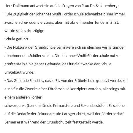
Herr Dallmann antwortete auf die Fragen von Frau Dr. Schauenberg:
- Die Zügigkeit der Johannes-Wulff-Förderschule schwankte bisher immer
zwischen drei- oder vierzügig, aber mit abnehmender Tendenz. Z. Zt.
werde sie als dreizügige
Schule geführt.
- Die Nutzung der Grundschule verringere sich im gleichen Verhältnis der
abnehmenden Schülerzahlen. Die Johannes-Wulff-Förderschule nutze
größtenteils ein eigenes Gebäude, das für die Zwecke der Schule
umgebaut wurde.
- Das Gebäude Sendstr., das z. Zt. von der Fröbelschule genutzt werde, sei
auch für die Zwecke einer Förderschule konzipiert worden, allerdings mit
einem anderen Förder-
schwerpunkt (Lernen) für die Primarstufe und Sekundarstufe I. Es sei eher
auf die Bedarfe der Sekundarstufe I ausgerichtet, weil der Förderbedarf
Lernen erst während der Grundschulzeit festgestellt werde.