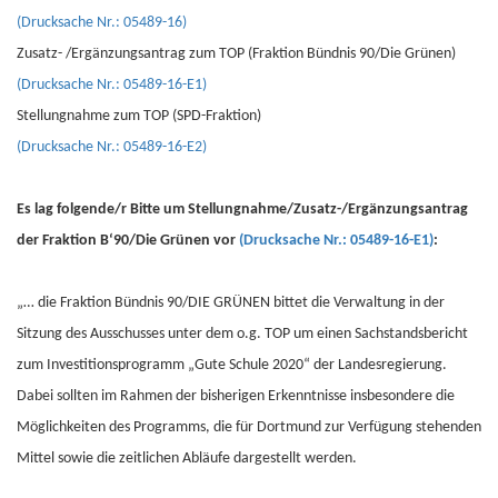
(Drucksache Nr.: 05489-16)
Zusatz- /Ergänzungsantrag zum TOP (Fraktion Bündnis 90/Die Grünen)
(Drucksache Nr.: 05489-16-E1)
Stellungnahme zum TOP (SPD-Fraktion)
(Drucksache Nr.: 05489-16-E2)
Es lag folgende/r Bitte um Stellungnahme/Zusatz-/Ergänzungsantrag
der Fraktion B‘90/Die Grünen vor
(Drucksache Nr.: 05489-16-E1)
:
„… die Fraktion Bündnis 90/DIE GRÜNEN bittet die Verwaltung in der
Sitzung des Ausschusses unter dem o.g. TOP um einen Sachstandsbericht
zum Investitionsprogramm „Gute Schule 2020“ der Landesregierung.
Dabei sollten im Rahmen der bisherigen Erkenntnisse insbesondere die
Möglichkeiten des Programms, die für Dortmund zur Verfügung stehenden
Mittel sowie die zeitlichen Abläufe dargestellt werden.