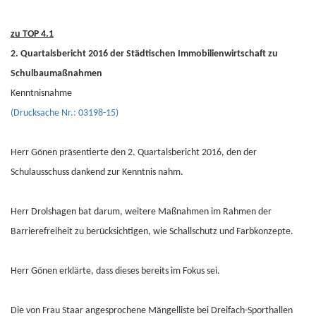
zu TOP 4.1
2. Quartalsbericht 2016 der Städtischen Immobilienwirtschaft zu
Schulbaumaßnahmen
Kenntnisnahme
(Drucksache Nr.: 03198-15)
Herr Gönen präsentierte den 2. Quartalsbericht 2016, den der
Schulausschuss dankend zur Kenntnis nahm.
Herr Drolshagen bat darum, weitere Maßnahmen im Rahmen der
Barrierefreiheit zu berücksichtigen, wie Schallschutz und Farbkonzepte.
Herr Gönen erklärte, dass dieses bereits im Fokus sei.
Die von Frau Staar angesprochene Mängelliste bei Dreifach-Sporthallen