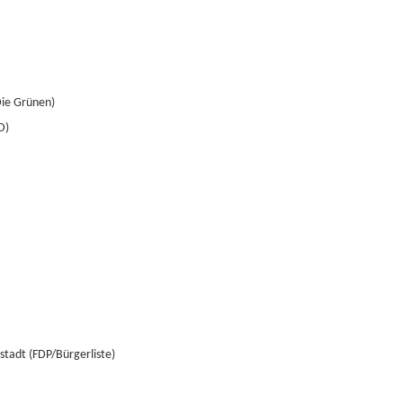
Die Grünen)
D)
stadt (FDP/Bürgerliste)