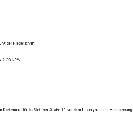
ng der Niederschrift
bs. 2 GO NRW
n Dortmund-Hörde, Stettiner Straße 12, vor dem Hintergrund der Anerkennung