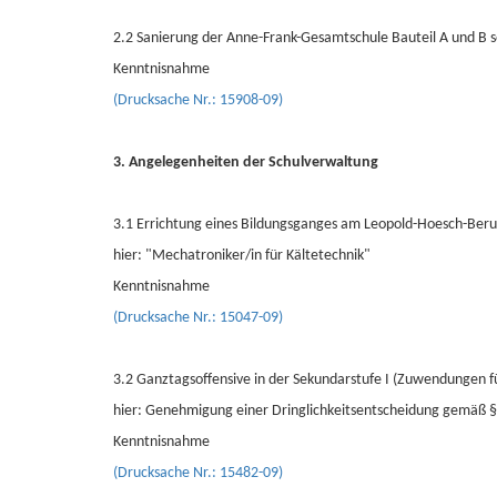
2.2 Sanierung der Anne-Frank-Gesamtschule Bauteil A und B 
Kenntnisnahme
(Drucksache Nr.: 15908-09)
3. Angelegenheiten der Schulverwaltung
3.1 Errichtung eines Bildungsganges am Leopold-Hoesch-Beru
hier: "Mechatroniker/in für Kältetechnik"
Kenntnisnahme
(Drucksache Nr.: 15047-09)
3.2 Ganztagsoffensive in der Sekundarstufe I (Zuwendungen 
hier: Genehmigung einer Dringlichkeitsentscheidung gemäß
Kenntnisnahme
(Drucksache Nr.: 15482-09)