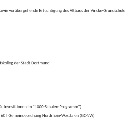
sowie vorübergehende Ertüchtigung des Altbaus der Vincke-Grundschule
fskolleg der Stadt Dortmund,
für Investitionen im "1000-Schulen-Programm")
 § 60 I Gemeindeordnung Nordrhein-Westfalen (GONW)