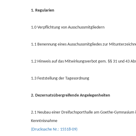
1. Regularien
1.0 Verpflichtung von Ausschussmitgliedern
1.1 Benennung eines Ausschussmitgliedes zur Mitunterzeichnu
1.2 Hinweis auf das Mitwirkungsverbot gem. §§ 31 und 43 A
1.3 Feststellung der Tagesordnung
2. Dezernatsübergreifende Angelegenheiten
2.1 Neubau einer Dreifachsporthalle am Goethe-Gymnasium i
Kenntnisnahme
(Drucksache Nr.: 15518-09)