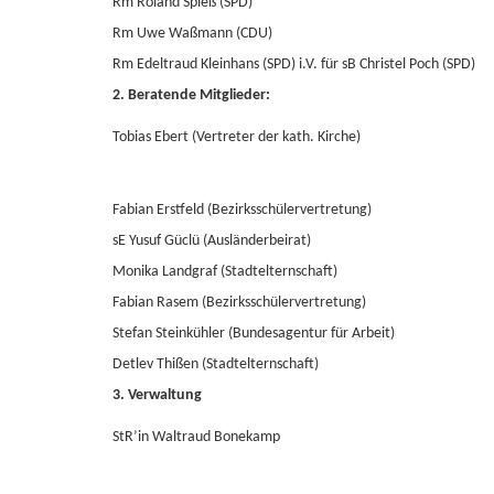
Rm Roland Spieß (SPD)
Rm Uwe Waßmann (CDU)
Rm Edeltraud Kleinhans (SPD) i.V. für sB Christel Poch (SPD)
2. Beratende Mitglieder:
Tobias Ebert (Vertreter der kath. Kirche)
Fabian Erstfeld (Bezirksschülervertretung)
sE Yusuf Güclü (Ausländerbeirat)
Monika Landgraf (Stadtelternschaft)
Fabian Rasem (Bezirksschülervertretung)
Stefan Steinkühler (Bundesagentur für Arbeit)
Detlev Thißen (Stadtelternschaft)
3. Verwaltung
StR’in Waltraud Bonekamp