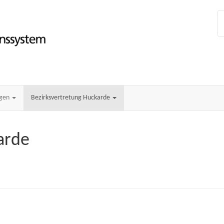
ngen
Bezirksvertretung Huckarde
arde