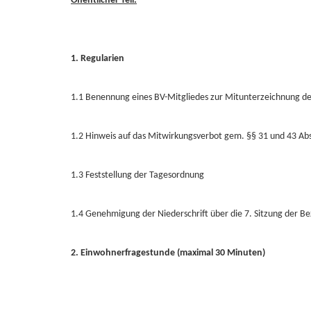
Öffentlicher Teil:
1. Regularien
1.1 Benennung eines BV-Mitgliedes zur Mitunterzeichnung der
1.2 Hinweis auf das Mitwirkungsverbot gem. §§ 31 und 43 A
1.3 Feststellung der Tagesordnung
1.4 Genehmigung der Niederschrift über die 7. Sitzung der 
2. Einwohnerfragestunde (maximal 30 Minuten)