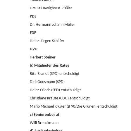
Thomas Althoff
Ursula Hawighorst-Rüßler
PDS
Dr. Hermann Johann Müller
FDP
Heinz-Jürgen Schäfer
DVU
Herbert Steiner
b) Mitglieder des Rates
Rita Brandt (SPD) entschuldigt
Dirk Goosmann (SPD)
Heinz Ollech (SPD) entschuldigt
Christiane Krause (CDU) entschuldigt
Mario Michael Krüger (B 90/Die Grünen) entschuldigt
c) Seniorenbeirat
Willi Breuckmann