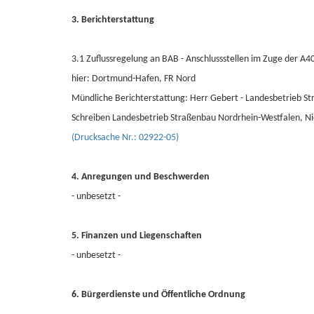
3. Berichterstattung
3.1 Zuflussregelung an BAB - Anschlussstellen im Zuge der A4
hier: Dortmund-Hafen, FR Nord
Mündliche Berichterstattung: Herr Gebert - Landesbetrieb 
Schreiben Landesbetrieb Straßenbau Nordrhein-Westfalen, N
(Drucksache Nr.: 02922-05)
4. Anregungen und Beschwerden
- unbesetzt -
5. Finanzen und Liegenschaften
- unbesetzt -
6. Bürgerdienste und Öffentliche Ordnung