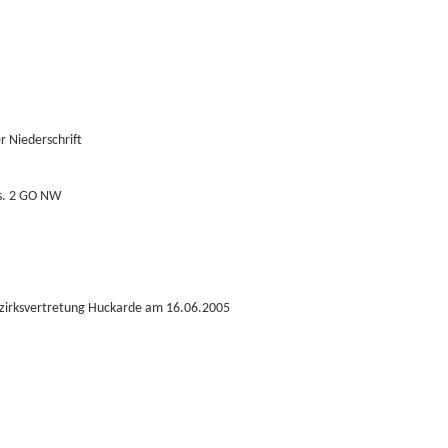
 Niederschrift
bs. 2 GO NW
Bezirksvertretung Huckarde am 16.06.2005