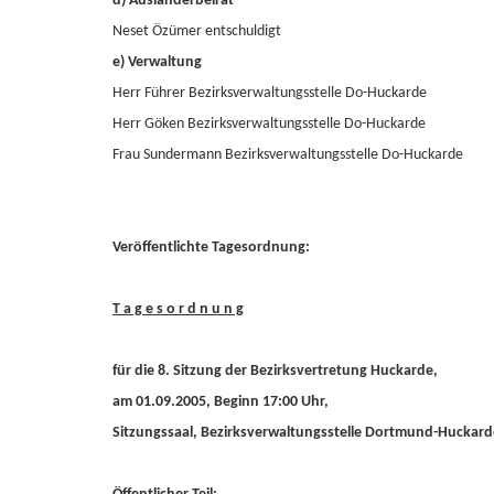
d) Ausländerbeirat
Neset Özümer entschuldigt
e) Verwaltung
Herr Führer Bezirksverwaltungsstelle Do-Huckarde
Herr Göken Bezirksverwaltungsstelle Do-Huckarde
Frau Sundermann Bezirksverwaltungsstelle Do-Huckarde
Veröffentlichte Tagesordnung:
T a g e s o r d n u n g
für die 8. Sitzung der Bezirksvertretung Huckarde,
am 01.09.2005, Beginn 17:00 Uhr,
Sitzungssaal, Bezirksverwaltungsstelle Dortmund-Huckard