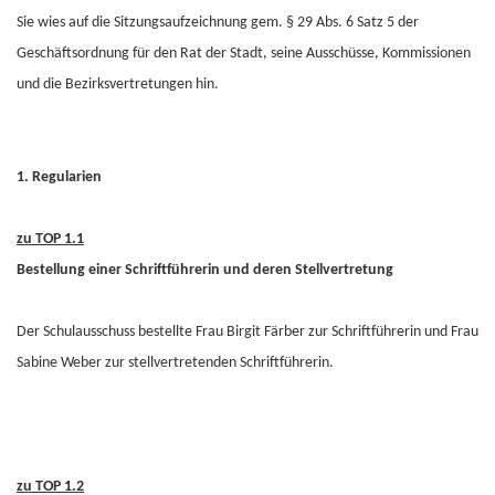
Sie wies auf die Sitzungsaufzeichnung gem. § 29 Abs. 6 Satz 5 der
Geschäftsordnung für den Rat der Stadt, seine Ausschüsse, Kommissionen
und die Bezirksvertretungen hin.
1. Regularien
zu TOP 1.1
Bestellung einer Schriftführerin und deren Stellvertretung
Der Schulausschuss bestellte Frau Birgit Färber zur Schriftführerin und Frau
Sabine Weber zur stellvertretenden Schriftführerin.
zu TOP 1.2