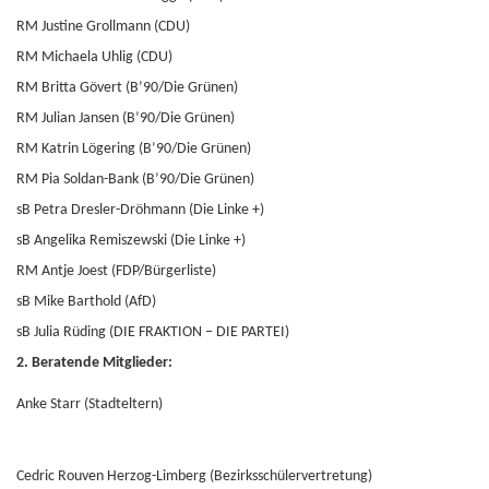
RM Justine Grollmann (CDU)
RM Michaela Uhlig (CDU)
RM Britta Gövert (B’90/Die Grünen)
RM Julian Jansen (B’90/Die Grünen)
RM Katrin Lögering (B’90/Die Grünen)
RM Pia Soldan-Bank (B’90/Die Grünen)
sB Petra Dresler-Dröhmann (Die Linke +)
sB Angelika Remiszewski (Die Linke +)
RM Antje Joest (FDP/Bürgerliste)
sB Mike Barthold (AfD)
sB Julia Rüding (DIE FRAKTION – DIE PARTEI)
2. Beratende Mitglieder:
Anke Starr (Stadteltern)
Cedric Rouven Herzog-Limberg (Bezirksschülervertretung)