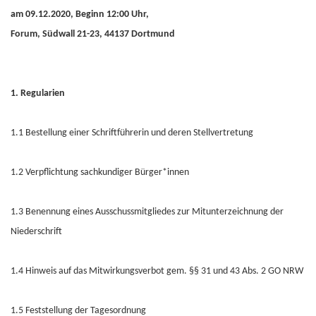
am 09.12.2020, Beginn 12:00 Uhr,
Forum, Südwall 21-23, 44137 Dortmund
1. Regularien
1.1 Bestellung einer Schriftführerin und deren Stellvertretung
1.2 Verpflichtung sachkundiger Bürger*innen
1.3 Benennung eines Ausschussmitgliedes zur Mitunterzeichnung der
Niederschrift
1.4 Hinweis auf das Mitwirkungsverbot gem. §§ 31 und 43 Abs. 2 GO NRW
1.5 Feststellung der Tagesordnung