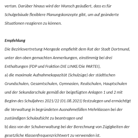
vertan. Darüber hinaus wird der Wunsch geäußert, dass es für
Schulgebäude flexiblere Planungskonzepte gibt, um auf geänderte
Situationen reagieren zu können.
Empfehlung
Die Bezirksvertretung Mengede empfiehlt dem Rat der Stadt Dortmund,
unter den oben gemachten Anmerkungen, einstimmig bei drei
Enthaltungen (FDP und Fraktion DIE LINKE/Die PARTEI),
a)
die maximale Aufnahmekapazität (Schulzüge) der städtischen
Grundschulen, Gesamtschulen, Gymnasien, Realschulen, Hauptschulen
und der Sekundarschule gemäß der beigefügten Anlagen 1 und 2 mit
Beginn des Schuljahres 2021/22 (01.08.2021) festzulegen und ermächtigt
die Verwaltung in begründeten Ausnahmefällen Mehrklassen bei der
zuständigen Schulaufsicht zu beantragen und
b)
dass von der Schulverwaltung bei der Berechnung von Zügigkeiten der
gesetzliche Klassenfrequenzrichtwert zu verwenden ist.