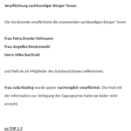
Verpflichtung sachkundiger Bürger*innen
Die Vorsitzende verpflichtete die anwesenden sachkundigen Bürger*innen
Frau Petra Dresler-Döhmann
Frau Angelika Remiszewski
Herrn Mike Barthold
und hieß sie als Mitglieder des Schulausschusses willkommen.
Frau Julia Rüding
wurde später
nachträglich verpflichtet
. Die Mail mit
der Information zur Verlegung des Tagungsortes hatte sie leider nicht
erreicht.
zu TOP 1.3