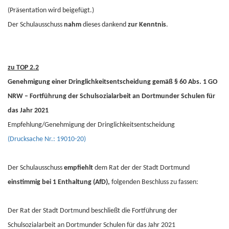
(Präsentation wird beigefügt.)
Der Schulausschuss
nahm
dieses dankend
zur Kenntnis
.
zu TOP 2.2
Genehmigung einer Dringlichkeitsentscheidung gemäß § 60 Abs. 1 GO
NRW – Fortführung der Schulsozialarbeit an Dortmunder Schulen für
das Jahr 2021
Empfehlung/Genehmigung der Dringlichkeitsentscheidung
(Drucksache Nr.: 19010-20)
Der Schulausschuss
empfiehlt
dem Rat der der Stadt Dortmund
einstimmig bei 1 Enthaltung
(AfD),
folgenden Beschluss zu fassen:
Der Rat der Stadt Dortmund beschließt die Fortführung der
Schulsozialarbeit an Dortmunder Schulen für das Jahr 2021