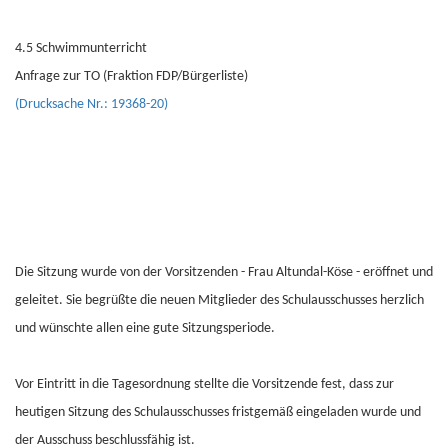
4.5 Schwimmunterricht
Anfrage zur TO (Fraktion FDP/Bürgerliste)
(Drucksache Nr.: 19368-20)
Die Sitzung wurde von der Vorsitzenden - Frau Altundal-Köse - eröffnet und
geleitet. Sie begrüßte die neuen Mitglieder des Schulausschusses herzlich
und wünschte allen eine gute Sitzungsperiode.
Vor Eintritt in die Tagesordnung stellte die Vorsitzende fest, dass zur
heutigen Sitzung des Schulausschusses fristgemäß eingeladen wurde und
der Ausschuss beschlussfähig ist.