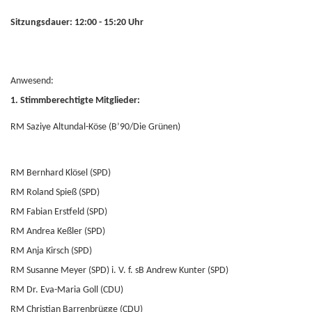
Sitzungsdauer: 12:00 - 15:20 Uhr
Anwesend:
1. Stimmberechtigte Mitglieder:
RM Saziye Altundal-Köse (B’90/Die Grünen)
RM Bernhard Klösel (SPD)
RM Roland Spieß (SPD)
RM Fabian Erstfeld (SPD)
RM Andrea Keßler (SPD)
RM Anja Kirsch (SPD)
RM Susanne Meyer (SPD) i. V. f. sB Andrew Kunter (SPD)
RM Dr. Eva-Maria Goll (CDU)
RM Christian Barrenbrügge (CDU)