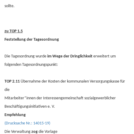
sollte.
zu TOP 1.5
Feststellung der Tagesordnung
Die Tagesordnung wurde
im
Wege der Dringlichkeit
erweitert um
folgenden Tagesordnungspunkt:
TOP 2.11
Übernahme der Kosten der kommunalen Versorgungskasse für
die
Mitarbeiter*innen der Interessengemeinschaft sozialgewerblicher
Beschäftigungsinitiativen e. V.
Empfehlung
(Drucksache Nr.: 14015-19)
Die Verwaltung
zog
die Vorlage