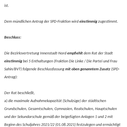
ist.
Dem mündlichen Antrag der SPD-Fraktion wird
einstimmig
zugestimmt.
Beschluss:
Die Bezirksvertretung Innenstadt-Nord
empfiehlt
dem Rat der Stadt
einstimmig
bei 5 Enthaltungen (Fraktion Die Linke / Die Partei und Frau
Sahin/BVT) folgende Beschlussfassung
mit oben genanntem Zusatz
(SPD-
Antrag):
Der Rat beschließt,
a)
die maximale Aufnahmekapazität (Schulzüge) der städtischen
Grundschulen, Gesamtschulen, Gymnasien, Realschulen, Hauptschulen
und der Sekundarschule gemäß der beigefügten Anlagen 1 und 2 mit
Beginn des Schuljahres 2021/22 (01.08.2021) festzulegen und ermächtigt