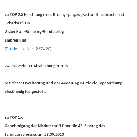
zu TOP 2.5
Errichtung eines Bildungsganges „Fachkraft für Schutz und
Sicherheit“ am
Gisbert-von-Romberg-Berufskolleg
Empfehlung
(Drucksache Nr.: 18674-20)
zwecks weiterer Abstimmung
zurück.
Mit dieser
Erweiterung und der Änderung
wurde die Tagesordnung
einstimmig festgestellt
.
zu TOP 1.6
Genehmigung der Niederschrift über die 42. Sitzung des
Schulausschusses am 23.09.2020