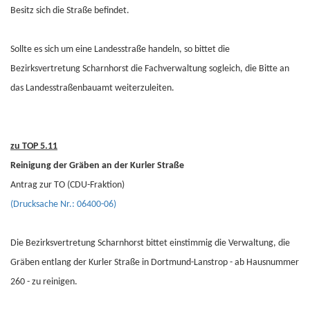
Besitz sich die Straße befindet.
Sollte es sich um eine Landesstraße handeln, so bittet die
Bezirksvertretung Scharnhorst die Fachverwaltung sogleich, die Bitte an
das Landesstraßenbauamt weiterzuleiten.
zu TOP 5.11
Reinigung der Gräben an der Kurler Straße
Antrag zur TO (CDU-Fraktion)
(Drucksache Nr.: 06400-06)
Die Bezirksvertretung Scharnhorst bittet einstimmig die Verwaltung, die
Gräben entlang der Kurler Straße in Dortmund-Lanstrop - ab Hausnummer
260 - zu reinigen.