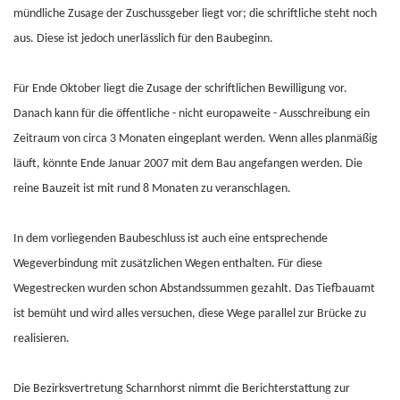
mündliche Zusage der Zuschussgeber liegt vor; die schriftliche steht noch
aus. Diese ist jedoch unerlässlich für den Baubeginn.
Für Ende Oktober liegt die Zusage der schriftlichen Bewilligung vor.
Danach kann für die öffentliche - nicht europaweite - Ausschreibung ein
Zeitraum von circa 3 Monaten eingeplant werden. Wenn alles planmäßig
läuft, könnte Ende Januar 2007 mit dem Bau angefangen werden. Die
reine Bauzeit ist mit rund 8 Monaten zu veranschlagen.
In dem vorliegenden Baubeschluss ist auch eine entsprechende
Wegeverbindung mit zusätzlichen Wegen enthalten. Für diese
Wegestrecken wurden schon Abstandssummen gezahlt. Das Tiefbauamt
ist bemüht und wird alles versuchen, diese Wege parallel zur Brücke zu
realisieren.
Die Bezirksvertretung Scharnhorst nimmt die Berichterstattung zur