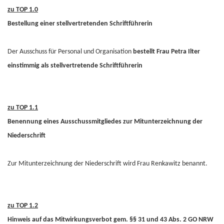
zu TOP 1.0
Bestellung einer stellvertretenden Schriftführerin
Der Ausschuss für Personal und Organisation
bestellt Frau Petra Ilter
einstimmig als stellvertretende Schriftführerin
zu TOP 1.1
Benennung eines Ausschussmitgliedes zur Mitunterzeichnung der
Niederschrift
Zur Mitunterzeichnung der Niederschrift wird Frau Renkawitz benannt.
zu TOP 1.2
Hinweis auf das Mitwirkungsverbot gem. §§ 31 und 43 Abs. 2 GO NRW