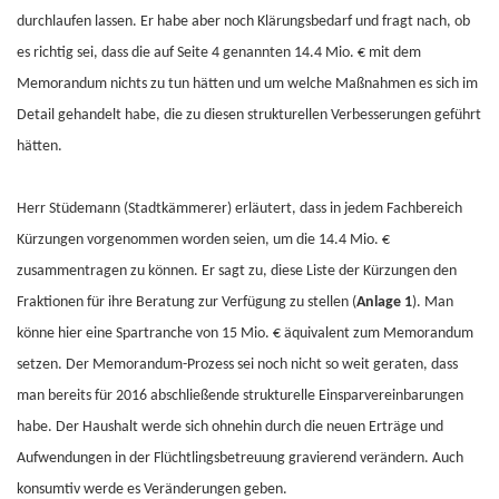
durchlaufen lassen. Er habe aber noch Klärungsbedarf und fragt nach, ob
es richtig sei, dass die auf Seite 4 genannten 14.4 Mio. € mit dem
Memorandum nichts zu tun hätten und um welche Maßnahmen es sich im
Detail gehandelt habe, die zu diesen strukturellen Verbesserungen geführt
hätten.
Herr Stüdemann (Stadtkämmerer) erläutert, dass in jedem Fachbereich
Kürzungen vorgenommen worden seien, um die 14.4 Mio. €
zusammentragen zu können. Er sagt zu, diese Liste der Kürzungen den
Fraktionen für ihre Beratung zur Verfügung zu stellen (
Anlage 1
). Man
könne hier eine Spartranche von 15 Mio. € äquivalent zum Memorandum
setzen. Der Memorandum-Prozess sei noch nicht so weit geraten, dass
man bereits für 2016 abschließende strukturelle Einsparvereinbarungen
habe. Der Haushalt werde sich ohnehin durch die neuen Erträge und
Aufwendungen in der Flüchtlingsbetreuung gravierend verändern. Auch
konsumtiv werde es Veränderungen geben.