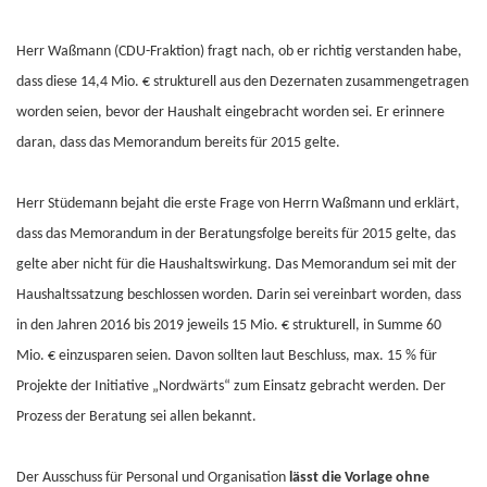
Herr Waßmann (CDU-Fraktion) fragt nach, ob er richtig verstanden habe,
dass diese 14,4 Mio. € strukturell aus den Dezernaten zusammengetragen
worden seien, bevor der Haushalt eingebracht worden sei. Er erinnere
daran, dass das Memorandum bereits für 2015 gelte.
Herr Stüdemann bejaht die erste Frage von Herrn Waßmann und erklärt,
dass das Memorandum in der Beratungsfolge bereits für 2015 gelte, das
gelte aber nicht für die Haushaltswirkung. Das Memorandum sei mit der
Haushaltssatzung beschlossen worden. Darin sei vereinbart worden, dass
in den Jahren 2016 bis 2019 jeweils 15 Mio. € strukturell, in Summe 60
Mio. € einzusparen seien. Davon sollten laut Beschluss, max. 15 % für
Projekte der Initiative „Nordwärts“ zum Einsatz gebracht werden. Der
Prozess der Beratung sei allen bekannt.
Der Ausschuss für Personal und Organisation
lässt die Vorlage ohne