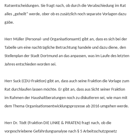
Ratsentscheidungen. Sie fragt nach, ob durch die Verabschiedung im Rat
alles „geheilt“ werde, ober ob es zusätzlich noch separate Vorlagen dazu
gäbe.
Herr Müller (Personal- und Organisationsamt) gibt an, dass es sich bei der
Tabelle um eine nachträgliche Betrachtung handele und dazu diene, den
Stellenplan der Stadt Dortmund an das anpassen, was im Laufe des letzten
Jahres entschieden worden sei.
Herr Suck (CDU-Fraktion) gibt an, dass auch seine Fraktion die Vorlage zum
Rat durchlaufen lassen möchte. Er gibt an, dass aus Sicht seiner Fraktion
im Rahmen der Haushaltberatungen noch zu diskutieren sei, wie man mit
dem Thema Organisationsentwicklungsprozesse ab 2016 umgehen werde.
Herr Dr. Tödt (Fraktion DIE LINKE & PIRATEN) fragt nach, ob die
vorgeschriebene Gefährdungsanalyse nach § 5 Arbeitsschutzgesetz