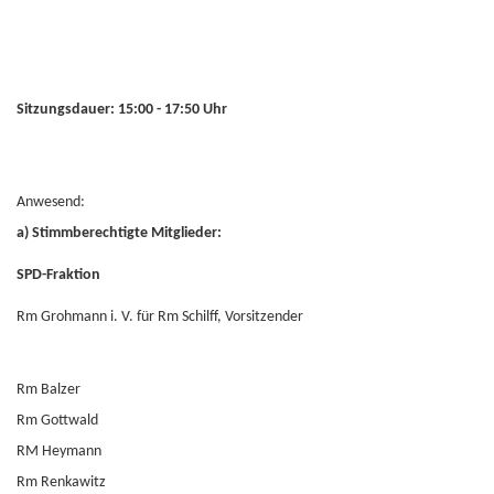
Sitzungsdauer: 15:00 - 17:50 Uhr
Anwesend:
a) Stimmberechtigte Mitglieder:
SPD-Fraktion
Rm Grohmann i. V. für Rm Schilff, Vorsitzender
Rm Balzer
Rm Gottwald
RM Heymann
Rm Renkawitz