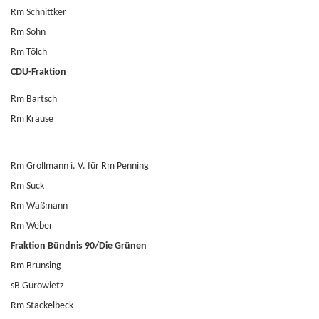
Rm Schnittker
Rm Sohn
Rm Tölch
CDU-Fraktion
Rm Bartsch
Rm Krause
Rm Grollmann i. V. für Rm Penning
Rm Suck
Rm Waßmann
Rm Weber
Fraktion Bündnis 90/Die Grünen
Rm Brunsing
sB Gurowietz
Rm Stackelbeck