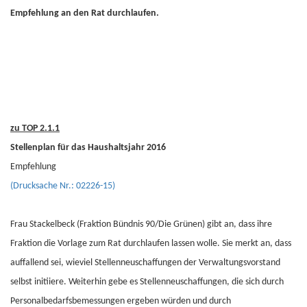
Empfehlung an den Rat durchlaufen.
zu TOP 2.1.1
Stellenplan für das Haushaltsjahr 2016
Empfehlung
(Drucksache Nr.: 02226-15)
Frau Stackelbeck (Fraktion Bündnis 90/Die Grünen) gibt an, dass ihre
Fraktion die Vorlage zum Rat durchlaufen lassen wolle. Sie merkt an, dass
auffallend sei, wieviel Stellenneuschaffungen der Verwaltungsvorstand
selbst initiiere. Weiterhin gebe es Stellenneuschaffungen, die sich durch
Personalbedarfsbemessungen ergeben würden und durch