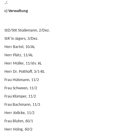
./.
c) Verwaltung
StD/StK Stüdemann, 2/Dez.
StR’in Jägers, 3/Dez.
Herr Bartel, 10/AL
Herr Plätz, 11/AL
Herr Müller, 11/stv. AL
Herr Dr. Potthoff, 3/1-BL
Frau Hülsmann, 11/2
Frau Schween, 11/2
Frau Klümper, 11/2
Frau Bachmann, 11/3
Herr Jödicke, 11/2
Frau Bluhm, 60/1
Herr Höing, 60/2