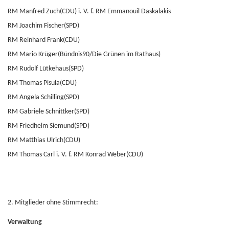
RM Manfred Zuch(CDU) i. V. f. RM Emmanouil Daskalakis
RM Joachim Fischer(SPD)
RM Reinhard Frank(CDU)
RM Mario Krüger(Bündnis90/Die Grünen im Rathaus)
RM Rudolf Lütkehaus(SPD)
RM Thomas Pisula(CDU)
RM Angela Schilling(SPD)
RM Gabriele Schnittker(SPD)
RM Friedhelm Siemund(SPD)
RM Matthias Ulrich(CDU)
RM Thomas Carl i. V. f. RM Konrad Weber(CDU)
2. Mitglieder ohne Stimmrecht:
Verwaltung