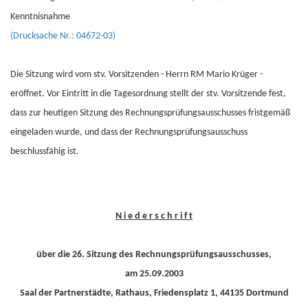
Kenntnisnahme
(Drucksache Nr.: 04672-03)
Die Sitzung wird vom stv. Vorsitzenden - Herrn RM Mario Krüger -
eröffnet. Vor Eintritt in die Tagesordnung stellt der stv. Vorsitzende fest,
dass zur heutigen Sitzung des Rechnungsprüfungsausschusses fristgemäß
eingeladen wurde, und dass der Rechnungsprüfungsausschuss
beschlussfähig ist.
N i e d e r s c h r i f t
über die 26. Sitzung des Rechnungsprüfungsausschusses,
am 25.09.2003
Saal der Partnerstädte, Rathaus, Friedensplatz 1, 44135 Dortmund