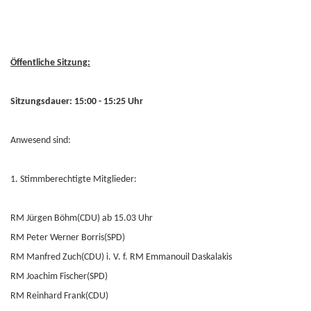
Öffentliche Sitzung:
Sitzungsdauer: 15:00 - 15:25 Uhr
Anwesend sind:
1. Stimmberechtigte Mitglieder:
RM Jürgen Böhm(CDU) ab 15.03 Uhr
RM Peter Werner Borris(SPD)
RM Manfred Zuch(CDU) i. V. f. RM Emmanouil Daskalakis
RM Joachim Fischer(SPD)
RM Reinhard Frank(CDU)