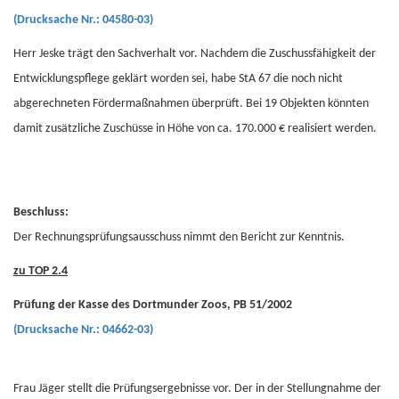
(Drucksache Nr.: 04580-03)
Herr Jeske trägt den Sachverhalt vor. Nachdem die Zuschussfähigkeit der
Entwicklungspflege geklärt worden sei, habe StA 67 die noch nicht
abgerechneten Fördermaßnahmen überprüft. Bei 19 Objekten könnten
damit zusätzliche Zuschüsse in Höhe von ca. 170.000 € realisiert werden.
Beschluss:
Der Rechnungsprüfungsausschuss nimmt den Bericht zur Kenntnis.
zu TOP 2.4
Prüfung der Kasse des Dortmunder Zoos, PB 51/2002
(Drucksache Nr.: 04662-03)
Frau Jäger stellt die Prüfungsergebnisse vor. Der in der Stellungnahme der