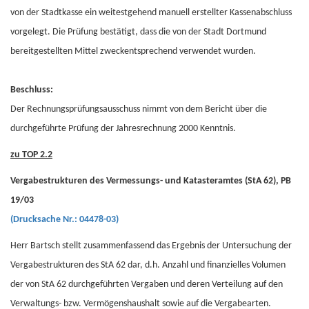
von der Stadtkasse ein weitestgehend manuell erstellter Kassenabschluss
vorgelegt. Die Prüfung bestätigt, dass die von der Stadt Dortmund
bereitgestellten Mittel zweckentsprechend verwendet wurden.
Beschluss:
Der Rechnungsprüfungsausschuss nimmt von dem Bericht über die
durchgeführte Prüfung der Jahresrechnung 2000 Kenntnis.
zu TOP 2.2
Vergabestrukturen des Vermessungs- und Katasteramtes (StA 62), PB
19/03
(Drucksache Nr.: 04478-03)
Herr Bartsch stellt zusammenfassend das Ergebnis der Untersuchung der
Vergabestrukturen des StA 62 dar, d.h. Anzahl und finanzielles Volumen
der von StA 62 durchgeführten Vergaben und deren Verteilung auf den
Verwaltungs- bzw. Vermögenshaushalt sowie auf die Vergabearten.