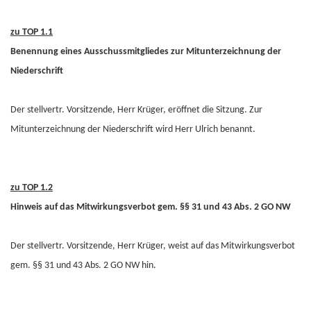
zu TOP 1.1
Benennung eines Ausschussmitgliedes zur Mitunterzeichnung der
Niederschrift
Der stellvertr. Vorsitzende, Herr Krüger, eröffnet die Sitzung. Zur
Mitunterzeichnung der Niederschrift wird Herr Ulrich benannt.
zu TOP 1.2
Hinweis auf das Mitwirkungsverbot gem. §§ 31 und 43 Abs. 2 GO NW
Der stellvertr. Vorsitzende, Herr Krüger, weist auf das Mitwirkungsverbot
gem. §§ 31 und 43 Abs. 2 GO NW hin.