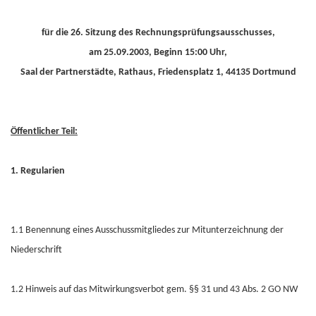
für die 26. Sitzung des Rechnungsprüfungsausschusses,
am 25.09.2003, Beginn 15:00 Uhr,
Saal der Partnerstädte, Rathaus, Friedensplatz 1, 44135 Dortmund
Öffentlicher Teil:
1. Regularien
1.1 Benennung eines Ausschussmitgliedes zur Mitunterzeichnung der
Niederschrift
1.2 Hinweis auf das Mitwirkungsverbot gem. §§ 31 und 43 Abs. 2 GO NW