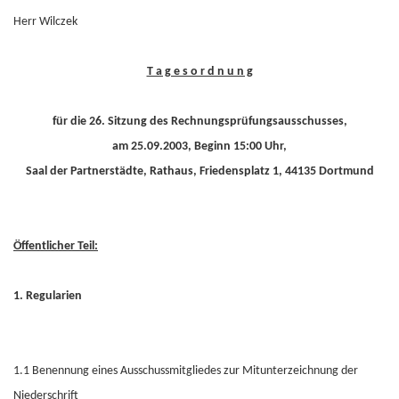
Herr Wilczek
T a g e s o r d n u n g
für die 26. Sitzung des Rechnungsprüfungsausschusses,
am 25.09.2003, Beginn 15:00 Uhr,
Saal der Partnerstädte, Rathaus, Friedensplatz 1, 44135 Dortmund
Öffentlicher Teil:
1. Regularien
1.1 Benennung eines Ausschussmitgliedes zur Mitunterzeichnung der
Niederschrift