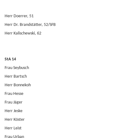
Herr Doerrer, 51
Herr Dr. Brandstätter, 52/SFB
Herr Kalischewski, 62
StA 14
Frau Seybusch
Herr Bartsch
Herr Bonnekoh
Frau Hesse
Frau Jäger
Herr Jeske
Herr Köster
Herr Leist
Frau Urban