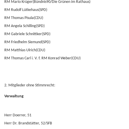
RM Mario Krüger(Bündnis90/Die Grünen im Rathaus)
RM Rudolf Lütkehaus(SPD)
RM Thomas Pisula(CDU)
RM Angela Schilling(SPD)
RM Gabriele Schnittker(SPD)
RM Friedhelm Siemund(SPD)
RM Matthias Ulrich(CDU)
RM Thomas Carl i. V. f. RM Konrad Weber(CDU)
2. Mitglieder ohne Stimmrecht:
Verwaltung
Herr Doerrer, 51
Herr Dr. Brandstätter, 52/SFB