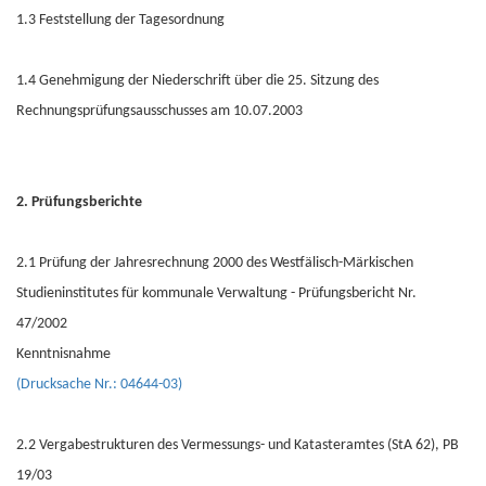
1.3 Feststellung der Tagesordnung
1.4 Genehmigung der Niederschrift über die 25. Sitzung des
Rechnungsprüfungsausschusses am 10.07.2003
2. Prüfungsberichte
2.1 Prüfung der Jahresrechnung 2000 des Westfälisch-Märkischen
Studieninstitutes für kommunale Verwaltung - Prüfungsbericht Nr.
47/2002
Kenntnisnahme
(Drucksache Nr.: 04644-03)
2.2 Vergabestrukturen des Vermessungs- und Katasteramtes (StA 62), PB
19/03