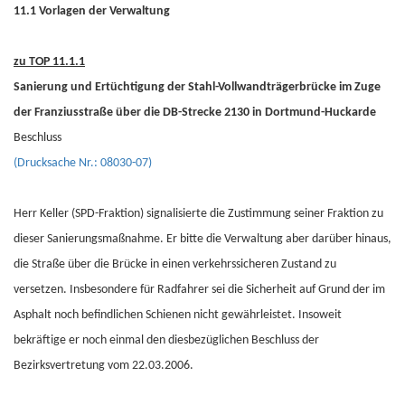
11.1 Vorlagen der Verwaltung
zu TOP 11.1.1
Sanierung und Ertüchtigung der Stahl-Vollwandträgerbrücke im Zuge
der Franziusstraße über die DB-Strecke 2130 in Dortmund-Huckarde
Beschluss
(Drucksache Nr.: 08030-07)
Herr Keller (SPD-Fraktion) signalisierte die Zustimmung seiner Fraktion zu
dieser Sanierungsmaßnahme. Er bitte die Verwaltung aber darüber hinaus,
die Straße über die Brücke in einen verkehrssicheren Zustand zu
versetzen. Insbesondere für Radfahrer sei die Sicherheit auf Grund der im
Asphalt noch befindlichen Schienen nicht gewährleistet. Insoweit
bekräftige er noch einmal den diesbezüglichen Beschluss der
Bezirksvertretung vom 22.03.2006.