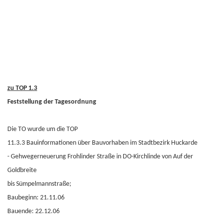
zu TOP 1.3
Feststellung der Tagesordnung
Die TO wurde um die TOP
11.3.3 Bauinformationen über Bauvorhaben im Stadtbezirk Huckarde
- Gehwegerneuerung Frohlinder Straße in DO-Kirchlinde von Auf der
Goldbreite
bis Sümpelmannstraße;
Baubeginn: 21.11.06
Bauende: 22.12.06