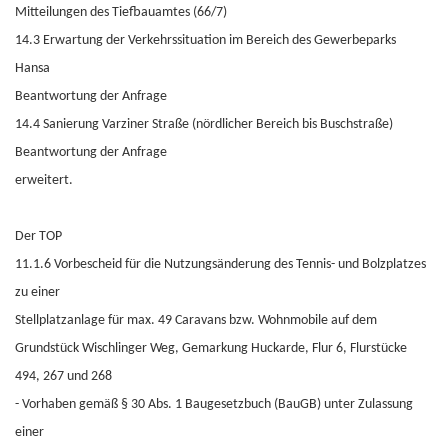
Mitteilungen des Tiefbauamtes (66/7)
14.3 Erwartung der Verkehrssituation im Bereich des Gewerbeparks
Hansa
Beantwortung der Anfrage
14.4 Sanierung Varziner Straße (nördlicher Bereich bis Buschstraße)
Beantwortung der Anfrage
erweitert.
Der TOP
11.1.6 Vorbescheid für die Nutzungsänderung des Tennis- und Bolzplatzes
zu einer
Stellplatzanlage für max. 49 Caravans bzw. Wohnmobile auf dem
Grundstück Wischlinger Weg, Gemarkung Huckarde, Flur 6, Flurstücke
494, 267 und 268
- Vorhaben gemäß § 30 Abs. 1 Baugesetzbuch (BauGB) unter Zulassung
einer