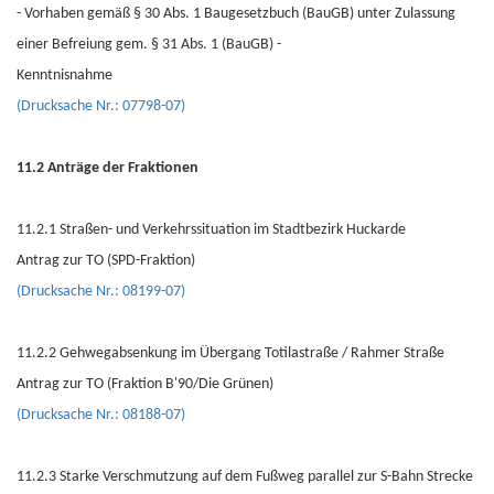
- Vorhaben gemäß § 30 Abs. 1 Baugesetzbuch (BauGB) unter Zulassung
einer Befreiung gem. § 31 Abs. 1 (BauGB) -
Kenntnisnahme
(Drucksache Nr.: 07798-07)
11.2 Anträge der Fraktionen
11.2.1 Straßen- und Verkehrssituation im Stadtbezirk Huckarde
Antrag zur TO (SPD-Fraktion)
(Drucksache Nr.: 08199-07)
11.2.2 Gehwegabsenkung im Übergang Totilastraße / Rahmer Straße
Antrag zur TO (Fraktion B'90/Die Grünen)
(Drucksache Nr.: 08188-07)
11.2.3 Starke Verschmutzung auf dem Fußweg parallel zur S-Bahn Strecke