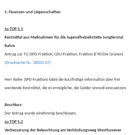
5. Finanzen und Liegenschaften
zu TOP 5.1
Restmittel aus Maßnahmen für die Jugendfreizeitstätte Jungferntal
Rahm
Antrag zur TO (SPD-Fraktion; CDU-Fraktion; Fraktion B'90/Die Grünen)
(Drucksache Nr.: 08201-07)
Herr Keller (SPD-Fraktion) lobte die kurzfristige Information über frei
werdende Restmittel, die es ermögliche, die Gelder sinnvoll einzusetzen.
Beschluss:
Der Antrag wurde einstimmig beschlossen.
zu TOP 5.2
Verbesserung der Beleuchtung am Verbindungsweg Westhusener