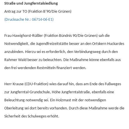
Straße und Jungferntalsiedlung
Antrag zur TO (Fraktion B'90/Die Grünen)
(Drucksache Nr.: 06714-06-E1)
Frau Hawighorst-Rüßler (Fraktion Bündnis 90/Die Grünen) sah die
Notwendigkeit, die Jugendfreizeitstätte besser an den Ortskern Huckardes
anzubinden. Hierzu sei es erforderlich, den Verbindungsweg durch den
Rahmer Wald besser zu beleuchten. Die Maßnahme könne ebenfalls aus
den frei werdenden Restmitteln finanziert werden.
Herr Krause (CDU-Fraktion) wies darauf hin, dass am Ende des Fußweges
zur Jungferntal-Grundschule, Höhe Jungferntalstraße, ebenfalls eine
Beleuchtung notwendig sei. Ein Holzmast mit der notwendigen
Oberleitung sei dort bereits vorhanden. Durch diese Maßnahme werde die
Sicherheit des Schulweges erhöht.