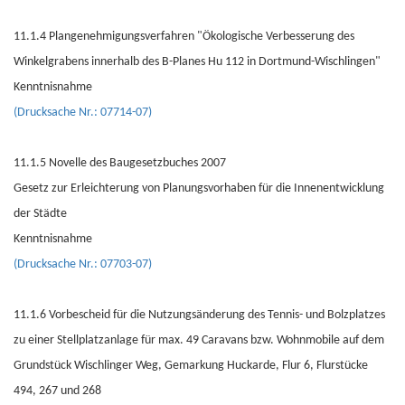
11.1.4 Plangenehmigungsverfahren "Ökologische Verbesserung des
Winkelgrabens innerhalb des B-Planes Hu 112 in Dortmund-Wischlingen"
Kenntnisnahme
(Drucksache Nr.: 07714-07)
11.1.5 Novelle des Baugesetzbuches 2007
Gesetz zur Erleichterung von Planungsvorhaben für die Innenentwicklung
der Städte
Kenntnisnahme
(Drucksache Nr.: 07703-07)
11.1.6 Vorbescheid für die Nutzungsänderung des Tennis- und Bolzplatzes
zu einer Stellplatzanlage für max. 49 Caravans bzw. Wohnmobile auf dem
Grundstück Wischlinger Weg, Gemarkung Huckarde, Flur 6, Flurstücke
494, 267 und 268