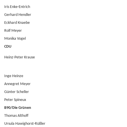
Iris Enke-Entrich
Gerhard Hendler
Eckhard Knaebe
Rolf Meyer
Monika Vogel
CDU
Heinz-Peter Krause
Inge Heinze
Annegret Meyer
Günter Scheller
Peter Spineux
B90/Die Grünen
Thomas Althoff
Ursula Hawighorst-Rüßler