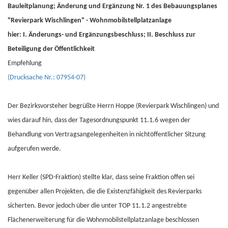
Bauleitplanung; Änderung und Ergänzung Nr. 1 des Bebauungsplanes
"Revierpark Wischlingen" - Wohnmobilstellplatzanlage
hier: I. Änderungs- und Ergänzungsbeschluss; II. Beschluss zur
Beteiligung der Öffentlichkeit
Empfehlung
(Drucksache Nr.: 07954-07)
Der Bezirksvorsteher begrüßte Herrn Hoppe (Revierpark Wischlingen) und
wies darauf hin, dass der Tagesordnungspunkt 11.1.6 wegen der
Behandlung von Vertragsangelegenheiten in nichtöffentlicher Sitzung
aufgerufen werde.
Herr Keller (SPD-Fraktion) stellte klar, dass seine Fraktion offen sei
gegenüber allen Projekten, die die Existenzfähigkeit des Revierparks
sicherten. Bevor jedoch über die unter TOP 11.1.2 angestrebte
Flächenerweiterung für die Wohnmobilstellplatzanlage beschlossen