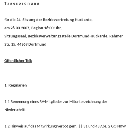
T a g e s o r d n u n g
für die 24. Sitzung der Bezirksvertretung Huckarde,
am 28.03.2007, Beginn 16:00 Uhr,
Sitzungssaal, Bezirksverwaltungsstelle Dortmund-Huckarde, Rahmer
Str. 15, 44369 Dortmund
Öffentlicher Teil:
1. Regularien
1.1 Benennung eines BV-Mitgliedes zur Mitunterzeichnung der
Niederschrift
1.2 Hinweis auf das Mitwirkungsverbot gem. §§ 31 und 43 Abs. 2 GO NRW