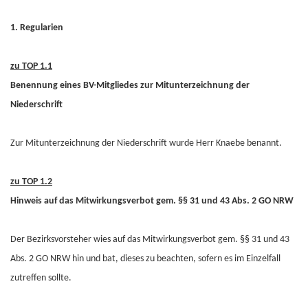
1. Regularien
zu TOP 1.1
Benennung eines BV-Mitgliedes zur Mitunterzeichnung der
Niederschrift
Zur Mitunterzeichnung der Niederschrift wurde Herr Knaebe benannt.
zu TOP 1.2
Hinweis auf das Mitwirkungsverbot gem. §§ 31 und 43 Abs. 2 GO NRW
Der Bezirksvorsteher wies auf das Mitwirkungsverbot gem. §§ 31 und 43
Abs. 2 GO NRW hin und bat, dieses zu beachten, sofern es im Einzelfall
zutreffen sollte.