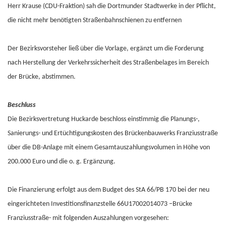
Herr Krause (CDU-Fraktion) sah die Dortmunder Stadtwerke in der Pflicht,
die nicht mehr benötigten Straßenbahnschienen zu entfernen
Der Bezirksvorsteher ließ über die Vorlage, ergänzt um die Forderung
nach Herstellung der Verkehrssicherheit des Straßenbelages im Bereich
der Brücke, abstimmen.
Beschluss
Die Bezirksvertretung Huckarde beschloss einstimmig die Planungs-,
Sanierungs- und Ertüchtigungskosten des Brückenbauwerks Franziusstraße
über die DB-Anlage mit einem Gesamtauszahlungsvolumen in Höhe von
200.000 Euro und die o. g. Ergänzung.
Die Finanzierung erfolgt aus dem Budget des StA 66/PB 170 bei der neu
eingerichteten Investitionsfinanzstelle 66U17002014073 –Brücke
Franziusstraße- mit folgenden Auszahlungen vorgesehen: