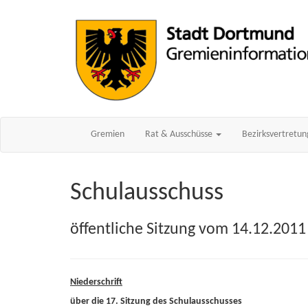
Gremien
Rat & Ausschüsse
Bezirksvertretu
Schulausschuss
öffentliche Sitzung vom 14.12.2011
Niederschrift
über die 17. Sitzung des Schulausschusses