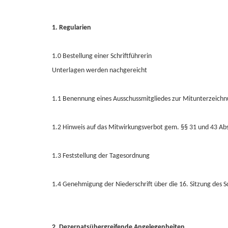
1. Regularien
1.0 Bestellung einer Schriftführerin
Unterlagen werden nachgereicht
1.1 Benennung eines Ausschussmitgliedes zur Mitunterzeichnu
1.2 Hinweis auf das Mitwirkungsverbot gem. §§ 31 und 43 A
1.3 Feststellung der Tagesordnung
1.4 Genehmigung der Niederschrift über die 16. Sitzung des 
2. Dezernatsübergreifende Angelegenheiten