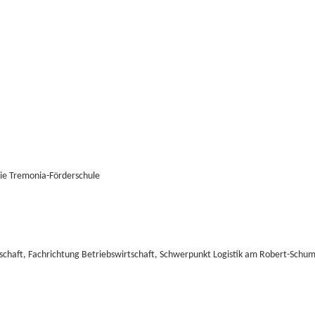
die Tremonia-Förderschule
rtschaft, Fachrichtung Betriebswirtschaft, Schwerpunkt Logistik am Robert-Schu