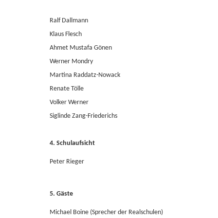
Ralf Dallmann
Klaus Flesch
Ahmet Mustafa Gönen
Werner Mondry
Martina Raddatz-Nowack
Renate Tölle
Volker Werner
Siglinde Zang-Friederichs
4. Schulaufsicht
Peter Rieger
5. Gäste
Michael Boine (Sprecher der Realschulen)