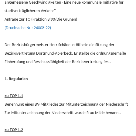
angemessene Geschwindigkeiten - Eine neue kommunale Initiative für
stadtverträglicheren Verkehr"
Anfrage zur TO (Fraktion B'90/Die Grünen)
(Drucksache Nr.: 24008-22)
Der Bezirksbürgermeister Herr Schädel eröffnete die Sitzung der
Bezirksvertretung Dortmund-Aplerbeck. Er stellte die ordnungsgemäße
Einberufung und Beschlussfähigkeit der Bezirksvertretung fest.
1. Regularien
zu TOP 1.1
Benennung eines BV-Mitgliedes zur Mitunterzeichnung der Niederschrift
Zur Mitunterzeichnung der Niederschrift wurde Frau Milde benannt.
zu TOP 1.2