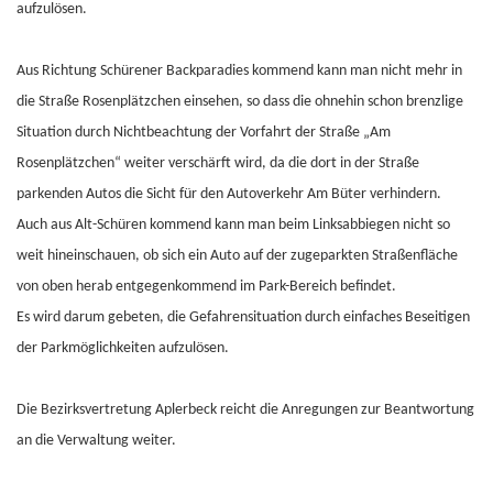
aufzulösen.
Aus Richtung Schürener Backparadies kommend kann man nicht mehr in
die Straße Rosenplätzchen einsehen, so dass die ohnehin schon brenzlige
Situation durch Nichtbeachtung der Vorfahrt der Straße „Am
Rosenplätzchen“ weiter verschärft wird, da die dort in der Straße
parkenden Autos die Sicht für den Autoverkehr Am Büter verhindern.
Auch aus Alt-Schüren kommend kann man beim Linksabbiegen nicht so
weit hineinschauen, ob sich ein Auto auf der zugeparkten Straßenfläche
von oben herab entgegenkommend im Park-Bereich befindet.
Es wird darum gebeten, die Gefahrensituation durch einfaches Beseitigen
der Parkmöglichkeiten aufzulösen.
Die Bezirksvertretung Aplerbeck reicht die Anregungen zur Beantwortung
an die Verwaltung weiter.