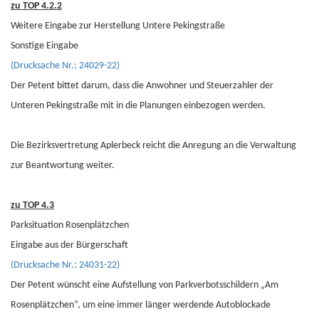
zu TOP 4.2.2
Weitere Eingabe zur Herstellung Untere Pekingstraße
Sonstige Eingabe
(Drucksache Nr.: 24029-22)
Der Petent bittet darum, dass die Anwohner und Steuerzahler der
Unteren Pekingstraße mit in die Planungen einbezogen werden.
Die Bezirksvertretung Aplerbeck reicht die Anregung an die Verwaltung
zur Beantwortung weiter.
zu TOP 4.3
Parksituation Rosenplätzchen
Eingabe aus der Bürgerschaft
(Drucksache Nr.: 24031-22)
Der Petent wünscht eine Aufstellung von Parkverbotsschildern „Am
Rosenplätzchen“, um eine immer länger werdende Autoblockade