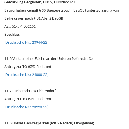
Gemarkung Berghofen, Flur 2, Flurstück 1415
Bauvorhaben gemäß § 30 Baugesetzbuch (BauGB) unter Zulassung von
Befreiungen nach § 31 Abs. 2 BauGB
AZ.: 61/5-4-052161
Beschluss
(Drucksache Nr.: 23944-22)
11.6 Verkauf einer Fläche an der Unteren Pekingstraße
Antrag zur TO (SPD-Fraktion)
(Drucksache Nr.: 24000-22)
11.7 Bücherschrank Lichtendorf
Antrag zur TO (SPD-Fraktion)
(Drucksache Nr.: 23993-22)
11.8 Halbes Gehwegparken (mit 2 Rädern) Eisvogelweg