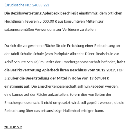
(Drucksache Nr.: 24033-22)
Die Bezirksvertretung Aplerbeck beschließt einstimmig
, dem örtlichen
Flüchtlingshilfeverein 5.000,00 € aus konsumtiven Mitteln zur
satzungsgemäßen Verwendung zur Verfügung zu stellen.
Da sich die vorgesehene Fläche für die Errichtung einer Beleuchtung an
der Adolf-Schulte-Schule (vom Parkplatz Albrecht-Dürer-Realschule zur
Adolf-Schulte-Schule) im Besitz der Emschergenossenschaft befindet,
hebt
die Bezirksvertretung Aplerbeck ihren Beschluss vom 10.12.2019, TOP
5.2 über die Bereitstellung der Mittel in Höhe von 19.694,44 €
einstimmig auf
. Die Emschergenossenschaft soll nun gebeten werden,
eine Lampe auf der Fläche aufzustellen. Sofern dies von Seiten der
Emschergenossenschaft nicht umgesetzt wird, soll geprüft werden, ob die
Beleuchtung über das ortsansässige Hallenbad erfolgen kann.
zu TOP 5.2