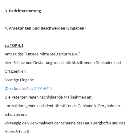
3. Berichterstattung
4. Anregungen und Beschwerden (Eingaben)
zu TOP 4.1
Antrag des "Unsere Mitte Steigerturm e.V."
hier: Schutz und Gestaltung von identitätsstiftenden Gebäuden und
Ortszentren
Sonstige Eingabe
(Drucksache Nr.: 24014-22)
Die Petenten regen nachfolgende Maßnahmen an:
·
ortsbildprägende und identitätsstiftende Gebäude in Berghofen zu
schützen und
vorrangig den Denkmalwert der Scheune des Haus Berghofen und des
Hofes Schmidt