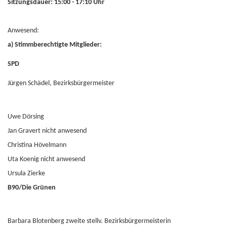
Sitzungsdauer: 15:00 - 17:10 Uhr
Anwesend:
a) Stimmberechtigte Mitglieder:
SPD
Jürgen Schädel, Bezirksbürgermeister
Uwe Dörsing
Jan Gravert nicht anwesend
Christina Hövelmann
Uta Koenig nicht anwesend
Ursula Zierke
B90/Die Grünen
Barbara Blotenberg zweite stellv. Bezirksbürgermeisterin