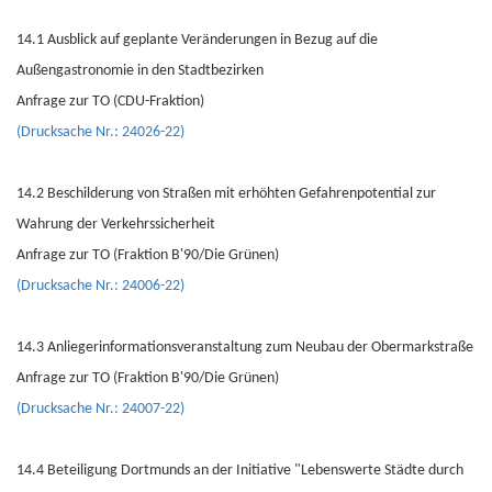
14.1 Ausblick auf geplante Veränderungen in Bezug auf die
Außengastronomie in den Stadtbezirken
Anfrage zur TO (CDU-Fraktion)
(Drucksache Nr.: 24026-22)
14.2 Beschilderung von Straßen mit erhöhten Gefahrenpotential zur
Wahrung der Verkehrssicherheit
Anfrage zur TO (Fraktion B'90/Die Grünen)
(Drucksache Nr.: 24006-22)
14.3 Anliegerinformationsveranstaltung zum Neubau der Obermarkstraße
Anfrage zur TO (Fraktion B'90/Die Grünen)
(Drucksache Nr.: 24007-22)
14.4 Beteiligung Dortmunds an der Initiative "Lebenswerte Städte durch