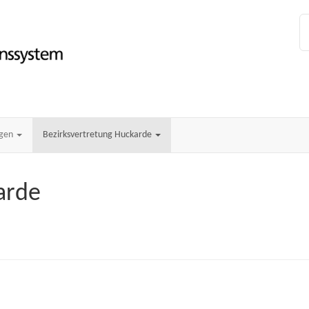
ngen
Bezirksvertretung Huckarde
arde