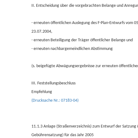
II. Entscheidung über die vorgebrachten Belange und Anreg
- erneuten öffentlichen Auslegung des F-Plan-Entwurfs vom 05
23.07.2004,
- erneuten Beteiligung der Träger öffentlicher Belange und
- erneuten nachbargemeindlichen Abstimmung
(s. beigefügte Abwägungsergebnisse zur erneuten öffentliche
III. Feststellungsbeschluss
Empfehlung
(Drucksache Nr.: 07183-04)
11.1.3 Anlage (Straßenverzeichnis) zum Entwurf der Satzung 
Gebührensatzung) für das Jahr 2005