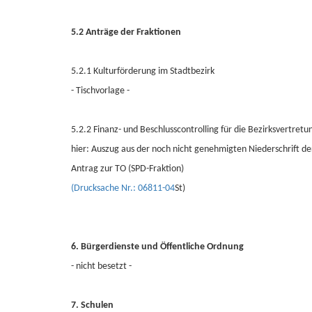
5.2 Anträge der Fraktionen
5.2.1 Kulturförderung im Stadtbezirk
- Tischvorlage -
5.2.2 Finanz- und Beschlusscontrolling für die Bezirksvertret
hier: Auszug aus der noch nicht genehmigten Niederschrift d
Antrag zur TO (SPD-Fraktion)
(Drucksache Nr.: 06811-04
St)
6. Bürgerdienste und Öffentliche Ordnung
- nicht besetzt -
7. Schulen