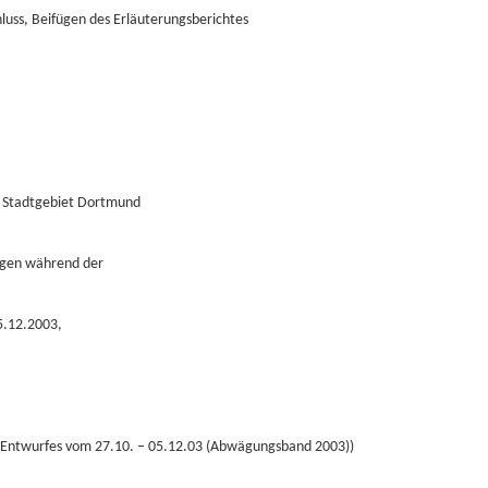
uss, Beifügen des Erläuterungsberichtes
as Stadtgebiet Dortmund
ngen während der
05.12.2003,
n-Entwurfes vom 27.10. – 05.12.03 (Abwägungsband 2003))