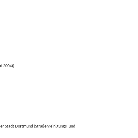
d 2004))
der Stadt Dortmund (Straßenreinigungs- und