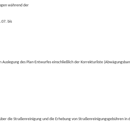
ungen während der
.07. bis
n Auslegung des Plan-Entwurfes einschließlich der Korrekturliste (Abwägungsban
über die Straßenreinigung und die Erhebung von Straßenreinigungsgebühren in 