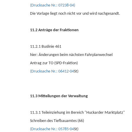
(Drucksache Nr.: 07238-04)
Die Vorlage liegt noch nicht vor und wird nachgesandt.
11.2 Anträge der Fraktionen
11.2.1 Buslinie 461
hier: Änderungen beim nächsten Fahrplanwechsel
Antrag zur TO (SPD-Fraktion)
(Drucksache Nr.: 06412-04
St)
11.3 Mitteilungen der Verwaltung
11.3.1 Teileinziehung im Bereich "Huckarder Marktplatz"
Schreiben des Tiefbauamtes (66)
(Drucksache Nr.: 05785-04
St)