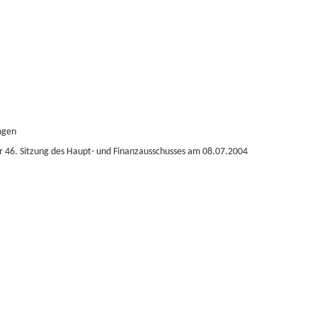
ungen
er 46. Sitzung des Haupt- und Finanzausschusses am 08.07.2004