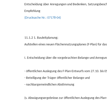
Entscheidung über Anregungen und Bedenken, Satzungsbeschl
Empfehlung
(Drucksache Nr.: 07178-04)
11.1.2 1. Bauleitplanung;
Aufstellen eines neuen Flächennutzungsplanes (F-Plan) für d
I. Entscheidung über die vorgebrachten Belange und Anregu
- öffentlichen Auslegung des F-Plan-Entwurfs vom 27.10. bis 
- Beteiligung der Träger öffentlicher Belange und
- nachbargemeindlichen Abstimmung
(s. Abwägungsergebnisse zur öffentlichen Auslegung des Pla