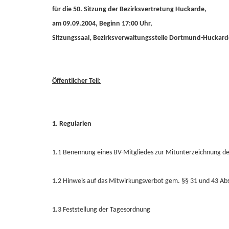
für die 50. Sitzung der Bezirksvertretung Huckarde,
am 09.09.2004, Beginn 17:00 Uhr,
Sitzungssaal, Bezirksverwaltungsstelle Dortmund-Huckard
Öffentlicher Teil:
1. Regularien
1.1 Benennung eines BV-Mitgliedes zur Mitunterzeichnung der
1.2 Hinweis auf das Mitwirkungsverbot gem. §§ 31 und 43 A
1.3 Feststellung der Tagesordnung