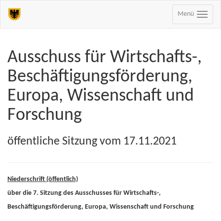
Menü
Ausschuss für Wirtschafts-,
Beschäftigungsförderung,
Europa, Wissenschaft und
Forschung
öffentliche Sitzung vom 17.11.2021
Niederschrift (öffentlich)
über die 7. Sitzung des Ausschusses für Wirtschafts-,
Beschäftigungsförderung, Europa, Wissenschaft und Forschung