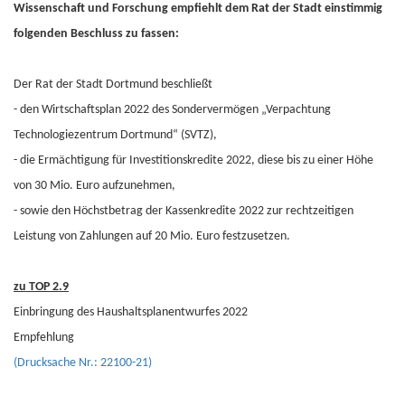
Wissenschaft und Forschung empfiehlt dem Rat der Stadt einstimmig
folgenden Beschluss zu fassen:
Der Rat der Stadt Dortmund beschließt
-
den Wirtschaftsplan 2022 des Sondervermögen „Verpachtung
Technologiezentrum Dortmund“ (SVTZ),
-
die Ermächtigung für Investitionskredite 2022, diese bis zu einer Höhe
von 30 Mio. Euro aufzunehmen,
-
sowie den Höchstbetrag der Kassenkredite 2022 zur rechtzeitigen
Leistung von Zahlungen auf 20 Mio. Euro festzusetzen.
zu TOP 2.9
Einbringung des Haushaltsplanentwurfes 2022
Empfehlung
(Drucksache Nr.: 22100-21)