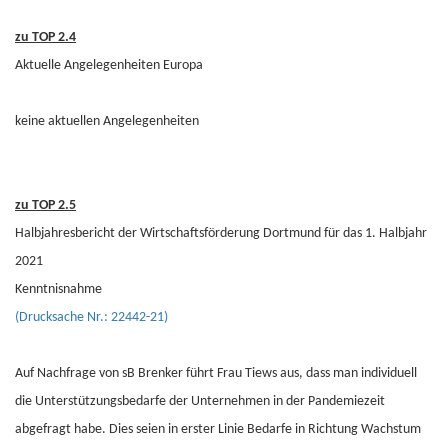
zu TOP 2.4
Aktuelle Angelegenheiten Europa
keine aktuellen Angelegenheiten
zu TOP 2.5
Halbjahresbericht der Wirtschaftsförderung Dortmund für das 1. Halbjahr
2021
Kenntnisnahme
(Drucksache Nr.: 22442-21)
Auf Nachfrage von sB Brenker führt Frau Tiews aus, dass man individuell
die Unterstützungsbedarfe der Unternehmen in der Pandemiezeit
abgefragt habe. Dies seien in erster Linie Bedarfe in Richtung Wachstum