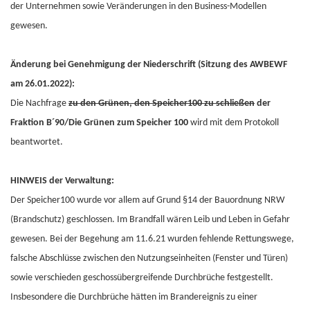
der Unternehmen sowie Veränderungen in den Business-Modellen
gewesen.
Änderung bei Genehmigung der Niederschrift (Sitzung des AWBEWF
am 26.01.2022):
Die Nachfrage
zu den Grünen, den Speicher100 zu schließen
der
Fraktion B´90/Die Grünen zum Speicher 100
wird mit dem Protokoll
beantwortet.
HINWEIS der Verwaltung:
Der Speicher100 wurde vor allem auf Grund §14 der Bauordnung NRW
(Brandschutz) geschlossen. Im Brandfall wären Leib und Leben in Gefahr
gewesen. Bei der Begehung am 11.6.21 wurden fehlende Rettungswege,
falsche Abschlüsse zwischen den Nutzungseinheiten (Fenster und Türen)
sowie verschieden geschossübergreifende Durchbrüche festgestellt.
Insbesondere die Durchbrüche hätten im Brandereignis zu einer