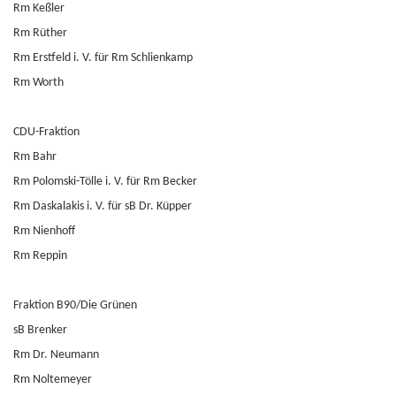
Rm Keßler
Rm Rüther
Rm Erstfeld i. V. für Rm Schlienkamp
Rm Worth
CDU-Fraktion
Rm Bahr
Rm Polomski-Tölle i. V. für Rm Becker
Rm Daskalakis i. V. für sB Dr. Küpper
Rm Nienhoff
Rm Reppin
Fraktion B90/Die Grünen
sB Brenker
Rm Dr. Neumann
Rm Noltemeyer