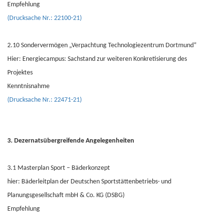
Empfehlung
(Drucksache Nr.: 22100-21)
2.10 Sondervermögen „Verpachtung Technologiezentrum Dortmund“
Hier: Energiecampus: Sachstand zur weiteren Konkretisierung des
Projektes
Kenntnisnahme
(Drucksache Nr.: 22471-21)
3. Dezernatsübergreifende Angelegenheiten
3.1 Masterplan Sport – Bäderkonzept
hier: Bäderleitplan der Deutschen Sportstättenbetriebs- und
Planungsgesellschaft mbH & Co. KG (DSBG)
Empfehlung