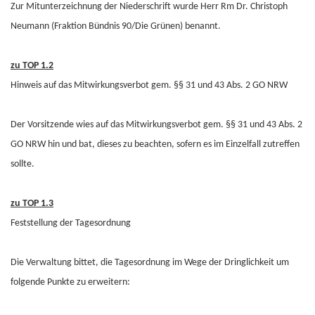
Zur Mitunterzeichnung der Niederschrift wurde Herr Rm Dr. Christoph
Neumann (Fraktion Bündnis 90/Die Grünen) benannt.
zu TOP 1.2
Hinweis auf das Mitwirkungsverbot gem. §§ 31 und 43 Abs. 2 GO NRW
Der Vorsitzende wies auf das Mitwirkungsverbot gem. §§ 31 und 43 Abs. 2
GO NRW hin und bat, dieses zu beachten, sofern es im Einzelfall zutreffen
sollte.
zu TOP 1.3
Feststellung der Tagesordnung
Die Verwaltung bittet, die Tagesordnung im Wege der Dringlichkeit um
folgende Punkte zu erweitern: