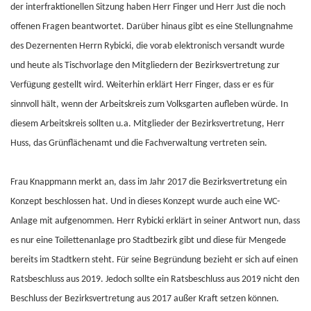
der interfraktionellen Sitzung haben Herr Finger und Herr Just die noch
offenen Fragen beantwortet. Darüber hinaus gibt es eine Stellungnahme
des Dezernenten Herrn Rybicki, die vorab elektronisch versandt wurde
und heute als Tischvorlage den Mitgliedern der Bezirksvertretung zur
Verfügung gestellt wird. Weiterhin erklärt Herr Finger, dass er es für
sinnvoll hält, wenn der Arbeitskreis zum Volksgarten aufleben würde. In
diesem Arbeitskreis sollten u.a. Mitglieder der Bezirksvertretung, Herr
Huss, das Grünflächenamt und die Fachverwaltung vertreten sein.
Frau Knappmann merkt an, dass im Jahr 2017 die Bezirksvertretung ein
Konzept beschlossen hat. Und in dieses Konzept wurde auch eine WC-
Anlage mit aufgenommen. Herr Rybicki erklärt in seiner Antwort nun, dass
es nur eine Toilettenanlage pro Stadtbezirk gibt und diese für Mengede
bereits im Stadtkern steht. Für seine Begründung bezieht er sich auf einen
Ratsbeschluss aus 2019. Jedoch sollte ein Ratsbeschluss aus 2019 nicht den
Beschluss der Bezirksvertretung aus 2017 außer Kraft setzen können.