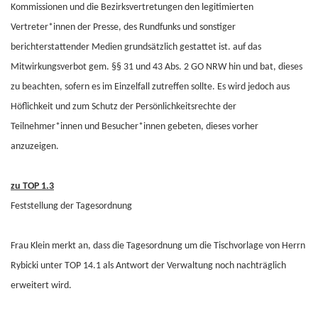
Kommissionen und die Bezirksvertretungen den legitimierten
Vertreter*innen der Presse, des Rundfunks und sonstiger
berichterstattender Medien grundsätzlich gestattet ist. auf das
Mitwirkungsverbot gem. §§ 31 und 43 Abs. 2 GO NRW hin und bat, dieses
zu beachten, sofern es im Einzelfall zutreffen sollte. Es wird jedoch aus
Höflichkeit und zum Schutz der Persönlichkeitsrechte der
Teilnehmer*innen und Besucher*innen gebeten, dieses vorher
anzuzeigen.
zu TOP 1.3
Feststellung der Tagesordnung
Frau Klein merkt an, dass die Tagesordnung um die Tischvorlage von Herrn
Rybicki unter TOP 14.1 als Antwort der Verwaltung noch nachträglich
erweitert wird.