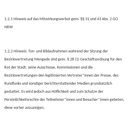
1.2.1 Hinweis auf das Mitwirkungsverbot gem. §§ 31 und 43 Abs. 2 GO
NRW
1.2.2 Hinweis: Ton- und Bildaufnahmen während der Sitzung der
Bezirksvertretung Mengede sind gem. § 28 (1) Geschäftsordnung für den
Rat der Stadt, seine Ausschüsse, Kommissionen und die
Bezirksvertretungen den legitimierten Vertreter*innen der Presse, des
Rundfunks und sonstiger berichterstattender Medien grundsätzlich
gestattet. Es wird jedoch aus Höflichkeit und zum Schutze der
Persönlichkeitsrechte der Teilnehmer*innen und Besucher*innen gebeten,
diese vorher anzuzeigen.