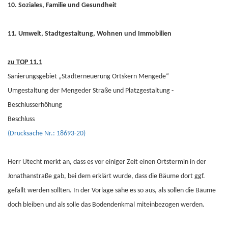
10. Soziales, Familie und Gesundheit
11. Umwelt, Stadtgestaltung, Wohnen und Immobilien
zu TOP 11.1
Sanierungsgebiet „Stadterneuerung Ortskern Mengede“
Umgestaltung der Mengeder Straße und Platzgestaltung -
Beschlusserhöhung
Beschluss
(Drucksache Nr.: 18693-20)
Herr Utecht merkt an, dass es vor einiger Zeit einen Ortstermin in der
Jonathanstraße gab, bei dem erklärt wurde, dass die Bäume dort ggf.
gefällt werden sollten. In der Vorlage sähe es so aus, als sollen die Bäume
doch bleiben und als solle das Bodendenkmal miteinbezogen werden.