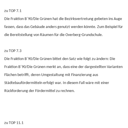
zu TOP 7.1
Die Fraktion B´90/Die Grünen hat die Bezirksvertretung gebeten ins Auge
fassen, dass das Gebäude anders genutzt werden könnte. Zum Beispiel für
die Bereitstellung von Räumen für die Overberg-Grundschule.
zu TOP 7.3
Die Fraktion B´90/Die Grünen bittet den Satz wie folgt zu ändern: Die
Fraktion B´90/Die Grünen merkt an, dass eine der dargestellten Varianten
Flächen betrifft, deren Umgestaltung mit Finanzierung aus
Städtebaufördermitteln erfolgt war. In diesem Fall wäre mit einer
Rückforderung der Fördermittel zu rechnen.
zu TOP 11.1