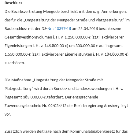
Beschluss
Die Bezirksvertretung Mengede beschließt mit den o. g. Anmerkungen,
das für die „Umgestaltung der Mengeder Straße und Platzgestaltung“ im
Baubeschluss mit der DS-
Nr.: 10397-18
am 25.04.2018 beschlossene
Gesamtinvestitionsvolumen i. H. v. 1.250.000,00 € (zzgl. aktivierbarer
Eigenleistungen i. H. v. 148.800,00 €) um 300.000,00 € auf insgesamt
1.550.000,00 € (zzgl. aktivierbarer Eigenleistungen i. H. v. 184.800,00 €)
zu erhöhen.
Die Maßnahme „Umgestaltung der Mengeder Straße mit
Platzgestaltung“ wird durch Bundes- und Landeszuwendungen i. H. v.
insgesamt 383.000,00 € gefördert. Der entsprechende
Zuwendungsbescheid Nr. 02/028/12 der Bezirksregierung Arnsberg liegt
vor.
Zusätzlich werden Beiträge nach dem Kommunalabgabengesetz für das