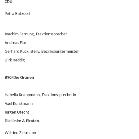
CDU
Petra Batzdorff
Joachim Farnung, Fraktionssprecher
Andreas Flur
Gerhard Kuck, stellv. Bezirksbürgermeister
Dirk Reddig
B90/Die Grünen
Isabella Knappmann, Fraktionssprecherin
Axel Kunstmann
Jürgen Utecht
Die Linke & Piraten
Wilfried Ziesmann