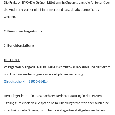
Die Fraktion B´90/Die Grünen bittet um Ergänzung, dass die Anlieger über
die Änderung vorher nicht informiert und dass sie abgabenpflichtig
werden.
2. Einwohnerfragestunde
3. Berichterstattung
zu TOP 3.1
Volksgarten Mengede: Neubau eines Schmutzwasserkanals und der Strom-
und Frischwasserleitungen sowie Parkplatzerweiterung
(Drucksache Nr.: 11856-18-E1)
Herr Finger leitet ein, dass nach der Berichterstattung in der letzten
Sitzung zum einen das Gespräch beim Oberbürgermeister aber auch eine
interfraktionelle Sitzung zum Thema Volksgarten stattgefunden haben. In