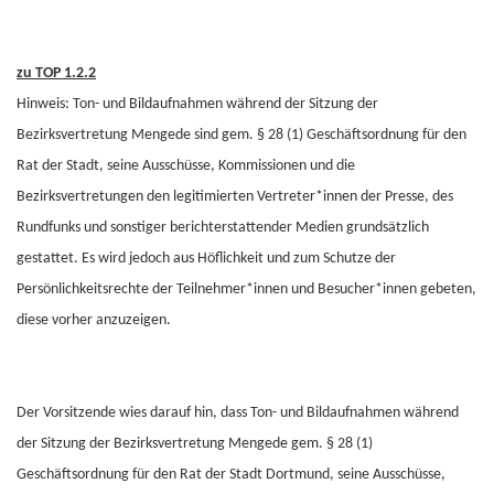
zu TOP 1.2.2
Hinweis: Ton- und Bildaufnahmen während der Sitzung der
Bezirksvertretung Mengede sind gem. § 28 (1) Geschäftsordnung für den
Rat der Stadt, seine Ausschüsse, Kommissionen und die
Bezirksvertretungen den legitimierten Vertreter*innen der Presse, des
Rundfunks und sonstiger berichterstattender Medien grundsätzlich
gestattet. Es wird jedoch aus Höflichkeit und zum Schutze der
Persönlichkeitsrechte der Teilnehmer*innen und Besucher*innen gebeten,
diese vorher anzuzeigen.
Der Vorsitzende wies darauf hin, dass Ton- und Bildaufnahmen während
der Sitzung der Bezirksvertretung Mengede gem. § 28 (1)
Geschäftsordnung für den Rat der Stadt Dortmund, seine Ausschüsse,