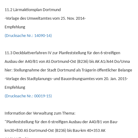
11.2 Lärmaktionsplan Dortmund
-Vorlage des Umweltamtes vom 25. Nov. 2014-
Empfehlung
(Drucksache Nr.: 14090-14)
11.3 Deckblattverfahren IV zur Planfeststellung für den 6-streifigen
Ausbau der A40/B1 von AS Dortmund-Ost (B236) bis AK A1/A44 Do/Unna
hier: Stellungnahme der Stadt Dortmund als Trägerin öffentlicher Belange
-Vorlage des Stadtplanungs- und Bauordnungsamtes vom 20. Jan. 2015-
Empfehlung
(Drucksache Nr.: 00019-15)
Information der Verwaltung zum Thema:
"Planfeststellung für den 6-streifigen Ausbau der A40/B1 von Bau-
km30+830 AS Dortmund-Ost (B236) bis Bau-km 40+353 AK