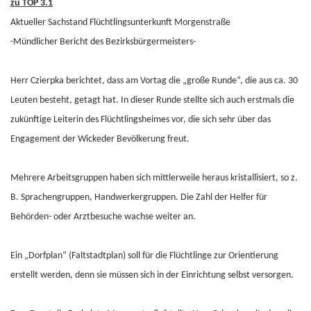
zu TOP 3.1
Aktueller Sachstand Flüchtlingsunterkunft Morgenstraße
-Mündlicher Bericht des Bezirksbürgermeisters-
Herr Czierpka berichtet, dass am Vortag die „große Runde“, die aus ca. 30
Leuten besteht, getagt hat. In dieser Runde stellte sich auch erstmals die
zukünftige Leiterin des Flüchtlingsheimes vor, die sich sehr über das
Engagement der Wickeder Bevölkerung freut.
Mehrere Arbeitsgruppen haben sich mittlerweile heraus kristallisiert, so z.
B. Sprachengruppen, Handwerkergruppen. Die Zahl der Helfer für
Behörden- oder Arztbesuche wachse weiter an.
Ein „Dorfplan“ (Faltstadtplan) soll für die Flüchtlinge zur Orientierung
erstellt werden, denn sie müssen sich in der Einrichtung selbst versorgen.