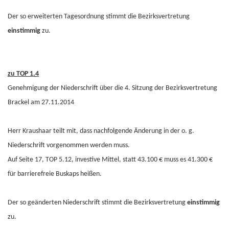
Der so erweiterten Tagesordnung stimmt die Bezirksvertretung
einstimmig
zu.
zu TOP 1.4
Genehmigung der Niederschrift über die 4. Sitzung der Bezirksvertretung
Brackel am 27.11.2014
Herr Kraushaar teilt mit, dass nachfolgende Änderung in der o. g.
Niederschrift vorgenommen werden muss.
Auf Seite 17, TOP 5.12, investive Mittel, statt 43.100 € muss es 41.300 €
für barrierefreie Buskaps heißen.
Der so geänderten Niederschrift stimmt die Bezirksvertretung
einstimmig
zu.