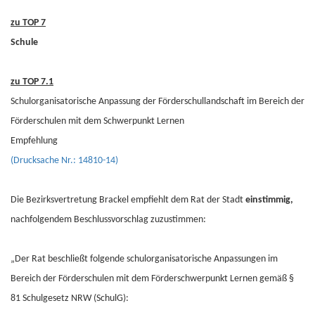
zu TOP 7
Schule
zu TOP 7.1
Schulorganisatorische Anpassung der Förderschullandschaft im Bereich der
Förderschulen mit dem Schwerpunkt Lernen
Empfehlung
(Drucksache Nr.: 14810-14)
Die Bezirksvertretung Brackel empfiehlt dem Rat der Stadt
einstimmig,
nachfolgendem Beschlussvorschlag zuzustimmen:
„Der Rat beschließt folgende schulorganisatorische Anpassungen im
Bereich der Förderschulen mit dem Förderschwerpunkt Lernen gemäß §
81 Schulgesetz NRW (SchulG):