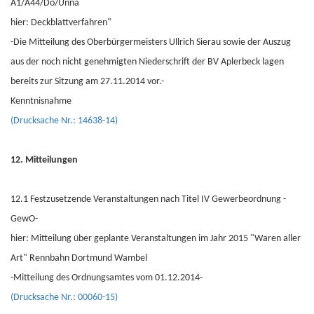
A1/A44/Do/Unna
hier: Deckblattverfahren"
-Die Mitteilung des Oberbürgermeisters Ullrich Sierau sowie der Auszug
aus der noch nicht genehmigten Niederschrift der BV Aplerbeck lagen
bereits zur Sitzung am 27.11.2014 vor.-
Kenntnisnahme
(Drucksache Nr.: 14638-14)
12. Mitteilungen
12.1 Festzusetzende Veranstaltungen nach Titel IV Gewerbeordnung -
GewO-
hier: Mitteilung über geplante Veranstaltungen im Jahr 2015 "Waren aller
Art" Rennbahn Dortmund Wambel
-Mitteilung des Ordnungsamtes vom 01.12.2014-
(Drucksache Nr.: 00060-15)