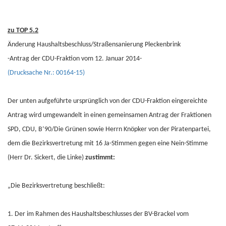
zu TOP 5.2
Änderung Haushaltsbeschluss/Straßensanierung Pleckenbrink
-Antrag der CDU-Fraktion vom 12. Januar 2014-
(Drucksache Nr.: 00164-15)
Der unten aufgeführte ursprünglich von der CDU-Fraktion eingereichte
Antrag wird umgewandelt in einen gemeinsamen Antrag der Fraktionen
SPD, CDU, B’90/Die Grünen sowie Herrn Knöpker von der Piratenpartei,
dem die Bezirksvertretung mit 16 Ja-Stimmen gegen eine Nein-Stimme
(Herr Dr. Sickert, die Linke)
zustimmt:
„Die Bezirksvertretung beschließt:
1. Der im Rahmen des Haushaltsbeschlusses der BV-Brackel vom