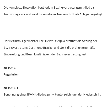
Die komplette Resolution liegt jedem Bezirksvertretungsmitglied als
Tischvorlage vor und wird zudem dieser Niederschrift als Anlage beigefügt.
Der Bezirksbürgermeister Karl-Heinz Czierpka eröffnet die Sitzung der
Bezirksvertretung Dortmund-Brackel und stellt die ordnungsgemäße
Einberufung und Beschlussfähigkeit der Bezirksvertretung fest.
zu TOP 1
Regularien
zu TOP 1.1
Benennung eines BV-Mitgliedes zur Mitunterzeichnung der Niederschrift