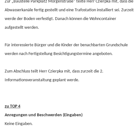
Zur „Baustelle Parkplatz Morgenstraße“ teilte Herr Czierpka mit, dass die
Abwasserkanäle fertig gestellt und eine Trafostation installiert sei. Zurzeit
werde der Boden verfestigt. Danach können die Wohncontainer
aufgestellt werden.
Für interessierte Bürger und die Kinder der benachbarten Grundschule
werden nach Fertigstellung Besichtigungstermine angeboten.
Zum Abschluss teilt Herr Czierpka mit, dass zurzeit die 2.
Informationsveranstaltung geplant werde.
zu TOP 4
Anregungen und Beschwerden (Eingaben)
Keine Eingaben.