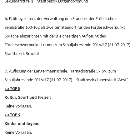
Sekundarstufe I) – Stadtbezirk Lütgendortmund
6. Prüfung seitens der Verwaltung den Standort der Fröbelschule,
Sendstraße 100-102 als zweiten Standort für den Förderschwerpunkt
Sprache einzurichten mit der gleichzeitigen Auflösung des
Förderschwerpunkts Lernen zum Schuljahresende 2016/17 (31.07.2017) –
Stadtbezirk Brackel
7. Auflösung der Langermannschule, Harnackstraße 57-59, zum
Schuljahresende 2016/17 (31.07.2017) – Stadtbezirk Innenstadt-West“
zu TOP 8
Kultur, Sport und Freizeit
Keine Vorlagen.
zu TOP 9
Kinder und Jugend
Keine Vorlagen.