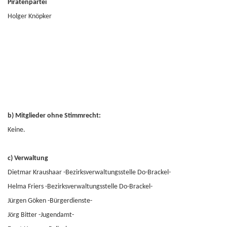
Piratenpartei
Holger Knöpker
b) Mitglieder ohne Stimmrecht:
Keine.
c) Verwaltung
Dietmar Kraushaar -Bezirksverwaltungsstelle Do-Brackel-
Helma Friers -Bezirksverwaltungsstelle Do-Brackel-
Jürgen Göken -Bürgerdienste-
Jörg Bitter -Jugendamt-