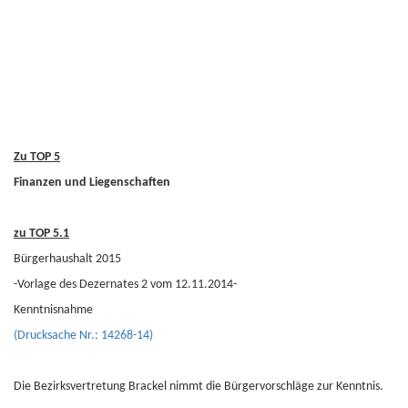
Zu TOP 5
Finanzen und Liegenschaften
zu TOP 5.1
Bürgerhaushalt 2015
-Vorlage des Dezernates 2 vom 12.11.2014-
Kenntnisnahme
(Drucksache Nr.: 14268-14)
Die Bezirksvertretung Brackel nimmt die Bürgervorschläge zur Kenntnis.