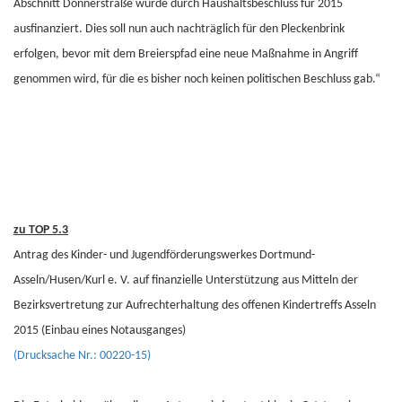
Abschnitt Donnerstraße wurde durch Haushaltsbeschluss für 2015
ausfinanziert. Dies soll nun auch nachträglich für den Pleckenbrink
erfolgen, bevor mit dem Breierspfad eine neue Maßnahme in Angriff
genommen wird, für die es bisher noch keinen politischen Beschluss gab.“
zu TOP 5.3
Antrag des Kinder- und Jugendförderungswerkes Dortmund-
Asseln/Husen/Kurl e. V. auf finanzielle Unterstützung aus Mitteln der
Bezirksvertretung zur Aufrechterhaltung des offenen Kindertreffs Asseln
2015 (Einbau eines Notausganges)
(Drucksache Nr.: 00220-15)