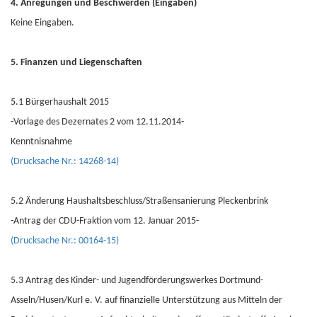
4. Anregungen und Beschwerden (Eingaben)
Keine Eingaben.
5. Finanzen und Liegenschaften
5.1 Bürgerhaushalt 2015
-Vorlage des Dezernates 2 vom 12.11.2014-
Kenntnisnahme
(Drucksache Nr.: 14268-14)
5.2 Änderung Haushaltsbeschluss/Straßensanierung Pleckenbrink
-Antrag der CDU-Fraktion vom 12. Januar 2015-
(Drucksache Nr.: 00164-15)
5.3 Antrag des Kinder- und Jugendförderungswerkes Dortmund-
Asseln/Husen/Kurl e. V. auf finanzielle Unterstützung aus Mitteln der