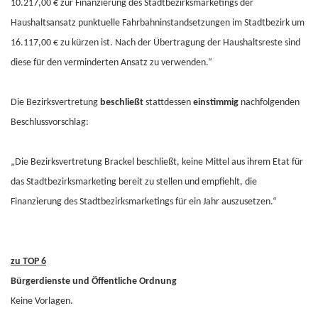
10.217,00 € zur Finanzierung des Stadtbezirksmarketings der
Haushaltsansatz punktuelle Fahrbahninstandsetzungen im Stadtbezirk um
16.117,00 € zu kürzen ist. Nach der Übertragung der Haushaltsreste sind
diese für den verminderten Ansatz zu verwenden.“
Die Bezirksvertretung
beschließt
stattdessen
einstimmig
nachfolgenden
Beschlussvorschlag:
„Die Bezirksvertretung Brackel beschließt, keine Mittel aus ihrem Etat für
das Stadtbezirksmarketing bereit zu stellen und empfiehlt, die
Finanzierung des Stadtbezirksmarketings für ein Jahr auszusetzen.“
zu TOP 6
Bürgerdienste und Öffentliche Ordnung
Keine Vorlagen.