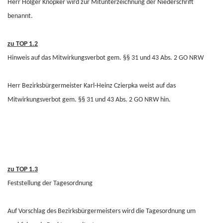
Herr Holger Knöpker wird zur Mitunterzeichnung der Niederschrift
benannt.
zu TOP 1.2
Hinweis auf das Mitwirkungsverbot gem. §§ 31 und 43 Abs. 2 GO NRW
Herr Bezirksbürgermeister Karl-Heinz Czierpka weist auf das
Mitwirkungsverbot gem. §§ 31 und 43 Abs. 2 GO NRW hin.
zu TOP 1.3
Feststellung der Tagesordnung
Auf Vorschlag des Bezirksbürgermeisters wird die Tagesordnung um