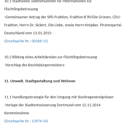
10.1 Stadtweite Telefonnummer für Informationen zur
Flüchtlingsbetreuung
-Gemeinsamer Antrag der SPD-Fraktion, Fraktion B'90/Die Grünen, CDU-
Fraktion, Herrn Dr. Sickert, Die Linke, sowie Herrn Knöpker, Piratenpartei
Deutschland vom 13.01.2015-
(Drucksache Nr.: 00166-15)
10.2 Bildung eines Arbeitskreises zur Flüchtlingsbetreuung
-Vorschlag des Bezirksbürgermeisters-
11. Umwelt, Stadtgestaltung und Wohnen
11.1 Handlungsstrategie für den Umgang mit Starkregenereignissen
-Vorlage der Stadtentwässerung Dortmund vom 12.11.2014-
Kenntnisnahme
(Drucksache Nr.: 13974-14)