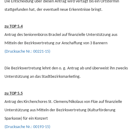
Die Entscheidung über diesen Antrag wird vertagt bis ein Ortstermin
stattgefunden hat, der eventuell neue Erkenntnisse bringt.
zu TOP 5.4
Antrag des Seniorenbüros Brackel auf finanzielle Unterstützung aus
Mitteln der Bezirksvertretung zur Anschaffung von 3 Bannern
(Drucksache Nr.: 00221-15)
Die Bezirksvertretung lehnt den o. g. Antrag ab und überweist ihn zwecks
Unterstützung an das Stadtbezirksmarketing.
zu TOP 5.5
Antrag des Kirchenchores St. Clemens/Nikolaus von Flüe auf finanzielle
Unterstützung aus Mitteln der Bezirksvertretung (Kulturförderung
Sparkasse) für ein Konzert
(Drucksache Nr.: 00193-15)