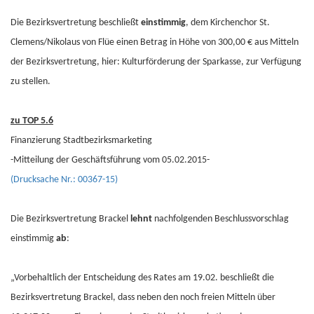
Die Bezirksvertretung beschließt
einstimmig
, dem Kirchenchor St.
Clemens/Nikolaus von Flüe einen Betrag in Höhe von 300,00 € aus Mitteln
der Bezirksvertretung, hier: Kulturförderung der Sparkasse, zur Verfügung
zu stellen.
zu TOP 5.6
Finanzierung Stadtbezirksmarketing
-Mitteilung der Geschäftsführung vom 05.02.2015-
(Drucksache Nr.: 00367-15)
Die Bezirksvertretung Brackel
lehnt
nachfolgenden Beschlussvorschlag
einstimmig
ab
:
„Vorbehaltlich der Entscheidung des Rates am 19.02. beschließt die
Bezirksvertretung Brackel, dass neben den noch freien Mitteln über