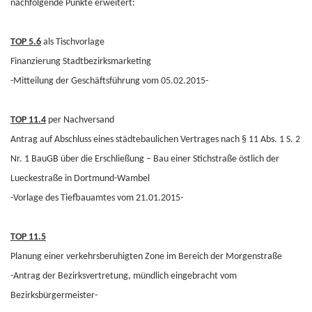
nachfolgende Punkte erweitert:
TOP 5.6
als Tischvorlage
Finanzierung Stadtbezirksmarketing
-Mitteilung der Geschäftsführung vom 05.02.2015-
TOP 11.4
per Nachversand
Antrag auf Abschluss eines städtebaulichen Vertrages nach § 11 Abs. 1 S. 2
Nr. 1 BauGB über die Erschließung – Bau einer Stichstraße östlich der
Lueckestraße in Dortmund-Wambel
-Vorlage des Tiefbauamtes vom 21.01.2015-
TOP 11.5
Planung einer verkehrsberuhigten Zone im Bereich der Morgenstraße
-Antrag der Bezirksvertretung, mündlich eingebracht vom
Bezirksbürgermeister-