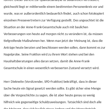
führen. Dieser Bericht zur Qualitätsanalyse ist bekanntlich vertraulich,
gleichwohl liegt er mittlerweile einem bestimmten Personenkreis vor und
wurde, was er außerordentlich bedauerlich findet, auch schon fotokopiert
einzelnen Pressevertretern zur Verfügung gestellt. Des ungeachtet ist die
Situation an der Anne-Frank-Gesamtschule auch mit baulichen
Verbesserungen von heute auf morgen nicht zu verändern ist, da müssen
tiefgreifende Maßnahmen her. Wenn man jetzt der Meinung ist, dass die
Anträge heute beraten und beschlossen werden sollen, dann kommt es zur
Nagelprobe. Seine Fraktion wird zu ihrem Wort stehen und bei den
Haushaltsberatungen alles daran setzen, damit die Anne-Frank-
Gesamtschule in einen wesentlich verbesserten Zustand versetzt wird.
Herr Diekneite (Vorsitzender, SPD-Fraktion) bekräftigt, dass in dieser
Sache heute ein Signal gesetzt werden sollte. Es gibt sicher eine Menge
über die Vorgeschichte zu sagen, die ist aber heute genau so wenig
hilfreich wie gegenseitige Schuldzuweisungen. Tatsächlich sind doch alle