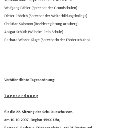
Willibald Jöhren (Sprecher der Gymnasien)
Wolfgang Pähler (Sprecher der Grundschulen)
Dieter Röhrich (Sprecher der Weiterbildungskollegs)
Christian Salomon (Bezirksregierung Arnsberg)
Ansgar Schüth (Wilhelm-Rein-Schule)
Barbara Winzer-Kluge (Sprecherin der Förderschulen)
Veröffentlichte Tagesordnung:
T a g e s o r d n u n g
für die 22. Sitzung des Schulausschusses,
am 10.10.2007, Beginn 15:00 Uhr,