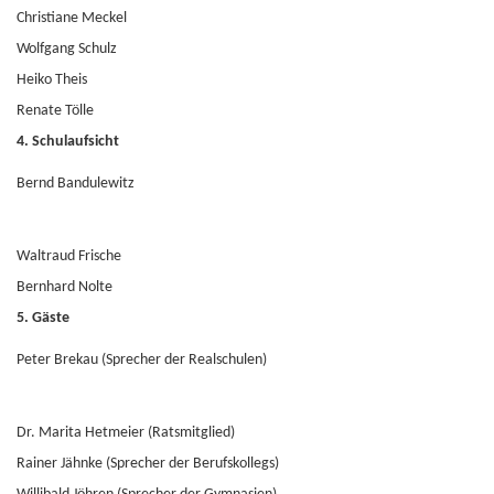
Christiane Meckel
Wolfgang Schulz
Heiko Theis
Renate Tölle
4. Schulaufsicht
Bernd Bandulewitz
Waltraud Frische
Bernhard Nolte
5. Gäste
Peter Brekau (Sprecher der Realschulen)
Dr. Marita Hetmeier (Ratsmitglied)
Rainer Jähnke (Sprecher der Berufskollegs)