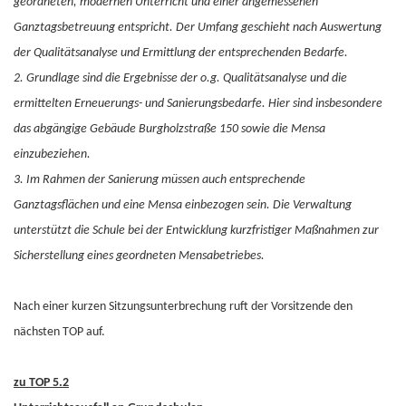
geordneten, modernen Unterricht und einer angemessenen
Ganztagsbetreuung entspricht. Der Umfang geschieht nach Auswertung
der Qualitätsanalyse und Ermittlung der entsprechenden Bedarfe.
2. Grundlage sind die Ergebnisse der o.g. Qualitätsanalyse und die
ermittelten Erneuerungs- und Sanierungsbedarfe. Hier sind insbesondere
das abgängige Gebäude Burgholzstraße 150 sowie die Mensa
einzubeziehen.
3. Im Rahmen der Sanierung müssen auch entsprechende
Ganztagsflächen und eine Mensa einbezogen sein. Die Verwaltung
unterstützt die Schule bei der Entwicklung kurzfristiger Maßnahmen zur
Sicherstellung eines geordneten Mensabetriebes.
Nach einer kurzen Sitzungsunterbrechung ruft der Vorsitzende den
nächsten TOP auf.
zu TOP 5.2