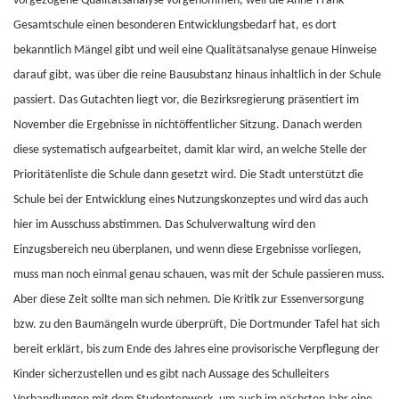
vorgezogene Qualitätsanalyse vorgenommen, weil die Anne-Frank-
Gesamtschule einen besonderen Entwicklungsbedarf hat, es dort
bekanntlich Mängel gibt und weil eine Qualitätsanalyse genaue Hinweise
darauf gibt, was über die reine Bausubstanz hinaus inhaltlich in der Schule
passiert. Das Gutachten liegt vor, die Bezirksregierung präsentiert im
November die Ergebnisse in nichtöffentlicher Sitzung. Danach werden
diese systematisch aufgearbeitet, damit klar wird, an welche Stelle der
Prioritätenliste die Schule dann gesetzt wird. Die Stadt unterstützt die
Schule bei der Entwicklung eines Nutzungskonzeptes und wird das auch
hier im Ausschuss abstimmen. Das Schulverwaltung wird den
Einzugsbereich neu überplanen, und wenn diese Ergebnisse vorliegen,
muss man noch einmal genau schauen, was mit der Schule passieren muss.
Aber diese Zeit sollte man sich nehmen. Die Kritik zur Essenversorgung
bzw. zu den Baumängeln wurde überprüft, Die Dortmunder Tafel hat sich
bereit erklärt, bis zum Ende des Jahres eine provisorische Verpflegung der
Kinder sicherzustellen und es gibt nach Aussage des Schulleiters