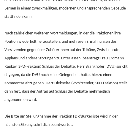
den Schülerinnen und Schülern eine Schule zu präsentieren, in der das
Lernen in einem zweckmäßigen, modernen und ansprechenden Gebäude
stattfinden kann.
Nach zahlreichen weiteren Wortmeldungen, in der die Fraktionen ihre
Position wiederholt herausstellen, und mehreren Ermahnungen des
Vorsitzenden gegenüber ZuhörerInnen auf der Tribüne, Zwischenrufe,
Applaus und andere Störungen zu unterlassen, beantragt Frau Erdmann-
Rapkay (SPD-Fraktion) Schluss der Debatte. Herr Branghofer (DVU) spricht
dagegen, da die DVU noch keine Gelegenheit hatte, hierzu einen
Kommentar abzugeben. Herr Diekneite (Vorsitzender, SPD-Fraktion) stellt
dann fest, dass der Antrag auf Schluss der Debatte mehrheitlich
angenommen wird.
Die Bitte um Stellungnahme der Fraktion FDP/Bürgerliste wird in der
nächsten Sitzung schriftlich beantwortet.