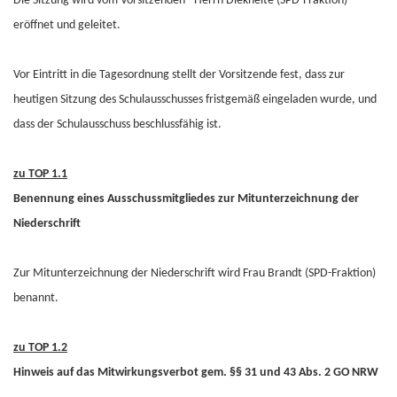
Die Sitzung wird vom Vorsitzenden - Herrn Diekneite (SPD-Fraktion) -
eröffnet und geleitet.
Vor Eintritt in die Tagesordnung stellt der Vorsitzende fest, dass zur
heutigen Sitzung des Schulausschusses fristgemäß eingeladen wurde, und
dass der Schulausschuss beschlussfähig ist.
zu TOP 1.1
Benennung eines Ausschussmitgliedes zur Mitunterzeichnung der
Niederschrift
Zur Mitunterzeichnung der Niederschrift wird Frau Brandt (SPD-Fraktion)
benannt.
zu TOP 1.2
Hinweis auf das Mitwirkungsverbot gem. §§ 31 und 43 Abs. 2 GO NRW