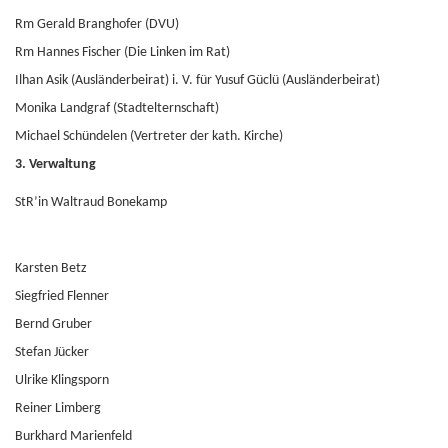
Rm Gerald Branghofer (DVU)
Rm Hannes Fischer (Die Linken im Rat)
Ilhan Asik (Ausländerbeirat) i. V. für Yusuf Güclü (Ausländerbeirat)
Monika Landgraf (Stadtelternschaft)
Michael Schündelen (Vertreter der kath. Kirche)
3. Verwaltung
StR’in Waltraud Bonekamp
Karsten Betz
Siegfried Flenner
Bernd Gruber
Stefan Jücker
Ulrike Klingsporn
Reiner Limberg
Burkhard Marienfeld