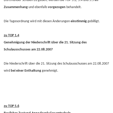
Dortmunder Schulen zu geben, werden die TOP 5.2, 5.4 und 5.5
im
Zusammenhang
und ebenfalls
vorgezogen
behandelt.
Die Tagesordnung wird mit diesen Änderungen
einstimmig
gebilligt.
zu TOP 1.4
Genehmigung der Niederschrift über die 21. Sitzung des
Schulausschusses am 22.08.2007
Die Niederschrift über die 21. Sitzung des Schulausschusses am 22.08.2007
wird
bei einer Enthaltung
genehmigt.
zu TOP 5.6