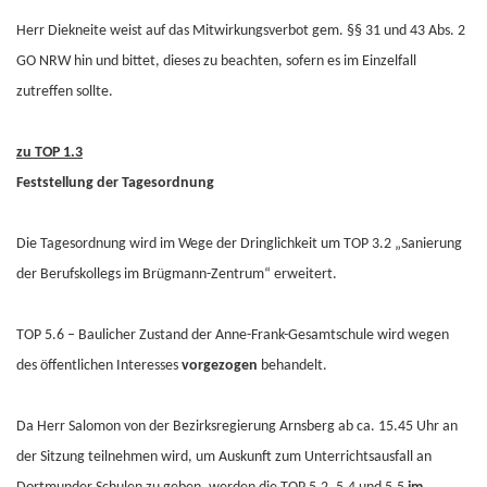
Herr Diekneite weist auf das Mitwirkungsverbot gem. §§ 31 und 43 Abs. 2
GO NRW hin und bittet, dieses zu beachten, sofern es im Einzelfall
zutreffen sollte.
zu TOP 1.3
Feststellung der Tagesordnung
Die Tagesordnung wird im Wege der Dringlichkeit um TOP 3.2 „Sanierung
der Berufskollegs im Brügmann-Zentrum“ erweitert.
TOP 5.6 – Baulicher Zustand der Anne-Frank-Gesamtschule wird wegen
des öffentlichen Interesses
vorgezogen
behandelt.
Da Herr Salomon von der Bezirksregierung Arnsberg ab ca. 15.45 Uhr an
der Sitzung teilnehmen wird, um Auskunft zum Unterrichtsausfall an