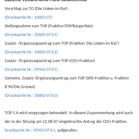
Baulicher Zustand Anne-Frank-Gesamtschule
Vorschlag zur TO (Die Linken im Rat)
(Drucksache Nr.: 10002-07)
Stellungnahme zum TOP (Fraktion FDP/Bürgerliste)
(Drucksache Nr.: 10002-07-E1)
Zusatz- /Ergänzungsantrag zum TOP (Fraktion 'Die Linken im Rat')
(Drucksache Nr.: 10002-07-E2)
Zusatz- /Ergänzungsantrag zum TOP (CDU-Fraktion)
(Drucksache Nr.: 09502-07-E1)
Gemeins. Zusatz-/Ergänzungsantrag zum TOP (SPD-Fraktion u. Fraktion
B'90/Die Grünen)
(Drucksache Nr.: 10002-07-E3)
TOP 5.6 wird vorgezogen behandelt. In diesem Zusammenhang wird auch
der in der Sitzung am 22.08.07 eingebrachte Antrag der CDU-Fraktion,
Drucksache Nr.: 09502-07-E1
, aufgerufen.