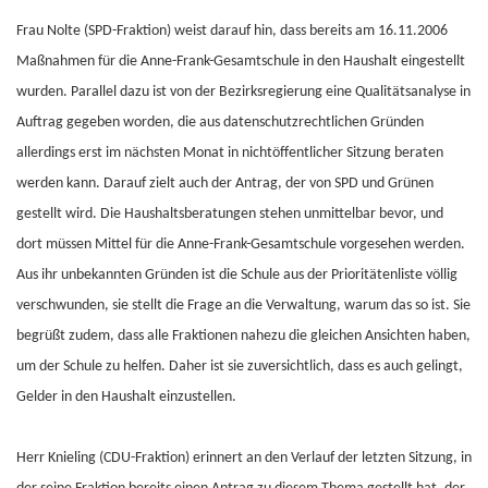
Frau Nolte (SPD-Fraktion) weist darauf hin, dass bereits am 16.11.2006
Maßnahmen für die Anne-Frank-Gesamtschule in den Haushalt eingestellt
wurden. Parallel dazu ist von der Bezirksregierung eine Qualitätsanalyse in
Auftrag gegeben worden, die aus datenschutzrechtlichen Gründen
allerdings erst im nächsten Monat in nichtöffentlicher Sitzung beraten
werden kann. Darauf zielt auch der Antrag, der von SPD und Grünen
gestellt wird. Die Haushaltsberatungen stehen unmittelbar bevor, und
dort müssen Mittel für die Anne-Frank-Gesamtschule vorgesehen werden.
Aus ihr unbekannten Gründen ist die Schule aus der Prioritätenliste völlig
verschwunden, sie stellt die Frage an die Verwaltung, warum das so ist. Sie
begrüßt zudem, dass alle Fraktionen nahezu die gleichen Ansichten haben,
um der Schule zu helfen. Daher ist sie zuversichtlich, dass es auch gelingt,
Gelder in den Haushalt einzustellen.
Herr Knieling (CDU-Fraktion) erinnert an den Verlauf der letzten Sitzung, in