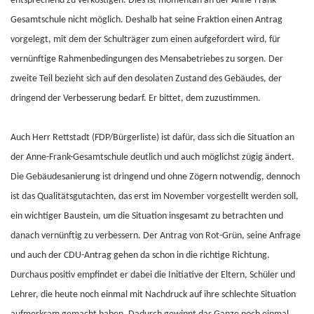
entsprechend zu verköstigen. Dies ist momentan an der Anne-Frank-
Gesamtschule nicht möglich. Deshalb hat seine Fraktion einen Antrag
vorgelegt, mit dem der Schulträger zum einen aufgefordert wird, für
vernünftige Rahmenbedingungen des Mensabetriebes zu sorgen. Der
zweite Teil bezieht sich auf den desolaten Zustand des Gebäudes, der
dringend der Verbesserung bedarf. Er bittet, dem zuzustimmen.
Auch Herr Rettstadt (FDP/Bürgerliste) ist dafür, dass sich die Situation an
der Anne-Frank-Gesamtschule deutlich und auch möglichst zügig ändert.
Die Gebäudesanierung ist dringend und ohne Zögern notwendig, dennoch
ist das Qualitätsgutachten, das erst im November vorgestellt werden soll,
ein wichtiger Baustein, um die Situation insgesamt zu betrachten und
danach vernünftig zu verbessern. Der Antrag von Rot-Grün, seine Anfrage
und auch der CDU-Antrag gehen da schon in die richtige Richtung.
Durchaus positiv empfindet er dabei die Initiative der Eltern, Schüler und
Lehrer, die heute noch einmal mit Nachdruck auf ihre schlechte Situation