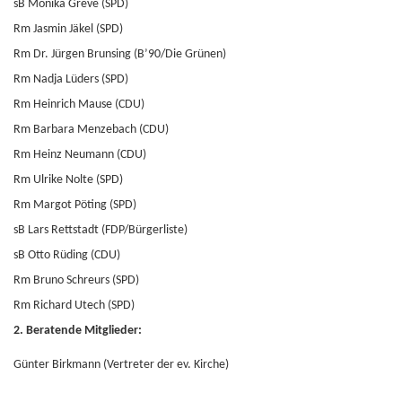
sB Monika Greve (SPD)
Rm Jasmin Jäkel (SPD)
Rm Dr. Jürgen Brunsing (B’90/Die Grünen)
Rm Nadja Lüders (SPD)
Rm Heinrich Mause (CDU)
Rm Barbara Menzebach (CDU)
Rm Heinz Neumann (CDU)
Rm Ulrike Nolte (SPD)
Rm Margot Pöting (SPD)
sB Lars Rettstadt (FDP/Bürgerliste)
sB Otto Rüding (CDU)
Rm Bruno Schreurs (SPD)
Rm Richard Utech (SPD)
2. Beratende Mitglieder:
Günter Birkmann (Vertreter der ev. Kirche)