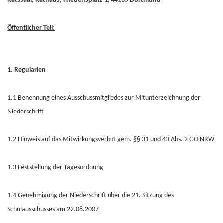
Ratssaal, Rathaus, Friedensplatz 1, 44135 Dortmund
Öffentlicher Teil:
1. Regularien
1.1 Benennung eines Ausschussmitgliedes zur Mitunterzeichnung der
Niederschrift
1.2 Hinweis auf das Mitwirkungsverbot gem. §§ 31 und 43 Abs. 2 GO NRW
1.3 Feststellung der Tagesordnung
1.4 Genehmigung der Niederschrift über die 21. Sitzung des
Schulausschusses am 22.08.2007