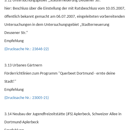
3.12 Untersuchungsgebiet „Stadterneuerung Deusener Str.“
hier: Beschluss über die Einstellung der mit Ratsbeschluss vom 10.05.2007,
öffentlich bekannt gemacht am 06.07.2007, eingeleiteten vorbereitenden
Untersuchungen in dem Untersuchungsgebiet „Stadterneuerung
Deusener Str.“
Empfehlung
(Drucksache Nr.: 23646-22)
3.13 Urbanes Gärtnern
Förderrichtlinien zum Programm "Querbeet Dortmund - ernte deine
Stadt!"
Empfehlung
(Drucksache Nr.: 23005-21)
3.14 Neubau der Jugendfreizeitstätte (JFS) Aplerbeck, Schweizer Allee in
Dortmund-Aplerbeck