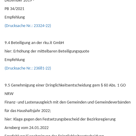
Dezember 2019 -
PB 34/2021
Empfehlung
(Drucksache Nr.: 23324-22)
9.4 Beteiligung an der rku.it GmbH
hier: Erhöhung der mittelbaren Beteiligungsquote
Empfehlung
(Drucksache Nr.: 23681-22)
9.5 Genehmigung einer Dringlichkeitsentscheidung gem § 60 Abs. 1 GO
NRW
Finanz- und Lastenausgleich mit den Gemeinden und Gemeindeverbänden
für das Haushaltsjahr 2022;
hier: Klage gegen den Festsetzungsbescheid der Bezirksregierung
Arnsberg vom 24.01.2022