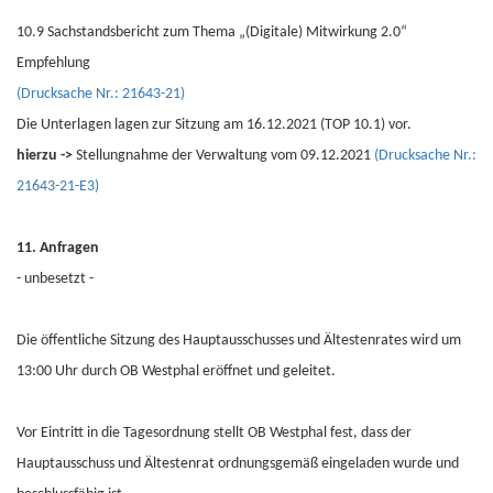
10.9 Sachstandsbericht zum Thema „(Digitale) Mitwirkung 2.0“
Empfehlung
(Drucksache Nr.: 21643-21)
Die Unterlagen lagen zur Sitzung am 16.12.2021 (TOP 10.1) vor.
hierzu ->
Stellungnahme der Verwaltung vom 09.12.2021
(Drucksache Nr.:
21643-21-E3)
11. Anfragen
- unbesetzt -
Die öffentliche Sitzung des Hauptausschusses und Ältestenrates wird um
13:00 Uhr durch OB Westphal eröffnet und geleitet.
Vor Eintritt in die Tagesordnung stellt OB Westphal fest, dass der
Hauptausschuss und Ältestenrat ordnungsgemäß eingeladen wurde und