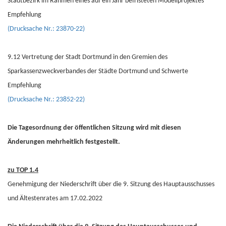
Stadtbezirk im Rahmen eines auf ein Jahr befristeten Modellprojektes
Empfehlung
(Drucksache Nr.: 23870-22)
9.12 Vertretung der Stadt Dortmund in den Gremien des
Sparkassenzweckverbandes der Städte Dortmund und Schwerte
Empfehlung
(Drucksache Nr.: 23852-22)
Die Tagesordnung der öffentlichen Sitzung wird mit diesen
Änderungen mehrheitlich festgestellt.
zu TOP 1.4
Genehmigung der Niederschrift über die 9. Sitzung des Hauptausschusses
und Ältestenrates am 17.02.2022