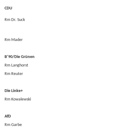
CDU
Rm Dr. Suck
Rm Mader
B‘90/Die Grünen
Rm Langhorst
Rm Reuter
Die Linke+
Rm Kowalewski
AfD
Rm Garbe