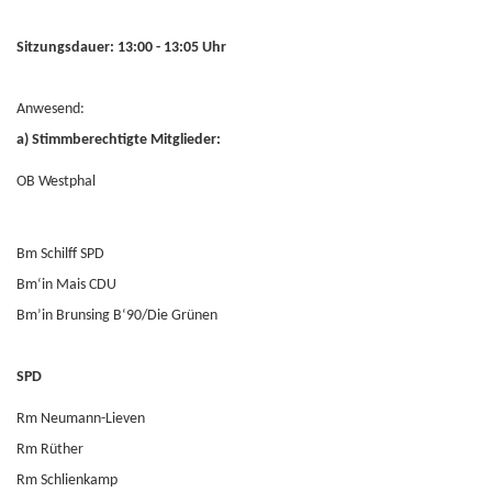
Sitzungsdauer: 13:00 - 13:05 Uhr
Anwesend:
a) Stimmberechtigte Mitglieder:
OB Westphal
Bm Schilff SPD
Bm‘in Mais CDU
Bm’in Brunsing B‘90/Die Grünen
SPD
Rm Neumann-Lieven
Rm Rüther
Rm Schlienkamp