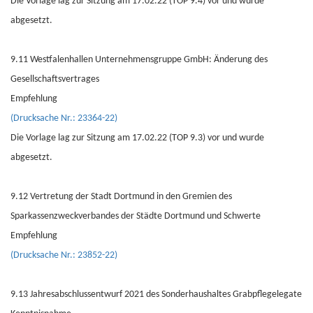
Die Vorlage lag zur Sitzung am 17.02.22 (TOP 9.4) vor und wurde
abgesetzt.
9.11 Westfalenhallen Unternehmensgruppe GmbH: Änderung des
Gesellschaftsvertrages
Empfehlung
(Drucksache Nr.: 23364-22)
Die Vorlage lag zur Sitzung am 17.02.22 (TOP 9.3) vor und wurde
abgesetzt.
9.12 Vertretung der Stadt Dortmund in den Gremien des
Sparkassenzweckverbandes der Städte Dortmund und Schwerte
Empfehlung
(Drucksache Nr.: 23852-22)
9.13 Jahresabschlussentwurf 2021 des Sonderhaushaltes Grabpflegelegate