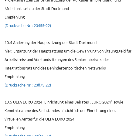
Projekteinsätzen zur Unterstützung der Aufgaben im Breitband- und
Mobilfunkausbau der Stadt Dortmund
Empfehlung
(Drucksache Nr.: 23455-22)
10.4 Änderung der Hauptsatzung der Stadt Dortmund
hier: Ergänzung der Hauptsatzung um die Gewährung von Sitzungsgeld für
Arbeitskreis- und Vorstandssitzungen des Seniorenbeirats, des
Integrationsrats und des Behindertenpolitischen Netzwerks
Empfehlung
(Drucksache Nr.: 23873-22)
10.5 UEFA EURO 2024- Einrichtung eines Beirates „EURO 2024“ sowie
Kenntnisnahme des Sachstandes hinsichtlich der Einrichtung eines
virtuellen Amtes für die UEFA EURO 2024
Empfehlung