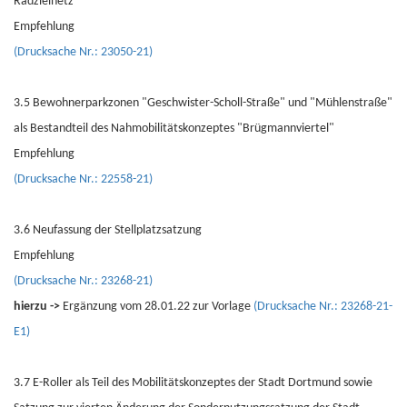
Radzielnetz
Empfehlung
(Drucksache Nr.: 23050-21)
3.5 Bewohnerparkzonen "Geschwister-Scholl-Straße" und "Mühlenstraße"
als Bestandteil des Nahmobilitätskonzeptes "Brügmannviertel"
Empfehlung
(Drucksache Nr.: 22558-21)
3.6 Neufassung der Stellplatzsatzung
Empfehlung
(Drucksache Nr.: 23268-21)
hierzu ->
Ergänzung vom 28.01.22 zur Vorlage
(Drucksache Nr.: 23268-21-
E1)
3.7 E-Roller als Teil des Mobilitätskonzeptes der Stadt Dortmund sowie