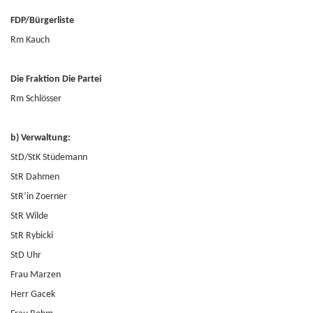
FDP/Bürgerliste
Rm Kauch
Die Fraktion Die Partei
Rm Schlösser
b) Verwaltung:
StD/StK Stüdemann
StR Dahmen
StR’in Zoerner
StR Wilde
StR Rybicki
StD Uhr
Frau Marzen
Herr Gacek