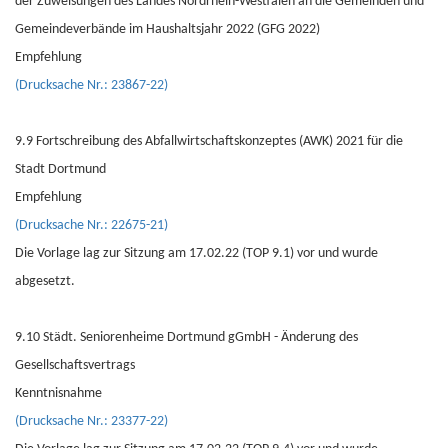
der Zuweisungen des Landes Nordrhein-Westfalen an die Gemeinden und
Gemeindeverbände im Haushaltsjahr 2022 (GFG 2022)
Empfehlung
(Drucksache Nr.: 23867-22)
9.9 Fortschreibung des Abfallwirtschaftskonzeptes (AWK) 2021 für die
Stadt Dortmund
Empfehlung
(Drucksache Nr.: 22675-21)
Die Vorlage lag zur Sitzung am 17.02.22 (TOP 9.1) vor und wurde
abgesetzt.
9.10 Städt. Seniorenheime Dortmund gGmbH - Änderung des
Gesellschaftsvertrags
Kenntnisnahme
(Drucksache Nr.: 23377-22)