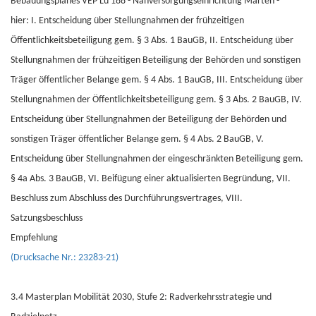
Bebauungsplanes VEP Lü 188 - Nahversorgungseinrichtung Marten -
hier: I. Entscheidung über Stellungnahmen der frühzeitigen
Öffentlichkeitsbeteiligung gem. § 3 Abs. 1 BauGB, II. Entscheidung über
Stellungnahmen der frühzeitigen Beteiligung der Behörden und sonstigen
Träger öffentlicher Belange gem. § 4 Abs. 1 BauGB, III. Entscheidung über
Stellungnahmen der Öffentlichkeitsbeteiligung gem. § 3 Abs. 2 BauGB, IV.
Entscheidung über Stellungnahmen der Beteiligung der Behörden und
sonstigen Träger öffentlicher Belange gem. § 4 Abs. 2 BauGB, V.
Entscheidung über Stellungnahmen der eingeschränkten Beteiligung gem.
§ 4a Abs. 3 BauGB, VI. Beifügung einer aktualisierten Begründung, VII.
Beschluss zum Abschluss des Durchführungsvertrages, VIII.
Satzungsbeschluss
Empfehlung
(Drucksache Nr.: 23283-21)
3.4 Masterplan Mobilität 2030, Stufe 2: Radverkehrsstrategie und