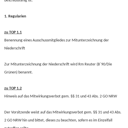
beschlussfähig ist.
1. Regularien
zu TOP 1.1
Benennung eines Ausschussmitgliedes zur Mitunterzeichnung der
Niederschrift
Zur Mitunterzeichnung der Niederschrift wird Rm Reuter (B´90/Die
Grünen) benannt.
zu TOP 1.2
Hinweis auf das Mitwirkungsverbot gem. §§ 31 und 43 Abs. 2 GO NRW
Der Vorsitzende weist auf das Mitwirkungsverbot gem. §§ 31 und 43 Abs.
2 GO NRW hin und bittet, dieses zu beachten, sofern es im Einzelfall