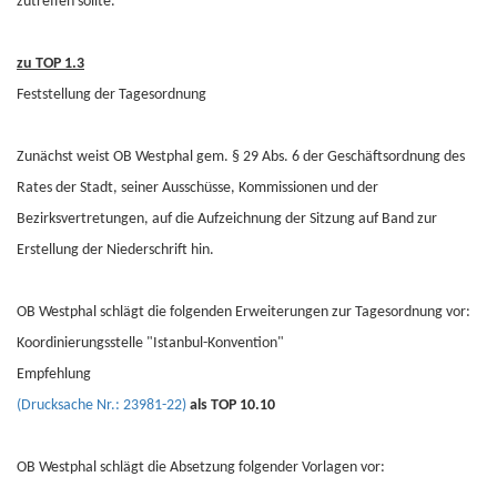
zutreffen sollte.
zu TOP 1.3
Feststellung der Tagesordnung
Zunächst weist OB Westphal gem. § 29 Abs. 6 der Geschäftsordnung des
Rates der Stadt, seiner Ausschüsse, Kommissionen und der
Bezirksvertretungen, auf die Aufzeichnung der Sitzung auf Band zur
Erstellung der Niederschrift hin.
OB Westphal schlägt die folgenden Erweiterungen zur Tagesordnung vor:
Koordinierungsstelle "Istanbul-Konvention"
Empfehlung
(Drucksache Nr.: 23981-22)
als TOP 10.10
OB Westphal schlägt die Absetzung folgender Vorlagen vor: