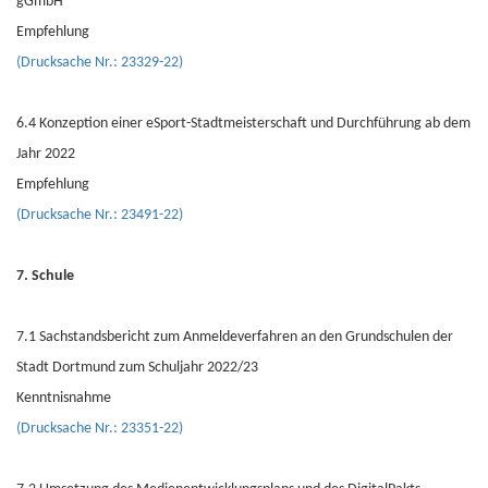
gGmbH
Empfehlung
(Drucksache Nr.: 23329-22)
6.4 Konzeption einer eSport-Stadtmeisterschaft und Durchführung ab dem
Jahr 2022
Empfehlung
(Drucksache Nr.: 23491-22)
7. Schule
7.1 Sachstandsbericht zum Anmeldeverfahren an den Grundschulen der
Stadt Dortmund zum Schuljahr 2022/23
Kenntnisnahme
(Drucksache Nr.: 23351-22)