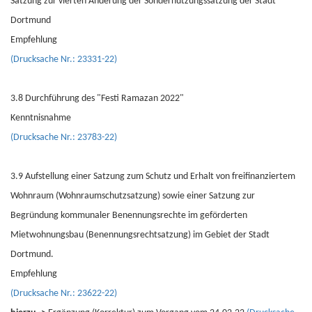
Satzung zur vierten Änderung der Sondernutzungssatzung der Stadt
Dortmund
Empfehlung
(Drucksache Nr.: 23331-22)
3.8 Durchführung des "Festi Ramazan 2022"
Kenntnisnahme
(Drucksache Nr.: 23783-22)
3.9 Aufstellung einer Satzung zum Schutz und Erhalt von freifinanziertem
Wohnraum (Wohnraumschutzsatzung) sowie einer Satzung zur
Begründung kommunaler Benennungsrechte im geförderten
Mietwohnungsbau (Benennungsrechtsatzung) im Gebiet der Stadt
Dortmund.
Empfehlung
(Drucksache Nr.: 23622-22)