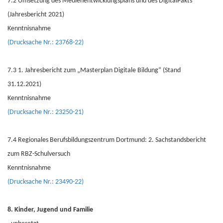
7.2 Umsetzung des Medienentwicklungsplans und des DigitalPakts
(Jahresbericht 2021)
Kenntnisnahme
(Drucksache Nr.: 23768-22)
7.3 1. Jahresbericht zum „Masterplan Digitale Bildung“ (Stand
31.12.2021)
Kenntnisnahme
(Drucksache Nr.: 23250-21)
7.4 Regionales Berufsbildungszentrum Dortmund: 2. Sachstandsbericht
zum RBZ-Schulversuch
Kenntnisnahme
(Drucksache Nr.: 23490-22)
8. Kinder, Jugend und Familie