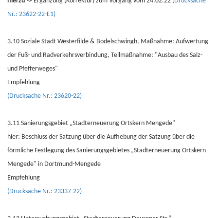
hierzu ->
Ergänzung (Korrektur) zum Vorgang vom 24.02.22
(Drucksache
Nr.: 23622-22-E1)
3.10 Soziale Stadt Westerfilde & Bodelschwingh, Maßnahme: Aufwertung
der Fuß- und Radverkehrsverbindung, Teilmaßnahme: "Ausbau des Salz-
und Pfefferweges"
Empfehlung
(Drucksache Nr.: 23620-22)
3.11 Sanierungsgebiet „Stadterneuerung Ortskern Mengede"
hier: Beschluss der Satzung über die Aufhebung der Satzung über die
förmliche Festlegung des Sanierungsgebietes „Stadterneuerung Ortskern
Mengede" in Dortmund-Mengede
Empfehlung
(Drucksache Nr.: 23337-22)