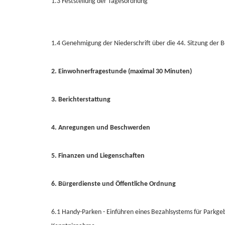
1.3 Feststellung der Tagesordnung
1.4 Genehmigung der Niederschrift über die 44. Sitzung der
2. Einwohnerfragestunde (maximal 30 Minuten)
3. Berichterstattung
4. Anregungen und Beschwerden
5. Finanzen und Liegenschaften
6. Bürgerdienste und Öffentliche Ordnung
6.1 Handy-Parken - Einführen eines Bezahlsystems für Parkge