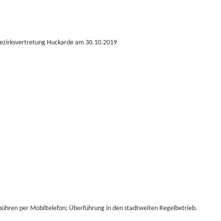
 Bezirksvertretung Huckarde am 30.10.2019
bühren per Mobiltelefon; Überführung in den stadtweiten Regelbetrieb.