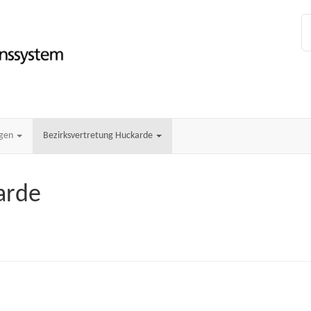
ngen
Bezirksvertretung Huckarde
arde