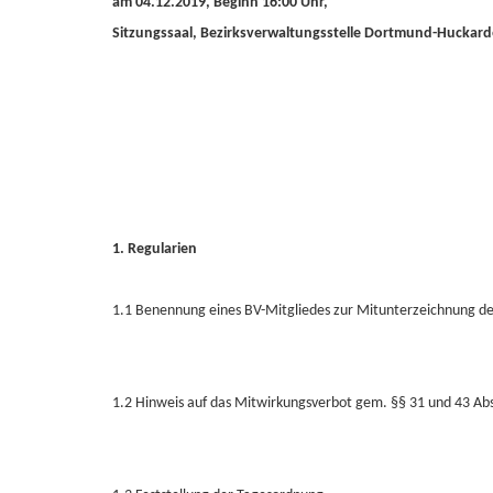
am 04.12.2019, Beginn 16:00 Uhr,
Sitzungssaal, Bezirksverwaltungsstelle Dortmund-Huckard
1. Regularien
1.1 Benennung eines BV-Mitgliedes zur Mitunterzeichnung der
1.2 Hinweis auf das Mitwirkungsverbot gem. §§ 31 und 43 A