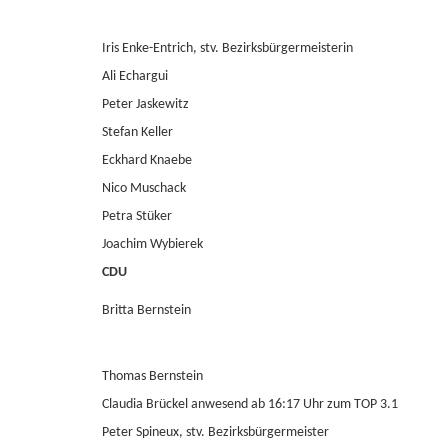
Iris Enke-Entrich, stv. Bezirksbürgermeisterin
Ali Echargui
Peter Jaskewitz
Stefan Keller
Eckhard Knaebe
Nico Muschack
Petra Stüker
Joachim Wybierek
CDU
Britta Bernstein
Thomas Bernstein
Claudia Brückel anwesend ab 16:17 Uhr zum TOP 3.1
Peter Spineux, stv. Bezirksbürgermeister