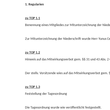
1. Regularien
zu TOP 1.1
Benennung eines Mitgliedes zur Mitunterzeichnung der Niede
Zur Mitunterzeichnung der Niederschrift wurde Herr Yunus Ce
zu TOP 1.2
Hinweis auf das Mitwirkungsverbot gem. §§ 31 und 43 Abs. 
Der stellv. Vorsitzende wies auf das Mitwirkungsverbot gem. §
zu TOP 1.3
Feststellung der Tagesordnung
Die Tagesordnung wurde wie veröffentlicht festgestellt.