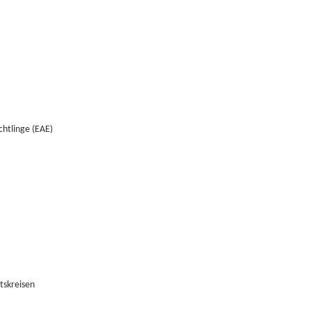
chtlinge (EAE)
tskreisen