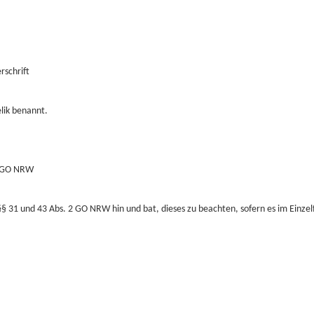
rschrift
lik benannt.
2 GO NRW
§ 31 und 43 Abs. 2 GO NRW hin und bat, dieses zu beachten, sofern es im Einzelfa