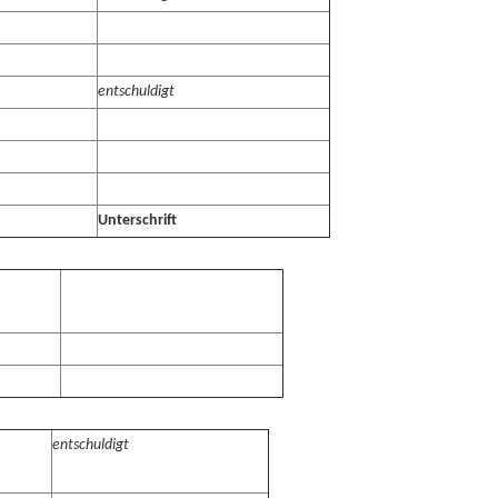
entschuldigt
Unterschrift
entschuldigt