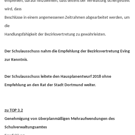
empfehlen, darauf hinzuwirken, dass seitens der Verwaltung sichergestellt
wird, dass
Beschlüsse in einem angemessenen Zeitrahmen abgearbeitet werden, um
die
Handlungsfähigkeit der Bezirksvertretung zu gewährleisten.
Der Schulausschuss nahm die Empfehlung der Bezirksvertretung Eving
zur Kenntnis
.
Der Schulausschuss leitete den Hausplanentwurf 2018 ohne
Empfehlung an den Rat der Stadt Dortmund weiter.
zu TOP 3.2
Genehmigung von überplanmäßigen Mehraufwendungen des
Schulverwaltungsamtes