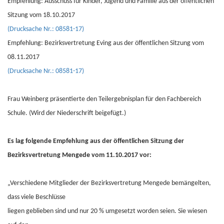
Empfehlung: Ausschuss für Kinder, Jugend und Familie aus der öffentlichen
Sitzung vom 18.10.2017
(Drucksache Nr.: 08581-17)
Empfehlung: Bezirksvertretung Eving aus der öffentlichen Sitzung vom
08.11.2017
(Drucksache Nr.: 08581-17)
Frau Weinberg präsentierte den Teilergebnisplan für den Fachbereich
Schule. (Wird der Niederschrift beigefügt.)
Es lag folgende Empfehlung aus der öffentlichen Sitzung der
Bezirksvertretung Mengede vom 11.10.2017 vor:
„Verschiedene Mitglieder der Bezirksvertretung Mengede bemängelten
,
dass viele Beschlüsse
liegen geblieben sind und nur 20 % umgesetzt worden seien. Sie wiesen