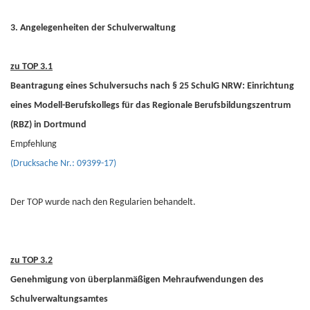
3. Angelegenheiten der Schulverwaltung
zu TOP 3.1
Beantragung eines Schulversuchs nach § 25 SchulG NRW: Einrichtung
eines Modell-Berufskollegs für das Regionale Berufsbildungszentrum
(RBZ) in Dortmund
Empfehlung
(Drucksache Nr.: 09399-17)
Der TOP wurde nach den Regularien behandelt.
zu TOP 3.2
Genehmigung von überplanmäßigen Mehraufwendungen des
Schulverwaltungsamtes