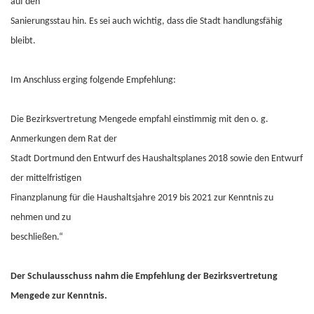
auf den
Sanierungsstau hin. Es sei auch wichtig, dass die Stadt handlungsfähig
bleibt.
Im Anschluss erging folgende Empfehlung:
Die Bezirksvertretung Mengede empfahl einstimmig mit den o. g.
Anmerkungen dem Rat der
Stadt Dortmund den Entwurf des Haushaltsplanes 2018 sowie den Entwurf
der mittelfristigen
Finanzplanung für die Haushaltsjahre 2019 bis 2021 zur Kenntnis zu
nehmen und zu
beschließen.“
Der Schulausschuss nahm die Empfehlung der Bezirksvertretung
Mengede zur Kenntnis.