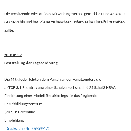
Die Vorsitzende wies auf das Mitwirkungsverbot gem. §§ 31 und 43 Abs. 2
GO NRW hin und bat, dieses zu beachten, sofern es im Einzelfall zutreffen
sollte.
zu TOP 1.3
Feststellung der Tagesordnung
Die Mitglieder folgten dem Vorschlag der Vorsitzenden, die
a)
TOP 3.1
Beantragung eines Schulversuchs nach § 25 SchulG NRW:
Einrichtung eines Modell-Berufskollegs für das Regionale
Berufsbildungszentrum
(RBZ) in Dortmund
Empfehlung
(Drucksache Nr.: 09399-17)