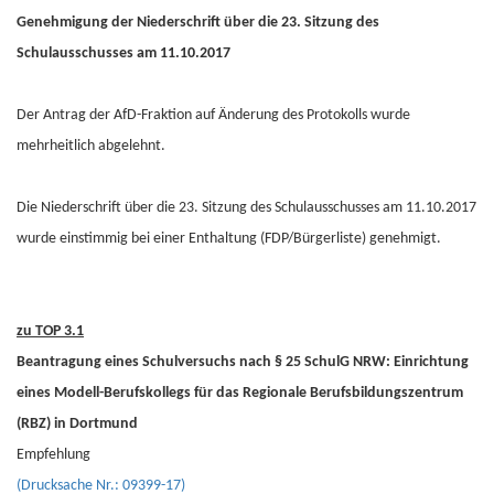
Genehmigung der Niederschrift über die 23. Sitzung des
Schulausschusses am 11.10.2017
Der Antrag der AfD-Fraktion auf Änderung des Protokolls wurde
mehrheitlich abgelehnt.
Die Niederschrift über die 23. Sitzung des Schulausschusses am 11.10.2017
wurde einstimmig bei einer Enthaltung (FDP/Bürgerliste) genehmigt.
zu TOP 3.1
Beantragung eines Schulversuchs nach § 25 SchulG NRW: Einrichtung
eines Modell-Berufskollegs für das Regionale Berufsbildungszentrum
(RBZ) in Dortmund
Empfehlung
(Drucksache Nr.: 09399-17)