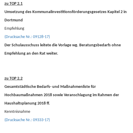
zu TOP 2.1
Umsetzung des Kommunalinvestitionsförderungsgesetzes Kapitel 2 in
Dortmund
Empfehlung
(Drucksache Nr.: 09128-17)
Der Schulausschuss leitete die Vorlage wg. Beratungsbedarfs ohne
Empfehlung an den Rat weiter.
zu TOP 2.2
Gesamtstädtische Bedarfs- und Maßnahmenliste für
Hochbaumaßnahmen 2018 sowie Veranschlagung im Rahmen der
Haushaltsplanung 2018 ff.
Kenntnisnahme
(Drucksache Nr.: 09333-17)