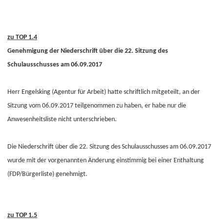
zu TOP 1.4
Genehmigung der Niederschrift über die 22. Sitzung des
Schulausschusses am 06.09.2017
Herr Engelsking (Agentur für Arbeit) hatte schriftlich mitgeteilt, an der
Sitzung vom 06.09.2017 teilgenommen zu haben, er habe nur die
Anwesenheitsliste nicht unterschrieben.
Die Niederschrift über die 22. Sitzung des Schulausschusses am 06.09.2017
wurde mit der vorgenannten Änderung einstimmig bei einer Enthaltung
(FDP/Bürgerliste) genehmigt.
zu TOP 1.5