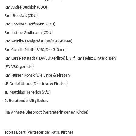
Rm André Buchloh (CDU)
Rm Ute Mais (CDU)
Rm Thorsten Hoffmann (CDU)
Rm Justine Grollmann (CDU)
Rm Monika Landgraf (B’90/Die Grünen)
Rm Claudia Plieth (B’90/Die Grünen)
Rm Lars Rettstadt (FDP/Bürgerliste) i. V. f. Rm Heinz Dingerdissen
(FDP/Bürgerliste)
Rm Nursen Konak (Die Linke & Piraten)
sB Detlef Strack (Die Linke & Piraten)
sB Matthias Helferich (AfD)
2. Beratende Mitglieder:
Ina Annette Bierbrodt (Vertreterin der ev. Kirche)
Tobias Ebert (Vertreter der kath. Kirche)