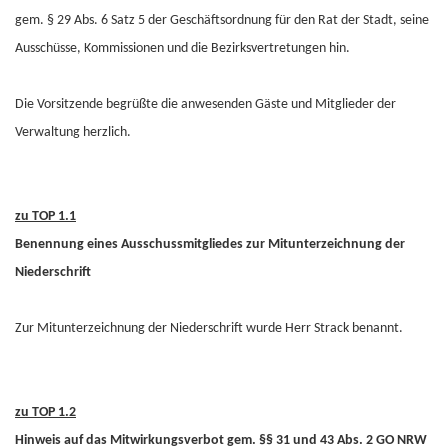
gem. § 29 Abs. 6 Satz 5 der Geschäftsordnung für den Rat der Stadt, seine
Ausschüsse, Kommissionen und die Bezirksvertretungen hin.
Die Vorsitzende begrüßte die anwesenden Gäste und Mitglieder der
Verwaltung herzlich.
zu TOP 1.1
Benennung eines Ausschussmitgliedes zur Mitunterzeichnung der
Niederschrift
Zur Mitunterzeichnung der Niederschrift wurde Herr Strack benannt.
zu TOP 1.2
Hinweis auf das Mitwirkungsverbot gem. §§ 31 und 43 Abs. 2 GO NRW