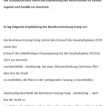
Der Schulausschuss nahm die Empfehlung des Ausschusses für Kinder,
Jugend und Familie zur Kenntnis.
Es lag folgende Empfehlung der Bezirksvertretung Eving vor:
Die Bezirksvertretung Eving nimmt den Entwurf des Haushaltsplanes 2018
sowie den
Entwurf der mittelfristigen Finanzplanung für die Haushaltsjahre 2019 bis
2021 zur Kenntnis
und beschließt – einstimmig, bei einer Stimmenthaltung (Vertreter FBI) –
dem Rat der Stadt
zu empfehlen, die Pläne in der vorliegenden Fassung zu beschließen.
Gleichzeitig beschließt die Bezirksvertretung Eving – einstimmig –, dem
Rat der Stadt zu