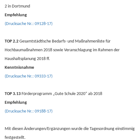
2 in Dortmund
Empfehlung
(Drucksache Nr.: 09128-17)
TOP 2.2
Gesamtstädtische Bedarfs- und Maßnahmenliste für
Hochbaumaßnahmen 2018 sowie Veranschlagung im Rahmen der
Haushaltsplanung 2018 ff.
Kenntnisnahme
(Drucksache Nr.: 09333-17)
TOP 3.13
Förderprogramm „Gute Schule 2020“ ab 2018
Empfehlung
(Drucksache Nr.: 09188-17)
Mit diesen Änderungen/Ergänzungen wurde die Tagesordnung einstimmig
festgestellt.