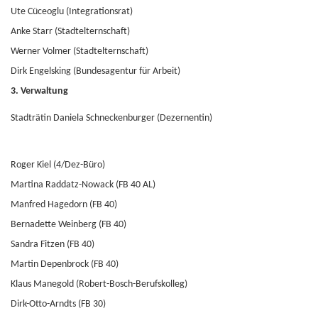
Ute Cüceoglu (Integrationsrat)
Anke Starr (Stadtelternschaft)
Werner Volmer (Stadtelternschaft)
Dirk Engelsking (Bundesagentur für Arbeit)
3. Verwaltung
Stadträtin Daniela Schneckenburger (Dezernentin)
Roger Kiel (4/Dez-Büro)
Martina Raddatz-Nowack (FB 40 AL)
Manfred Hagedorn (FB 40)
Bernadette Weinberg (FB 40)
Sandra Fitzen (FB 40)
Martin Depenbrock (FB 40)
Klaus Manegold (Robert-Bosch-Berufskolleg)
Dirk-Otto-Arndts (FB 30)