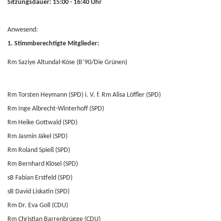
Sitzungsdauer: 15:00 - 16:40 Uhr
Anwesend:
1. Stimmberechtigte Mitglieder:
Rm Saziye Altundal-Köse (B’90/Die Grünen)
Rm Torsten Heymann (SPD) i. V. f. Rm Alisa Löffler (SPD)
Rm Inge Albrecht-Winterhoff (SPD)
Rm Heike Gottwald (SPD)
Rm Jasmin Jäkel (SPD)
Rm Roland Spieß (SPD)
Rm Bernhard Klösel (SPD)
sB Fabian Erstfeld (SPD)
sB David Liskatin (SPD)
Rm Dr. Eva Goll (CDU)
Rm Christian Barrenbrügge (CDU)