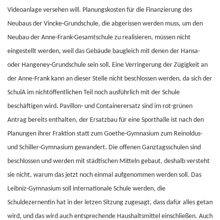
Videoanlage versehen will. Planungskosten für die Finanzierung des
Neubaus der Vincke-Grundschule, die abgerissen werden muss, um den
Neubau der Anne-Frank-Gesamtschule zu realisieren, müssen nicht
eingestellt werden, weil das Gebäude baugleich mit denen der Hansa-
oder Hangeney-Grundschule sein soll. Eine Verringerung der Zügigkeit an
der Anne-Frank kann an dieser Stelle nicht beschlossen werden, da sich der
SchulA im nichtöffentlichen Teil noch ausführlich mit der Schule
beschäftigen wird. Pavillon- und Containerersatz sind im rot-grünen
Antrag bereits enthalten, der Ersatzbau für eine Sporthalle ist nach den
Planungen ihrer Fraktion statt zum Goethe-Gymnasium zum Reinoldus-
und Schiller-Gymnasium gewandert. Die offenen Ganztagsschulen sind
beschlossen und werden mit städtischen Mitteln gebaut, deshalb versteht
sie nicht, warum das jetzt noch einmal aufgenommen werden soll. Das
Leibniz-Gymnasium soll internationale Schule werden, die
Schuldezernentin hat in der letzen Sitzung zugesagt, dass dafür alles getan
wird, und das wird auch entsprechende Haushaltsmittel einschließen. Auch