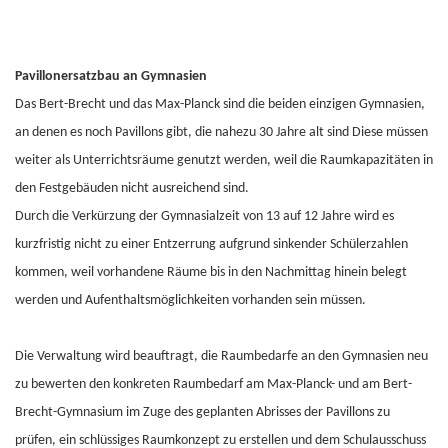
Pavillonersatzbau an Gymnasien
Das Bert-Brecht und das Max-Planck sind die beiden einzigen Gymnasien,
an denen es noch Pavillons gibt, die nahezu 30 Jahre alt sind Diese müssen
weiter als Unterrichtsräume genutzt werden, weil die Raumkapazitäten in
den Festgebäuden nicht ausreichend sind.
Durch die Verkürzung der Gymnasialzeit von 13 auf 12 Jahre wird es
kurzfristig nicht zu einer Entzerrung aufgrund sinkender Schülerzahlen
kommen, weil vorhandene Räume bis in den Nachmittag hinein belegt
werden und Aufenthaltsmöglichkeiten vorhanden sein müssen.
Die Verwaltung wird beauftragt, die Raumbedarfe an den Gymnasien neu
zu bewerten den konkreten Raumbedarf am Max-Planck- und am Bert-
Brecht-Gymnasium im Zuge des geplanten Abrisses der Pavillons zu
prüfen, ein schlüssiges Raumkonzept zu erstellen und dem Schulausschuss