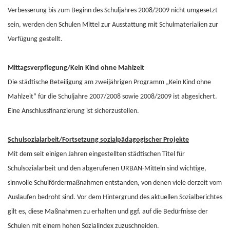
Verbesserung bis zum Beginn des Schuljahres 2008/2009 nicht umgesetzt
sein, werden den Schulen Mittel zur Ausstattung mit Schulmaterialien zur
Verfügung gestellt.
Mittagsverpflegung/Kein Kind ohne Mahlzeit
Die städtische Beteiligung am zweijährigen Programm „Kein Kind ohne
Mahlzeit“ für die Schuljahre 2007/2008 sowie 2008/2009 ist abgesichert.
Eine Anschlussfinanzierung ist sicherzustellen.
Schulsozialarbeit/Fortsetzung sozialpädagogischer Projekte
Mit dem seit einigen Jahren eingestellten städtischen Titel für
Schulsozialarbeit und den abgerufenen URBAN-Mitteln sind wichtige,
sinnvolle Schulfördermaßnahmen entstanden, von denen viele derzeit vom
Auslaufen bedroht sind. Vor dem Hintergrund des aktuellen Sozialberichtes
gilt es, diese Maßnahmen zu erhalten und ggf. auf die Bedürfnisse der
Schulen mit einem hohen Sozialindex zuzuschneiden.