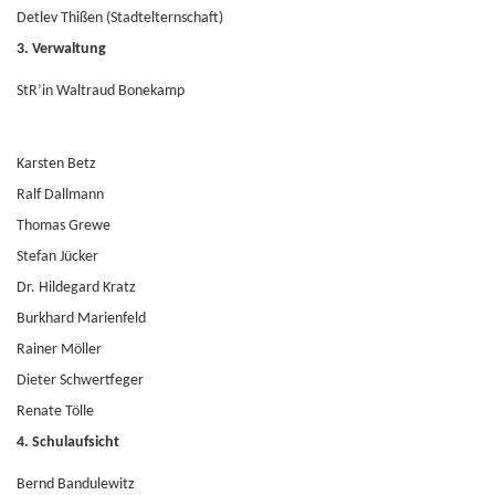
Detlev Thißen (Stadtelternschaft)
3. Verwaltung
StR’in Waltraud Bonekamp
Karsten Betz
Ralf Dallmann
Thomas Grewe
Stefan Jücker
Dr. Hildegard Kratz
Burkhard Marienfeld
Rainer Möller
Dieter Schwertfeger
Renate Tölle
4. Schulaufsicht
Bernd Bandulewitz