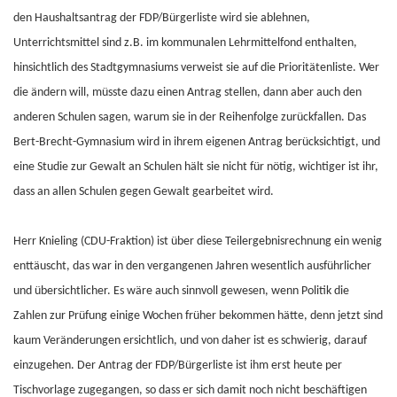
den Haushaltsantrag der FDP/Bürgerliste wird sie ablehnen,
Unterrichtsmittel sind z.B. im kommunalen Lehrmittelfond enthalten,
hinsichtlich des Stadtgymnasiums verweist sie auf die Prioritätenliste. Wer
die ändern will, müsste dazu einen Antrag stellen, dann aber auch den
anderen Schulen sagen, warum sie in der Reihenfolge zurückfallen. Das
Bert-Brecht-Gymnasium wird in ihrem eigenen Antrag berücksichtigt, und
eine Studie zur Gewalt an Schulen hält sie nicht für nötig, wichtiger ist ihr,
dass an allen Schulen gegen Gewalt gearbeitet wird.
Herr Knieling (CDU-Fraktion) ist über diese Teilergebnisrechnung ein wenig
enttäuscht, das war in den vergangenen Jahren wesentlich ausführlicher
und übersichtlicher. Es wäre auch sinnvoll gewesen, wenn Politik die
Zahlen zur Prüfung einige Wochen früher bekommen hätte, denn jetzt sind
kaum Veränderungen ersichtlich, und von daher ist es schwierig, darauf
einzugehen. Der Antrag der FDP/Bürgerliste ist ihm erst heute per
Tischvorlage zugegangen, so dass er sich damit noch nicht beschäftigen