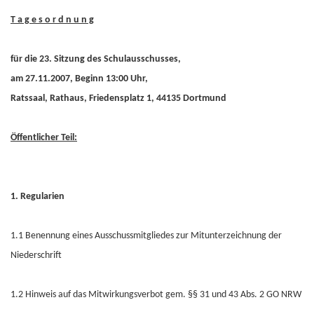
T a g e s o r d n u n g
für die 23. Sitzung des Schulausschusses,
am 27.11.2007, Beginn 13:00 Uhr,
Ratssaal, Rathaus, Friedensplatz 1, 44135 Dortmund
Öffentlicher Teil:
1. Regularien
1.1 Benennung eines Ausschussmitgliedes zur Mitunterzeichnung der
Niederschrift
1.2 Hinweis auf das Mitwirkungsverbot gem. §§ 31 und 43 Abs. 2 GO NRW