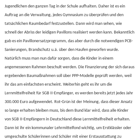
Jugendlichen den ganzen Tag in der Schule aufhalten. Daher ist es ein
Auftrag an die Verwaltung, jedes Gymnasium zu überprüfen und den
tatsächlichen Raumbedarf festzustellen. Dann wird man sehen, wie
schnell der Abriss der leidigen Pavillons realisiert werden kann. Bekanntlich
gab es ein Pavillonersatzprogramm, das aber durch die notwendigen PCB-
Sanierungen, Brandschutz u.ä. über den Haufen geworfen wurde.
Natürlich muss man nun dafür sorgen, dass die Kinder in einem
angemessenen Rahmen beschult werden. Die Finanzierung der sich daraus
ergebenden Baumaßnahmen soll über PPP-Modelle geprüft werden, weil
ihr das am einfachsten erscheint. Weiterhin geht es ihr um die
Lernmittelfreiheit für SGB II-Empfänger, es werden bereits jetzt jedes Jahr
300.000 Euro aufgewendet. Rot-Grün ist der Meinung, dass dieser Ansatz
so lange erhalten bleiben muss, bis dem Bund klar wird, dass alle Kinder
von SGB II-Empfängern in Deutschland diese Lernmittelfreiheit erhalten.
Dann ist ihr ein kommunaler Lehrmittelfond wichtig, um Erstklässler oder
umgeschulte Schülerinnen und Schüler mit einer Erstausstattung zu