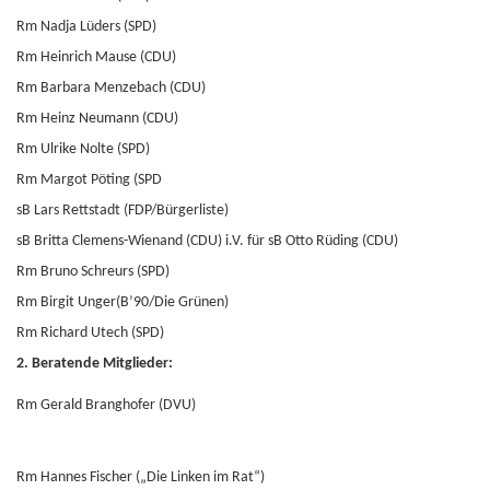
Rm Nadja Lüders (SPD)
Rm Heinrich Mause (CDU)
Rm Barbara Menzebach (CDU)
Rm Heinz Neumann (CDU)
Rm Ulrike Nolte (SPD)
Rm Margot Pöting (SPD
sB Lars Rettstadt (FDP/Bürgerliste)
sB Britta Clemens-Wienand (CDU) i.V. für sB Otto Rüding (CDU)
Rm Bruno Schreurs (SPD)
Rm Birgit Unger(B’90/Die Grünen)
Rm Richard Utech (SPD)
2. Beratende Mitglieder:
Rm Gerald Branghofer (DVU)
Rm Hannes Fischer („Die Linken im Rat“)