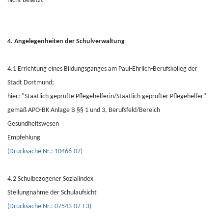
nicht besetzt
4. Angelegenheiten der Schulverwaltung
4.1 Errichtung eines Bildungsganges am Paul-Ehrlich-Berufskolleg der
Stadt Dortmund;
hier: "Staatlich geprüfte Pflegehelferin/Staatlich geprüfter Pflegehelfer"
gemäß APO-BK Anlage B §§ 1 und 3, Berufsfeld/Bereich
Gesundheitswesen
Empfehlung
(Drucksache Nr.: 10466-07)
4.2 Schulbezogener Sozialindex
Stellungnahme der Schulaufsicht
(Drucksache Nr.: 07543-07-E3)