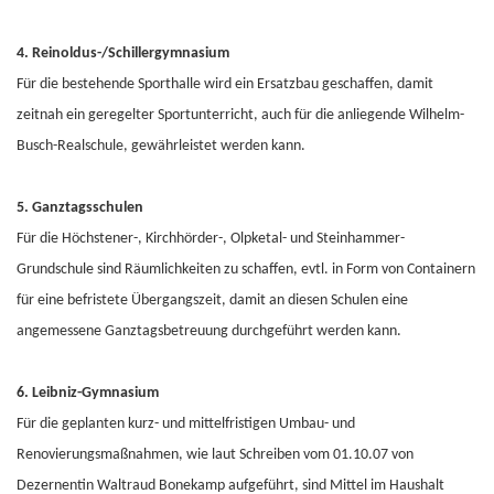
4. Reinoldus-/Schillergymnasium
Für die bestehende Sporthalle wird ein Ersatzbau geschaffen, damit
zeitnah ein geregelter Sportunterricht, auch für die anliegende Wilhelm-
Busch-Realschule, gewährleistet werden kann.
5. Ganztagsschulen
Für die Höchstener-, Kirchhörder-, Olpketal- und Steinhammer-
Grundschule sind Räumlichkeiten zu schaffen, evtl. in Form von Containern
für eine befristete Übergangszeit, damit an diesen Schulen eine
angemessene Ganztagsbetreuung durchgeführt werden kann.
6. Leibniz-Gymnasium
Für die geplanten kurz- und mittelfristigen Umbau- und
Renovierungsmaßnahmen, wie laut Schreiben vom 01.10.07 von
Dezernentin Waltraud Bonekamp aufgeführt, sind Mittel im Haushalt