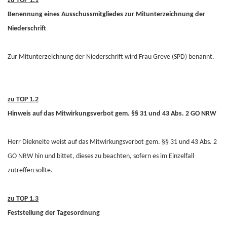
zu TOP 1.1
Benennung eines Ausschussmitgliedes zur Mitunterzeichnung der
Niederschrift
Zur Mitunterzeichnung der Niederschrift wird Frau Greve (SPD) benannt.
zu TOP 1.2
Hinweis auf das Mitwirkungsverbot gem. §§ 31 und 43 Abs. 2 GO NRW
Herr Diekneite weist auf das Mitwirkungsverbot gem. §§ 31 und 43 Abs. 2
GO NRW hin und bittet, dieses zu beachten, sofern es im Einzelfall
zutreffen sollte.
zu TOP 1.3
Feststellung der Tagesordnung