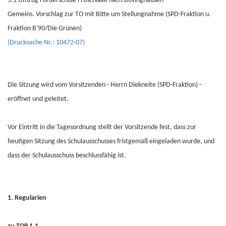
5.1 Umzug Förderschule Froschlake nach Bövinghausen
Gemeins. Vorschlag zur TO mit Bitte um Stellungnahme (SPD-Fraktion u.
Fraktion B'90/Die Grünen)
(Drucksache Nr.: 10472-07)
Die Sitzung wird vom Vorsitzenden - Herrn Diekneite (SPD-Fraktion) -
eröffnet und geleitet.
Vor Eintritt in die Tagesordnung stellt der Vorsitzende fest, dass zur
heutigen Sitzung des Schulausschusses fristgemäß eingeladen wurde, und
dass der Schulausschuss beschlussfähig ist.
1. Regularien