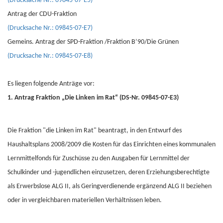
(Drucksache Nr.: 09845-07-E5)
Antrag der CDU-Fraktion
(Drucksache Nr.: 09845-07-E7)
Gemeins. Antrag der SPD-Fraktion /Fraktion B’90/Die Grünen
(Drucksache Nr.: 09845-07-E8)
Es liegen folgende Anträge vor:
1. Antrag Fraktion „Die Linken im Rat“ (DS-Nr. 09845-07-E3)
Die Fraktion "die Linken im Rat" beantragt, in den Entwurf des
Haushaltsplans 2008/2009 die Kosten für das Einrichten eines kommunalen
Lernmittelfonds für Zuschüsse zu den Ausgaben für Lernmittel der
Schulkinder und -jugendlichen einzusetzen, deren Erziehungsberechtigte
als Erwerbslose ALG II, als Geringverdienende ergänzend ALG II beziehen
oder in vergleichbaren materiellen Verhältnissen leben.