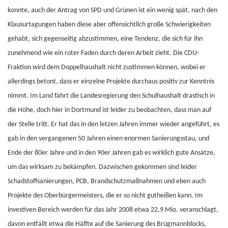
konnte, auch der Antrag von SPD und Grünen ist ein wenig spät, nach den
Klausurtagungen haben diese aber offensichtlich große Schwierigkeiten
gehabt, sich gegenseitig abzustimmen, eine Tendenz, die sich für ihn
zunehmend wie ein roter Faden durch deren Arbeit zieht. Die CDU-
Fraktion wird dem Doppelhaushalt nicht zustimmen können, wobei er
allerdings betont, dass er einzelne Projekte durchaus positiv zur Kenntnis
nimmt. Im Land fährt die Landesregierung den Schulhaushalt drastisch in
die Höhe, doch hier in Dortmund ist leider zu beobachten, dass man auf
der Stelle tritt. Er hat das in den letzen Jahren immer wieder angeführt, es
gab in den vergangenen 50 Jahren einen enormen Sanierungsstau, und
Ende der 80er Jahre und in den 90er Jahren gab es wirklich gute Ansätze,
um das wirksam zu bekämpfen. Dazwischen gekommen sind leider
Schadstoffsanierungen, PCB, Brandschutzmaßnahmen und eben auch
Projekte des Oberbürgermeisters, die er so nicht gutheißen kann. Im
investiven Bereich werden für das Jahr 2008 etwa 22,9 Mio. veranschlagt,
davon entfällt etwa die Hälfte auf die Sanierung des Brügmannblocks,