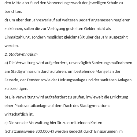
den Mittelabruf und den Verwendungszweck der jeweiligen Schule zu
berichten.
d) Um über den Jahresverlauf auf weiteren Bedarf angemessen reagieren
zu können, sollen die zur Verfügung gestellten Gelder nicht als
Einmalzahlung, sondern möglichst gleichmäßig über das Jahr ausgezahlt
werden.
2.
Stadtgymnasium
a) Die Verwaltung wird aufgefordert, unverzüglich Sanierungsmaßnahmen
am Stadtgymnasium durchzuführen, um bestehende Mängel an der
Fassade, der Fenster sowie der Heizungsanlage und der sanitären Anlagen
zu beseitigen.
b) Die Verwaltung wird aufgefordert zu prüfen, inwieweit die Errichtung
einer Photovoltaikanlage auf dem Dach des Stadtgymnasiums
wirtschaftlich ist.
c) Die von der Verwaltung hierfür zu ermittelnden Kosten
(schätzungsweise 300.000 €) werden gedeckt durch Einsparungen im