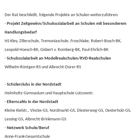
Der Rat beschließt, folgende Projekte an Schulen weiterzuführen:
-
Projekt Zeitgewinn/Schulsozialarbeit an Schulen mit besonderem
Handlungsbedarf
HS Kley, Zillerschule, Tremoniaschule, Froschlake, Robert-Bosch-BK,
Leopold-Hoesch-BK, Gisbert v. Romberg-BK, Paul-Ehrlich-BK
-
Schulsozialarbeit an Modellrealschulen/RVD-Realschulen
Wilhelm-Röntgen-RS und Albrecht-Dürer-RS
-
Schülerclubs in der Nordstadt
Helmholtz-Gymnasium und Hauptschule Lützowstr.
-
Elterncafés in der Nordstadt
Kleine Kielstr., Vincke-GS, Nordmarkt-GS, Diesterweg-GS, Oesterholz-GS,
Lessing-GS, Albrecht-Brinkmann-GS
-
Netzwerk Schule/Beruf
Anne-Frank-Gesamtschule