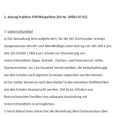
2. Antrag Fraktion FDP/Bürgerliste (DS-Nr. 09845-07-E5)
1.
Unterrichtsmittel
a) Die Verwaltung wird aufgefordert, für die 165 Dortmunder Schulen
(ausgenommen Berufs- und Abendkollegs) einen Betrag von 165.000 € pro
Jahr (im Schnitt 1.000 € pro Schule) zur Finanzierung von
Unterrichtsmitteln (bspw. Schreib-, Zeichen- und Malmaterial, Hefte,
Taschenrechner, etc.) im Haushalt bereitzustellen, die bedarfsabhängig
von den Schulen nach eigenem Ermessen abgerufen werden können.
b) Die Gelder können je nach dem Bedarf in den einzelnen Stadtbezirken
von den Schulen beansprucht werden. Ziel ist es, Schülern aus
finanzschwachen Familien eine adäquate Ausstattung mit
Unterrichtsmitteln zu ermöglichen.
c) Nach Ablauf eines Jahres hat die Verwaltung dem Fachausschuss über