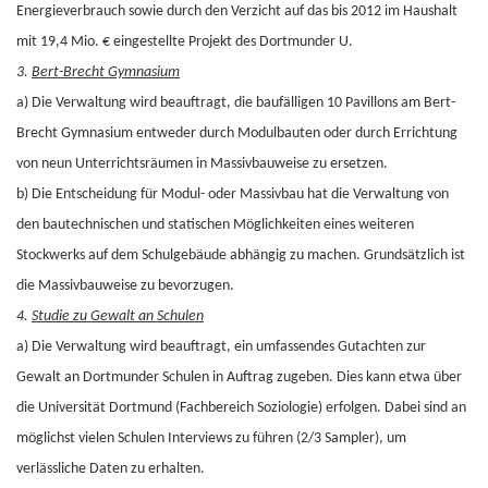
Energieverbrauch sowie durch den Verzicht auf das bis 2012 im Haushalt
mit 19,4 Mio. € eingestellte Projekt des Dortmunder U.
3.
Bert-Brecht Gymnasium
a) Die Verwaltung wird beauftragt, die baufälligen 10 Pavillons am Bert-
Brecht Gymnasium entweder durch Modulbauten oder durch Errichtung
von neun Unterrichtsräumen in Massivbauweise zu ersetzen.
b) Die Entscheidung für Modul- oder Massivbau hat die Verwaltung von
den bautechnischen und statischen Möglichkeiten eines weiteren
Stockwerks auf dem Schulgebäude abhängig zu machen. Grundsätzlich ist
die Massivbauweise zu bevorzugen.
4.
Studie zu Gewalt an Schulen
a) Die Verwaltung wird beauftragt, ein umfassendes Gutachten zur
Gewalt an Dortmunder Schulen in Auftrag zugeben. Dies kann etwa über
die Universität Dortmund (Fachbereich Soziologie) erfolgen. Dabei sind an
möglichst vielen Schulen Interviews zu führen (2/3 Sampler), um
verlässliche Daten zu erhalten.