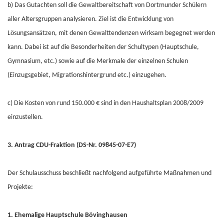
b) Das Gutachten soll die Gewaltbereitschaft von Dortmunder Schülern
aller Altersgruppen analysieren. Ziel ist die Entwicklung von
Lösungsansätzen, mit denen Gewalttendenzen wirksam begegnet werden
kann. Dabei ist auf die Besonderheiten der Schultypen (Hauptschule,
Gymnasium, etc.) sowie auf die Merkmale der einzelnen Schulen
(Einzugsgebiet, Migrationshintergrund etc.) einzugehen.
c) Die Kosten von rund 150.000 € sind in den Haushaltsplan 2008/2009
einzustellen.
3. Antrag CDU-Fraktion (DS-Nr. 09845-07-E7)
Der Schulausschuss beschließt nachfolgend aufgeführte Maßnahmen und
Projekte:
1. Ehemalige Hauptschule Bövinghausen