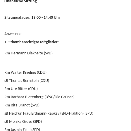
Öffentliche Sitzung
Sitzungsdauer: 13:00 - 14:40 Uhr
Anwesend:
1. Stimmberechtigte Mitglieder:
Rm Hermann Diekneite (SPD)
Rm Walter Knieling (CDU)
sB Thomas Bernstein (CDU)
Rm Ute Bitter (CDU)
Rm Barbara Blotenberg (B’90/Die Grünen)
Rm Rita Brandt (SPD)
sB Heidrun Frau Erdmann-Rapkay (SPD-Fraktion) (SPD)
sB Monika Greve (SPD)
Rm Jasmin Jäkel (SPD)