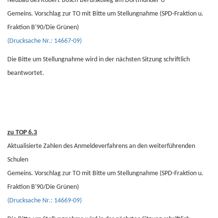
Neubau des Robert-Bosch-Berufskolleg am Dortmunder U
Gemeins. Vorschlag zur TO mit Bitte um Stellungnahme (SPD-Fraktion u.
Fraktion B'90/Die Grünen)
(Drucksache Nr.: 14667-09)
Die Bitte um Stellungnahme wird in der nächsten Sitzung schriftlich
beantwortet.
zu TOP 6.3
Aktualisierte Zahlen des Anmeldeverfahrens an den weiterführenden
Schulen
Gemeins. Vorschlag zur TO mit Bitte um Stellungnahme (SPD-Fraktion u.
Fraktion B'90/Die Grünen)
(Drucksache Nr.: 14669-09)