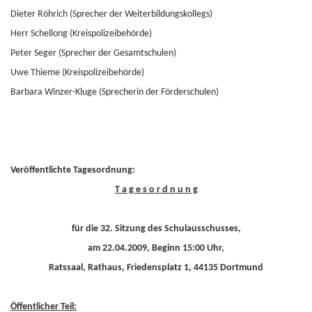
Dieter Röhrich (Sprecher der Weiterbildungskollegs)
Herr Schellong (Kreispolizeibehörde)
Peter Seger (Sprecher der Gesamtschulen)
Uwe Thieme (Kreispolizeibehörde)
Barbara Winzer-Kluge (Sprecherin der Förderschulen)
Veröffentlichte Tagesordnung:
T a g e s o r d n u n g
für die 32. Sitzung des Schulausschusses,
am 22.04.2009, Beginn 15:00 Uhr,
Ratssaal, Rathaus, Friedensplatz 1, 44135 Dortmund
Öffentlicher Teil: