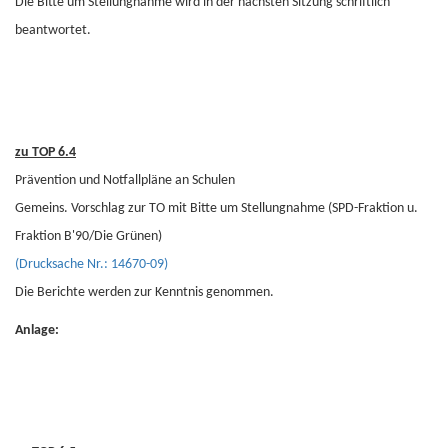
Die Bitte um Stellungnahme wird in der nächsten Sitzung schriftlich
beantwortet.
zu TOP 6.4
Prävention und Notfallpläne an Schulen
Gemeins. Vorschlag zur TO mit Bitte um Stellungnahme (SPD-Fraktion u.
Fraktion B'90/Die Grünen)
(Drucksache Nr.: 14670-09)
Die Berichte werden zur Kenntnis genommen.
Anlage: