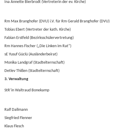
Ina Annette Bierbrodt (Vertreterin der ev. Kirche)
Rm Max Branghofer (DVU) i.V. für Rm Gerald Branghofer (DVU)
Tobias Ebert (Vertreter der kath. Kirche)
Fabian Erstfeld (Bezirksschülervertretung)
Rm Hannes Fischer („Die Linken im Rat“)
sE Yusuf Güclü (Ausländerbeirat)
Monika Landgraf (Stadtelternschaft)
Detlev Thißen (Stadtelternschaft)
3. Verwaltung
StR’in Waltraud Bonekamp
Ralf Dallmann
Siegfried Flenner
Klaus Flesch