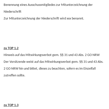
Benennung eines Ausschussmitgliedes zur Mitunterzeichnung der
Niederschrift
Zur Mitunterzeichnung der Niederschrift wird xxx benannt.
zu TOP 1.2
Hinweis auf das Mitwirkungsverbot gem. §§ 31 und 43 Abs. 2 GO NRW
Der Vorsitzende weist auf das Mitwirkungsverbot gem. §§ 31 und 43 Abs.
2 GO NRW hin und bittet, dieses zu beachten, sofern es im Einzelfall
zutreffen sollte.
zu TOP 1.3