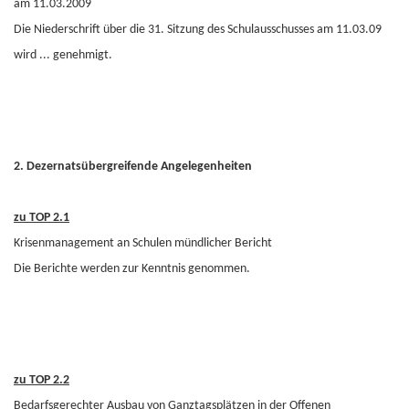
am 11.03.2009
Die Niederschrift über die 31. Sitzung des Schulausschusses am 11.03.09
wird ... genehmigt.
2. Dezernatsübergreifende Angelegenheiten
zu TOP 2.1
Krisenmanagement an Schulen mündlicher Bericht
Die Berichte werden zur Kenntnis genommen.
zu TOP 2.2
Bedarfsgerechter Ausbau von Ganztagsplätzen in der Offenen