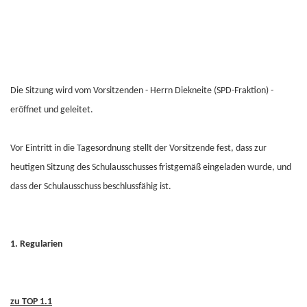
Die Sitzung wird vom Vorsitzenden - Herrn Diekneite (SPD-Fraktion) -
eröffnet und geleitet.
Vor Eintritt in die Tagesordnung stellt der Vorsitzende fest, dass zur
heutigen Sitzung des Schulausschusses fristgemäß eingeladen wurde, und
dass der Schulausschuss beschlussfähig ist.
1. Regularien
zu TOP 1.1