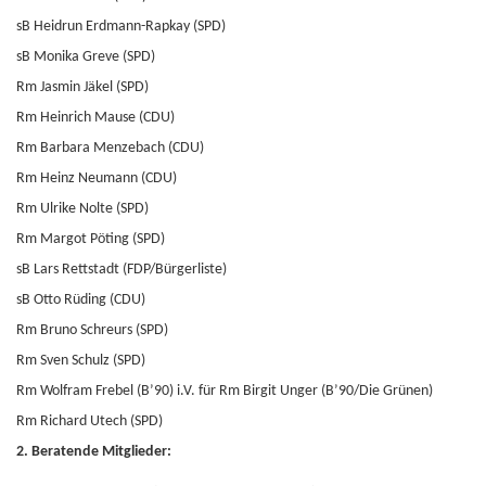
sB Heidrun Erdmann-Rapkay (SPD)
sB Monika Greve (SPD)
Rm Jasmin Jäkel (SPD)
Rm Heinrich Mause (CDU)
Rm Barbara Menzebach (CDU)
Rm Heinz Neumann (CDU)
Rm Ulrike Nolte (SPD)
Rm Margot Pöting (SPD)
sB Lars Rettstadt (FDP/Bürgerliste)
sB Otto Rüding (CDU)
Rm Bruno Schreurs (SPD)
Rm Sven Schulz (SPD)
Rm Wolfram Frebel (B’90) i.V. für Rm Birgit Unger (B’90/Die Grünen)
Rm Richard Utech (SPD)
2. Beratende Mitglieder: