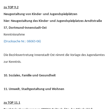
zu TOP 9.2
Neugestaltung von Kinder- und Jugendspielplätzen
hier: Neugestaltung des Kinder- und Jugendspielplatzes Arndtstraße
57, Dortmund-Innenstadt-Ost
Kenntnisnahme
(Drucksache Nr.: 06065-06)
Die Bezirksvertretung Innenstadt-Ost nimmt die Vorlage des Jugendamtes
zur Kenntnis.
10. Soziales, Familie und Gesundheit
11. Umwelt, Stadtgestaltung und Wohnen
zu TOP 11.1