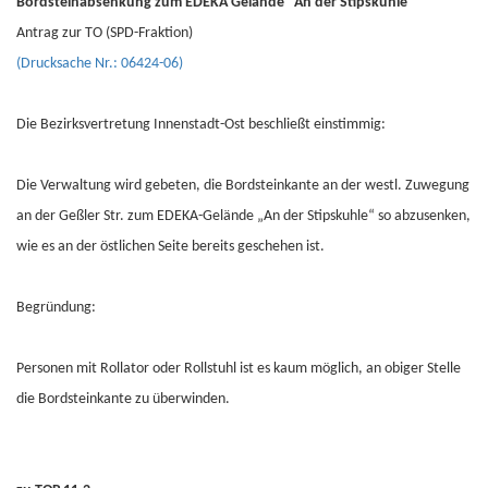
Bordsteinabsenkung zum EDEKA Gelände "An der Stipskuhle"
Antrag zur TO (SPD-Fraktion)
(Drucksache Nr.: 06424-06)
Die Bezirksvertretung Innenstadt-Ost beschließt einstimmig:
Die Verwaltung wird gebeten, die Bordsteinkante an der westl. Zuwegung
an der Geßler Str. zum EDEKA-Gelände „An der Stipskuhle“ so abzusenken,
wie es an der östlichen Seite bereits geschehen ist.
Begründung:
Personen mit Rollator oder Rollstuhl ist es kaum möglich, an obiger Stelle
die Bordsteinkante zu überwinden.