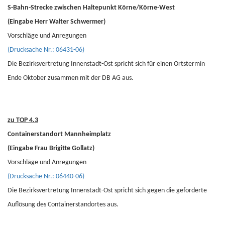
S-Bahn-Strecke zwischen Haltepunkt Körne/Körne-West
(Eingabe Herr Walter Schwermer)
Vorschläge und Anregungen
(Drucksache Nr.: 06431-06)
Die Bezirksvertretung Innenstadt-Ost spricht sich für einen Ortstermin
Ende Oktober zusammen mit der DB AG aus.
zu TOP 4.3
Containerstandort Mannheimplatz
(Eingabe Frau Brigitte Gollatz)
Vorschläge und Anregungen
(Drucksache Nr.: 06440-06)
Die Bezirksvertretung Innenstadt-Ost spricht sich gegen die geforderte
Auflösung des Containerstandortes aus.