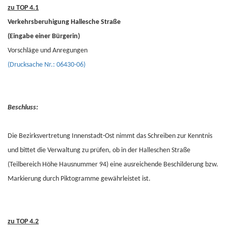
zu TOP 4.1
Verkehrsberuhigung Hallesche Straße
(Eingabe einer Bürgerin)
Vorschläge und Anregungen
(Drucksache Nr.: 06430-06)
Beschluss:
Die Bezirksvertretung Innenstadt-Ost nimmt das Schreiben zur Kenntnis
und bittet die Verwaltung zu prüfen, ob in der Halleschen Straße
(Teilbereich Höhe Hausnummer 94) eine ausreichende Beschilderung bzw.
Markierung durch Piktogramme gewährleistet ist.
zu TOP 4.2