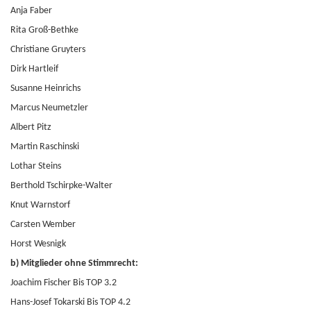
Anja Faber
Rita Groß-Bethke
Christiane Gruyters
Dirk Hartleif
Susanne Heinrichs
Marcus Neumetzler
Albert Pitz
Martin Raschinski
Lothar Steins
Berthold Tschirpke-Walter
Knut Warnstorf
Carsten Wember
Horst Wesnigk
b) Mitglieder ohne Stimmrecht:
Joachim Fischer Bis TOP 3.2
Hans-Josef Tokarski Bis TOP 4.2