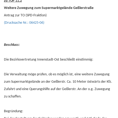
zu TOP 11.2
Weitere Zuwegung zum Supermarktgelände Geßlerstraße
Antrag zur TO (SPD-Fraktion)
(Drucksache Nr.: 06425-06)
Beschluss:
Die Bezirksvertretung Innenstadt-Ost beschließt einstimmig:
Die Verwaltung möge prüfen, ob es möglich ist, eine weitere Zuwegung
zum Supermarktgelände an der Geßlerstr. Ca. 10 Meter östwärts der Kfz.
Zufahrt und eine Querungshilfe auf der Geßlerstr. An der o.g. Zuwegung
zu schaffen.
Begründung: