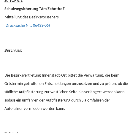
zu TOP 6.1
Schulwegsicherung "Am Zehnthof"
Mitteilung des Bezirksvorstehers
(Drucksache Nr.: 06433-06)
Beschluss:
Die Bezirksvertretung Innenstadt-Ost bittet die Verwaltung, die beim
Ortstermin getroffenen Entscheidungen umzusetzen und zu prüfen, ob die
südliche Aufpflasterung zur westlichen Seite hin verlängert werden kann,
sodass ein umfahren der Aufpflasterung durch Slalomfahren der
Autofahrer vermieden werden kann.