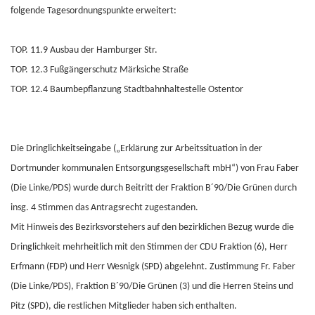
folgende Tagesordnungspunkte erweitert:
TOP. 11.9 Ausbau der Hamburger Str.
TOP. 12.3 Fußgängerschutz Märksiche Straße
TOP. 12.4 Baumbepflanzung Stadtbahnhaltestelle Ostentor
Die Dringlichkeitseingabe („Erklärung zur Arbeitssituation in der
Dortmunder kommunalen Entsorgungsgesellschaft mbH“) von Frau Faber
(Die Linke/PDS) wurde durch Beitritt der Fraktion B´90/Die Grünen durch
insg. 4 Stimmen das Antragsrecht zugestanden.
Mit Hinweis des Bezirksvorstehers auf den bezirklichen Bezug wurde die
Dringlichkeit mehrheitlich mit den Stimmen der CDU Fraktion (6), Herr
Erfmann (FDP) und Herr Wesnigk (SPD) abgelehnt. Zustimmung Fr. Faber
(Die Linke/PDS), Fraktion B´90/Die Grünen (3) und die Herren Steins und
Pitz (SPD), die restlichen Mitglieder haben sich enthalten.