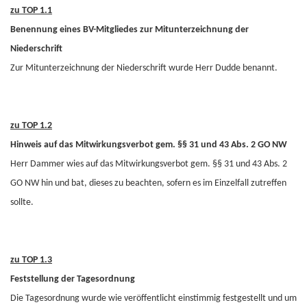
zu TOP 1.1
Benennung eines BV-Mitgliedes zur Mitunterzeichnung der
Niederschrift
Zur Mitunterzeichnung der Niederschrift wurde Herr Dudde benannt.
zu TOP 1.2
Hinweis auf das Mitwirkungsverbot gem. §§ 31 und 43 Abs. 2 GO NW
Herr Dammer wies auf das Mitwirkungsverbot gem. §§ 31 und 43 Abs. 2
GO NW hin und bat, dieses zu beachten, sofern es im Einzelfall zutreffen
sollte.
zu TOP 1.3
Feststellung der Tagesordnung
Die Tagesordnung wurde wie veröffentlicht einstimmig festgestellt und um