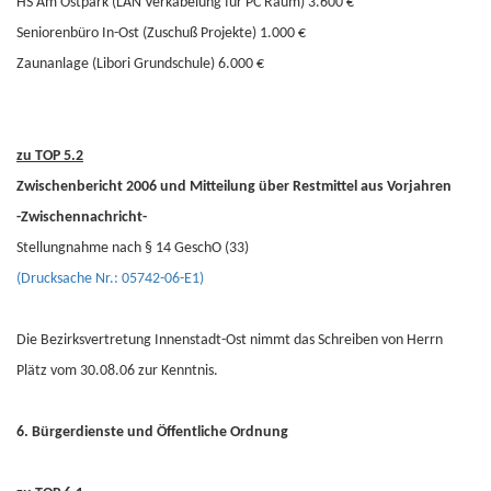
HS Am Ostpark (LAN Verkabelung für PC Raum) 3.600 €
Seniorenbüro In-Ost (Zuschuß Projekte) 1.000 €
Zaunanlage (Libori Grundschule) 6.000 €
zu TOP 5.2
Zwischenbericht 2006 und Mitteilung über Restmittel aus Vorjahren
-Zwischennachricht-
Stellungnahme nach § 14 GeschO (33)
(Drucksache Nr.: 05742-06-E1)
Die Bezirksvertretung Innenstadt-Ost nimmt das Schreiben von Herrn
Plätz vom 30.08.06 zur Kenntnis.
6. Bürgerdienste und Öffentliche Ordnung