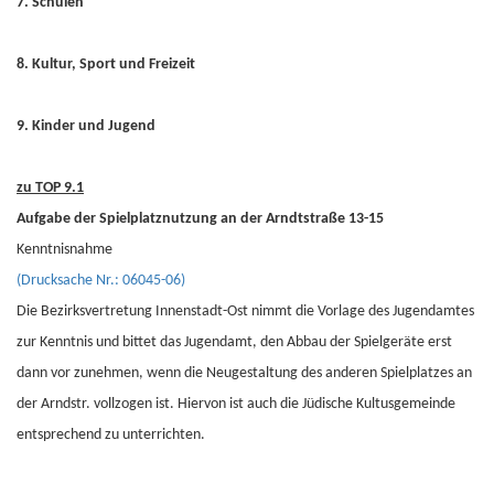
7. Schulen
8. Kultur, Sport und Freizeit
9. Kinder und Jugend
zu TOP 9.1
Aufgabe der Spielplatznutzung an der Arndtstraße 13-15
Kenntnisnahme
(Drucksache Nr.: 06045-06)
Die Bezirksvertretung Innenstadt-Ost nimmt die Vorlage des Jugendamtes
zur Kenntnis und bittet das Jugendamt, den Abbau der Spielgeräte erst
dann vor zunehmen, wenn die Neugestaltung des anderen Spielplatzes an
der Arndstr. vollzogen ist. Hiervon ist auch die Jüdische Kultusgemeinde
entsprechend zu unterrichten.