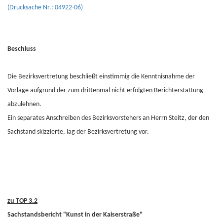
(Drucksache Nr.: 04922-06)
Beschluss
Die Bezirksvertretung beschließt einstimmig die Kenntnisnahme der
Vorlage aufgrund der zum drittenmal nicht erfolgten Berichterstattung
abzulehnen.
Ein separates Anschreiben des Bezirksvorstehers an Herrn Steitz, der den
Sachstand skizzierte, lag der Bezirksvertretung vor.
zu TOP 3.2
Sachstandsbericht "Kunst in der Kaiserstraße"