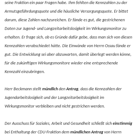
seine Fraktion ein paar Fragen habe. Ihm fehlten die Kennzahlen zu der
Armutsgefährdungsquote und die häusliche Versorgungsquote. Er bittet
darum, diese Zahlen nachzureichen. Er fände es gut, die gestrichenen
Daten zur Jugend- und Langzeitarbeitslosigkeit im Wirkungsmonitor zu
erhalten. Er frage sich, ob es Gründe dafür gebe, dass man sich von diesen
Kennzahlen verabschiedet hätte. Die Einwände von Herrn Ossau fände er
gut. Die Entwicklung sei aber abzuwarten, damit überlegt werden könne,
für die zukünftigen Wirkungsmonitore wieder eine entsprechende
Kennzahl einzubringen.
Herr Beckmann stellt
mündlich
den
Antrag
, dass die Kennzahlen der
Jugendarbeitslosigkeit und der Langzeitarbeitslosigkeit im
Wirkungsmonitor verbleiben und nicht gestrichen werden.
Der Ausschuss für Soziales, Arbeit und Gesundheit schließt sich
einstimmig
bei Enthaltung der CDU-Fraktion dem
mündlichen Antrag
von Herrn