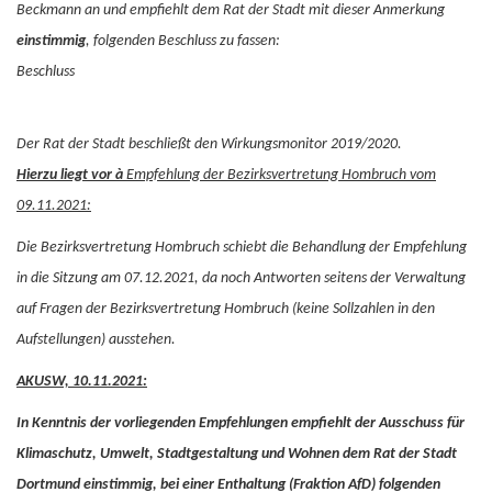
Beckmann an und empfiehlt dem Rat der Stadt mit dieser Anmerkung
einstimmig
, folgenden Beschluss zu fassen:
Beschluss
Der Rat der Stadt beschließt den Wirkungsmonitor 2019/2020.
Hierzu liegt vor
à
Empfehlung der Bezirksvertretung Hombruch vom
09.11.2021:
Die Bezirksvertretung Hombruch schiebt die Behandlung der Empfehlung
in die Sitzung am 07.12.2021, da noch Antworten seitens der Verwaltung
auf Fragen der Bezirksvertretung Hombruch (keine Sollzahlen in den
Aufstellungen) ausstehen.
AKUSW, 10.11.2021:
In Kenntnis der vorliegenden Empfehlungen empfiehlt der Ausschuss für
Klimaschutz, Umwelt, Stadtgestaltung und Wohnen dem Rat der Stadt
Dortmund einstimmig, bei einer Enthaltung (Fraktion AfD) folgenden