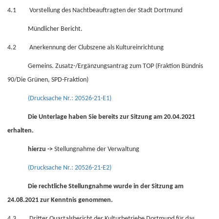
4.1 Vorstellung des Nachtbeauftragten der Stadt Dortmund
Mündlicher Bericht.
4.2 Anerkennung der Clubszene als Kultureinrichtung
Gemeins. Zusatz-/Ergänzungsantrag zum TOP (Fraktion Bündnis
90/Die Grünen, SPD-Fraktion)
(Drucksache Nr.: 20526-21-E1)
Die Unterlage haben Sie bereits zur Sitzung am 20.04.2021
erhalten.
hierzu ->
Stellungnahme der Verwaltung
(Drucksache Nr.: 20526-21-E2)
Die rechtliche Stellungnahme wurde in der Sitzung am
24.08.2021 zur Kenntnis genommen.
4.3 Dritter Quartalsbericht der Kulturbetriebe Dortmund für das