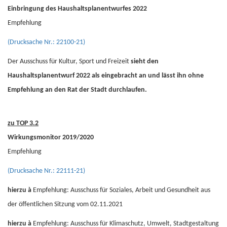
Einbringung des Haushaltsplanentwurfes 2022
Empfehlung
(Drucksache Nr.: 22100-21)
Der Ausschuss für Kultur, Sport und Freizeit
sieht den
Haushaltsplanentwurf 2022 als eingebracht an und lässt ihn ohne
Empfehlung an den Rat der Stadt durchlaufen.
zu TOP 3.2
Wirkungsmonitor 2019/2020
Empfehlung
(Drucksache Nr.: 22111-21)
hierzu
à
Empfehlung: Ausschuss für Soziales, Arbeit und Gesundheit aus
der öffentlichen Sitzung vom 02.11.2021
hierzu
à
Empfehlung: Ausschuss für Klimaschutz, Umwelt, Stadtgestaltung