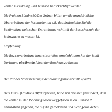
Zahlen zur Bildung- und Teilhabe berücksichtigt werden.
Die Fraktion Bündnis90/Die Grünen bitten um die grundsätzliche
Überarbeitung der Parameter, da z.B. das strategische Ziel die
Bekämpfung politischen Extremismus nicht mit der Besucherzahl der
Steinwache zu messen ist.
Empfehlung
Die Bezirksvertretung Innenstadt-West empfiehlt dem Rat der Stadt
Dortmund
einstimmig
folgenden Beschluss zu fassen:
Der Rat der Stadt beschließt den Wirkungsmonitor 2019/2020.
Herr Ossau (Fraktion FDP/Bürgerliste) habe sich darüber gewundert, dass
die Zahlen zu den Wohnungslosen weggefallen seien. Es habe 2
Kennzahlen gegeben, die auf die gemeldeten und nicht gemeldeten