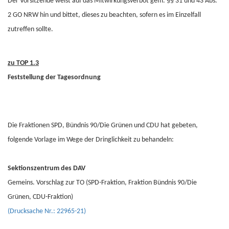
Der Vorsitzende weist auf das Mitwirkungsverbot gem. §§ 31 und 43 Abs.
2 GO NRW hin und bittet, dieses zu beachten, sofern es im Einzelfall
zutreffen sollte.
zu TOP 1.3
Feststellung der Tagesordnung
Die Fraktionen SPD, Bündnis 90/Die Grünen und CDU hat gebeten,
folgende Vorlage im Wege der Dringlichkeit zu behandeln:
Sektionszentrum des DAV
Gemeins. Vorschlag zur TO (SPD-Fraktion, Fraktion Bündnis 90/Die
Grünen, CDU-Fraktion)
(Drucksache Nr.: 22965-21)