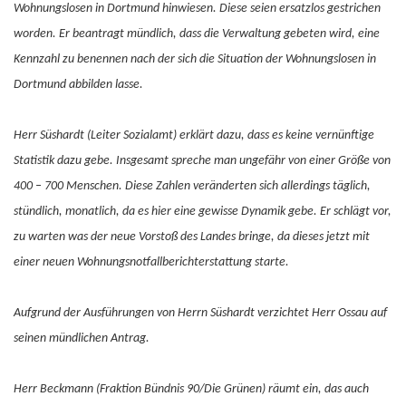
Wohnungslosen in Dortmund hinwiesen. Diese seien ersatzlos gestrichen
worden. Er beantragt mündlich, dass die Verwaltung gebeten wird, eine
Kennzahl zu benennen nach der sich die Situation der Wohnungslosen in
Dortmund abbilden lasse.
Herr Süshardt (Leiter Sozialamt) erklärt dazu, dass es keine vernünftige
Statistik dazu gebe. Insgesamt spreche man ungefähr von einer Größe von
400 – 700 Menschen. Diese Zahlen veränderten sich allerdings täglich,
stündlich, monatlich, da es hier eine gewisse Dynamik gebe. Er schlägt vor,
zu warten was der neue Vorstoß des Landes bringe, da dieses jetzt mit
einer neuen Wohnungsnotfallberichterstattung starte.
Aufgrund der Ausführungen von Herrn Süshardt verzichtet Herr Ossau auf
seinen mündlichen Antrag.
Herr Beckmann (Fraktion Bündnis 90/Die Grünen) räumt ein, das auch