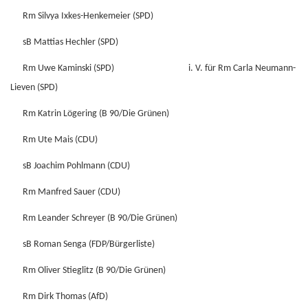
Rm Silvya Ixkes-Henkemeier (SPD)
sB Mattias Hechler (SPD)
Rm Uwe Kaminski (SPD) i. V. für Rm Carla Neumann-
Lieven (SPD)
Rm Katrin Lögering (B 90/Die Grünen)
Rm Ute Mais (CDU)
sB Joachim Pohlmann (CDU)
Rm Manfred Sauer (CDU)
Rm Leander Schreyer (B 90/Die Grünen)
sB Roman Senga (FDP/Bürgerliste)
Rm Oliver Stieglitz (B 90/Die Grünen)
Rm Dirk Thomas (AfD)