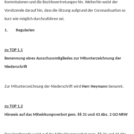
Kommissionen und die Bezirksvertretungen hin. Weiterhin weist der
Vorsitzende darauf hin, dass die Sitzung aufgrund der Coronasituation so
kurz wie möglich durchzuführen sei.
1. Regularien
zu TOP 1.1
Benennung eines Ausschussmitgliedes zur Mitunterzeichnung der
Niederschrift
Zur Mitunterzeichnung der Niederschrift wird
Herr Heymann
benannt.
zu TOP 1.2
Hinweis auf das Mitwirkungsverbot gem. §§ 31 und 43 Abs. 2 GO NRW