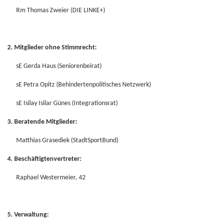
Rm Thomas Zweier (DIE LINKE+)
2. Mitglieder ohne Stimmrecht:
sE Gerda Haus (Seniorenbeirat)
sE Petra Opitz (Behindertenpolitisches Netzwerk)
sE Isilay Isilar Günes (Integrationsrat)
3. Beratende Mitglieder:
Matthias Grasediek (StadtSportBund)
4. Beschäftigtenvertreter:
Raphael Westermeier, 42
5. Verwaltung: