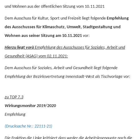
und Wohnen aus der öffentlichen Sitzung vom 10.11.2021
Dem Ausschuss für Kultur, Sport und Freizeit liegt folgende
Empfehlung
des Ausschusses für Klimaschutz, Umwelt, Stadtgestaltung und
Wohnen aus seiner Sitzung am 10.11.2021
vor:
Hierzu liegt vor
à
Empfehlung des Ausschusses für Soziales, Arbeit und
Gesundheit (ASAG) vom 02.11.2021:
Dem Ausschuss für Soziales, Arbeit und Gesundheit liegt folgende
Empfehlung der Bezirksvertretung Innenstadt-West als Tischvorlage vor:
zu TOP 7.3
Wirkungsmonitor 2019/2020
Empfehlung
(Drucksache Nr.: 22111-21)
Die Fraktion die Linke kritisiert dass weder die Arbeitslosenquote noch die