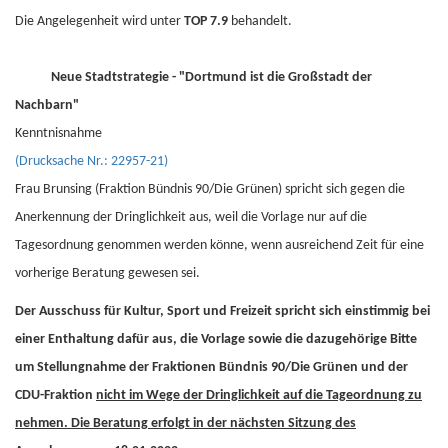
Die Angelegenheit wird unter
TOP 7.9
behandelt.
Neue Stadtstrategie - "Dortmund ist die Großstadt der
Nachbarn"
Kenntnisnahme
(Drucksache Nr.: 22957-21)
Frau Brunsing (Fraktion Bündnis 90/Die Grünen) spricht sich gegen die
Anerkennung der Dringlichkeit aus, weil die Vorlage nur auf die
Tagesordnung genommen werden könne, wenn ausreichend Zeit für eine
vorherige Beratung gewesen sei.
Der Ausschuss für Kultur, Sport und Freizeit spricht sich einstimmig bei
einer Enthaltung dafür aus, die Vorlage sowie die dazugehörige Bitte
um Stellungnahme der Fraktionen Bündnis 90/Die Grünen und der
CDU-Fraktion
nicht im Wege der Dringlichkeit auf die Tageordnung zu
nehmen. Die Beratung erfolgt in der nächsten Sitzung des