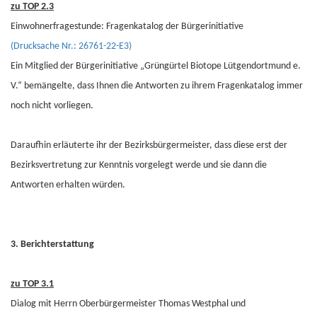
zu TOP 2.3
Einwohnerfragestunde: Fragenkatalog der Bürgerinitiative
(Drucksache Nr.: 26761-22-E3)
Ein Mitglied der Bürgerinitiative „Grüngürtel Biotope Lütgendortmund e.
V.“ bemängelte, dass Ihnen die Antworten zu ihrem Fragenkatalog immer
noch nicht vorliegen.
Daraufhin erläuterte ihr der Bezirksbürgermeister, dass diese erst der
Bezirksvertretung zur Kenntnis vorgelegt werde und sie dann die
Antworten erhalten würden.
3. Berichterstattung
zu TOP 3.1
Dialog mit Herrn Oberbürgermeister Thomas Westphal und