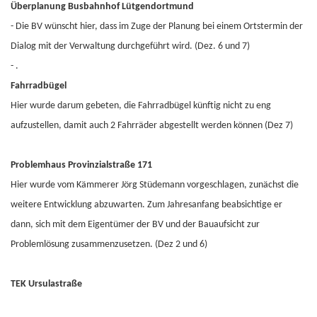
Überplanung Busbahnhof Lütgendortmund
- Die BV wünscht hier, dass im Zuge der Planung bei einem Ortstermin der
Dialog mit der Verwaltung durchgeführt wird. (Dez. 6 und 7)
- .
Fahrradbügel
Hier wurde darum gebeten, die Fahrradbügel künftig nicht zu eng
aufzustellen, damit auch 2 Fahrräder abgestellt werden können (Dez 7)
Problemhaus Provinzialstraße 171
Hier wurde vom Kämmerer Jörg Stüdemann vorgeschlagen, zunächst die
weitere Entwicklung abzuwarten. Zum Jahresanfang beabsichtige er
dann, sich mit dem Eigentümer der BV und der Bauaufsicht zur
Problemlösung zusammenzusetzen. (Dez 2 und 6)
TEK Ursulastraße