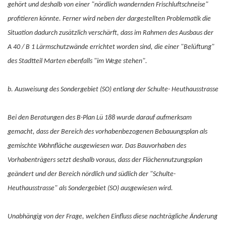
gehört und deshalb von einer "nördlich wandernden Frischluftschneise"
profitieren könnte. Ferner wird neben der dargestellten Problematik die
Situation dadurch zusätzlich verschärft, dass im Rahmen des Ausbaus der
A 40 / B 1 Lärmschutzwände errichtet worden sind, die einer "Belüftung"
des Stadtteil Marten ebenfalls "im Wege stehen".
b. Ausweisung des Sondergebiet (SO) entlang der Schulte- Heuthausstrasse
Bei den Beratungen des B-Plan Lü 188 wurde darauf aufmerksam
gemacht, dass der Bereich des vorhabenbezogenen Bebauungsplan als
gemischte Wohnfläche ausgewiesen war. Das Bauvorhaben des
Vorhabenträgers setzt deshalb voraus, dass der Flächennutzungsplan
geändert und der Bereich nördlich und südlich der "Schulte-
Heuthausstrasse" als Sondergebiet (SO) ausgewiesen wird.
Unabhängig von der Frage, welchen Einfluss diese nachträgliche Änderung