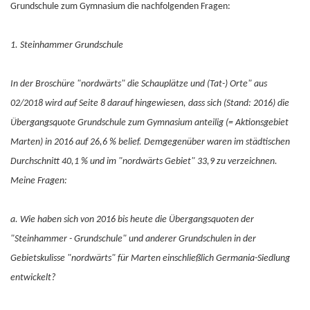
Grundschule zum Gymnasium die nachfolgenden Fragen:
1. Steinhammer Grundschule
In der Broschüre "nordwärts" die Schauplätze und (Tat-) Orte" aus
02/2018 wird auf Seite 8 darauf hingewiesen, dass sich (Stand: 2016) die
Übergangsquote Grundschule zum Gymnasium anteilig (= Aktionsgebiet
Marten) in 2016 auf 26,6 % belief. Demgegenüber waren im städtischen
Durchschnitt 40,1 % und im "nordwärts Gebiet" 33,9 zu verzeichnen.
Meine Fragen:
a. Wie haben sich von 2016 bis heute die Übergangsquoten der
"Steinhammer - Grundschule" und anderer Grundschulen in der
Gebietskulisse "nordwärts" für Marten einschließlich Germania-Siedlung
entwickelt?