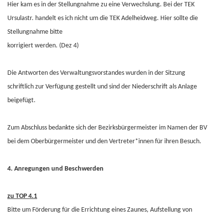
Hier kam es in der Stellungnahme zu eine Verwechslung. Bei der TEK
Ursulastr. handelt es ich nicht um die TEK Adelheidweg. Hier sollte die
Stellungnahme bitte
korrigiert werden. (Dez 4)
Die Antworten des Verwaltungsvorstandes wurden in der Sitzung
schriftlich zur Verfügung gestellt und sind der Niederschrift als Anlage
beigefügt.
Zum Abschluss bedankte sich der Bezirksbürgermeister im Namen der BV
bei dem Oberbürgermeister und den Vertreter*innen für ihren Besuch.
4. Anregungen und Beschwerden
zu TOP 4.1
Bitte um Förderung für die Errichtung eines Zaunes, Aufstellung von