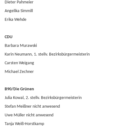
Dieter Pahmeier
Angelika Simmill
Erika Wehde
CDU
Barbara Murawski
Karin Neumann, 1. stellv. Bezirksbürgermeisterin
Carsten Weigang
Michael Zechner
B90/D
i
e Grünen
Julia Kowal, 2. stellv. Bezirksbürgermeisterin
Stefan Meißner nicht anwesend
Uwe Müller nicht anwesend
Tanja Weiß-Horstkamp