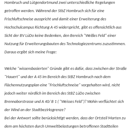
Hombruch und Lütgendortmund zwei unterschiedliche Regelungen
getroffen werden. Während der StbZ Hombruch sich für eine
Frischluftschneise ausspricht und damit einer Erweiterung des
Hochschulcampus Richtung A 45 widerspricht, gibt es offensichtlich aus
Sicht der BV LüDo keine Bedenken, den Bereich "Weißes Feld" einer
Nutzung für Erweiterungsbauten des Technologiezentrums zuzustimmen.
Daraus ergibt sich meine Frage:
Welche "wissensbasierten" Gründe gibt es dafür, dass zwischen der Straße
"Hauert" und der A 45 im Bereich des StBZ Hombruch nach dem
Flächennutzungsplan eine "Frischluftschneise" vorgehalten wird, nicht
jedoch weiter nördlich im Bereich des StBZ LüDo zwischen
Brennaborstrasse und A 40/ B 1 ( "Weisses Feld")? Wohin verflüchtet sich
der Wind an der Stadtbezirksgrenze?
Bei der Antwort sollte berücksichtigt werden, dass der Ortsteil Marten zu
dem am höchsten durch Umweltbelastungen betroffenen Stadtteilen