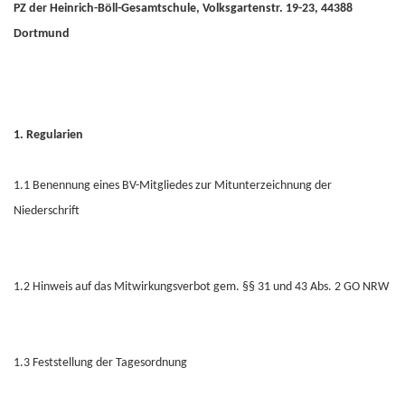
PZ der Heinrich-Böll-Gesamtschule, Volksgartenstr. 19-23, 44388
Dortmund
1. Regularien
1.1 Benennung eines BV-Mitgliedes zur Mitunterzeichnung der
Niederschrift
1.2 Hinweis auf das Mitwirkungsverbot gem. §§ 31 und 43 Abs. 2 GO NRW
1.3 Feststellung der Tagesordnung