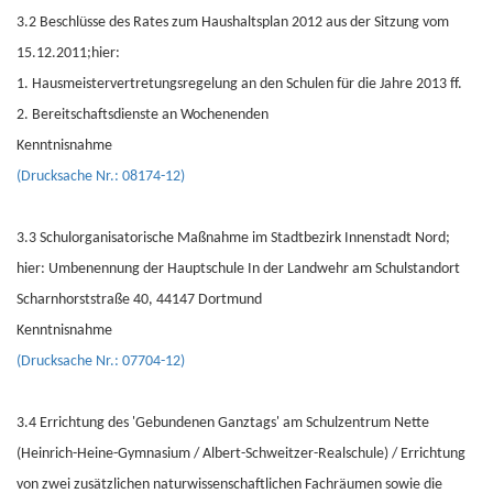
3.2 Beschlüsse des Rates zum Haushaltsplan 2012 aus der Sitzung vom
15.12.2011;hier:
1. Hausmeistervertretungsregelung an den Schulen für die Jahre 2013 ff.
2. Bereitschaftsdienste an Wochenenden
Kenntnisnahme
(Drucksache Nr.: 08174-12)
3.3 Schulorganisatorische Maßnahme im Stadtbezirk Innenstadt Nord;
hier: Umbenennung der Hauptschule In der Landwehr am Schulstandort
Scharnhorststraße 40, 44147 Dortmund
Kenntnisnahme
(Drucksache Nr.: 07704-12)
3.4 Errichtung des 'Gebundenen Ganztags' am Schulzentrum Nette
(Heinrich-Heine-Gymnasium / Albert-Schweitzer-Realschule) / Errichtung
von zwei zusätzlichen naturwissenschaftlichen Fachräumen sowie die