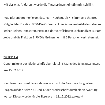
Mit der o. a. Änderung wurde die Tagesordnung
einstimmig
gebilligt.
Frau Blotenberg monierte, dass Herr Neuhaus als 4. stimmberechtigtes
Mitglied der Fraktion B’90/Die Grünen auf der Anwesenheitsliste stehe, es
jedoch keinen Tagesordnungspunkt der Verpflichtung Sachkundiger Bürger
gebe und die Fraktion B’90/Die Grünen nur mit 3 Personen vertreten sei.
zu TOP 1.4
Genehmigung der Niederschrift über die 18. Sitzung des Schulausschusses
am 15.02.2012
Herr Neumann merkte an, dass er noch auf die Beantwortung seiner
Fragen auf den Seiten 13 und 17 der Niederschrift durch die Verwaltung
warte. Dieses wurde für die Sitzung am 12.12.2012 zugesagt.