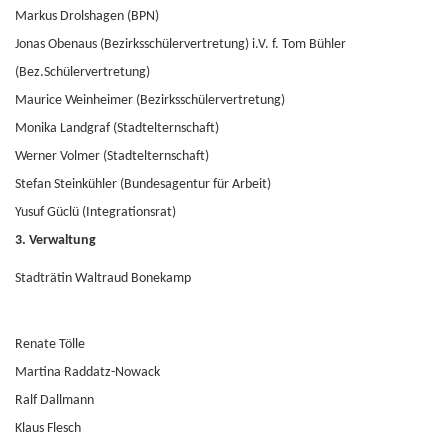
Markus Drolshagen (BPN)
Jonas Obenaus (Bezirksschülervertretung) i.V. f. Tom Bühler
(Bez.Schülervertretung)
Maurice Weinheimer (Bezirksschülervertretung)
Monika Landgraf (Stadtelternschaft)
Werner Volmer (Stadtelternschaft)
Stefan Steinkühler (Bundesagentur für Arbeit)
Yusuf Güclü (Integrationsrat)
3. Verwaltung
Stadträtin Waltraud Bonekamp
Renate Tölle
Martina Raddatz-Nowack
Ralf Dallmann
Klaus Flesch