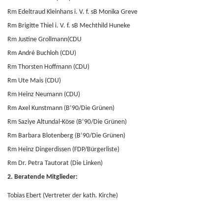
Rm Edeltraud Kleinhans i. V. f. sB Monika Greve
Rm Brigitte Thiel i. V. f. sB Mechthild Huneke
Rm Justine Grollmann(CDU
Rm André Buchloh (CDU)
Rm Thorsten Hoffmann (CDU)
Rm Ute Mais (CDU)
Rm Heinz Neumann (CDU)
Rm Axel Kunstmann (B’90/Die Grünen)
Rm Saziye Altundal-Köse (B’90/Die Grünen)
Rm Barbara Blotenberg (B’90/Die Grünen)
Rm Heinz Dingerdissen (FDP/Bürgerliste)
Rm Dr. Petra Tautorat (Die Linken)
2. Beratende Mitglieder:
Tobias Ebert (Vertreter der kath. Kirche)