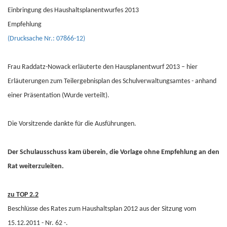
Einbringung des Haushaltsplanentwurfes 2013
Empfehlung
(Drucksache Nr.: 07866-12)
Frau Raddatz-Nowack erläuterte den Hausplanentwurf 2013 – hier
Erläuterungen zum Teilergebnisplan des Schulverwaltungsamtes - anhand
einer Präsentation (Wurde verteilt).
Die Vorsitzende dankte für die Ausführungen.
Der Schulausschuss kam überein, die Vorlage ohne Empfehlung an den
Rat weiterzuleiten.
zu TOP 2.2
Beschlüsse des Rates zum Haushaltsplan 2012 aus der Sitzung vom
15.12.2011 - Nr. 62 -.