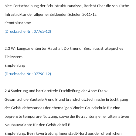
hier: Fortschreibung der Schulstrukturanalyse, Bericht über die schulische
Infrastruktur der allgemeinbildenden Schulen 2011/12
Kenntnisnahme
(Drucksache Nr.: 07765-12)
2.3 Wirkungsorientierter Haushalt Dortmund: Beschluss strategisches
Zielsystem
Empfehlung
(Drucksache Nr.: 07790-12)
2.4 Sanierung und barrierefreie Erschließung der Anne-Frank-
Gesamtschule Bauteile A und B und brandschutztechnische Ertüchtigung
des Gebäudebestandes der ehemaligen Vincke-Grundschule für eine
begrenzte temporäre Nutzung, sowie die Betrachtung einer alternativen
Neubauvariante für den Gebäudeteil B.
Empfehlung: Bezirksvertretung Innenstadt-Nord aus der öffentlichen