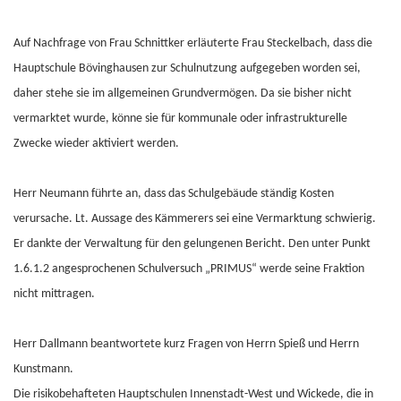
Auf Nachfrage von Frau Schnittker erläuterte Frau Steckelbach, dass die
Hauptschule Bövinghausen zur Schulnutzung aufgegeben worden sei,
daher stehe sie im allgemeinen Grundvermögen. Da sie bisher nicht
vermarktet wurde, könne sie für kommunale oder infrastrukturelle
Zwecke wieder aktiviert werden.
Herr Neumann führte an, dass das Schulgebäude ständig Kosten
verursache. Lt. Aussage des Kämmerers sei eine Vermarktung schwierig.
Er dankte der Verwaltung für den gelungenen Bericht. Den unter Punkt
1.6.1.2 angesprochenen Schulversuch „PRIMUS“ werde seine Fraktion
nicht mittragen.
Herr Dallmann beantwortete kurz Fragen von Herrn Spieß und Herrn
Kunstmann.
Die risikobehafteten Hauptschulen Innenstadt-West und Wickede, die in