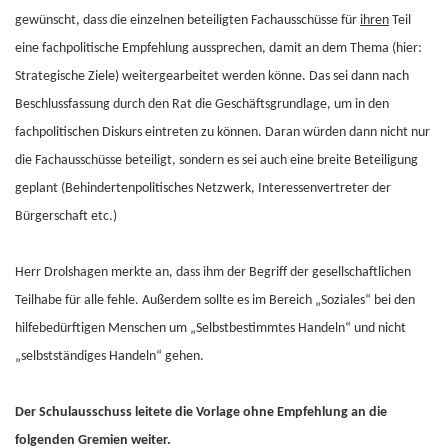
gewünscht, dass die einzelnen beteiligten Fachausschüsse für
ihren
Teil
eine fachpolitische Empfehlung aussprechen, damit an dem Thema (hier:
Strategische Ziele) weitergearbeitet werden könne. Das sei dann nach
Beschlussfassung durch den Rat die Geschäftsgrundlage, um in den
fachpolitischen Diskurs eintreten zu können. Daran würden dann nicht nur
die Fachausschüsse beteiligt, sondern es sei auch eine breite Beteiligung
geplant (Behindertenpolitisches Netzwerk, Interessenvertreter der
Bürgerschaft etc.)
Herr Drolshagen merkte an, dass ihm der Begriff der gesellschaftlichen
Teilhabe für alle fehle. Außerdem sollte es im Bereich „Soziales“ bei den
hilfebedürftigen Menschen um „Selbstbestimmtes Handeln“ und nicht
„selbstständiges Handeln“ gehen.
Der Schulausschuss leitete die Vorlage ohne Empfehlung an die
folgenden Gremien weiter.