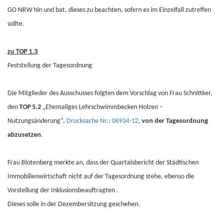
GO NRW hin und bat, dieses zu beachten, sofern es im Einzelfall zutreffen
sollte.
zu TOP 1.3
Feststellung der Tagesordnung
Die Mitglieder des Ausschusses folgten dem Vorschlag von Frau Schnittker,
den
TOP 5.2
„Ehemaliges Lehrschwimmbecken Holzen –
Nutzungsänderung“,
Drucksache Nr.: 06934-12
,
von der Tagesordnung
abzusetzen
.
Frau Blotenberg merkte an, dass der Quartalsbericht der Städtischen
Immobilienwirtschaft nicht auf der Tagesordnung stehe, ebenso die
Vorstellung der Inklusionsbeauftragten .
Dieses solle in der Dezembersitzung geschehen.