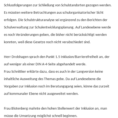
Schlussfolgerungen zur Schließung von Schulstandorten gezogen werden.
Es müssten weitere Betrachtungen aus schulorganisatorischer Sicht
erfolgen. Die Schulstrukturanalyse sei ergänzend zu den Berichten der
Schulverwaltung zur Schulentwicklungsplanung. Auf Landesebene werde
es noch Veränderungen geben, die bisher nicht berücksichtigt werden
konnten, weil diese Gesetze noch nicht verabschiedet sind.
Herr Drolshagen sprach den Punkt 1.5 Inklusion/Barrierefreiheit an, der
auf weniger als einer DIN A-4-Seite abgehandelt werde.
Frau Schnittker erklärte dazu, dass es auch in der Langversion keine
inhaltliche Ausweitung des Themas gebe. Da auf Landesebene die
Vorgaben zur Inklusion noch im Beratungsgang seien, könne das zurzeit
auf kommunaler Ebene nicht ausgeweitet werden.
Frau Blotenberg mahnte den hohen Stellenwert der Inklusion an, man
müsse die Umsetzung möglichst schnell beginnen.