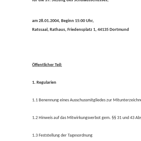
für die 39. Sitzung des Schulausschusses,
am 28.01.2004, Beginn 15:00 Uhr,
Ratssaal, Rathaus, Friedensplatz 1, 44135 Dortmund
Öffentlicher Teil:
1. Regularien
1.1 Benennung eines Ausschussmitgliedes zur Mitunterzeichnu
1.2 Hinweis auf das Mitwirkungsverbot gem. §§ 31 und 43 A
1.3 Feststellung der Tagesordnung