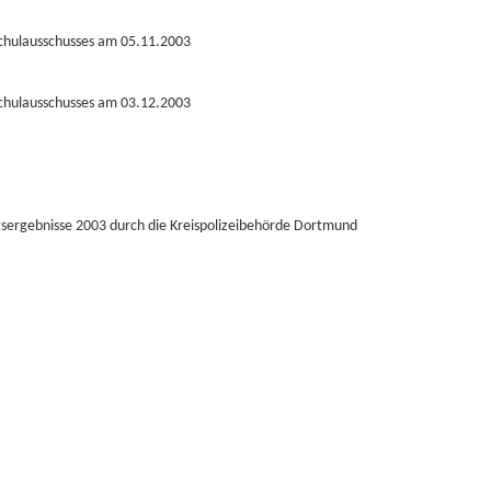
Schulausschusses am 05.11.2003
Schulausschusses am 03.12.2003
ngsergebnisse 2003 durch die Kreispolizeibehörde Dortmund