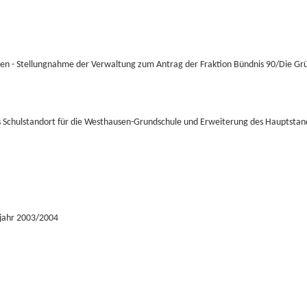
n - Stellungnahme der Verwaltung zum Antrag der Fraktion Bündnis 90/Die Gr
s Schulstandort für die Westhausen-Grundschule und Erweiterung des Hauptstan
ljahr 2003/2004