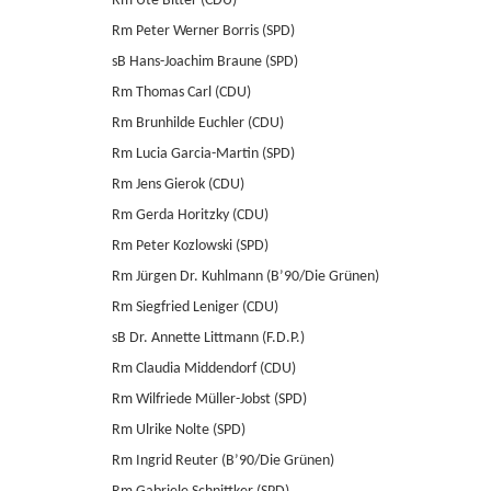
Rm Ute Bitter (CDU)
Rm Peter Werner Borris (SPD)
sB Hans-Joachim Braune (SPD)
Rm Thomas Carl (CDU)
Rm Brunhilde Euchler (CDU)
Rm Lucia Garcia-Martin (SPD)
Rm Jens Gierok (CDU)
Rm Gerda Horitzky (CDU)
Rm Peter Kozlowski (SPD)
Rm Jürgen Dr. Kuhlmann (B’90/Die Grünen)
Rm Siegfried Leniger (CDU)
sB Dr. Annette Littmann (F.D.P.)
Rm Claudia Middendorf (CDU)
Rm Wilfriede Müller-Jobst (SPD)
Rm Ulrike Nolte (SPD)
Rm Ingrid Reuter (B’90/Die Grünen)