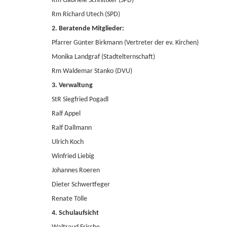
Rm Gabriele Schnittker (SPD)
Rm Richard Utech (SPD)
2. Beratende Mitglieder:
Pfarrer Günter Birkmann (Vertreter der ev. Kirchen)
Monika Landgraf (Stadtelternschaft)
Rm Waldemar Stanko (DVU)
3. Verwaltung
StR Siegfried Pogadl
Ralf Appel
Ralf Dallmann
Ulrich Koch
Winfried Liebig
Johannes Roeren
Dieter Schwertfeger
Renate Tölle
4. Schulaufsicht