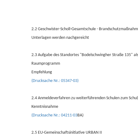
2.2 Geschwister-Scholl-Gesamtschule - Brandschutzmaßnahme
Unterlagen werden nachgereicht
2.3 Aufgabe des Standortes "Bodelschwingher Straße 135" al
Raumprogramm
Empfehlung
(Drucksache Nr.: 05347-03)
2.4 Anmeldeverfahren zu weiterführenden Schulen zum Schu
Kenntnisnahme
(Drucksache Nr.: 04211-03
BA)
2.5 EU-Gemeinschaftsinitiative URBAN II