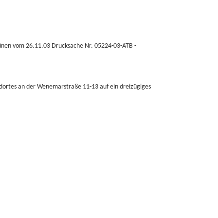
ünen vom 26.11.03 Drucksache Nr. 05224-03-ATB -
dortes an der Wenemarstraße 11-13 auf ein dreizügiges