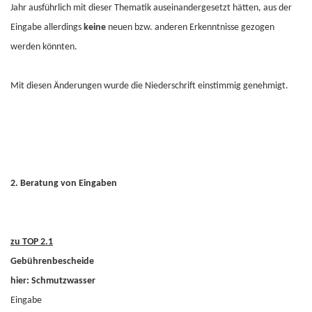
Jahr ausführlich mit dieser Thematik auseinandergesetzt hätten, aus der
Eingabe allerdings
keine
neuen bzw. anderen Erkenntnisse gezogen
werden könnten.
Mit diesen Änderungen wurde die Niederschrift einstimmig genehmigt.
2. Beratung von Eingaben
zu TOP 2.1
Gebührenbescheide
hier: Schmutzwasser
Eingabe