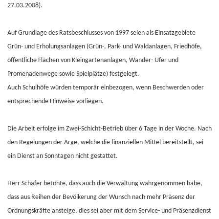
27.03.2008).
Auf Grundlage des Ratsbeschlusses von 1997 seien als Einsatzgebiete
Grün- und Erholungsanlagen (Grün-, Park- und Waldanlagen, Friedhöfe,
öffentliche Flächen von Kleingartenanlagen, Wander- Ufer und
Promenadenwege sowie Spielplätze) festgelegt.
Auch Schulhöfe würden temporär einbezogen, wenn Beschwerden oder
entsprechende Hinweise vorliegen.
Die Arbeit erfolge im Zwei-Schicht-Betrieb über 6 Tage in der Woche. Nach
den Regelungen der Arge, welche die finanziellen Mittel bereitstellt, sei
ein Dienst an Sonntagen nicht gestattet.
Herr Schäfer betonte, dass auch die Verwaltung wahrgenommen habe,
dass aus Reihen der Bevölkerung der Wunsch nach mehr Präsenz der
Ordnungskräfte ansteige, dies sei aber mit dem Service- und Präsenzdienst