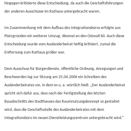
hingegen kritisierte diese Entscheidung, da auch die Geschäftsführungen
der anderen Ausschüsse im Rathaus untergebracht waren.
Im Zusammenhang mit dem Aufbau des Integrationsbüros erfolgte aus
Platzgründen ein weiterer Umzug, diesmal an den Ostwall 60. Auch diese
Entscheidung wurde vom Ausländerbeirat heftig kritisiert, zumal die
Entfernung zum Rathaus größer war.
Dem Ausschuss für Bürgerdienste, öffentliche Ordnung, Anregungen und
Beschwerden lag zur Sitzung am 25.04.2006 ein Schreiben des
Ausländerbeirates vor, in dem es u. a. wörtlich hieß: „Der Ausländerbeirat
spricht sich dafür aus, dass nach der Fertigstellung des letzten
Bauabschnitts des Stadthauses das Raumnutzungskonzept so gestaltet
wird, dass die Geschäftsstelle des Ausländerbeirates mit dem
Integrationsbüro im neuen Dienstleistungszentrum untergebracht wird.“