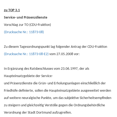
zu TOP 3.1
Service- und Präsenzdienste
Vorschlag zur TO (CDU-Fraktion)
(Drucksache Nr.: 11873-08)
Zu diesem Tagesordnungspunkt lag folgender Antrag der CDU-Fraktion
(Drucksache Nr.: 11873-08-E2)
vom 27.05.2008 vor:
In Ergänzung des Ratsbeschlusses vom 23.06.1997, der als
Haupteinsatzgebiete der Service-
und Präsenzdienste die Grün- und Erholungsanlagen einschließlich der
Friedhöfe definierte, sollen die Haupteinsatzgebiete ausgeweitet werden
auf weitere neuralgische Punkte, um das subjektive Sicherheitsempfinden
zu steigern und gleichzeitig Verstöße gegen die Ordnungsbehördliche
Verordnung der Stadt Dortmund aufzugreifen.