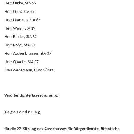
Herr Funke, StA 65
Herr Greß, StA 65
Herr Hamann, StA 65
Herr Walzl, StA 19
Herr Binder, StA 32
Herr Rohe, StA 50
Herr Aschenbrenner, StA 37
Herr Quante, StA 37
Frau Wedemann, Büro 3/Dez.
Veröffentlichte Tagesordnung:
T a g e s o r d n u n g
für die 27. Sitzung des Ausschusses für Bürgerdienste, öffentliche