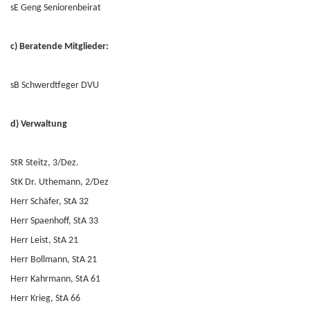
sE Geng Seniorenbeirat
c) Beratende Mitglieder:
sB Schwerdtfeger DVU
d) Verwaltung
StR Steitz, 3/Dez.
StK Dr. Uthemann, 2/Dez
Herr Schäfer, StA 32
Herr Spaenhoff, StA 33
Herr Leist, StA 21
Herr Bollmann, StA 21
Herr Kahrmann, StA 61
Herr Krieg, StA 66