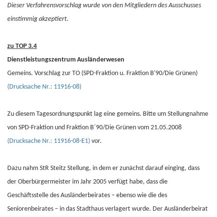
Dieser Verfahrensvorschlag wurde von den Mitgliedern des Ausschusses
einstimmig akzeptiert.
zu TOP 3.4
Dienstleistungszentrum Ausländerwesen
Gemeins. Vorschlag zur TO (SPD-Fraktion u. Fraktion B'90/Die Grünen)
(Drucksache Nr.: 11916-08)
Zu diesem Tagesordnungspunkt lag eine gemeins. Bitte um Stellungnahme
von SPD-Fraktion und Fraktion B´90/Die Grünen vom 21.05.2008
(Drucksache Nr.: 11916-08-E1)
vor.
Dazu nahm StR Steitz Stellung, in dem er zunächst darauf einging, dass
der Oberbürgermeister im Jahr 2005 verfügt habe, dass die
Geschäftsstelle des Ausländerbeirates – ebenso wie die des
Seniorenbeirates – in das Stadthaus verlagert wurde. Der Ausländerbeirat