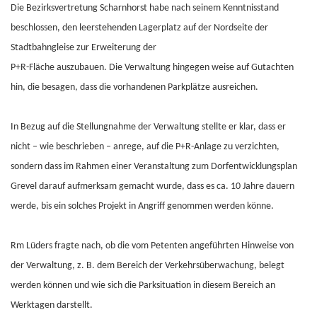
Die Bezirksvertretung Scharnhorst habe nach seinem Kenntnisstand
beschlossen, den leerstehenden Lagerplatz auf der Nordseite der
Stadtbahngleise zur Erweiterung der
P+R-Fläche auszubauen. Die Verwaltung hingegen weise auf Gutachten
hin, die besagen, dass die vorhandenen Parkplätze ausreichen.
In Bezug auf die Stellungnahme der Verwaltung stellte er klar, dass er
nicht – wie beschrieben – anrege, auf die P+R-Anlage zu verzichten,
sondern dass im Rahmen einer Veranstaltung zum Dorfentwicklungsplan
Grevel darauf aufmerksam gemacht wurde, dass es ca. 10 Jahre dauern
werde, bis ein solches Projekt in Angriff genommen werden könne.
Rm Lüders fragte nach, ob die vom Petenten angeführten Hinweise von
der Verwaltung, z. B. dem Bereich der Verkehrsüberwachung, belegt
werden können und wie sich die Parksituation in diesem Bereich an
Werktagen darstellt.