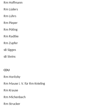
Rm Hoffmann
Rm Lüders
Rm Lührs
Rm Pieper
Rm Pöting
Rm Radtke
Rm Zupfer
sB Sigges
sB Steins
CDU
Rm Horitzky
Rm Mause i. V. für Rm Knieling
Rm Krause
Rm Michenbach
Rm Strucker