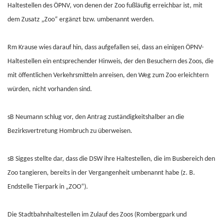
Haltestellen des ÖPNV, von denen der Zoo fußläufig erreichbar ist, mit
dem Zusatz „Zoo“ ergänzt bzw. umbenannt werden.
Rm Krause wies darauf hin, dass aufgefallen sei, dass an einigen ÖPNV-
Haltestellen ein entsprechender Hinweis, der den Besuchern des Zoos, die
mit öffentlichen Verkehrsmitteln anreisen, den Weg zum Zoo erleichtern
würden, nicht vorhanden sind.
sB Neumann schlug vor, den Antrag zuständigkeitshalber an die
Bezirksvertretung Hombruch zu überweisen.
sB Sigges stellte dar, dass die DSW ihre Haltestellen, die im Busbereich den
Zoo tangieren, bereits in der Vergangenheit umbenannt habe (z. B.
Endstelle Tierpark in „ZOO“).
Die Stadtbahnhaltestellen im Zulauf des Zoos (Rombergpark und