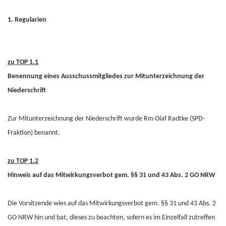
1. Regularien
zu TOP 1.1
Benennung eines Ausschussmitgliedes zur Mitunterzeichnung der
Niederschrift
Zur Mitunterzeichnung der Niederschrift wurde Rm Olaf Radtke (SPD-
Fraktion) benannt.
zu TOP 1.2
Hinweis auf das Mitwirkungsverbot gem. §§ 31 und 43 Abs. 2 GO NRW
Die Vorsitzende wies auf das Mitwirkungsverbot gem. §§ 31 und 43 Abs. 2
GO NRW hin und bat, dieses zu beachten, sofern es im Einzelfall zutreffen