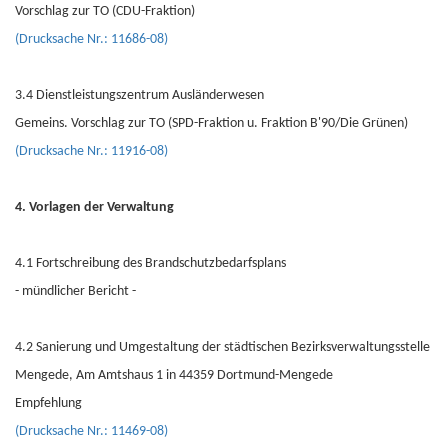
Vorschlag zur TO (CDU-Fraktion)
(Drucksache Nr.: 11686-08)
3.4 Dienstleistungszentrum Ausländerwesen
Gemeins. Vorschlag zur TO (SPD-Fraktion u. Fraktion B'90/Die Grünen)
(Drucksache Nr.: 11916-08)
4. Vorlagen der Verwaltung
4.1 Fortschreibung des Brandschutzbedarfsplans
- mündlicher Bericht -
4.2 Sanierung und Umgestaltung der städtischen Bezirksverwaltungsstelle
Mengede, Am Amtshaus 1 in 44359 Dortmund-Mengede
Empfehlung
(Drucksache Nr.: 11469-08)