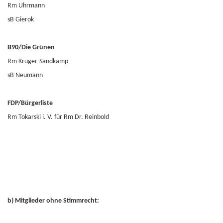
Rm Uhrmann
sB Gierok
B90/Die Grünen
Rm Krüger-Sandkamp
sB Neumann
FDP/Bürgerliste
Rm Tokarski i. V. für Rm Dr. Reinbold
b) Mitglieder ohne Stimmrecht: