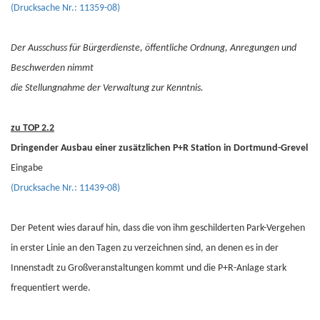
(Drucksache Nr.: 11359-08)
Der Ausschuss für Bürgerdienste, öffentliche Ordnung, Anregungen und
Beschwerden nimmt
die Stellungnahme der Verwaltung zur Kenntnis.
zu TOP 2.2
Dringender Ausbau einer zusätzlichen P+R Station in Dortmund-Grevel
Eingabe
(Drucksache Nr.: 11439-08)
Der Petent wies darauf hin, dass die von ihm geschilderten Park-Vergehen
in erster Linie an den Tagen zu verzeichnen sind, an denen es in der
Innenstadt zu Großveranstaltungen kommt und die P+R-Anlage stark
frequentiert werde.