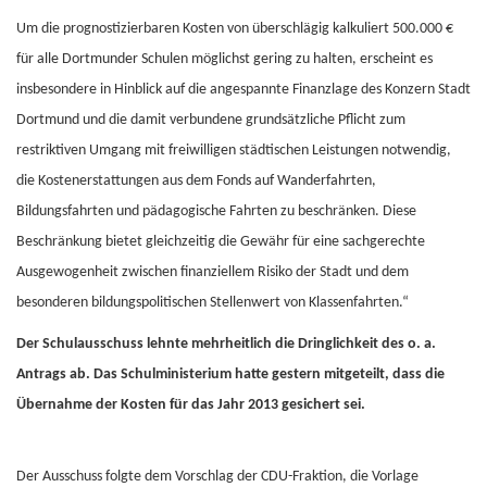
Um die prognostizierbaren Kosten von überschlägig kalkuliert 500.000 €
für alle Dortmunder Schulen möglichst gering zu halten, erscheint es
insbesondere in Hinblick auf die angespannte Finanzlage des Konzern Stadt
Dortmund und die damit verbundene grundsätzliche Pflicht zum
restriktiven Umgang mit freiwilligen städtischen Leistungen notwendig,
die Kostenerstattungen aus dem Fonds auf Wanderfahrten,
Bildungsfahrten und pädagogische Fahrten zu beschränken. Diese
Beschränkung bietet gleichzeitig die Gewähr für eine sachgerechte
Ausgewogenheit zwischen finanziellem Risiko der Stadt und dem
besonderen bildungspolitischen Stellenwert von Klassenfahrten.“
Der Schulausschuss lehnte mehrheitlich die Dringlichkeit des o. a.
Antrags ab. Das Schulministerium hatte gestern mitgeteilt, dass die
Übernahme der Kosten für das Jahr 2013 gesichert sei.
Der Ausschuss folgte dem Vorschlag der CDU-Fraktion, die Vorlage