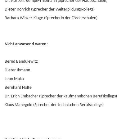
Dr. Norbert Rempe-Thiemann (Sprecher der Hauptschulen)
Dieter Röhrich (Sprecher der Weiterbildungskollegs)
Barbara Winzer-Kluge (Sprecherin der Förderschulen)
Nicht anwesend waren:
Bernd Bandulewitz
Dieter Ihmann
Leon Moka
Bernhard Nolte
Dr. Erich Embacher (Sprecher der kaufmännischen Berufskollegs)
Klaus Manegold (Sprecher der technischen Berufskollegs)