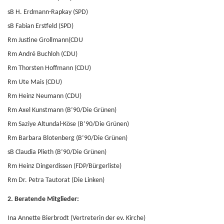
sB H. Erdmann-Rapkay (SPD)
sB Fabian Erstfeld (SPD)
Rm Justine Grollmann(CDU
Rm André Buchloh (CDU)
Rm Thorsten Hoffmann (CDU)
Rm Ute Mais (CDU)
Rm Heinz Neumann (CDU)
Rm Axel Kunstmann (B’90/Die Grünen)
Rm Saziye Altundal-Köse (B’90/Die Grünen)
Rm Barbara Blotenberg (B’90/Die Grünen)
sB Claudia Plieth (B’90/Die Grünen)
Rm Heinz Dingerdissen (FDP/Bürgerliste)
Rm Dr. Petra Tautorat (Die Linken)
2. Beratende Mitglieder:
Ina Annette Bierbrodt (Vertreterin der ev. Kirche)