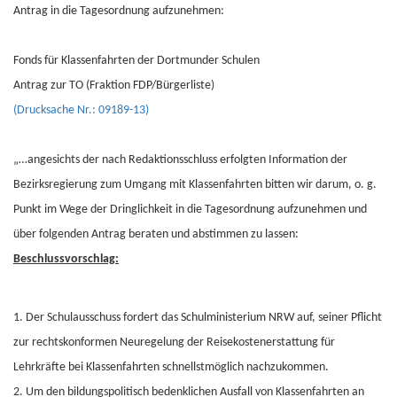
Antrag in die Tagesordnung aufzunehmen:
Fonds für Klassenfahrten der Dortmunder Schulen
Antrag zur TO (Fraktion FDP/Bürgerliste)
(Drucksache Nr.: 09189-13)
„…angesichts der nach Redaktionsschluss erfolgten Information der
Bezirksregierung zum Umgang mit Klassenfahrten bitten wir darum, o. g.
Punkt im Wege der Dringlichkeit in die Tagesordnung aufzunehmen und
über folgenden Antrag beraten und abstimmen zu lassen:
Beschlussvorschlag:
1. Der Schulausschuss fordert das Schulministerium NRW auf, seiner Pflicht
zur rechtskonformen Neuregelung der Reisekostenerstattung für
Lehrkräfte bei Klassenfahrten schnellstmöglich nachzukommen.
2. Um den bildungspolitisch bedenklichen Ausfall von Klassenfahrten an