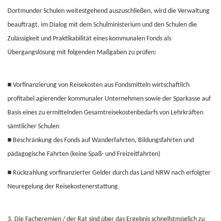
Dortmunder Schulen weitestgehend auszuschließen, wird die Verwaltung
beauftragt, im Dialog mit dem Schulministerium und den Schulen die
Zulässigkeit und Praktikabilität eines kommunalen Fonds als
Übergangslösung mit folgenden Maßgaben zu prüfen:
■ Vorfinanzierung von Reisekosten aus Fondsmitteln wirtschaftlich
profitabel agierender kommunaler Unternehmen sowie der Sparkasse auf
Basis eines zu ermittelnden Gesamtreisekostenbedarfs von Lehrkräften
sämtlicher Schulen
■ Beschränkung des Fonds auf Wanderfahrten, Bildungsfahrten und
pädagogische Fahrten (keine Spaß- und Freizeitfahrten)
■ Rückzahlung vorfinanzierter Gelder durch das Land NRW nach erfolgter
Neuregelung der Reisekostenerstattung
3. Die Fachgremien / der Rat sind über das Ergebnis schnellstmöglich zu