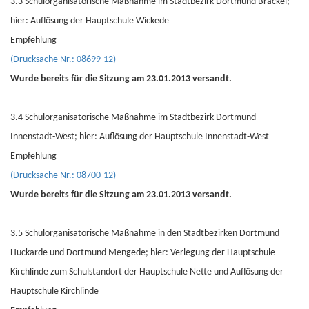
3.3 Schulorganisatorische Maßnahme im Stadtbezirk Dortmund Brackel;
hier: Auflösung der Hauptschule Wickede
Empfehlung
(Drucksache Nr.: 08699-12)
Wurde bereits für die Sitzung am 23.01.2013 versandt.
3.4 Schulorganisatorische Maßnahme im Stadtbezirk Dortmund
Innenstadt-West; hier: Auflösung der Hauptschule Innenstadt-West
Empfehlung
(Drucksache Nr.: 08700-12)
Wurde bereits für die Sitzung am 23.01.2013 versandt.
3.5 Schulorganisatorische Maßnahme in den Stadtbezirken Dortmund
Huckarde und Dortmund Mengede; hier: Verlegung der Hauptschule
Kirchlinde zum Schulstandort der Hauptschule Nette und Auflösung der
Hauptschule Kirchlinde