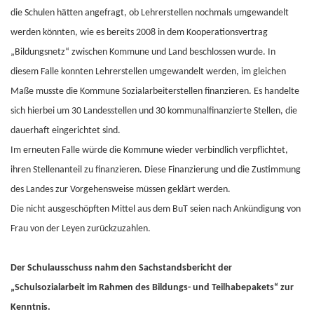
die Schulen hätten angefragt, ob Lehrerstellen nochmals umgewandelt
werden könnten, wie es bereits 2008 in dem Kooperationsvertrag
„Bildungsnetz“ zwischen Kommune und Land beschlossen wurde. In
diesem Falle konnten Lehrerstellen umgewandelt werden, im gleichen
Maße musste die Kommune Sozialarbeiterstellen finanzieren. Es handelte
sich hierbei um 30 Landesstellen und 30 kommunalfinanzierte Stellen, die
dauerhaft eingerichtet sind.
Im erneuten Falle würde die Kommune wieder verbindlich verpflichtet,
ihren Stellenanteil zu finanzieren. Diese Finanzierung und die Zustimmung
des Landes zur Vorgehensweise müssen geklärt werden.
Die nicht ausgeschöpften Mittel aus dem BuT seien nach Ankündigung von
Frau von der Leyen zurückzuzahlen.
Der Schulausschuss nahm den Sachstandsbericht der
„Schulsozialarbeit im Rahmen des Bildungs- und Teilhabepakets“ zur
Kenntnis.