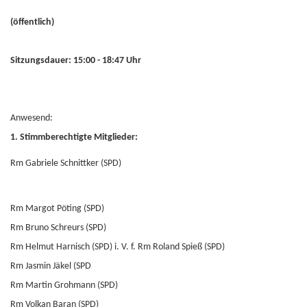
(öffentlich)
Sitzungsdauer: 15:00 - 18:47 Uhr
Anwesend:
1. Stimmberechtigte Mitglieder:
Rm Gabriele Schnittker (SPD)
Rm Margot Pöting (SPD)
Rm Bruno Schreurs (SPD)
Rm Helmut Harnisch (SPD) i. V. f. Rm Roland Spieß (SPD)
Rm Jasmin Jäkel (SPD
Rm Martin Grohmann (SPD)
Rm Volkan Baran (SPD)