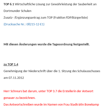
TOP 6.1
Wirtschaftliche Lösung zur Gewährleistung der Sauberkeit an
Dortmunder Schulen
Zusatz- /Ergänzungsantrag zum TOP (Fraktion FDP/Bürgerliste)
(Drucksache Nr.: 08215-12-E1)
Mit diesen Änderungen wurde die Tagesordnung festgestellt.
zu TOP 1.4
Genehmigung der Niederschrift über die 1. Sitzung des Schulausschusses
am 07.11.2012
Herr Schreurs bat darum, unter TOP 3.7 die Erstellerin der Antwort
genauer zu bezeichnen.
Das Antwortschreiben wurde im Namen von Frau Stadträtin Bonekamp