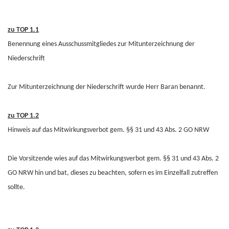
zu TOP 1.1
Benennung eines Ausschussmitgliedes zur Mitunterzeichnung der
Niederschrift
Zur Mitunterzeichnung der Niederschrift wurde Herr Baran benannt.
zu TOP 1.2
Hinweis auf das Mitwirkungsverbot gem. §§ 31 und 43 Abs. 2 GO NRW
Die Vorsitzende wies auf das Mitwirkungsverbot gem. §§ 31 und 43 Abs. 2
GO NRW hin und bat, dieses zu beachten, sofern es im Einzelfall zutreffen
sollte.