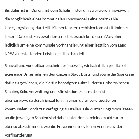
Bis dahin ist im Dialog mit dem Schulministerium zu eruieren, inwieweit
die Möglichkeit eines kommunalen Fondsmodells eine praktikable
Übergangslösung darstellt, Klassenfahrten rechtskonform stattfinden zu
lassen. Dabei ist zu gewährleisten, dass es sich bei diesem Vorgehen
lediglich um eine kommunale Vorfinanzierung einer letztlich vom Land
NRW zu erstattenden Leistungspflicht handelt.
Sinnvoll und vorstellbar erscheint es insoweit, wirtschaftlich profitabel
agierende Unternehmen des Konzern Stadt Dortmund sowie die Sparkasse
dafür zu gewinnen, die hierfür benötigten Mittel - deren Höhe zwischen
Schulen, Schulverwaltung und Ministerium zu ermitteln ist -
übergangsweise durch Einzahlung in einen dafür bereitgestellten
kommunalen Fonds zur Verfügung zu stellen. Die Auszahlungsmodalitäten
an die jeweiligen Schulen sind dabei unter den handelnden Akteuren
ebenso abzustimmen, wie die Frage einer möglichen Verzinsung der
Vorfinanzierung.