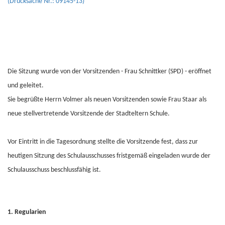
(Drucksache Nr.: 09145-13)
Die Sitzung wurde von der Vorsitzenden - Frau Schnittker (SPD) - eröffnet
und geleitet.
Sie begrüßte Herrn Volmer als neuen Vorsitzenden sowie Frau Staar als
neue stellvertretende Vorsitzende der Stadteltern Schule.
Vor Eintritt in die Tagesordnung stellte die Vorsitzende fest, dass zur
heutigen Sitzung des Schulausschusses fristgemäß eingeladen wurde der
Schulausschuss beschlussfähig ist.
1. Regularien