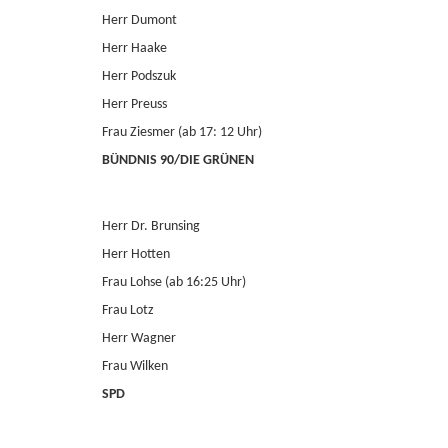
Herr Dumont
Herr Haake
Herr Podszuk
Herr Preuss
Frau Ziesmer (ab 17: 12 Uhr)
BÜNDNIS 90/DIE GRÜNEN
Herr Dr. Brunsing
Herr Hotten
Frau Lohse (ab 16:25 Uhr)
Frau Lotz
Herr Wagner
Frau Wilken
SPD