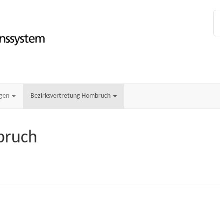
ngen
Bezirksvertretung Hombruch
bruch