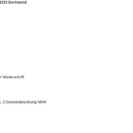
44225 Dortmund
 Niederschrift
Abs. 2 Gemeindeordnung NRW