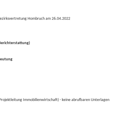
 Bezirksvertretung Hombruch am 26.04.2022
erichterstattung)
deutung
Projektleitung Immobilienwirtschaft) - keine abrufbaren Unterlagen