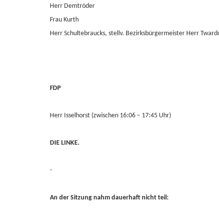
Herr Demtröder
Frau Kurth
Herr Schultebraucks, stellv. Bezirksbürgermeister Herr Tward
FDP
Herr Isselhorst (zwischen 16:06 – 17:45 Uhr)
DIE LINKE.
-
An der Sitzung nahm dauerhaft nicht teil: